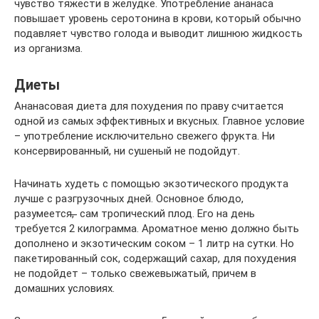
чувство тяжести в желудке. Употребление ананаса
повышает уровень серотонина в крови, который обычно
подавляет чувство голода и выводит лишнюю жидкость
из организма.
Диеты
Ананасовая диета для похудения по праву считается
одной из самых эффективных и вкусных. Главное условие
– употребление исключительно свежего фрукта. Ни
консервированный, ни сушеный не подойдут.
Начинать худеть с помощью экзотического продукта
лучше с разгрузочных дней. Основное блюдо,
разумеется, ̶ сам тропический плод. Его на день
требуется 2 килограмма. Ароматное меню должно быть
дополнено и экзотическим соком – 1 литр на сутки. Но
пакетированный сок, содержащий сахар, для похудения
не подойдет – только свежевыжатый, причем в
домашних условиях.