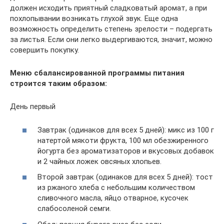
должен исходить приятный сладковатый аромат, а при
похлопывании возникать глухой звук. Еще одна
возможность определить степень зрелости – подергать
за листья. Если они легко выдергиваются, значит, можно
совершить покупку.
Меню сбалансированной программы питания
строится таким образом:
День первый
Завтрак (одинаков для всех 5 дней): микс из 100 г
натертой мякоти фрукта, 100 мл обезжиренного
йогурта без ароматизаторов и вкусовых добавок
и 2 чайных ложек овсяных хлопьев.
Второй завтрак (одинаков для всех 5 дней): тост
из ржаного хлеба с небольшим количеством
сливочного масла, яйцо отварное, кусочек
слабосоленой семги.