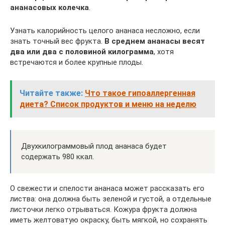
ананасовых колечка
.
Узнать калорийность целого ананаса несложно, если
знать точный вес фрукта.
В среднем ананасы весят
два или два с половиной килограмма
, хотя
встречаются и более крупные плоды.
Читайте также:
Что такое гипоаллергенная
диета? Список продуктов и меню на неделю
Двухкилограммовый плод ананаса будет
содержать 980 ккал.
О свежести и спелости ананаса может рассказать его
листва: она должна быть зеленой и густой, а отдельные
листочки легко отрываться. Кожура фрукта должна
иметь желтоватую окраску, быть мягкой, но сохранять