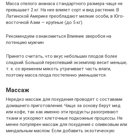
Масса спелого ананаса стандартного размера чаще не
превышает 2 кг. На нее влияет сорт и вид растения. В
Латинской Америке преобладают мелкие особи, в Юго-
восточной Азии — крупные (до 5 кг).
Рекомендуем ознакомиться Влияние зверобоя на
потенцию мужчин
Принято считать, что вкус небольших плодов более
сладкий. Большой переспевший экземпляр весит меньше,
т. к. со временем мякоть утрачивает часть влаги,
поэтому масса плода постепенно уменьшается.
Массаж
Нередко массаж для похудения проводят с составами
домашнего приготовления. Чаще за основу берут мед
или кофе, так как именно эти продукты разогревают
ткани и ускоряют клеточные подкожные процессы. Не
менее популярен массаж для похудения с оливковым или
миндальным маслом. Если добавить экзотическую