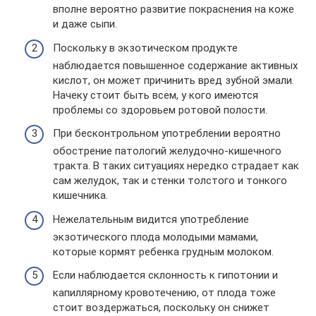
вполне вероятно развитие покраснения на коже
и даже сыпи.
Поскольку в экзотическом продукте
наблюдается повышенное содержание активных
кислот, он может причинить вред зубной эмали.
Начеку стоит быть всем, у кого имеются
проблемы со здоровьем ротовой полости.
При бесконтрольном употреблении вероятно
обострение патологий желудочно-кишечного
тракта. В таких ситуациях нередко страдает как
сам желудок, так и стенки толстого и тонкого
кишечника.
Нежелательным видится употребление
экзотического плода молодыми мамами,
которые кормят ребенка грудным молоком.
Если наблюдается склонность к гипотонии и
капиллярному кровотечению, от плода тоже
стоит воздержаться, поскольку он снижет