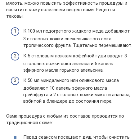
мякоть, можно повысить эффективность процедуры и
насытить кожу полезными веществами. Рецепты
таковы:
К 100 мл подогретого жидкого меда добавляют
3 столовых ложки свежевыжатого сока
тропического фрукта. Тщательно перемешивают.
К 5 столовым ложкам кофейной гущи вводят 3
столовых ложки сока ананаса и 5 капель
эфирного масла горького апельсина.
К 50 мл миндального или оливкового масла
добавляют 10 капель эфирного масла
грейпфрута и 2 столовых ложки мякоти ананаса,
взбитой в блендере до состояния пюре.
Сама процедура с любым из составов проводится по
традиционной схеме:
Перед сеансом посещают душ, чтобы очистить