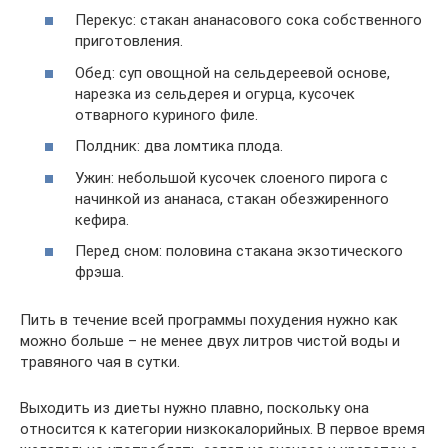
Перекус: стакан ананасового сока собственного
приготовления.
Обед: суп овощной на сельдереевой основе,
нарезка из сельдерея и огурца, кусочек
отварного куриного филе.
Полдник: два ломтика плода.
Ужин: небольшой кусочек слоеного пирога с
начинкой из ананаса, стакан обезжиренного
кефира.
Перед сном: половина стакана экзотического
фрэша.
Пить в течение всей программы похудения нужно как
можно больше – не менее двух литров чистой воды и
травяного чая в сутки.
Выходить из диеты нужно плавно, поскольку она
относится к категории низкокалорийных. В первое время