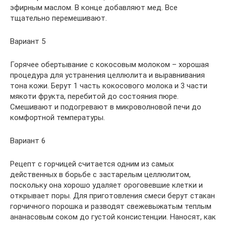
эфирным маслом. В конце добавляют мед. Все
тщательно перемешивают.
Вариант 5
Горячее обертывание с кокосовым молоком – хорошая
процедура для устранения целлюлита и выравнивания
тона кожи. Берут 1 часть кокосового молока и 3 части
мякоти фрукта, перебитой до состояния пюре.
Смешивают и подогревают в микроволновой печи до
комфортной температуры.
Вариант 6
Рецепт с горчицей считается одним из самых
действенных в борьбе с застарелым целлюлитом,
поскольку она хорошо удаляет ороговевшие клетки и
открывает поры. Для приготовления смеси берут стакан
горчичного порошка и разводят свежевыжатым теплым
ананасовым соком до густой консистенции. Наносят, как