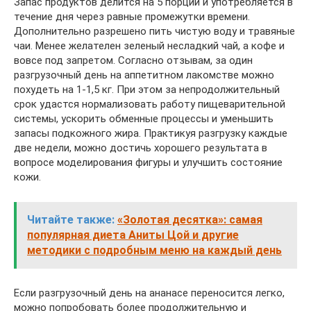
Запас продуктов делится на 5 порций и употребляется в
течение дня через равные промежутки времени.
Дополнительно разрешено пить чистую воду и травяные
чаи. Менее желателен зеленый несладкий чай, а кофе и
вовсе под запретом. Согласно отзывам, за один
разгрузочный день на аппетитном лакомстве можно
похудеть на 1-1,5 кг. При этом за непродолжительный
срок удастся нормализовать работу пищеварительной
системы, ускорить обменные процессы и уменьшить
запасы подкожного жира. Практикуя разгрузку каждые
две недели, можно достичь хорошего результата в
вопросе моделирования фигуры и улучшить состояние
кожи.
Читайте также:
«Золотая десятка»: самая
популярная диета Аниты Цой и другие
методики с подробным меню на каждый день
Если разгрузочный день на ананасе переносится легко,
можно попробовать более продолжительную и