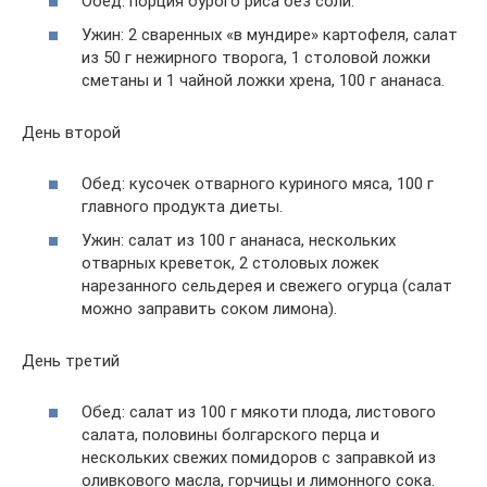
Обед: порция бурого риса без соли.
Ужин: 2 сваренных «в мундире» картофеля, салат
из 50 г нежирного творога, 1 столовой ложки
сметаны и 1 чайной ложки хрена, 100 г ананаса.
День второй
Обед: кусочек отварного куриного мяса, 100 г
главного продукта диеты.
Ужин: салат из 100 г ананаса, нескольких
отварных креветок, 2 столовых ложек
нарезанного сельдерея и свежего огурца (салат
можно заправить соком лимона).
День третий
Обед: салат из 100 г мякоти плода, листового
салата, половины болгарского перца и
нескольких свежих помидоров с заправкой из
оливкового масла, горчицы и лимонного сока.