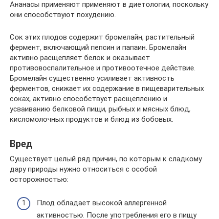
Ананасы применяют применяют в диетологии, поскольку
они способствуют похудению.
Сок этих плодов содержит бромелайн, растительный
фермент, включающий пепсин и папаин. Бромелайн
активно расщепляет белок и оказывает
противовоспалительное и противоотечное действие.
Бромелайн существенно усиливает активность
ферментов, снижает их содержание в пищеварительных
соках, активно способствует расщеплению и
усваиванию белковой пищи, рыбных и мясных блюд,
кисломолочных продуктов и блюд из бобовых.
Вред
Существует целый ряд причин, по которым к сладкому
дару природы нужно относиться с особой
осторожностью:
Плод обладает высокой аллергенной
активностью. После употребления его в пищу