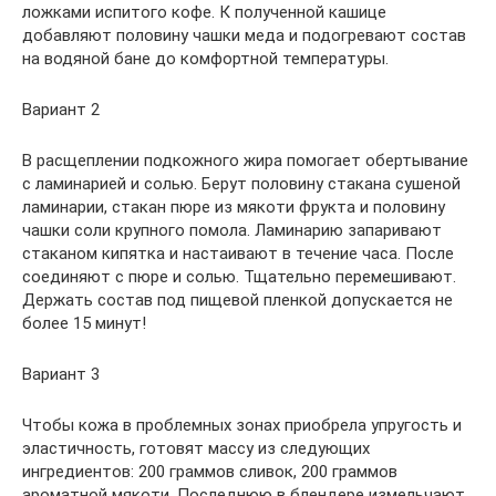
ложками испитого кофе. К полученной кашице
добавляют половину чашки меда и подогревают состав
на водяной бане до комфортной температуры.
Вариант 2
В расщеплении подкожного жира помогает обертывание
с ламинарией и солью. Берут половину стакана сушеной
ламинарии, стакан пюре из мякоти фрукта и половину
чашки соли крупного помола. Ламинарию запаривают
стаканом кипятка и настаивают в течение часа. После
соединяют с пюре и солью. Тщательно перемешивают.
Держать состав под пищевой пленкой допускается не
более 15 минут!
Вариант 3
Чтобы кожа в проблемных зонах приобрела упругость и
эластичность, готовят массу из следующих
ингредиентов: 200 граммов сливок, 200 граммов
ароматной мякоти. Последнюю в блендере измельчают