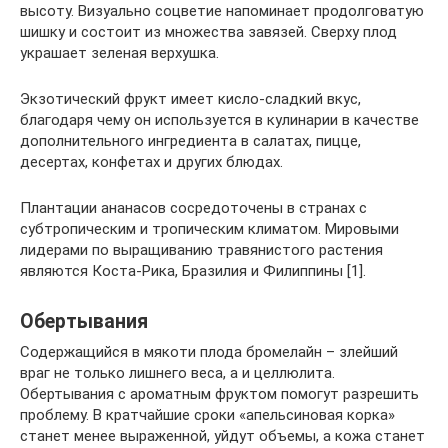
высоту. Визуально соцветие напоминает продолговатую
шишку и состоит из множества завязей. Сверху плод
украшает зеленая верхушка.
Экзотический фрукт имеет кисло-сладкий вкус,
благодаря чему он используется в кулинарии в качестве
дополнительного ингредиента в салатах, пицце,
десертах, конфетах и других блюдах.
Плантации ананасов сосредоточены в странах с
субтропическим и тропическим климатом. Мировыми
лидерами по выращиванию травянистого растения
являются Коста-Рика, Бразилия и Филиппины [1].
Обертывания
Содержащийся в мякоти плода бромелайн – злейший
враг не только лишнего веса, а и целлюлита.
Обертывания с ароматным фруктом помогут разрешить
проблему. В кратчайшие сроки «апельсиновая корка»
станет менее выраженной, уйдут объемы, а кожа станет