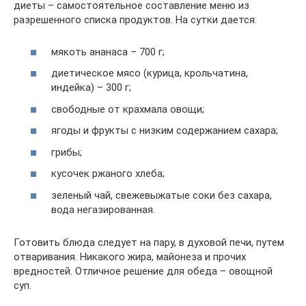
диеты – самостоятельное составление меню из
разрешенного списка продуктов. На сутки дается:
мякоть ананаса – 700 г;
диетическое мясо (курица, крольчатина,
индейка) – 300 г;
свободные от крахмала овощи;
ягоды и фрукты с низким содержанием сахара;
грибы;
кусочек ржаного хлеба;
зеленый чай, свежевыжатые соки без сахара,
вода негазированная.
Готовить блюда следует на пару, в духовой печи, путем
отваривания. Никакого жира, майонеза и прочих
вредностей. Отличное решение для обеда – овощной
суп.