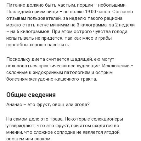
Питание должно быть частым, порции – небольшими.
Последний прием пищи – не позже 19:00 часов. Согласно
отзывам пользователей, за неделю такого рациона
можно стать легче минимум на 3 килограмма, за 2 недели
– на 6 килограммов. При этом острого чувства голода
испытывать не придется, так как мясо и грибы
способны хорошо насытить.
Поскольку диета считается щадящей, ею могут
пользоваться практически все худеющие. Исключение –
склонные к эндокринным патологиям и острым
болезням желудочно-кишечного тракта.
Общие сведения
Ананас – это фрукт, овощ или ягода?
На самом деле это трава. Некоторые селекционеры
утверждают, что это фрукт, при этом сходятся во
мнении, что сложное соплодие не является ягодой,
овощем или злаком.