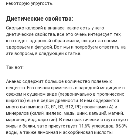
некоторую упругость.
Диетические свойства:
Сколько калорий в ананасе, какие есть у него
диетические свойства, все это очень интересует тех,
кто ведет здоровый образ жизни, следит за своим
здоровьем и фигурой. Вот мы и попробуем ответить на
эти вопросы, в следующей статье.
Так вот:
Ананас содержит большое количество полезных
веществ. Его начали применять в народной медицине в
свежем и сушеном виде (первоначально в тропических
широтах) еще в седой древности. В нем содержится
много витаминов (C, B1, B2, B12, PP, провитамин A) и
минералов (калий, железо, медь, цинк, кальций, магний,
марганец, йод, каротин). В нем практически отсутствуют
жиры и белки, зато присутствует 11,6% углеводов, 85,8%
воды, а также лимонная и аскорбиновая кислоты.