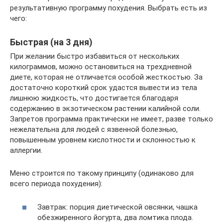
результативную программу похудения. Выбрать есть из
чего:
Быстрая (на 3 дня)
При желании быстро избавиться от нескольких
килограммов, можно остановиться на трехдневной
диете, которая не отличается особой жесткостью. За
достаточно короткий срок удастся вывести из тела
лишнюю жидкость, что достигается благодаря
содержанию в экзотическом растении калийной соли.
Запретов программа практически не имеет, разве только
нежелательна для людей с язвенной болезнью,
повышенным уровнем кислотности и склонностью к
аллергии.
Меню строится по такому принципу (одинаково для
всего периода похудения):
Завтрак: порция диетической овсянки, чашка
обезжиренного йогурта, два ломтика плода.