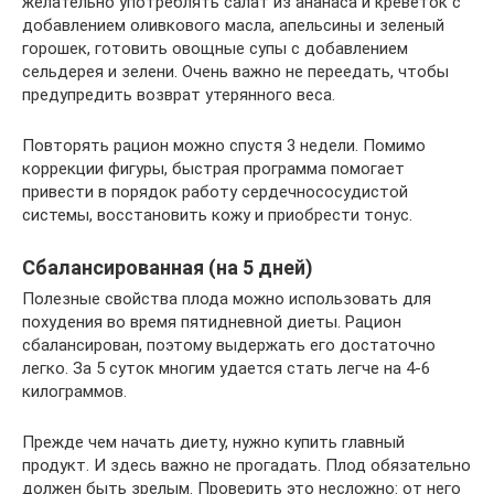
желательно употреблять салат из ананаса и креветок с
добавлением оливкового масла, апельсины и зеленый
горошек, готовить овощные супы с добавлением
сельдерея и зелени. Очень важно не переедать, чтобы
предупредить возврат утерянного веса.
Повторять рацион можно спустя 3 недели. Помимо
коррекции фигуры, быстрая программа помогает
привести в порядок работу сердечнососудистой
системы, восстановить кожу и приобрести тонус.
Сбалансированная (на 5 дней)
Полезные свойства плода можно использовать для
похудения во время пятидневной диеты. Рацион
сбалансирован, поэтому выдержать его достаточно
легко. За 5 суток многим удается стать легче на 4-6
килограммов.
Прежде чем начать диету, нужно купить главный
продукт. И здесь важно не прогадать. Плод обязательно
должен быть зрелым. Проверить это несложно: от него