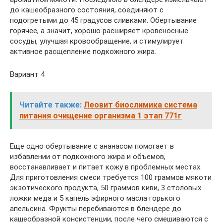
до кашеобразного состояния, соединяют с
подогретыми до 45 градусов сливками. Обертывание
горячее, а значит, хорошо расширяет кровеносные
сосуды, улучшая кровообращение, и стимулирует
активное расщепление подкожного жира.
Вариант 4
Читайте также:
Леовит биослимика система
питания очищение организма 1 этап 771г
Еще одно обертывание с ананасом помогает в
избавлении от подкожного жира и объемов,
восстанавливает и питает кожу в проблемных местах.
Для приготовления смеси требуется 100 граммов мякоти
экзотического продукта, 50 граммов киви, 3 столовых
ложки меда и 5 капель эфирного масла горького
апельсина. Фрукты перебиваются в блендере до
кашеобразной консистенции, после чего смешиваются с