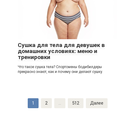
Сушка для тела для девушек в
домашних условиях: меню и
тренировки
Что такое сушка тела? Спортсмены бодибилдеры
прекрасно знают, как и почему они делают сушку.
Навигация
1
2
...
512
Далее
по
записям