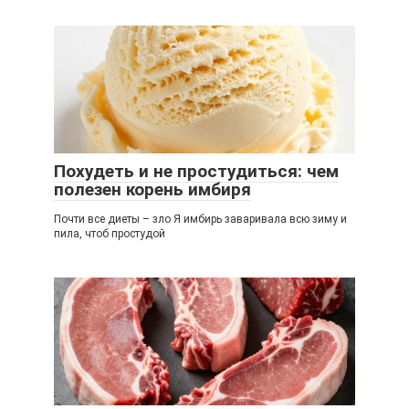
Похудеть и не простудиться: чем
полезен корень имбиря
Почти все диеты – зло ​Я имбирь заваривала всю зиму и
пила, чтоб простудой