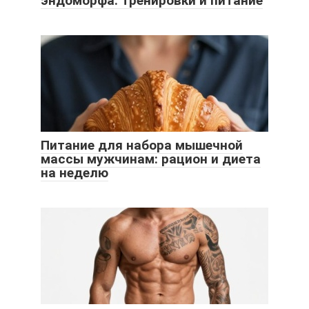
эндоморфа: тренировки и питание
Питание для набора мышечной
массы мужчинам: рацион и диета
на неделю