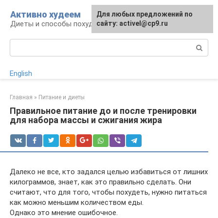
Перейти
Активно худеем
Для любых предложений по
к
Диеты и способы похудения
сайту: activel@cp9.ru
контенту
Поиск:
English
Главная
»
Питание и диеты
Правильное питание до и после тренировки
для набора массы и сжигания жира
Далеко не все, кто задался целью избавиться от лишних
килограммов, знает, как это правильно сделать. Они
считают, что для того, чтобы похудеть, нужно питаться
как можно меньшим количеством еды.
Однако это мнение ошибочное.