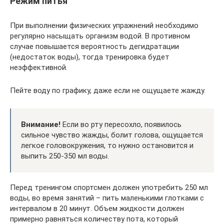
Режим питья
При выполнении физических упражнений необходимо
регулярно насыщать организм водой. В противном
случае повышается вероятность дегидратации
(недостаток воды), тогда тренировка будет
неэффективной.
Пейте воду по графику, даже если не ощущаете жажду.
Внимание!
Если во рту пересохло, появилось
сильное чувство жажды, болит голова, ощущается
легкое головокружения, то нужно остановится и
выпить 250-350 мл воды.
Перед тренингом спортсмен должен употребить 250 мл
воды, во время занятий – пить маленькими глотками с
интервалом в 20 минут. Объем жидкости должен
примерно равняться количеству пота, который