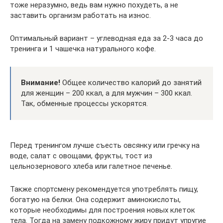
тоже неразумно, ведь вам нужно похудеть, а не
заставить организм работать на износ.
Оптимальный вариант – углеводная еда за 2-3 часа до
тренинга и 1 чашечка натурального кофе.
Внимание!
Общее количество калорий до занятий
для женщин – 200 ккал, а для мужчин – 300 ккал.
Так, обменные процессы ускорятся.
Перед тренингом лучше съесть овсянку или гречку на
воде, салат с овощами, фрукты, тост из
цельнозернового хлеба или галетное печенье.
Также спортсмену рекомендуется употреблять пищу,
богатую на белки. Она содержит аминокислоты,
которые необходимы для построения новых клеток
тела. Тогда на замену подкожному жиру придут упругие