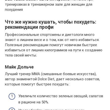
тренировках в тренажерном зале для женщин для
похудения
Что же нужно кушать, чтобы похудеть:
рекомендации профи
Профессиональные спортсмены и диетологи много
знают о лишнем весе и о том, как от него избавиться.
Полезные рекомендации помогут новичкам быстрее
избавиться от лишних килограммов на пути к созданию
тела своей мечты.
Майк Дольче
Лучший тренер ММА (смешанные боевые искусства),
автор знаменитой Dolce Diet, дает несколько советов,
которые помогут быстрее похудеть:
Увеличьте количество зеленых овощей, салатов
в рационе на 50%.