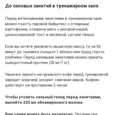
До силовых занятий в тренажерном зале
Перед интенсивными занятиями в тренажерном зале
можно съесть паровой бифштекс с отварным
картофелем, отварное мясо с рисовой кашей,
цельнозерновой тост и овсянкой, суп или творог.
Если вы хотите увеличить мышечную массу, то за 60
минут до тренинга съешьте 1 яблоко или грушу, горсть
клубники. Перед силовыми занятиями можно принять
сывороточный протеин (30 мг/1 кг).
Чашечка черного натурального кофе перед тренировкой
зарядит энергией, ускорит сжигание жиров. Кофеин
действует на протяжении 3 часов.
Чтобы утолить сильный голод перед занятиями,
выпейте 220 мл обезжиренного молока.
Вам также может быть интересно:
Питание при