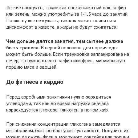
Легкие продукты, такие как свежевыжатый сок, кефир
или зелень, можно употребить за 1-1,5 часа до занятий.
Позже лучше не кушать, так как может появиться
дискомфорт в животе, а жиры не будут сжигаться.
Чем дольше длятся занятия, тем сытнее должна
быть трапеза.
В первой половине дня порция еды
может быть больше. Если тренировка запланирована на
вечер, то нужно съесть кефир или фреш, минимальную
порцию мяса и овощей.
До фитнеса и кардио
Перед аэробными занятиями нужно зарядиться
углеводами, так как во время нагрузки сначала
израсходуется глюкоза, гликоген, а потом жир.
При снижении концентрации гликогена замедляется
метаболизм, быстро наступает усталость. Получить их
можно из смузи, фреша, молочного коктейля или порции