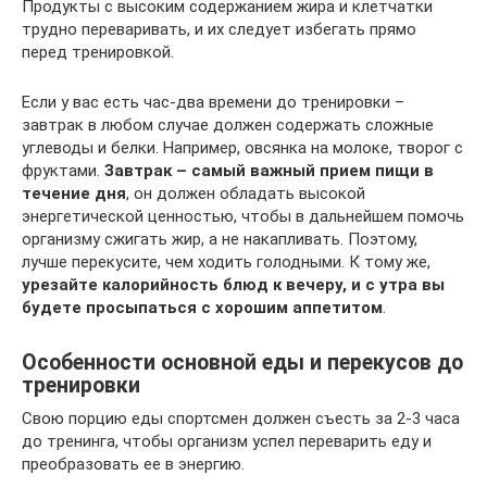
Продукты с высоким содержанием жира и клетчатки
трудно переваривать, и их следует избегать прямо
перед тренировкой.
Если у вас есть час-два времени до тренировки –
завтрак в любом случае должен содержать сложные
углеводы и белки. Например, овсянка на молоке, творог с
фруктами.
Завтрак – самый важный прием пищи в
течение дня
, он должен обладать высокой
энергетической ценностью, чтобы в дальнейшем помочь
организму сжигать жир, а не накапливать. Поэтому,
лучше перекусите, чем ходить голодными. К тому же,
урезайте калорийность блюд к вечеру, и с утра вы
будете просыпаться с хорошим аппетитом
.
Особенности основной еды и перекусов до
тренировки
Свою порцию еды спортсмен должен съесть за 2-3 часа
до тренинга, чтобы организм успел переварить еду и
преобразовать ее в энергию.