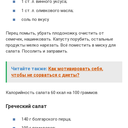
1 ст. л. винного уксуса;
1 ст. л. оливкового масла;
соль по вкусу.
Перец помыть, убрать плодоножку, очистить от
семечек, нашинковать. Капусту порубить, остальные
продукты мелко нарезать. Всё поместить в миску для
салата. Посолить и заправить.
Читайте также:
Как мотивировать себя,
чтобы не сорваться с диеты?
Калорийность салата 60 ккал на 100 граммов.
Греческий салат
140 г болгарского перца;