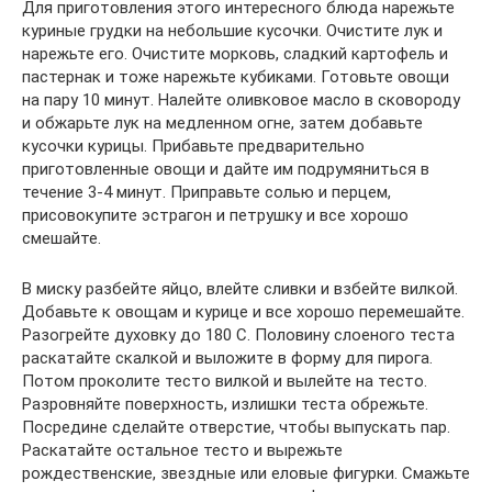
Для приготовления этого интересного блюда нарежьте
куриные грудки на небольшие кусочки. Очистите лук и
нарежьте его. Очистите морковь, сладкий картофель и
пастернак и тоже нарежьте кубиками. Готовьте овощи
на пару 10 минут. Налейте оливковое масло в сковороду
и обжарьте лук на медленном огне, затем добавьте
кусочки курицы. Прибавьте предварительно
приготовленные овощи и дайте им подрумяниться в
течение 3-4 минут. Приправьте солью и перцем,
присовокупите эстрагон и петрушку и все хорошо
смешайте.
В миску разбейте яйцо, влейте сливки и взбейте вилкой.
Добавьте к овощам и курице и все хорошо перемешайте.
Разогрейте духовку до 180 С. Половину слоеного теста
раскатайте скалкой и выложите в форму для пирога.
Потом проколите тесто вилкой и вылейте на тесто.
Разровняйте поверхность, излишки теста обрежьте.
Посредине сделайте отверстие, чтобы выпускать пар.
Раскатайте остальное тесто и вырежьте
рождественские, звездные или еловые фигурки. Смажьте