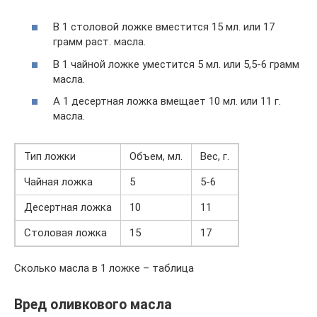
В 1 столовой ложке вместится 15 мл. или 17
грамм раст. масла.
В 1 чайной ложке уместится 5 мл. или 5,5-6 грамм
масла.
А 1 десертная ложка вмещает 10 мл. или 11 г.
масла.
Тип ложки
Объем, мл.
Вес, г.
Чайная ложка
5
5-6
Десертная ложка
10
11
Столовая ложка
15
17
Сколько масла в 1 ложке – таблица
Вред оливкового масла