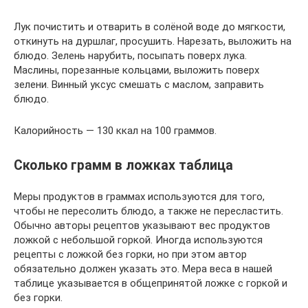
Лук почистить и отварить в солёной воде до мягкости,
откинуть на дуршлаг, просушить. Нарезать, выложить на
блюдо. Зелень нарубить, посыпать поверх лука.
Маслины, порезанные кольцами, выложить поверх
зелени. Винный уксус смешать с маслом, заправить
блюдо.
Калорийность — 130 ккал на 100 граммов.
Сколько грамм в ложках таблица
Меры продуктов в граммах используются для того,
чтобы не пересолить блюдо, а также не пересластить.
Обычно авторы рецептов указывают вес продуктов
ложкой с небольшой горкой. Иногда используются
рецепты с ложкой без горки, но при этом автор
обязательно должен указать это. Мера веса в нашей
таблице указывается в общепринятой ложке с горкой и
без горки.