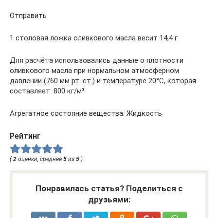
Отправить
1 столовая ложка оливкового масла весит 14,4 г
Для расчёта использовались данные о плотности
оливкового масла при нормальном атмосферном
давлении (760 мм рт. ст.) и температуре 20°C, которая
составляет: 800 кг/м³
Агрегатное состояние вещества: Жидкость
Рейтинг
(
2
оценки, среднее
5
из
5
)
Понравилась статья? Поделиться с
друзьями: