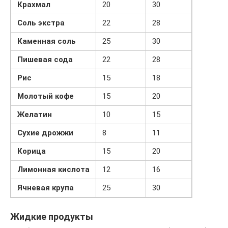
Крахмал
20
30
Соль экстра
22
28
Каменная соль
25
30
Пишевая сода
22
28
Рис
15
18
Молотый кофе
15
20
Желатин
10
15
Сухие дрожжи
8
11
Корица
15
20
Лимонная кислота
12
16
Ячневая крупа
25
30
Жидкие продукты