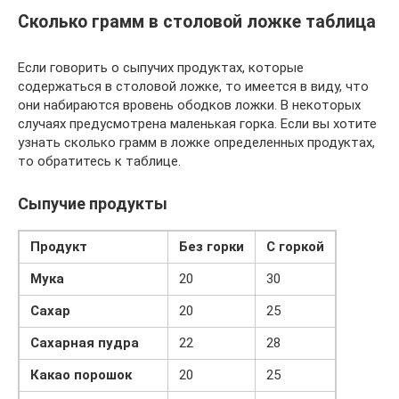
Сколько грамм в столовой ложке таблица
Если говорить о сыпучих продуктах, которые
содержаться в столовой ложке, то имеется в виду, что
они набираются вровень ободков ложки. В некоторых
случаях предусмотрена маленькая горка. Если вы хотите
узнать сколько грамм в ложке определенных продуктах,
то обратитесь к таблице.
Сыпучие продукты
Продукт
Без горки
С горкой
Мука
20
30
Сахар
20
25
Сахарная пудра
22
28
Какао порошок
20
25