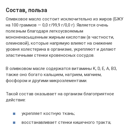
Состав, польза
Оливковое масло состоит исключительно из жиров (БЖУ
на 100 граммов — 0,0 г/99,9 г/0,0 г). Является очень
полезным благодаря легкоусвояемым
мононенасыщенным жирным кислотам (в частности,
олеиновой), которые напрямую влияют на снижение
уровня холестерина в организме, укрепляют и делают
эластичными стенки кровеносных сосудов.
В оливковом масле содержатся витамины K, D, E, A, B3,
также оно богато кальцием, натрием, магнием,
фосфором и другими микроэлементами.
Такой состав оказывает на организм благоприятное
действие:
укрепляет костную ткань;
восстанавливает стенки кишечного тракта;