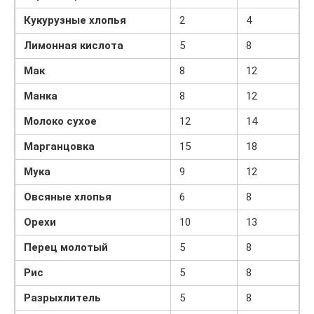
Кукурузные хлопья
2
4
Лимонная кислота
5
8
Мак
8
12
Манка
8
12
Молоко сухое
12
14
Марганцовка
15
18
Мука
9
12
Овсяные хлопья
6
8
Орехи
10
13
Перец молотый
5
8
Рис
5
8
Разрыхлитель
5
8