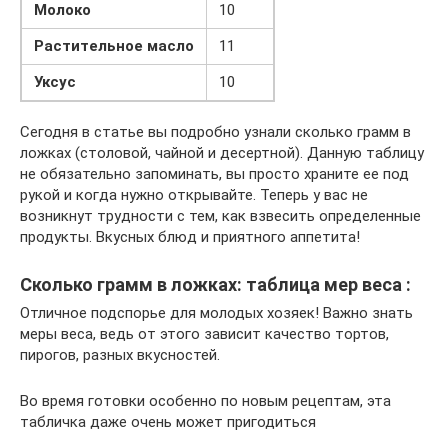
Молоко
10
Растительное масло
11
Уксус
10
Сегодня в статье вы подробно узнали сколько грамм в
ложках (столовой, чайной и десертной). Данную таблицу
не обязательно запоминать, вы просто храните ее под
рукой и когда нужно открывайте. Теперь у вас не
возникнут трудности с тем, как взвесить определенные
продукты. Вкусных блюд и приятного аппетита!
Сколько грамм в ложках: таблица мер веса :
Отличное подспорье для молодых хозяек! Важно знать
меры веса, ведь от этого зависит качество тортов,
пирогов, разных вкусностей.
Во время готовки особенно по новым рецептам, эта
табличка даже очень может пригодиться