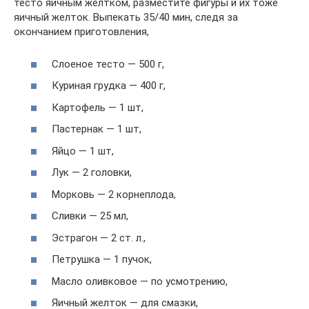
тесто яичным желтком, разместите фигуры и их тоже
яичный желток. Выпекать 35/40 мин, следя за
окончанием приготовления,
Слоеное тесто — 500 г,
Куриная грудка — 400 г,
Картофель — 1 шт,
Пастернак — 1 шт,
Яйцо — 1 шт,
Лук — 2 головки,
Морковь — 2 корнеплода,
Сливки — 25 мл,
Эстрагон — 2 ст. л.,
Петрушка — 1 пучок,
Масло оливковое — по усмотрению,
Яичный желток — для смазки,