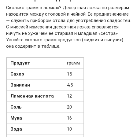
Сколько грамм в ложках? Десертная ложка по размерам
находится между столовой и чайной. Ее предназначение
— служить прибором стола для употребления сладостей.
С миссией измерения десертная ложка справляется
ничуть не хуже чем ее старшая и младшая «сестра».
Узнайте сколько грамм продуктов (жидких и сыпучих)
она содержит в таблице.
Продукт
грамм
Сахар
15
Ванилин
4,5
Лимонная кислота
12
Соль
20
Мука
16
Вода
10