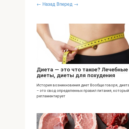
← Назад
Вперед →
Диета — это что такое? Лечебные
диеты, диеты для похудения
История возникновения диет Вообще говоря, диет
– это свод определенных правил питания, который
регламентирует