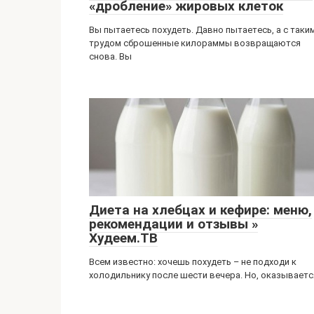
«дробление» жировых клеток
Вы пытаетесь похудеть. Давно пытаетесь, а с таки
трудом сброшенные килораммы возвращаются
снова. Вы
Диета на хлебцах и кефире: меню,
рекомендации и отзывы »
Худеем.ТВ
Всем известно: хочешь похудеть – не подходи к
холодильнику после шести вечера. Но, оказываетс