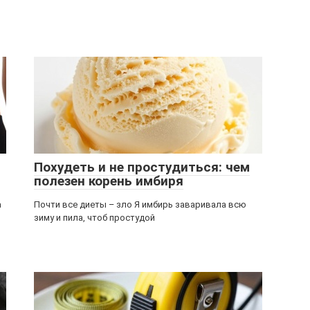
Похудеть и не простудиться: чем
полезен корень имбиря
а
Почти все диеты – зло ​Я имбирь заваривала всю
зиму и пила, чтоб простудой