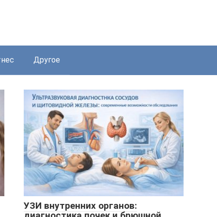
нес
Другое
УЗИ внутренних органов:
диагностика почек и брюшной