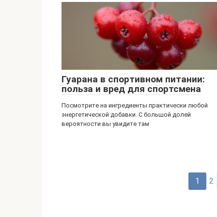
Гуарана в спортивном питании:
польза и вред для спортсмена
Посмотрите на ингредиенты практически любой
энергетической добавки. С большой долей
вероятности вы увидите там
Навигация
1
2
по
записям