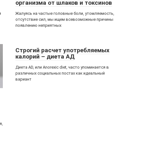
организма от шлаков и токсинов
м
Жалуясь на частые головные боли, утомляемость,
отсутствие сил, мы ищем всевозможные причины
появлению неприятных
Строгий расчет употребляемых
калорий – диета АД
Диета AD, или Anorexic diet, часто упоминается в
различных социальных постах как идеальный
вариант
я,