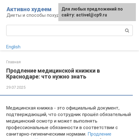
Перейти
Активно худеем
Для любых предложений по
к
Диеты и способы похудения
сайту: activel@cp9.ru
контенту
Поиск:
English
Главная
Продление медицинской книжки в
Краснодаре: что нужно знать
29.07.2025
Медицинская книжка - это официальный документ,
подтверждающий, что сотрудник прошёл обязательный
медицинский осмотр и может выполнять
профессиональные обязанности в соответствии с
санитарно-гигиеническими нормами.
Продление