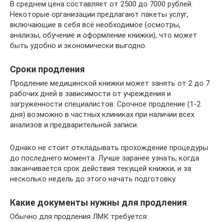
В среднем цена составляет от 2500 до 7000 рублей.
Некоторые организации предлагают пакеты услуг,
включающие в себя всё необходимое (осмотры,
анализы, обучение и оформление книжки), что может
быть удобно и экономически выгодно.
Сроки продления
Продление медицинской книжки может занять от 2 до 7
рабочих дней в зависимости от учреждения и
загруженности специалистов. Срочное продление (1-2
дня) возможно в частных клиниках при наличии всех
анализов и предварительной записи.
Однако не стоит откладывать прохождение процедуры
до последнего момента. Лучше заранее узнать, когда
заканчивается срок действия текущей книжки, и за
несколько недель до этого начать подготовку.
Какие документы нужны для продления
Обычно для продления ЛМК требуется: