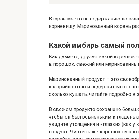
Второе место по содержанию полез
корневищу. Маринованный корень рас
Какой имбирь самый по
Как думаете, друзья, какой корешок
в порошок, свежий или маринованны
Маринованный продукт – это своеоб
калорийностью и содержит много ант
сколько кушать, читайте подробно в э
В свежем продукте сохранено больше
чтобы он был ровненьким и гладеньки
увидите утолщения и «глазки» (как у
продукт. Чистить же корешок нужно 