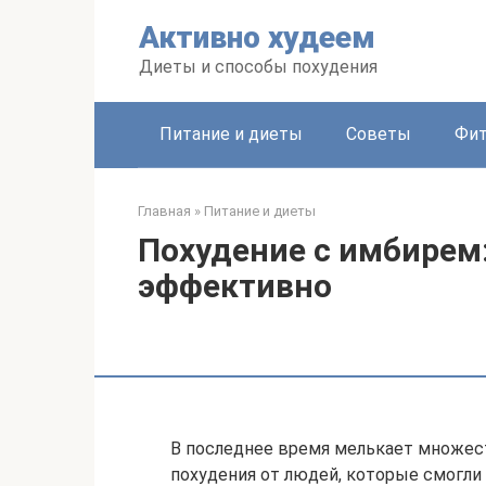
Перейти
Активно худеем
к
контенту
Диеты и способы похудения
Питание и диеты
Советы
Фит
Главная
»
Питание и диеты
Похудение с имбирем:
эффективно
В последнее время мелькает множес
похудения от людей, которые смогли