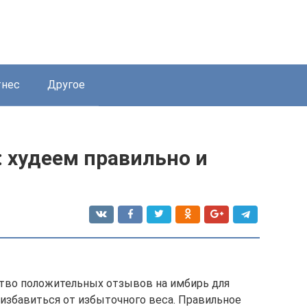
нес
Другое
 худеем правильно и
тво положительных отзывов на имбирь для
 избавиться от избыточного веса. Правильное