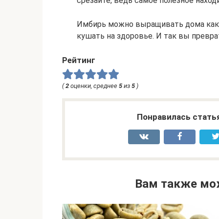
срезайте, ведь самое полезное наход
Имбирь можно выращивать дома как 
кушать на здоровье. И так вы превра
Рейтинг
(
2
оценки, среднее
5
из
5
)
Понравилась стать
Вам также мо