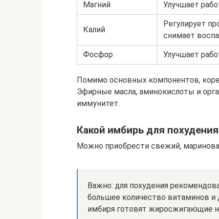
Магний
Улучшает рабо
Регулирует п
Калий
снимает восп
Фосфор
Улучшает рабо
Помимо основных компонентов, коре
Эфирные масла, аминокислоты и орг
иммунитет.
Какой имбирь для похудени
Можно приобрести свежий, маринова
Важно: для похудения рекомендов
большее количество витаминов и 
имбиря готовят жиросжигающие н