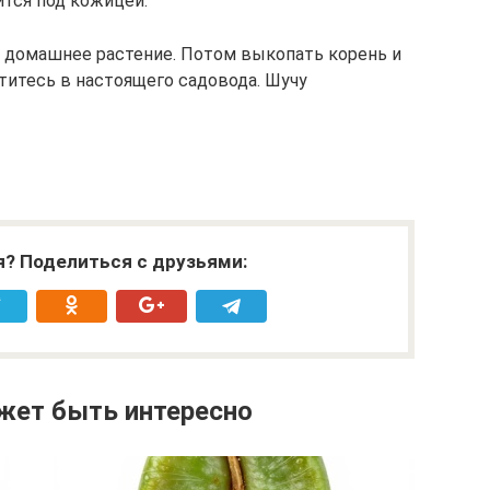
ится под кожицей.
домашнее растение. Потом выкопать корень и
титесь в настоящего садовода. Шучу
я? Поделиться с друзьями:
жет быть интересно