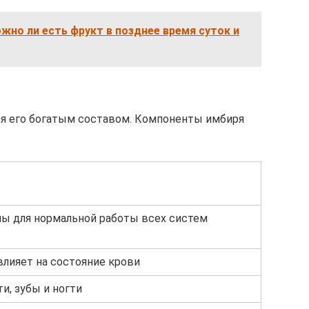
ожно ли есть фрукт в позднее время суток и
ся его богатым составом. Компоненты имбиря
ы для нормальной работы всех систем
влияет на состояние крови
и, зубы и ногти