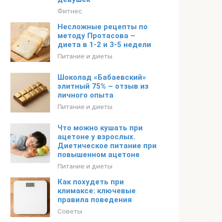
Фитнес
Несложные рецепты по
методу Протасова –
диета в 1-2 и 3-5 недели
Питание и диеты
Шоколад «Бабаевский»
элитный 75% – отзыв из
личного опыта
Питание и диеты
Что можно кушать при
ацетоне у взрослых.
Диетическое питание при
повышенном ацетоне
Питание и диеты
Как похудеть при
климаксе: ключевые
правила поведения
Советы