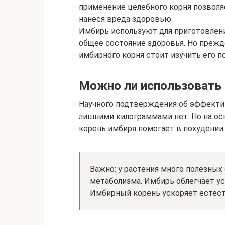
применение целебного корня позволя
нанеся вреда здоровью.
Имбирь используют для приготовлени
общее состояние здоровья. Но прежд
имбирного корня стоит изучить его п
Можно ли использовать 
Научного подтверждения об эффекти
лишними килограммами нет. Но на ос
корень имбиря помогает в похудении.
Важно: у растения много полезных
метаболизма. Имбирь облегчает у
Имбирный корень ускоряет естест