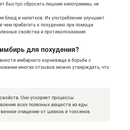
ет быстро сбросить лишние килограммы, не
я блюд и напитков. Их употребление улучшает
е чем прибегать к похудению при помощи
олезные свойства и противопоказания.
имбирь для похудения?
вности имбирного корневища в борьбе с
новании многих отзывов можно утверждать, что
 свойств. Оно ускоряет процессы
своение всех полезных веществ из еды.
венное очищение от шлаков и токсинов.