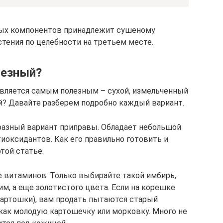
ных компонентов принадлежит сушеному
тения по целебности на третьем месте.
лезный?
 является самым полезным – сухой, измельченный
й? Давайте разберем подробно каждый вариант.
разный вариант приправы. Обладает небольшой
иоксидантов. Как его правильно готовить и
той статье.
 витаминов. Только выбирайте такой имбирь,
м, а еще золотистого цвета. Если на корешке
 картошки), вам продать пытаются старый
как молодую картошечку или морковку. Много не