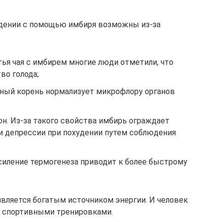
дении с помощью имбиря возможны из-за
ья чая с имбирем многие люди отметили, что
во голода;
ный корень нормализует микрофлору органов
н. Из-за такого свойства имбирь ограждает
 и депрессии при похудении путем соблюдения
Усиление термогенеза приводит к более быстрому
является богатым источником энергии. И человек
 спортивными тренировками.