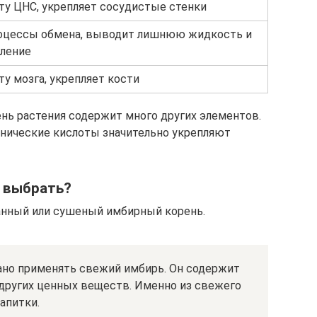
ту ЦНС, укрепляет сосудистые стенки
роцессы обмена, выводит лишнюю жидкость и
аление
ту мозга, укрепляет кости
нь растения содержит много других элементов.
анические кислоты значительно укрепляют
я выбрать?
нный или сушеный имбирный корень.
ано применять свежий имбирь. Он содержит
других ценных веществ. Именно из свежего
апитки.