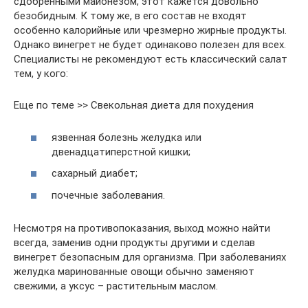
сдобренными майонезом, этот кажется довольно
безобидным. К тому же, в его состав не входят
особенно калорийные или чрезмерно жирные продукты.
Однако винегрет не будет одинаково полезен для всех.
Специалисты не рекомендуют есть классический салат
тем, у кого:
Еще по теме >> Свекольная диета для похудения
язвенная болезнь желудка или
двенадцатиперстной кишки;
сахарный диабет;
почечные заболевания.
Несмотря на противопоказания, выход можно найти
всегда, заменив одни продукты другими и сделав
винегрет безопасным для организма. При заболеваниях
желудка маринованные овощи обычно заменяют
свежими, а уксус – растительным маслом.