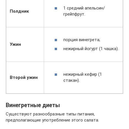
1 средний апельсин/
Полдник
грейпфрут.
порция винегрета;
Ужин
нежирный йогурт (1 чашка).
нежирный кефир (1
Второй ужин
стакан).
Винегретные диеты
Существуют разнообразные типы питания,
предполагающие употребление этого салата.