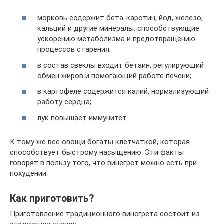
морковь содержит бета-каротин, йод, железо,
кальций и другие минералы, способствующие
ускорению метаболизма и предотвращению
процессов старения;
в состав свеклы входит бетаин, регулирующий
обмен жиров и помогающий работе печени;
в картофеле содержится калий, нормализующий
работу сердца;
лук повышает иммунитет.
К тому же все овощи богаты клетчаткой, которая
способствует быстрому насыщению. Эти факты
говорят в пользу того, что винегрет можно есть при
похудении.
Как приготовить?
Приготовление традиционного винегрета состоит из