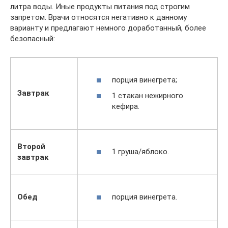
литра воды. Иные продукты питания под строгим
запретом. Врачи относятся негативно к данному
варианту и предлагают немного доработанный, более
безопасный:
порция винегрета;
Завтрак
1 стакан нежирного
кефира.
Второй
1 груша/яблоко.
завтрак
порция винегрета.
Обед