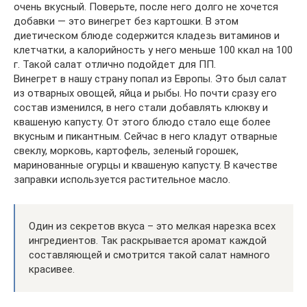
очень вкусный. Поверьте, после него долго не хочется
добавки — это винегрет без картошки. В этом
диетическом блюде содержится кладезь витаминов и
клетчатки, а калорийность у него меньше 100 ккал на 100
г. Такой салат отлично подойдет для ПП.
Винегрет в нашу страну попал из Европы. Это был салат
из отварных овощей, яйца и рыбы. Но почти сразу его
состав изменился, в него стали добавлять клюкву и
квашеную капусту. От этого блюдо стало еще более
вкусным и пикантным. Сейчас в него кладут отварные
свеклу, морковь, картофель, зеленый горошек,
маринованные огурцы и квашеную капусту. В качестве
заправки используется растительное масло.
Один из секретов вкуса – это мелкая нарезка всех
ингредиентов. Так раскрывается аромат каждой
составляющей и смотрится такой салат намного
красивее.