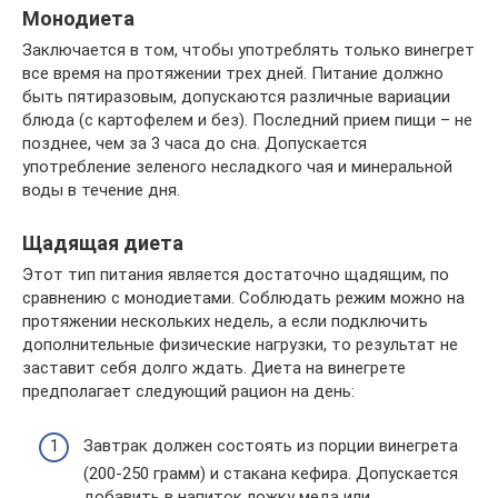
Монодиета
Заключается в том, чтобы употреблять только винегрет
все время на протяжении трех дней. Питание должно
быть пятиразовым, допускаются различные вариации
блюда (с картофелем и без). Последний прием пищи – не
позднее, чем за 3 часа до сна. Допускается
употребление зеленого несладкого чая и минеральной
воды в течение дня.
Щадящая диета
Этот тип питания является достаточно щадящим, по
сравнению с монодиетами. Соблюдать режим можно на
протяжении нескольких недель, а если подключить
дополнительные физические нагрузки, то результат не
заставит себя долго ждать. Диета на винегрете
предполагает следующий рацион на день:
Завтрак должен состоять из порции винегрета
(200-250 грамм) и стакана кефира. Допускается
добавить в напиток ложку меда или