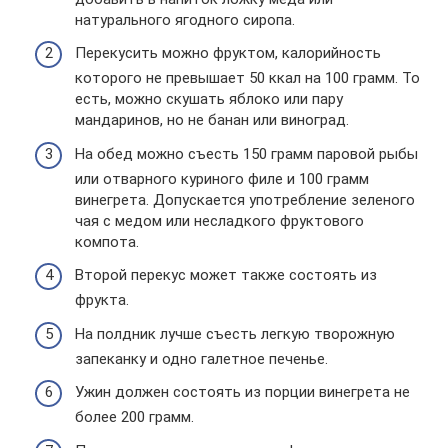
натурального ягодного сиропа.
Перекусить можно фруктом, калорийность
которого не превышает 50 ккал на 100 грамм. То
есть, можно скушать яблоко или пару
мандаринов, но не банан или виноград.
На обед можно съесть 150 грамм паровой рыбы
или отварного куриного филе и 100 грамм
винегрета. Допускается употребление зеленого
чая с медом или несладкого фруктового
компота.
Второй перекус может также состоять из
фрукта.
На полдник лучше съесть легкую творожную
запеканку и одно галетное печенье.
Ужин должен состоять из порции винегрета не
более 200 грамм.