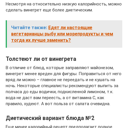
Несмотря на относительно низкую калорийность, можно
сделать винегрет еще более диетическим.
Читайте также:
Едят ли настоящие
вегетарианцы рыбу или морепродукты и чем
тогда их лучше заменить?
Толстеют ли от винегрета
В отличие от блюд, которые заправляют майонезом,
винегрет менее вреден для фигуры. Поправиться от него
вряд ли можно – главное не переедать и не кушать на
ночь. Некоторые специалисты рекомендуют выпить за
полчаса до еды водички, подкисленной лимоном, т.к.
вода не даст вам переесть, а от витамина C, как
правило, худеют. А вот польза от салата очевидна.
Диетический вариант блюда №2
Еще менее калорийный рецепт предполагает полное