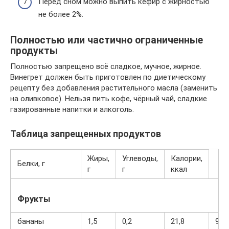
Перед сном можно выпить кефир с жирностью
не более 2%.
Полностью или частично ограниченные
продукты
Полностью запрещено всё сладкое, мучное, жирное.
Винегрет должен быть приготовлен по диетическому
рецепту без добавления растительного масла (заменить
на оливковое). Нельзя пить кофе, чёрный чай, сладкие
газированные напитки и алкоголь.
Таблица запрещенных продуктов
Жиры,
Углеводы,
Калории,
Белки, г
г
г
ккал
Фрукты
бананы
1,5
0,2
21,8
95