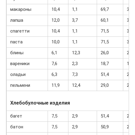
макароны
10,4
1,1
69,7
337
лапша
12,0
3,7
60,1
322
спагетти
10,4
1,1
71,5
344
паста
10,0
1,1
71,5
344
блины
6,1
12,3
26,0
233
вареники
7,6
2,3
18,7
155
оладьи
6,3
7,3
51,4
294
пельмени
11,9
12,4
29,0
275
Хлебобулочные изделия
багет
7,5
2,9
51,4
262
батон
7,5
2,9
50,9
264