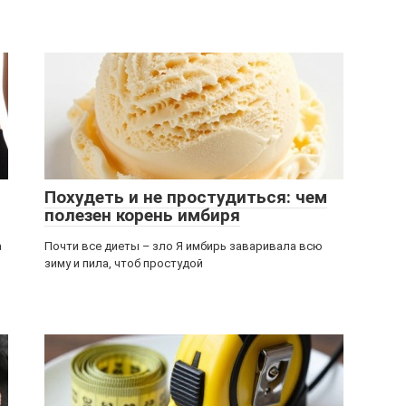
Похудеть и не простудиться: чем
полезен корень имбиря
а
Почти все диеты – зло ​Я имбирь заваривала всю
зиму и пила, чтоб простудой