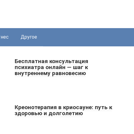
нес
Другое
Бесплатная консультация
психиатра онлайн — шаг к
внутреннему равновесию
Креонотерапия в криосауне: путь к
здоровью и долголетию