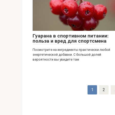
Гуарана в спортивном питании:
польза и вред для спортсмена
Посмотрите на ингредиенты практически любой
энергетической добавки. С большой долей
вероятности вы увидите там
Навигация
1
2
.
по
записям