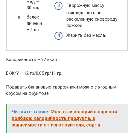
мед –
Творожную массу
30 мл;
выкладывать на
белок
раскаленную сковороду
яичный
ложкой.
– 1 шт.
Жарить без масла.
Калорийность – 92 ккал.
Б/Ж/У – 12 гр/0,05 гр/11 гр.
Подавать банановые творожники можно с ягодным
соусом на фруктозе.
Читайте также:
Много ли калорий в вареной
колбасе: калорийность продукта, в
зависимости от изготовителя, сорта