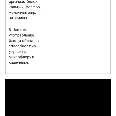
организм белок,
кальций, фосфор,
молочный жир,
витамины.
8. Частое
употребление
блюда обладает
способностью
улучшить
микрофлору в
кишечнике.