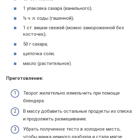
1 упаковка сахара (ванильного);
½ ч. л. соды (гашенной);
1 ст. вишни свежей (можно замороженной без
косточек);
50 г сахара;
щепочка соли;
масло (растительное).
Приготовление:
Творог желательно измельчить при помощи
блендера.
В массу добавить остальные продукты из списка
и продолжить размешивание.
Убрать полученное тесто в холодное место,
чтобы манка немного разбухла и стала мягче.