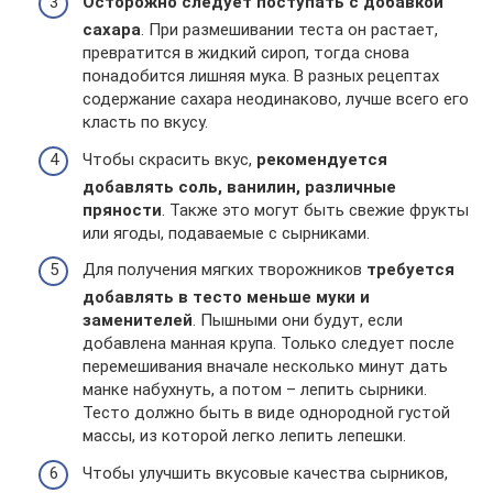
Осторожно следует поступать с добавкой
сахара
. При размешивании теста он растает,
превратится в жидкий сироп, тогда снова
понадобится лишняя мука. В разных рецептах
содержание сахара неодинаково, лучше всего его
класть по вкусу.
Чтобы скрасить вкус,
рекомендуется
добавлять соль, ванилин, различные
пряности
. Также это могут быть свежие фрукты
или ягоды, подаваемые с сырниками.
Для получения мягких творожников
требуется
добавлять в тесто меньше муки и
заменителей
. Пышными они будут, если
добавлена манная крупа. Только следует после
перемешивания вначале несколько минут дать
манке набухнуть, а потом – лепить сырники.
Тесто должно быть в виде однородной густой
массы, из которой легко лепить лепешки.
Чтобы улучшить вкусовые качества сырников,