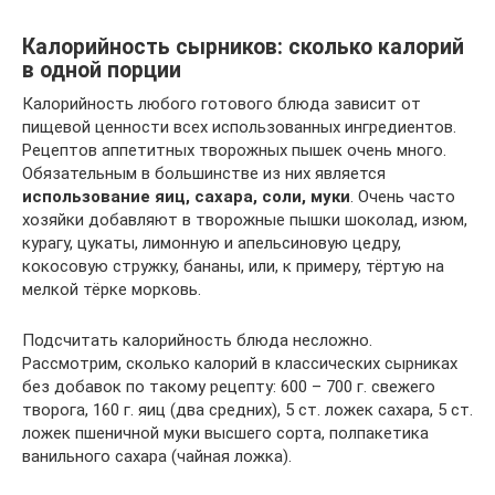
Калорийность сырников: сколько калорий
в одной порции
Калорийность любого готового блюда зависит от
пищевой ценности всех использованных ингредиентов.
Рецептов аппетитных творожных пышек очень много.
Обязательным в большинстве из них является
использование яиц, сахара, соли, муки
. Очень часто
хозяйки добавляют в творожные пышки шоколад, изюм,
курагу, цукаты, лимонную и апельсиновую цедру,
кокосовую стружку, бананы, или, к примеру, тёртую на
мелкой тёрке морковь.
Подсчитать калорийность блюда несложно.
Рассмотрим, сколько калорий в классических сырниках
без добавок по такому рецепту: 600 – 700 г. свежего
творога, 160 г. яиц (два средних), 5 ст. ложек сахара, 5 ст.
ложек пшеничной муки высшего сорта, полпакетика
ванильного сахара (чайная ложка).