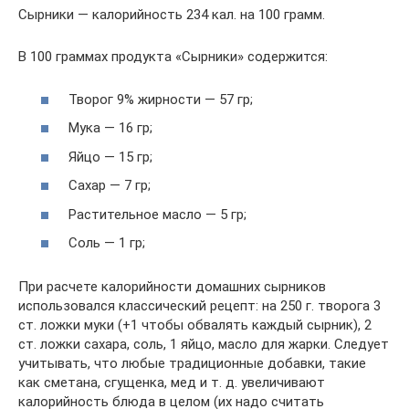
Сырники — калорийность 234 кал. на 100 грамм.
В 100 граммах продукта «Сырники» содержится:
Творог 9% жирности — 57 гр;
Мука — 16 гр;
Яйцо — 15 гр;
Сахар — 7 гр;
Растительное масло — 5 гр;
Соль — 1 гр;
При расчете калорийности домашних сырников
использовался классический рецепт: на 250 г. творога 3
ст. ложки муки (+1 чтобы обвалять каждый сырник), 2
ст. ложки сахара, соль, 1 яйцо, масло для жарки. Следует
учитывать, что любые традиционные добавки, такие
как сметана, сгущенка, мед и т. д. увеличивают
калорийность блюда в целом (их надо считать