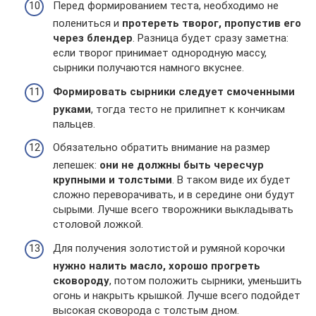
Перед формированием теста, необходимо не
полениться и
протереть творог, пропустив его
через блендер
. Разница будет сразу заметна:
если творог принимает однородную массу,
сырники получаются намного вкуснее.
Формировать сырники следует смоченными
руками
, тогда тесто не прилипнет к кончикам
пальцев.
Обязательно обратить внимание на размер
лепешек:
они не должны быть чересчур
крупными и толстыми
. В таком виде их будет
сложно переворачивать, и в середине они будут
сырыми. Лучше всего творожники выкладывать
столовой ложкой.
Для получения золотистой и румяной корочки
нужно налить масло, хорошо прогреть
сковороду
, потом положить сырники, уменьшить
огонь и накрыть крышкой. Лучше всего подойдет
высокая сковорода с толстым дном.