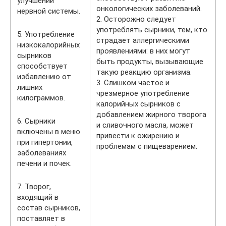
улучшении
онкологических заболеваний.
нервной системы.
2. Осторожно следует
употреблять сырники, тем, кто
5. Употребление
страдает аллергическими
низкокалорийных
проявлениями: в них могут
сырников
быть продукты, вызывающие
способствует
такую реакцию организма.
избавлению от
3. Слишком частое и
лишних
чрезмерное употребление
килограммов.
калорийных сырников с
добавлением жирного творога
6. Сырники
и сливочного масла, может
включены в меню
привести к ожирению и
при гипертонии,
проблемам с пищеварением.
заболеваниях
печени и почек.
7. Творог,
входящий в
состав сырников,
поставляет в