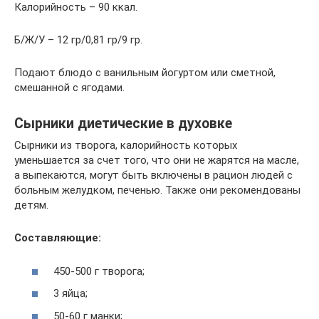
Калорийность – 90 ккал.
Б/Ж/У – 12 гр/0,81 гр/9 гр.
Подают блюдо с ванильным йогуртом или сметной,
смешанной с ягодами.
Сырники диетические в духовке
Сырники из творога, калорийность которых
уменьшается за счет того, что они не жарятся на масле,
а выпекаются, могут быть включены в рацион людей с
больным желудком, печенью. Также они рекомендованы
детям.
Составляющие:
450-500 г творога;
3 яйца;
50-60 г манки;