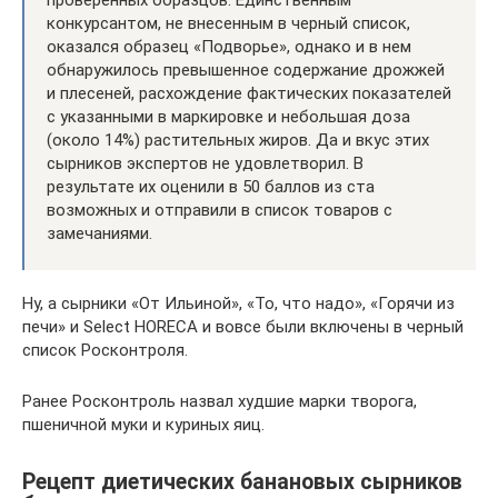
проверенных образцов. Единственным
конкурсантом, не внесенным в черный список,
оказался образец «Подворье», однако и в нем
обнаружилось превышенное содержание дрожжей
и плесеней, расхождение фактических показателей
с указанными в маркировке и небольшая доза
(около 14%) растительных жиров. Да и вкус этих
сырников экспертов не удовлетворил. В
результате их оценили в 50 баллов из ста
возможных и отправили в список товаров с
замечаниями.
Ну, а сырники «От Ильиной», «То, что надо», «Горячи из
печи» и Select HORECA и вовсе были включены в черный
список Росконтроля.
Ранее Росконтроль назвал худшие марки творога,
пшеничной муки и куриных яиц.
Рецепт диетических банановых сырников