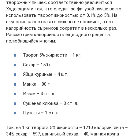
творожных пышек, соответственно увеличиться.
Худеющим и тем, кто следит за фигурой лучше всего
использовать творог жирностью от 0,1% до 5%. На
вкусовые качества это сильно не повлияет, а вот
калорийность сырников сократит в несколько раз.
Рассмотрим калорийность ещё одного рецепта,
полюбившийся многим:
Творог 5% жирности – 1 кг.
Сахар – 150 г.
Яйца куриные – 4 шт.
Манка – 80 г.
Изюм – 3 ст. л.
Сушеная клюква – 3 ст. л.
Цукаты – 1 ст. л.
Так, на 1 кг творога 5% жирности – 1210 калорий, яйца –
345, сахар – 597, ванильный сахар – 40, манная крупа –