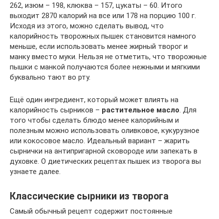
262, изюм – 198, клюква – 157, цукаты – 60. Итого
выходит 2870 калорий на все или 178 на порцию 100 г.
Исходя из этого, можно сделать вывод, что
калорийность творожных пышек становится намного
меньше, если использовать менее жирный творог и
манку вместо муки. Нельзя не отметить, что творожные
пышки с манкой получаются более нежными и мягкими
буквально тают во рту.
Ещё один ингредиент, который может влиять на
калорийность сырников –
растительное масло
. Для
того чтобы сделать блюдо менее калорийным и
полезным можно использовать оливковое, кукурузное
или кокосовое масло. Идеальный вариант – жарить
сырнички на антипригарной сковороде или запекать в
духовке. О диетических рецептах пышек из творога вы
узнаете далее.
Классические сырники из творога
Самый обычный рецепт содержит постоянные