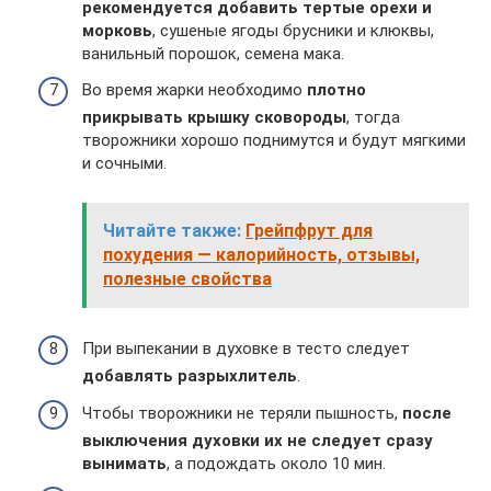
рекомендуется добавить тертые орехи и
морковь
, сушеные ягоды брусники и клюквы,
ванильный порошок, семена мака.
Во время жарки необходимо
плотно
прикрывать крышку сковороды
, тогда
творожники хорошо поднимутся и будут мягкими
и сочными.
Читайте также:
Грейпфрут для
похудения — калорийность, отзывы,
полезные свойства
При выпекании в духовке в тесто следует
добавлять разрыхлитель
.
Чтобы творожники не теряли пышность,
после
выключения духовки их не следует сразу
вынимать
, а подождать около 10 мин.