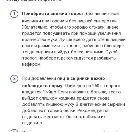
Приобрести свежий творог:
без неприятной
кислинки или горечи и без лишней сыворотки.
Желательно, чтобы его хорошо отжали, иначе
придется подсушивать при помощи увеличения
количества муки. Лучше всего дать стечь лишней
влаге и размельчить творог, взбивая в блендере,
тогда сырники выйдут более нежными. Сухой
творог, наоборот, рекомендуется разбавить
кефиром.
При добавлении
яиц в сырники важно
соблюдать норму
. Примерно на 250 г творога
кладется 1 яйцо. Если положить больше, тесто
выйдет слишком жидким, придется снова
добавлять лишнюю муку. В диетические сырники
добавляют только белки. Рекомендуется
отделять желтки от белков, взбивая их
отдельно.