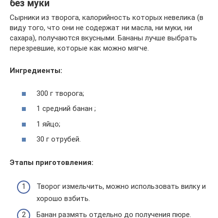
без муки
Сырники из творога, калорийность которых невелика (в
виду того, что они не содержат ни масла, ни муки, ни
сахара), получаются вкусными. Бананы лучше выбрать
перезревшие, которые как можно мягче.
Ингредиенты:
300 г творога;
1 средний банан ;
1 яйцо;
30 г отрубей.
Этапы приготовления:
Творог измельчить, можно использовать вилку и
хорошо взбить.
Банан размять отдельно до получения пюре.