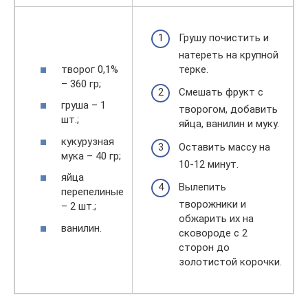
Грушу почистить и
натереть на крупной
творог 0,1%
терке.
– 360 гр;
Смешать фрукт с
груша – 1
творогом, добавить
шт.;
яйца, ванилин и муку.
кукурузная
Оставить массу на
мука – 40 гр;
10-12 минут.
яйца
Вылепить
перепелиные
творожники и
– 2 шт.;
обжарить их на
ванилин.
сковороде с 2
сторон до
золотистой корочки.