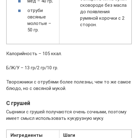
мед – 40 гр;
сковороде без масла
отруби
до появления
овсяные
румяной корочки с 2
молотые –
сторон.
50 гр.
Калорийность – 105 ккал.
Б/Ж/У – 13 гр/2 гр/10 гр.
Творожники с отрубями более полезны, чем то же самое
блюдо, но с овсяной мукой.
С грушей
Сырники с грушей получаются очень сочными, поэтому
имеет смысл использовать кукурузную муку.
Ингредиенты
Шаги