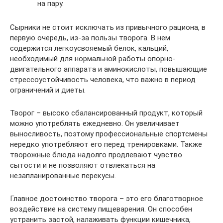
на пару.
Сырники не стоит исключать из привычного рациона, в
первую очередь, из-за пользы творога. В нем
содержится легкоусвояемый белок, кальций,
необходимый для нормальной работы опорно-
двигательного аппарата и аминокислоты, повышающие
стрессоустойчивость человека, что важно в период
ограничений и диеты.
Творог – высоко сбалансированный продукт, который
можно употреблять ежедневно. Он увеличивает
выносливость, поэтому профессиональные спортсмены
нередко употребляют его перед тренировками. Также
творожные блюда надолго продлевают чувство
сытости и не позволяют отвлекаться на
незапланированные перекусы.
Главное достоинство творога – это его благотворное
воздействие на систему пищеварения. Он способен
устранить застой, налаживать функции кишечника,