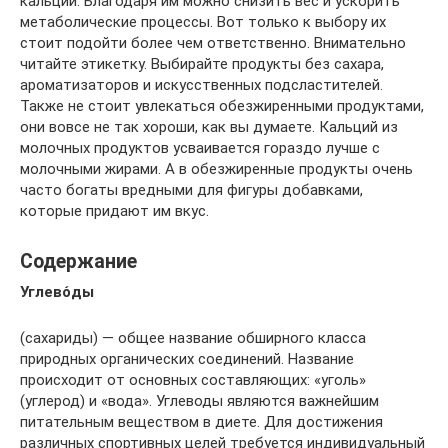
кальций. Благодаря им можно снизить вес и ускорить
метаболические процессы. Вот только к выбору их
стоит подойти более чем ответственно. Внимательно
читайте этикетку. Выбирайте продукты без сахара,
ароматизаторов и искусственных подсластителей.
Также не стоит увлекаться обезжиренными продуктами,
они вовсе не так хороши, как вы думаете. Кальций из
молочных продуктов усваивается гораздо лучше с
молочными жирами. А в обезжиренные продукты очень
часто богаты вредными для фигуры добавками,
которые придают им вкус.
Содержание
Углево́ды
(сахариды) — общее название обширного класса
природных органических соединений. Название
происходит от основных составляющих: «уголь»
(углерод) и «вода». Углеводы являются важнейшим
питательным веществом в диете. Для достижения
различных спортивных целей требуется индивидуальный