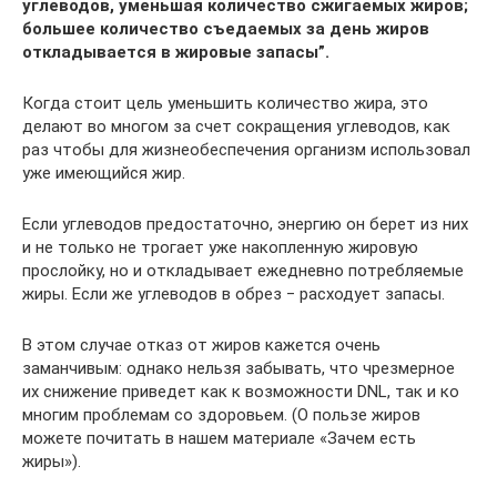
углеводов, уменьшая количество сжигаемых жиров;
большее количество съедаемых за день жиров
откладывается в жировые запасы”.
Когда стоит цель уменьшить количество жира, это
делают во многом за счет сокращения углеводов, как
раз чтобы для жизнеобеспечения организм использовал
уже имеющийся жир.
Если углеводов предостаточно, энергию он берет из них
и не только не трогает уже накопленную жировую
прослойку, но и откладывает ежедневно потребляемые
жиры. Если же углеводов в обрез ‒ расходует запасы.
В этом случае отказ от жиров кажется очень
заманчивым: однако нельзя забывать, что чрезмерное
их снижение приведет как к возможности DNL, так и ко
многим проблемам со здоровьем. (О пользе жиров
можете почитать в нашем материале «Зачем есть
жиры»).