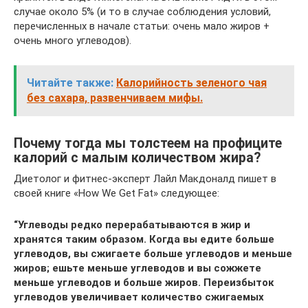
случае около 5% (и то в случае соблюдения условий,
перечисленных в начале статьи: очень мало жиров +
очень много углеводов).
Читайте также:
Калорийность зеленого чая
без сахара, развенчиваем мифы.
Почему тогда мы толстеем на профиците
калорий с малым количеством жира?
Диетолог и фитнес-эксперт Лайл Макдоналд пишет в
своей книге «How We Get Fat» следующее:
“Углеводы редко перерабатываются в жир и
хранятся таким образом. Когда вы едите больше
углеводов, вы сжигаете больше углеводов и меньше
жиров; ешьте меньше углеводов и вы сожжете
меньше углеводов и больше жиров. Переизбыток
углеводов увеличивает количество сжигаемых