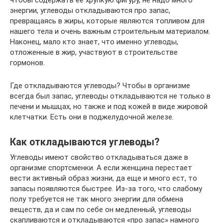
энергии, углеводы откладываются про запас,
превращаясь в жиры, которые являются топливом для
нашего тела и очень важным строительным материалом.
Наконец, мало кто знает, что именно углеводы,
отложенные в жир, участвуют в строительстве
гормонов.
Где откладываются углеводы? Чтобы в организме
всегда был запас, углеводы откладываются не только в
печени и мышцах, но также и под кожей в виде жировой
клетчатки. Есть они в поджелудочной железе.
Как откладываются углеводы?
Углеводы имеют свойство откладываться даже в
организме спортсменки. А если женщина перестает
вести активный образ жизни, да еще и много ест, то
запасы появляются быстрее. Из-за того, что слабому
полу требуется не так много энергии для обмена
веществ, да и сам по себе он медленный, углеводы
скапливаются и откладываются «про запас» намного