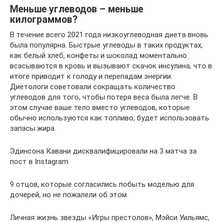
Меньше углеводов – меньше
килограммов?
В течение всего 2021 года низкоуглеводная диета вновь
была популярна. Быстрые углеводы в таких продуктах,
как белый хлеб, конфеты и шоколад моментально
всасываются в кровь и вызывают скачок инсулина, что в
итоге приводит к голоду и перепадам энергии.
Диетологи советовали сокращать количество
углеводов для того, чтобы потеря веса была легче. В
этом случае ваше тело вместо углеводов, которые
обычно используются как топливо, будет использовать
запасы жира.
Эдинсона Кавани дисквалифицировали на 3 матча за
пост в Instagram
9 отцов, которые согласились побыть моделью для
дочерей, но не пожалели об этом
Личная жизнь звезды «Игры престолов», Мэйси Уильямс,