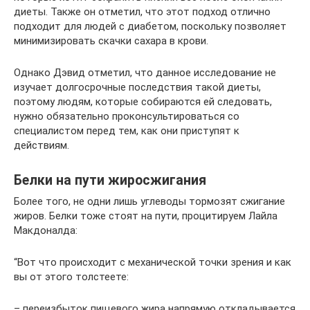
диеты. Также он отметил, что этот подход отлично
подходит для людей с диабетом, поскольку позволяет
минимизировать скачки сахара в крови.
Однако Дэвид отметил, что данное исследование не
изучает долгосрочные последствия такой диеты,
поэтому людям, которые собираются ей следовать,
нужно обязательно проконсультироваться со
специалистом перед тем, как они приступят к
действиям.
Белки на пути жиросжигания
Более того, не одни лишь углеводы тормозят сжигание
жиров. Белки тоже стоят на пути, процитируем Лайла
Макдоналда:
“Вот что происходит с механической точки зрения и как
вы от этого толстеете:
– переизбыток пищевого жира напрямую откладывается