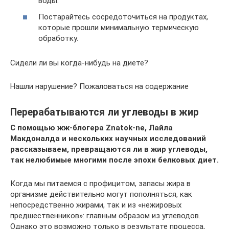
воды.
Постарайтесь сосредоточиться на продуктах,
которые прошли минимальную термическую
обработку.
Сидели ли вы когда-нибудь на диете?
Нашли нарушение? Пожаловаться на содержание
Перерабатываются ли углеводы в жир
С помощью жж-блогера Znatok-ne, Лайла
Макдоналда и нескольких научных исследований
рассказываем, превращаются ли в жир углеводы,
так нелюбимые многими после эпохи белковых диет.
Когда мы питаемся с профицитом, запасы жира в
организме действительно могут пополняться, как
непосредственно жирами, так и из «нежировых
предшественников»: главным образом из углеводов.
Однако это возможно только в результате процесса,