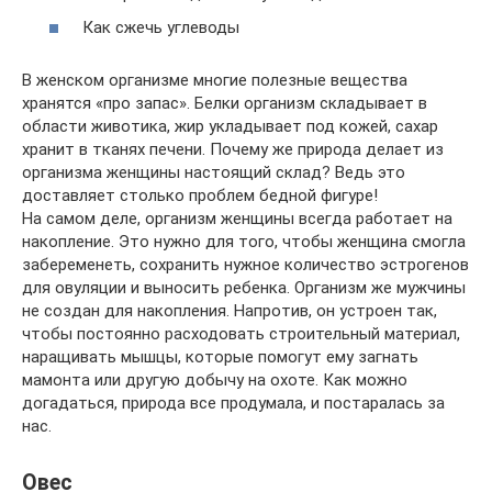
Как сжечь углеводы
В женском организме многие полезные вещества
хранятся «про запас». Белки организм складывает в
области животика, жир укладывает под кожей, сахар
хранит в тканях печени. Почему же природа делает из
организма женщины настоящий склад? Ведь это
доставляет столько проблем бедной фигуре!
На самом деле, организм женщины всегда работает на
накопление. Это нужно для того, чтобы женщина смогла
забеременеть, сохранить нужное количество эстрогенов
для овуляции и выносить ребенка. Организм же мужчины
не создан для накопления. Напротив, он устроен так,
чтобы постоянно расходовать строительный материал,
наращивать мышцы, которые помогут ему загнать
мамонта или другую добычу на охоте. Как можно
догадаться, природа все продумала, и постаралась за
нас.
Овес