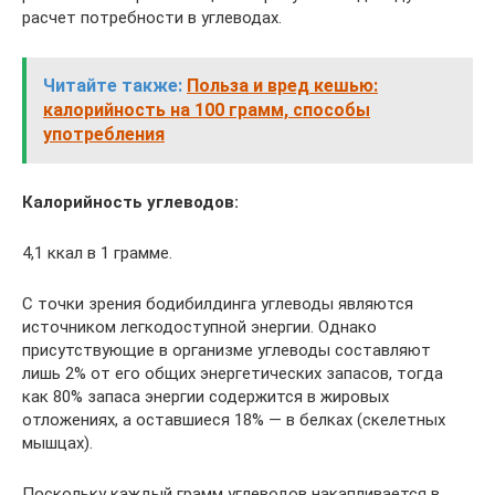
расчет потребности в углеводах.
Читайте также:
Польза и вред кешью:
калорийность на 100 грамм, способы
употребления
Калорийность углеводов:
4,1 ккал в 1 грамме.
С точки зрения бодибилдинга углеводы являются
источником легкодоступной энергии. Однако
присутствующие в организме углеводы составляют
лишь 2% от его общих энергетических запасов, тогда
как 80% запаса энергии содержится в жировых
отложениях, а оставшиеся 18% — в белках (скелетных
мышцах).
Поскольку каждый грамм углеводов накапливается в