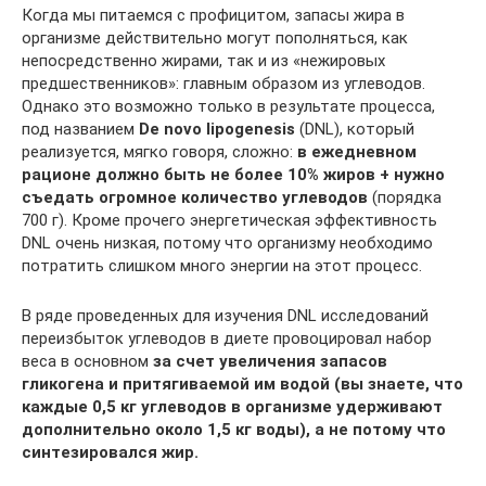
Когда мы питаемся с профицитом, запасы жира в
организме действительно могут пополняться, как
непосредственно жирами, так и из «нежировых
предшественников»: главным образом из углеводов.
Однако это возможно только в результате процесса,
под названием
De novo lipogenesis
(DNL), который
реализуется, мягко говоря, сложно:
в ежедневном
рационе должно быть не более 10% жиров + нужно
съедать огромное количество углеводов
(порядка
700 г). Кроме прочего энергетическая эффективность
DNL очень низкая, потому что организму необходимо
потратить слишком много энергии на этот процесс.
В ряде проведенных для изучения DNL исследований
переизбыток углеводов в диете провоцировал набор
веса в основном
за счет увеличения запасов
гликогена и притягиваемой им водой (вы знаете, что
каждые 0,5 кг углеводов в организме удерживают
дополнительно около 1,5 кг воды), а не потому что
синтезировался жир.