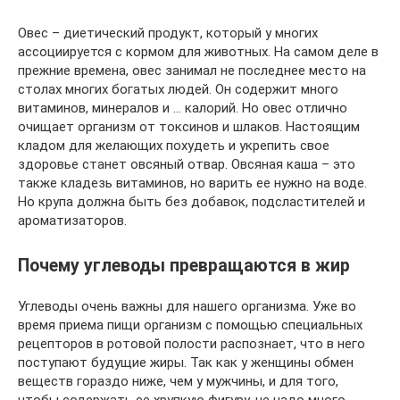
Овес – диетический продукт, который у многих
ассоциируется с кормом для животных. На самом деле в
прежние времена, овес занимал не последнее место на
столах многих богатых людей. Он содержит много
витаминов, минералов и … калорий. Но овес отлично
очищает организм от токсинов и шлаков. Настоящим
кладом для желающих похудеть и укрепить свое
здоровье станет овсяный отвар. Овсяная каша – это
также кладезь витаминов, но варить ее нужно на воде.
Но крупа должна быть без добавок, подсластителей и
ароматизаторов.
Почему углеводы превращаются в жир
Углеводы очень важны для нашего организма. Уже во
время приема пищи организм с помощью специальных
рецепторов в ротовой полости распознает, что в него
поступают будущие жиры. Так как у женщины обмен
веществ гораздо ниже, чем у мужчины, и для того,
чтобы содержать ее хрупкую фигуру, не надо много