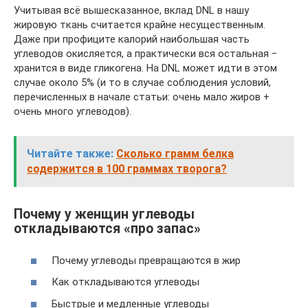
Учитывая всё вышесказанное, вклад DNL в нашу
жировую ткань считается крайне несущественным.
Даже при профиците калорий наибольшая часть
углеводов окисляется, а практически вся остальная ‒
хранится в виде гликогена. На DNL может идти в этом
случае около 5% (и то в случае соблюдения условий,
перечисленных в начале статьи: очень мало жиров +
очень много углеводов).
Читайте также:
Сколько грамм белка
содержится в 100 граммах творога?
Почему у женщин углеводы
откладываются «про запас»
Почему углеводы превращаются в жир
Как откладываются углеводы
Быстрые и медленные углеводы