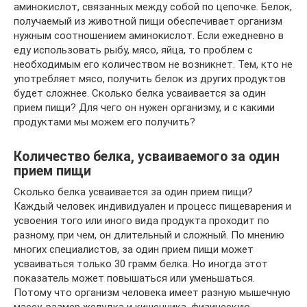
аминокислот, связанных между собой по цепочке. Белок,
получаемый из животной пищи обеспечивает организм
нужным соотношением аминокислот. Если ежедневно в
еду использовать рыбу, мясо, яйца, то проблем с
необходимым его количеством не возникнет. Тем, кто не
употребляет мясо, получить белок из других продуктов
будет сложнее. Сколько белка усваивается за один
прием пищи? Для чего он нужен организму, и с какими
продуктами мы можем его получить?
Количество белка, усваиваемого за один
прием пищи
Сколько белка усваивается за один прием пищи?
Каждый человек индивидуален и процесс пищеварения и
усвоения того или иного вида продукта проходит по
разному, при чем, он длительный и сложный. По мнению
многих специалистов, за один прием пищи может
усваиваться только 30 грамм белка. Но иногда этот
показатель может повышаться или уменьшаться.
Потому что организм человека имеет разную мышечную