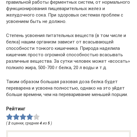
правильной работы ферментных систем, от нормального
функционирования пищеварительных желез и
желудочного сока. При здоровых системах проблем с
усвоением быть не должно.
Степень усвоения питательных веществ (в том числе и
белка) нашим организм зависит от всасывающей
способности тонкого кишечника. Природа наделила
кишечник просто огромной способностью всасывать
различные вещества. За сутки человек может «всосать»
полкило жира, 500-700 г белка, 20 л воды и т.д.
Таким образом большая разовая доза белка будет
переварена и усвоена полностью, однако на это уйдет
больше времени, чем на переваривание меньшей порции.
Рейтинг
(
2
оценки, среднее
4
из
5
)