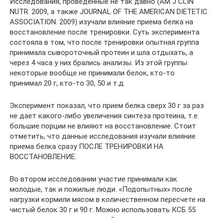
Исследования, проведенные не так давно (AM J CLIN
NUTR. 2009, а также JOURNAL OF THE AMERICAN DIETETIC
ASSOCIATION. 2009) изучали влияние приема белка на
восстановление после тренировки. Суть эксперимента
состояла в том, что после тренировки опытная группа
принимала сывороточный протеин и шла отдыхать, а
через 4 часа у них брались анализы. Из этой группы
некоторые вообще не принимали белок, кто-то
принимал 20 г, кто-то 30, 50 и т.д.
Эксперимент показал, что прием белка сверх 30 г за раз
не дает какого-либо увеличения синтеза протеина, т.е.
большие порции не влияют на восстановление. Стоит
отметить, что данные исследования изучали влияние
приема белка сразу ПОСЛЕ ТРЕНИРОВКИ НА
ВОССТАНОВЛЕНИЕ.
Во втором исследовании участие принимали как
молодые, так и пожилые люди. «Подопытных» после
нагрузки кормили мясом в количественном пересчете на
чистый белок 30 г и 90 г. Можно использовать КСБ 55