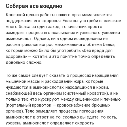
Собирая все воедино
Конечной целью работы нашего организма является
поддержание его здоровья. Если вы употребите слишком
много белка за один заход, то кишечник просто
замедлит процесс его всасывания и успешного усвоения
аминокислот. Однако, ни в одном исследовании не
рассматривался вопрос максимального объема белка,
который можно было бы употребить «без вреда для
здоровья» — кстати, и это понятие точно определить
довольно сложно.
То же самое следует сказать о процессах наращивания
мышечной массы и расходовании жира, которые
нуждаются в аминокислотах, находящихся в крови,
снабжающей весь организм (системный кровоток), а не
только тех, что курсируют между кишечником и печенью
(портальный кровоток — кровоснабжение брюшных
органов). Тело замедляет процессы поглощения
аминокислот в ответ на то, сколько вы едите, то есть,
уровень аминокислот определяет скорость