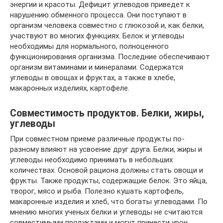
энергии и красоты. Дефицит углеводов приведет к
нарушению обменного процесса. Они поступают в
организм человека совместно с глюкозой и, как белки,
участвуют во многих функциях. Белок и углеводы
необходимы для нормального, полноценного
функционирования организма. Последние обеспечивают
организм витаминами и минералами. Содержатся
углеводы в овощах и фруктах, а также в хлебе,
макаронных изделиях, картофеле.
Совместимость продуктов. Белки, жиры,
углеводы
При совместном приеме различные продукты по-
разному влияют на усвоение друг друга. Белки, жиры и
углеводы необходимо принимать в небольших
количествах. Основой рациона должны стать овощи и
фрукты. Также продукты, содержащие белок. Это яйца,
творог, мясо и рыба. Полезно кушать картофель,
макаронные изделия и хлеб, что богаты углеводами. По
мнению многих ученых белки и углеводы не считаются
совместимыми продуктами и могут принести урон