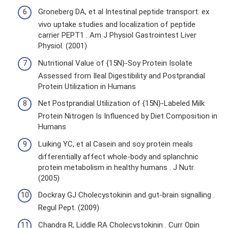
Groneberg DA, et al Intestinal peptide transport: ex
vivo uptake studies and localization of peptide
carrier PEPT1 . Am J Physiol Gastrointest Liver
Physiol. (2001)
Nutritional Value of {15N}-Soy Protein Isolate
Assessed from Ileal Digestibility and Postprandial
Protein Utilization in Humans
Net Postprandial Utilization of {15N}-Labeled Milk
Protein Nitrogen Is Influenced by Diet Composition in
Humans
Luiking YC, et al Casein and soy protein meals
differentially affect whole-body and splanchnic
protein metabolism in healthy humans . J Nutr.
(2005)
Dockray GJ Cholecystokinin and gut-brain signalling .
Regul Pept. (2009)
Chandra R, Liddle RA Cholecystokinin . Curr Opin