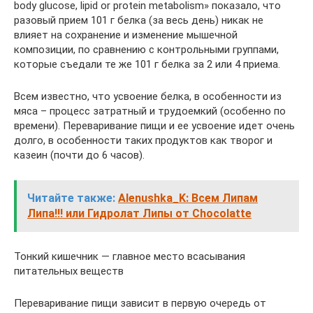
body glucose, lipid or protein metabolism» показало, что
разовый прием 101 г белка (за весь день) никак не
влияет на сохранение и изменение мышечной
композиции, по сравнению с контрольными группами,
которые съедали те же 101 г белка за 2 или 4 приема.
Всем известно, что усвоение белка, в особенности из
мяса – процесс затратный и трудоемкий (особенно по
времени). Переваривание пищи и ее усвоение идет очень
долго, в особенности таких продуктов как творог и
казеин (почти до 6 часов).
Читайте также:
Alenushka_K: Всем Липам
Липа!!! или Гидролат Липы от Chocolatte
Тонкий кишечник — главное место всасывания
питательных веществ
Переваривание пищи зависит в первую очередь от