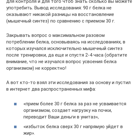
для контроля и для того чтоб знать сколько вы можете
употребить. Вывод исследования: 90 г белка не
оказывают никакой разницы на восстановление
(мышечный синтез) по сравнению с приемом 30 г.
Закрывать вопрос о максимальном разовом
потреблении белка, основываясь на исследованиях, в
которых изучался исключительно мышечный синтез
после тренировки, да еще и спустя 2-4 часа (обратите
внимание, что не изучался вопрос усвоения белка
организмом) не корректно!
А вот кто-то взял эти исследования за основу и пустил
в интернет два распространенных мифа:
«прием более 30 г белка за раз не усваивается
организмом, создает нагрузку на почки,
переводит Ваши деньги в унитаз»,
«избыток белка сверх 30 г напрямую уйдет в
жир».