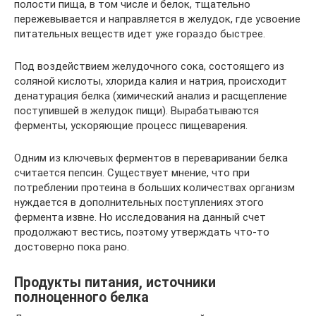
полости пища, в том числе и белок, тщательно
пережевывается и направляется в желудок, где усвоение
питательных веществ идет уже гораздо быстрее.
Под воздействием желудочного сока, состоящего из
соляной кислоты, хлорида калия и натрия, происходит
денатурация белка (химический анализ и расщепление
поступившей в желудок пищи). Вырабатываются
ферменты, ускоряющие процесс пищеварения.
Одним из ключевых ферментов в переваривании белка
считается пепсин. Существует мнение, что при
потреблении протеина в больших количествах организм
нуждается в дополнительных поступлениях этого
фермента извне. Но исследования на данный счет
продолжают вестись, поэтому утверждать что-то
достоверно пока рано.
Продукты питания, источники
полноценного белка