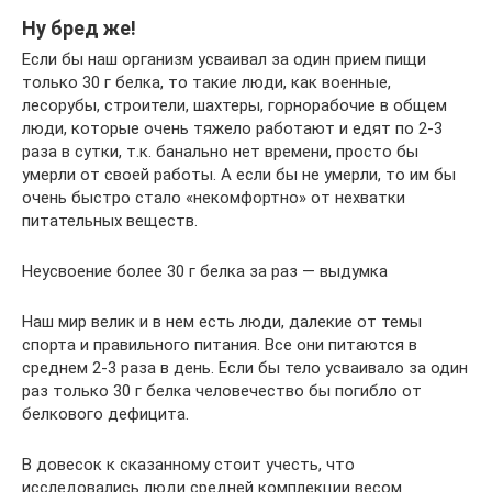
Ну бред же!
Если бы наш организм усваивал за один прием пищи
только 30 г белка, то такие люди, как военные,
лесорубы, строители, шахтеры, горнорабочие в общем
люди, которые очень тяжело работают и едят по 2-3
раза в сутки, т.к. банально нет времени, просто бы
умерли от своей работы. А если бы не умерли, то им бы
очень быстро стало «некомфортно» от нехватки
питательных веществ.
Неусвоение более 30 г белка за раз — выдумка
Наш мир велик и в нем есть люди, далекие от темы
спорта и правильного питания. Все они питаются в
среднем 2-3 раза в день. Если бы тело усваивало за один
раз только 30 г белка человечество бы погибло от
белкового дефицита.
В довесок к сказанному стоит учесть, что
исследовались люди средней комплекции весом