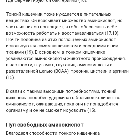
где ферментируются бактериями (16).
Тонкий кишечник тоже нуждается в питательных
веществах. Он всасывает множество аминокислот, но
часть из них он поглощает, чтобы обеспечить себе
возможность работать и восстанавливаться (17,18).
Почти половина из этих поглощенных аминокислот
используются самим кишечником и соседними с ним
тканями (19). В основном, в тонком кишечнике
усваиваются аминокислоты животного происхождения,
в частности, глутамат, глутамин, аминокислоты с
разветвленной цепью (ВСАА), треонин, цистеин и аргинин
(15).
В связи с такими высокими потребностями, тонкий
кишечник способен удерживать большое количество
аминокислот, ожидающих, пока они не понадобятся
организму, и он не сможет их усвоить (15).
Пул свободных аминокислот
Благодаря способности тонкого кишечника