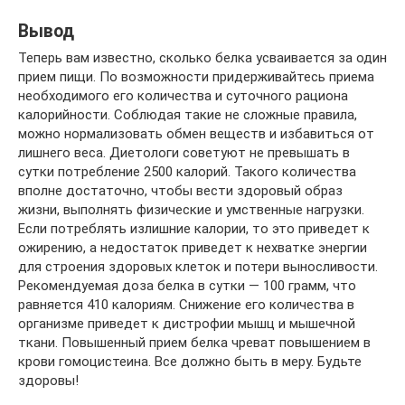
Вывод
Теперь вам известно, сколько белка усваивается за один
прием пищи. По возможности придерживайтесь приема
необходимого его количества и суточного рациона
калорийности. Соблюдая такие не сложные правила,
можно нормализовать обмен веществ и избавиться от
лишнего веса. Диетологи советуют не превышать в
сутки потребление 2500 калорий. Такого количества
вполне достаточно, чтобы вести здоровый образ
жизни, выполнять физические и умственные нагрузки.
Если потреблять излишние калории, то это приведет к
ожирению, а недостаток приведет к нехватке энергии
для строения здоровых клеток и потери выносливости.
Рекомендуемая доза белка в сутки — 100 грамм, что
равняется 410 калориям. Снижение его количества в
организме приведет к дистрофии мышц и мышечной
ткани. Повышенный прием белка чреват повышением в
крови гомоцистеина. Все должно быть в меру. Будьте
здоровы!