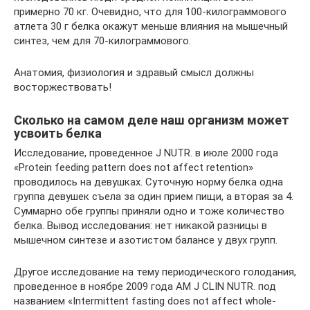
примерно 70 кг. Очевидно, что для 100-килограммового
атлета 30 г белка окажут меньше влияния на мышечный
синтез, чем для 70-килограммового.
Анатомия, физиология и здравый смысл должны
восторжествовать!
Сколько на самом деле наш организм может
усвоить белка
Исследование, проведенное J NUTR. в июле 2000 года
«Protein feeding pattern does not affect retention»
проводилось на девушках. Суточную норму белка одна
группа девушек съела за один прием пищи, а вторая за 4.
Суммарно обе группы приняли одно и тоже количество
белка. Вывод исследования: нет никакой разницы в
мышечном синтезе и азотистом балансе у двух групп.
Другое исследование на тему периодического голодания,
проведенное в ноябре 2009 года AM J CLIN NUTR. под
названием «Intermittent fasting does not affect whole-