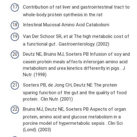
Contribution of rat liver and gastrointestinal tract to
whole-body protein synthesis in the rat
Intestinal Mucosal Amino Acid Catabolism
Van Der Schoor SR, et al The high metabolic cost of
a functional gut . Gastroenterology. (2002)
Deutz NE, Bruins MJ, Soeters PB Infusion of soy and
casein protein meals affects interorgan amino acid
metabolism and urea kinetics differently in pigs . J
Nutr. (1998)
Soeters PB, de Jong CH, Deutz NE The protein
sparing function of the gut and the quality of food
protein . Clin Nutr. (2001)
Bruins MJ, Deutz NE, Soeters PB Aspects of organ
protein, amino acid and glucose metabolism in a
porcine model of hypermetabolic sepsis . Clin Sci
(Lond). (2003)