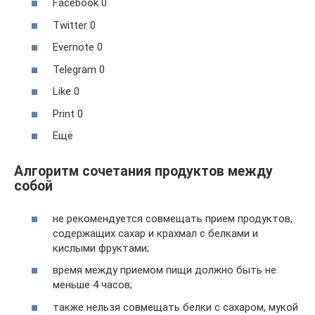
Facebook 0
Twitter 0
Evernote 0
Telegram 0
Like 0
Print 0
Ещё
Алгоритм сочетания продуктов между
собой
не рекомендуется совмещать прием продуктов,
содержащих сахар и крахмал с белками и
кислыми фруктами;
время между приемом пищи должно быть не
меньше 4 часов;
также нельзя совмещать белки с сахаром, мукой