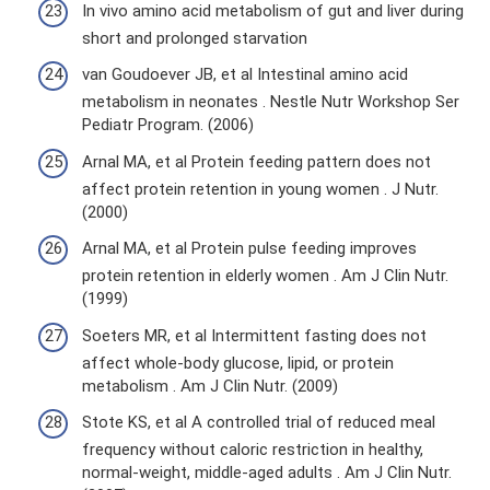
In vivo amino acid metabolism of gut and liver during
short and prolonged starvation
van Goudoever JB, et al Intestinal amino acid
metabolism in neonates . Nestle Nutr Workshop Ser
Pediatr Program. (2006)
Arnal MA, et al Protein feeding pattern does not
affect protein retention in young women . J Nutr.
(2000)
Arnal MA, et al Protein pulse feeding improves
protein retention in elderly women . Am J Clin Nutr.
(1999)
Soeters MR, et al Intermittent fasting does not
affect whole-body glucose, lipid, or protein
metabolism . Am J Clin Nutr. (2009)
Stote KS, et al A controlled trial of reduced meal
frequency without caloric restriction in healthy,
normal-weight, middle-aged adults . Am J Clin Nutr.