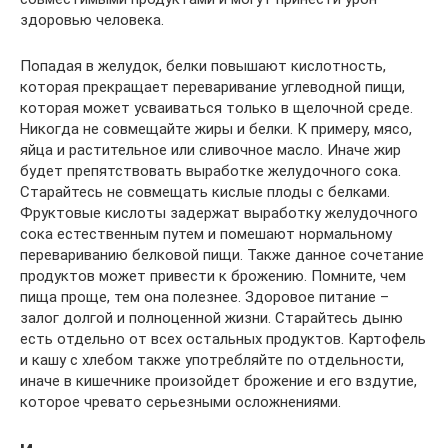
здоровью человека.
Попадая в желудок, белки повышают кислотность,
которая прекращает переваривание углеводной пищи,
которая может усваиваться только в щелочной среде.
Никогда не совмещайте жиры и белки. К примеру, мясо,
яйца и растительное или сливочное масло. Иначе жир
будет препятствовать выработке желудочного сока.
Старайтесь не совмещать кислые плоды с белками.
Фруктовые кислоты задержат выработку желудочного
сока естественным путем и помешают нормальному
перевариванию белковой пищи. Также данное сочетание
продуктов может привести к брожению. Помните, чем
пища проще, тем она полезнее. Здоровое питание –
залог долгой и полноценной жизни. Старайтесь дыню
есть отдельно от всех остальных продуктов. Картофель
и кашу с хлебом также употребляйте по отдельности,
иначе в кишечнике произойдет брожение и его вздутие,
которое чревато серьезными осложнениями.