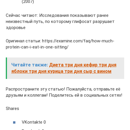
(2007)
Сейчас читают: Исследования показывают ранее
неизвестный путь, по которому глифосат разрушает
здоровье
Оригинал статьи: https://examine.com/faq/how-much-
protein-can-i-eat-in-one-sitting/
Читайте также:
Диета три дня кефир три дня
яблоки три дня курица три дня сыр с вином
Распространите эту статью! Пожалуйста, отправьте её
друзьям и коллегам! Поделитесь ей в социальных сетях!
Shares
VKontakte 0