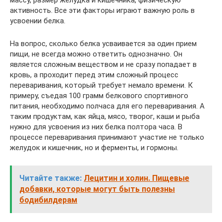
массу, размер желудка и кишечника, физическую
активность. Все эти факторы играют важную роль в
усвоении белка.
На вопрос, сколько белка усваивается за один прием
пищи, не всегда можно ответить однозначно. Он
является сложным веществом и не сразу попадает в
кровь, а проходит перед этим сложный процесс
переваривания, который требует немало времени. К
примеру, съедая 100 грамм белкового спортивного
питания, необходимо полчаса для его переваривания. А
таким продуктам, как яйца, мясо, творог, каши и рыба
нужно для усвоения из них белка полтора часа. В
процессе переваривания принимают участие не только
желудок и кишечник, но и ферменты, и гормоны.
Читайте также:
Лецитин и холин. Пищевые
добавки, которые могут быть полезны
бодибилдерам