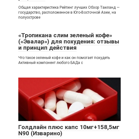
Общая характеристика Рейтинг лучших Обзор Таиланд —
государство, расположенное в Юго-Восточной Азии, на
полуострове
«Тропикана слим зеленый кофе»
(«Эвалар») для похудения: отзывы
и принцип действия
Что такое зеленый кофе и как он помогает похудеть
Активный компонент любого БАДа с
Голдлайн плюс капс 10мг+158,5мг
N90 (Изварино)