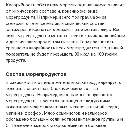
Калорийность обитателя морских вод напрямую зависит
от химического состава и, конечно же, вида
морепродукта. Например, всего три грамма жира
содержится в мясе мидий, а химический состав
кальмаров и креветок содержит ещё меньше жира. Все
виды морепродуктов можно отнести к низкокалорийным
и диетическим продуктам питания. Если рассчитать
среднюю калорийность всех морепродуктов, то данный
показатель не будет превышать 90 ккал на 100 грамм
продукта.
Состав морепродуктов
В зависимости от вида жителя морских вод варьируется
полезные свойства и биохимический состав
морепродукта. Например, мясо самого популярного
морепродукта – креветок насыщено следующими
полезными микроэлементами: железо , кальций , сера ,
магний и фосфор . Мясо осьминогов и кальмаров
обогащено большим количеством витаминов группы В и
С . Полезные микро-, макроэлементы и большое