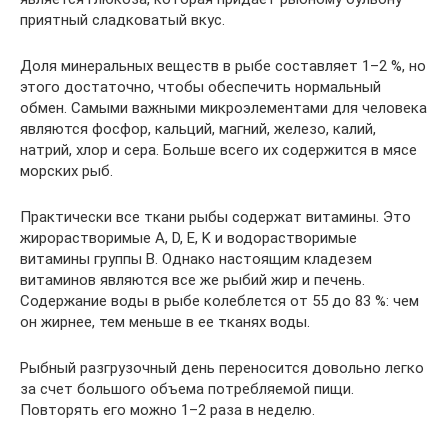
приятный сладковатый вкус.
Доля минеральных веществ в рыбе составляет 1–2 %, но
этого достаточно, чтобы обеспечить нормальный
обмен. Самыми важными микроэлементами для человека
являются фосфор, кальций, магний, железо, калий,
натрий, хлор и сера. Больше всего их содержится в мясе
морских рыб.
Практически все ткани рыбы содержат витамины. Это
жирорастворимые A, D, E, K и водорастворимые
витамины группы B. Однако настоящим кладезем
витаминов являются все же рыбий жир и печень.
Содержание воды в рыбе колеблется от 55 до 83 %: чем
он жирнее, тем меньше в ее тканях воды.
Рыбный разгрузочный день переносится довольно легко
за счет большого объема потребляемой пищи.
Повторять его можно 1–2 раза в неделю.