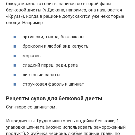
блюда можно готовить, начиная со второй фазы
белковой диеты (у Дюкана, например, она называется
«Круиз»), когда в рационе допускаются уже некоторые
овощи. Например:
артишоки, тыква, баклажаны
брокколи и любой вид капусты
морковь
сладкий перец, реди, репа
листовые салаты
стручковая фасоль и шпинат
Рецепты супов для белковой диеты
Суп-пюре со шпинатом .
Ингредиенты: Грудка или голень индейки без кожи, 1
упаковка шпината (можно использовать замороженный
продукт), 2 зубчика чеснока, любые пряные травы по