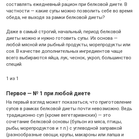
составлять ежедневный рацион при белковой диете. В
частности — какие супы можно позволить себе во время
обеда, не выходя за рамки белковой диеты?
Даже в самый строгий, начальный, период белковой
диеты можно и нужно готовить супы. Их основа —
любой мясной или рыбный продукты, морепродукты или
соя. В качестве дополнительных ингредиентов чаще
всего выбираются яйца, лук, чеснок, укроп, большинство
специй.
1 из 1
Первое — № 1 при любой диете
На первый взгляд может показаться, что приготовление
супов в рамках белковой диеты почти невозможно. Ведь
традиционно суп (кроме вегетарианских) — это
сочетание белковой основы (бульон из мяса, птицы,
рыбы, морепродуктов и т.п.) с углеводной заправкой
(разнообразные овощи, крупы, макароны или лапша и