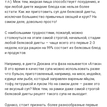
т.п.). Меж тем, жидкая пища способствует похудению, и
при любой диете жидкие блюда как нельзя более
кстати. Как же приготовить суп для белковой диеты,
исключая большинство привычных овощей и круп? На
самом деле, довольно просто!
С наибольшими трудностями, пожалуй, можно
столкнуться на этапе самой строгой, начальной, стадии
любой белковой диеты — чаще всего это первые 2-3
недели, когда рацион на 99% состоит из белковых блюд
и продуктов.
Например, в диета Дюкана эта фаза называется «Атака».
В это время в качестве супа можно использовать разве
что бульон, приготовленный, например, на мясе, индейке,
курице или рыбе, который заправлен вареным яйцом,
тофу, петрушкой и луком. Но на самом деле — разве это
не вкусный суп? Меж тем, за рамки даже самой строгой
белковой диеты рецепт такого супа не выходит.
Однако, стоит признать: более разнообразные первые