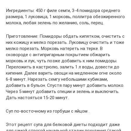
Ингредиенты: 450 г филе семги, 3-4 помидора среднего
размера, 1 луковица, 1 морковь, поллитра обезжиренного
молока, любая зелень по желанию, соль, перец.
Приготовление: Помидоры обдать кипятком, очистить с
них кожицу и мелко порезать. Луковицу очистить и тоже
мелко порезать. Морковь натереть на терке. В
сковороде с антипригарным покрытием обжарить
морковь и лук, чуть позже добавить к ним помидоры.
Переложить в кастрюлю, залить 1 л воды, довести до
кипения. Далее варить овощи на медленном огне около
6-8 минут. Нарезать семгу небольшими кубиками,
добавить в бульон. Спустя пару минут добавить молоко.
Через 5 минут добавить специи и зелень и выключить.
Дать настояться 15-20 минут.
Суп по-восточному из горбуши с яйцом .
Этот рецепт супа для белковой диеты подходит даже
для самой строгой начальной стадии похудения (такой