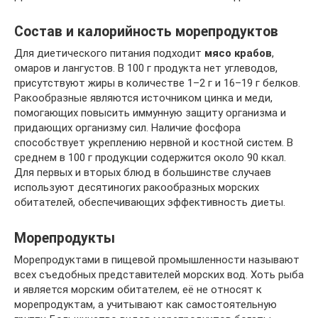
Состав и калорийность морепродуктов
Для диетического питания подходит
мясо крабов
,
омаров и лангустов. В 100 г продукта нет углеводов,
присутствуют жиры в количестве 1–2 г и 16–19 г белков.
Ракообразные являются источником цинка и меди,
помогающих повысить иммунную защиту организма и
придающих организму сил. Наличие фосфора
способствует укреплению нервной и костной систем. В
среднем в 100 г продукции содержится около 90 ккал.
Для первых и вторых блюд в большинстве случаев
используют десятиногих ракообразных морских
обитателей, обеспечивающих эффективность диеты.
Морепродукты
Морепродуктами в пищевой промышленности называют
всех съедобных представителей морских вод. Хоть рыба
и является морским обитателем, её не относят к
морепродуктам, а учитывают как самостоятельную