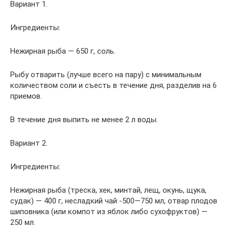
Вариант 1.
Ингредиенты:
Нежирная рыба — 650 г, соль.
Рыбу отварить (лучше всего на пару) с минимальным
количеством соли и съесть в течение дня, разделив на 6
приемов.
В течение дня выпить не менее 2 л воды.
Вариант 2.
Ингредиенты:
Нежирная рыба (треска, хек, минтай, лещ, окунь, щука,
судак) — 400 г, несладкий чай -500—750 мл, отвар плодов
шиповника (или компот из яблок либо сухофруктов) —
250 мл.