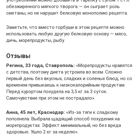
употреблении можно добавить в тарелку с супом 1 ст.л.
обезжиренного мягкого творога — он сыграет роль
сметаны, но не нарушит белковую монополию рецепта.
Заметьте, что вместо горбуши в этом рецепте можно
использовать любую другую белковую основу — мясо,
дичь, морепродукты, рыбу.
Отзывы
Регина, 33 года, Ставрополь:
«Морепродукты нравятся
с детства, поэтому диета устроила во всем. Сложно
первый день без вкусных, сладких и соленых блюд, но со
временем привыкаешь к низкокалорийным продуктам.
Перед курортом похудела на 3,5 кг за 3 суток.
Самочувствие при этом не пострадало».
Анна, 45 лет, Краснодар:
«Из-за тяги к сладкому
пополнела. Выбрала щадящий способ похудения на
морепродуктах. Эффект минимальный, но без вреда
здоровью. Ушло 2 кг за неделю».