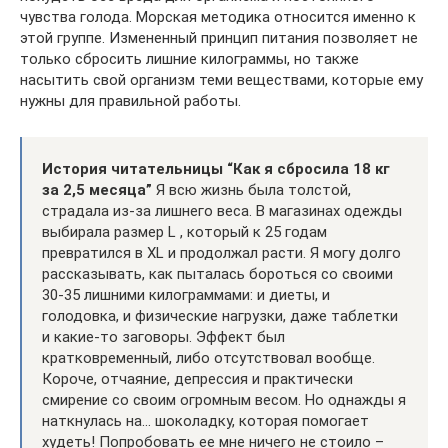
чувства голода. Морская методика относится именно к
этой группе. Измененный принцип питания позволяет не
только сбросить лишние килограммы, но также
насытить свой организм теми веществами, которые ему
нужны для правильной работы.
История читательницы “Как я сбросила 18 кг
за 2,5 месяца”
Я всю жизнь была толстой,
страдала из-за лишнего веса. В магазинах одежды
выбирала размер L , который к 25 годам
превратился в XL и продолжал расти. Я могу долго
рассказывать, как пыталась бороться со своими
30-35 лишними килограммами: и диеты, и
голодовка, и физические нагрузки, даже таблетки
и какие-то заговоры. Эффект был
кратковременный, либо отсутствовал вообще.
Короче, отчаяние, депрессия и практически
смирение со своим огромным весом. Но однажды я
наткнулась на… шоколадку, которая помогает
худеть! Попробовать ее мне ничего не стоило –