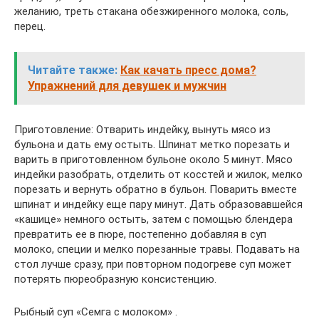
желанию, треть стакана обезжиренного молока, соль,
перец.
Читайте также:
Как качать пресс дома?
Упражнений для девушек и мужчин
Приготовление: Отварить индейку, вынуть мясо из
бульона и дать ему остыть. Шпинат метко порезать и
варить в приготовленном бульоне около 5 минут. Мясо
индейки разобрать, отделить от косстей и жилок, мелко
порезать и вернуть обратно в бульон. Поварить вместе
шпинат и индейку еще пару минут. Дать образовавшейся
«кашице» немного остыть, затем с помощью блендера
превратить ее в пюре, постепенно добавляя в суп
молоко, специи и мелко порезанные травы. Подавать на
стол лучше сразу, при повторном подогреве суп может
потерять пюреобразную консистенцию.
Рыбный суп «Семга с молоком» .