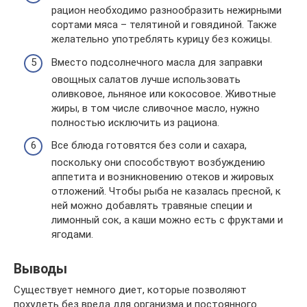
рацион необходимо разнообразить нежирными
сортами мяса – телятиной и говядиной. Также
желательно употреблять курицу без кожицы.
Вместо подсолнечного масла для заправки
овощных салатов лучше использовать
оливковое, льняное или кокосовое. Животные
жиры, в том числе сливочное масло, нужно
полностью исключить из рациона.
Все блюда готовятся без соли и сахара,
поскольку они способствуют возбуждению
аппетита и возникновению отеков и жировых
отложений. Чтобы рыба не казалась пресной, к
ней можно добавлять травяные специи и
лимонный сок, а каши можно есть с фруктами и
ягодами.
Выводы
Существует немного диет, которые позволяют
похудеть без вреда для организма и постоянного