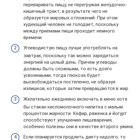
переваривать пищу, не перегружая желудочно-
кишечный тракт, в результате чего не
образуется жировых отложений. При этом
худеющий человек не голодает, поскольку
между приемами пищи проходит немного
времени.
Углеводистую пищу лучше употреблять на
завтрак, поскольку так можно зарядиться
энергией на целый день. Причем углеводы
должны быть сложными, то есть долго
усвояемыми, тогда глюкоза будет
высвобождаться постепенно, не образуя
излишков, которые затем превращаются в жир.
Желательно ежедневно включать в меню хотя
бы стакан кисломолочного напитка с малым
процентом жирности. Кефир, ряженка и йогурт
способствуют улучшению пищеварения,
особенно полезны они в качестве второго ужина.
Если планируется продлить диету надолго, то