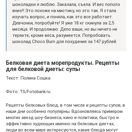
шоколадки я люблю. Заказала, съела. И вес пополз
вниз!! Это похоже на мистику, но это так. Я стала
изучать вопрос, и поняла, как это все работает.
Девчонки, попробуйте! Я уже 18 кг скинула за 2,5
месяца. И продолжаю. Дело ваше, но вы ничего не
теряете, кроме веса, разумеется. Попробовать
шоколад Choco Burn для похудения за 147 рублей.
Белковая диета морепродукты. Рецепты
для белковой диеты: супы
Текст: Полина Сошка
Фото: TS/Fotobank.ru
Рецепты белковых блюд, в том числе и рецепты супов, в
наши дни особенно популярны. Вдохновляясь примером
многих звезд шоу-бизнеса, кино и политики, быстро и
эффективно худеющих именно на белковых диетах,
люди во всем мире интересуются, какие блюда могут