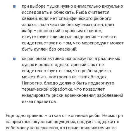
при выборе тушки нужно внимательно визуально
исследовать и обнюхать. Рыба считается
свежей, если: нет специфического рыбного
запаха, глаза чистые без мутных пятен, цвет
жабр – розоватый с красным отливом,
отсутствуют слизистые выделения – все это
свидетельствует о том, что морепродукт может
быть куплен без опасений;
сырая рыба активно используется в различных
сушах и роллах, однако данный факт не
свидетельствует о том, что рыбная диета
может быть построена на таких блюдах.
Напротив, блюдо должно быть подвергнуто
термической обработке, что позволяет
нивелировать риски возникновения заболеваний
из-за паразитов.
Еще одно правило – отказ от копченой рыбы. Несмотря
на приятные вкусовые ощущения, продукт содержит в
себе массу канцерогенов, которые появляются из-за