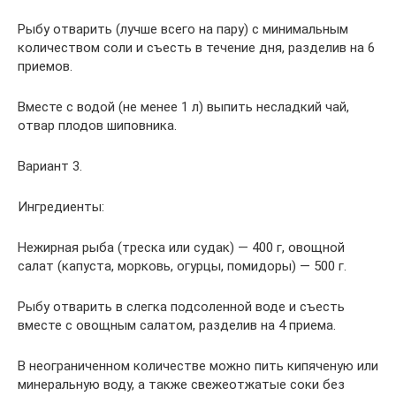
Рыбу отварить (лучше всего на пару) с минимальным
количеством соли и съесть в течение дня, разделив на 6
приемов.
Вместе с водой (не менее 1 л) выпить несладкий чай,
отвар плодов шиповника.
Вариант 3.
Ингредиенты:
Нежирная рыба (треска или судак) — 400 г, овощной
салат (капуста, морковь, огурцы, помидоры) — 500 г.
Рыбу отварить в слегка подсоленной воде и съесть
вместе с овощным салатом, разделив на 4 приема.
В неограниченном количестве можно пить кипяченую или
минеральную воду, а также свежеотжатые соки без