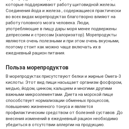
которые поддерживают работу щитовидной железы.
Соединения йода и железа , содержащиеся практически
во всех видах морепродуктах благотворно влияют на
работу головного мозга человека. Люди,
употребляющие в пищу дары моря менее подвержены
депрессиям и стрессам (калоризатор). Морепродукты
являются очень полезными и при этом очень вкусными,
поэтому стоит как можно чаще включать их в
ежедневный рацион питания.
Польза морепродуктов
В морепродуктах присутствуют белки и жирные Омега-3
кислоты. Этот вид пищи насыщает организм фосфором,
медью, йодом, цинком, кальцием и многими другими
важными микроэлементами. Диета на морской пище
способствует нормализации обменных процессов,
повышению жизненного тонуса и является
профилактическим средством от болезней суставов. До
внесения изменений в ежедневный рацион необходимо
убедиться в отсутствии аллергии на продукцию.