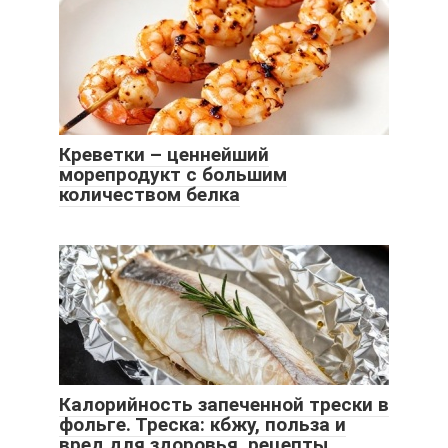
Креветки – ценнейший
морепродукт с большим
количеством белка
Калорийность запеченной трески в
фольге. Треска: кбжу, польза и
вред для здоровья, рецепты