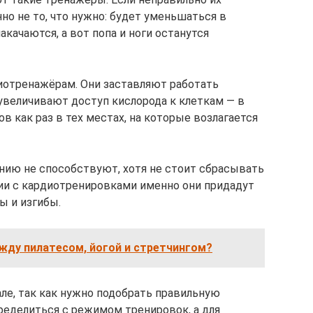
о не то, что нужно: будет уменьшаться в
накачаются, а вот попа и ноги останутся
иотренажёрам. Они заставляют работать
величивают доступ кислорода к клеткам — в
в как раз в тех местах, на которые возлагается
нию не способствуют, хотя не стоит сбрасывать
нии с кардиотренировками именно они придадут
ы и изгибы.
жду пилатесом, йогой и стретчингом?
ле, так как нужно подобрать правильную
ределиться с режимом тренировок, а для