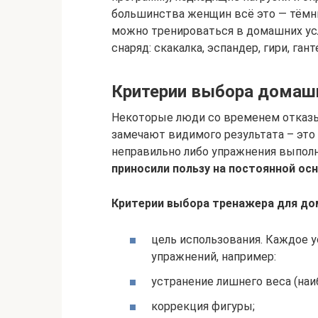
большинства женщин всё это — тёмный
можно тренироваться в домашних ус
снаряд: скакалка, эспандер, гири, ган
Критерии выбора домаш
Некоторые люди со временем отказы
замечают видимого результата – это
неправильно либо упражнения выпол
приносили пользу на постоянной ос
Критерии выбора тренажера для до
цель использования. Каждое 
упражнений, например:
устранение лишнего веса (на
коррекция фигуры;