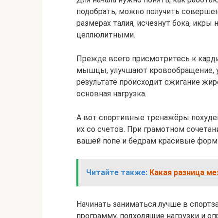
подобрать, можно получить совершенн
размерах талия, исчезнут бока, икры 
целлюлитными.
Прежде всего присмотритесь к кард
мышцы, улучшают кровообращение, у
результате происходит сжигание жиро
основная нагрузка.
А вот спортивные тренажёры похуде
их со счетов. При грамотном сочета
вашей попе и бёдрам красивые форм
Читайте также:
Какая разница ме
Начинать заниматься лучше в спортза
программу, подходящие нагрузки и оп