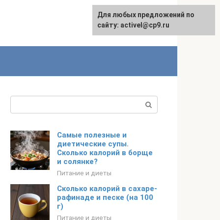
Для любых предложений по
English
сайту: activel@cp9.ru
Поиск:
Самые полезные и
диетические супы.
Сколько калорий в борще
и солянке?
Питание и диеты
Сколько калорий в сахаре-
рафинаде и песке (на 100
г)
Питание и диеты