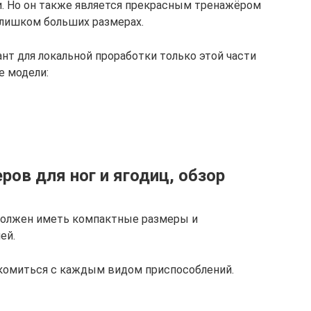
ки. Но он также является прекрасным тренажёром
слишком больших размерах.
т для локальной проработки только этой части
е модели:
ов для ног и ягодиц, обзор
 должен иметь компактные размеры и
ей.
акомиться с каждым видом приспособлений.