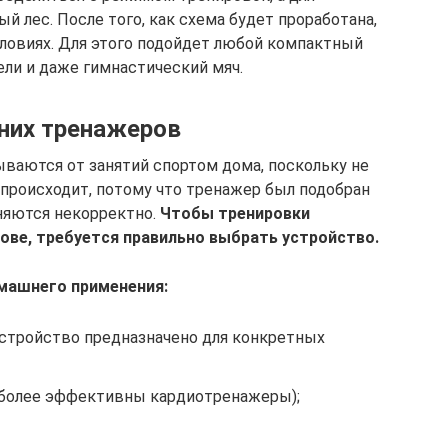
 лес. После того, как схема будет проработана,
ловиях. Для этого подойдет любой компактный
тели и даже гимнастический мяч.
них тренажеров
ваются от занятий спортом дома, поскольку не
 происходит, потому что тренажер был подобран
няются некорректно.
Чтобы тренировки
нове, требуется правильно выбрать устройство.
машнего применения:
устройство предназначено для конкретных
иболее эффективны кардиотренажеры);