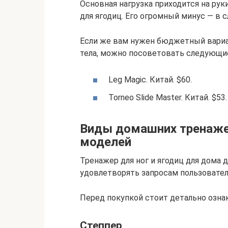
Основная нагрузка приходится на ру
для ягодиц. Его огромный минус — в 
Если же вам нужен бюджетный вариан
тела, можно посоветовать следующи
Leg Magic. Китай. $60.
Torneo Slide Master. Китай. $53.
Виды домашних тренажер
моделей
Тренажер для ног и ягодиц для дома
удовлетворять запросам пользовател
Перед покупкой стоит детально озн
Степпер