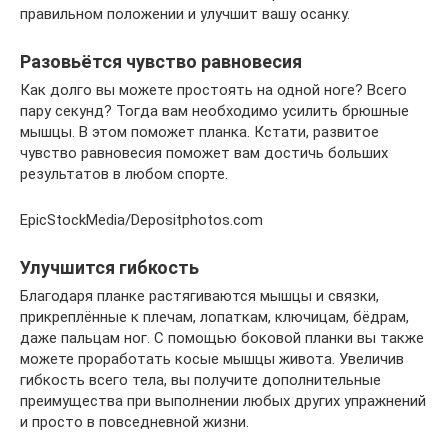
правильном положении и улучшит вашу осанку.
Разовьётся чувство равновесия
Как долго вы можете простоять на одной ноге? Всего
пару секунд? Тогда вам необходимо усилить брюшные
мышцы. В этом поможет планка. Кстати, развитое
чувство равновесия поможет вам достичь больших
результатов в любом спорте.
EpicStockMedia/Depositphotos.com
Улучшится гибкость
Благодаря планке растягиваются мышцы и связки,
прикреплённые к плечам, лопаткам, ключицам, бёдрам,
даже пальцам ног. С помощью боковой планки вы также
можете проработать косые мышцы живота. Увеличив
гибкость всего тела, вы получите дополнительные
преимущества при выполнении любых других упражнений
и просто в повседневной жизни.