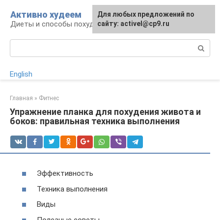
Перейти
Активно худеем
Для любых предложений по
к
Диеты и способы похудения
сайту: activel@cp9.ru
контенту
Поиск:
English
Главная
»
Фитнес
Упражнение планка для похудения живота и
боков: правильная техника выполнения
Эффективность
Техника выполнения
Виды
Полезные советы