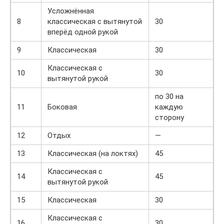
Усложнённая
8
классическая с вытянутой
30
вперёд одной рукой
9
Классическая
30
Классическая с
10
30
вытянутой рукой
по 30 на
11
Боковая
каждую
сторону
12
Отдых
—
13
Классическая (на локтях)
45
Классическая с
14
45
вытянутой рукой
15
Классическая
30
Классическая с
16
30