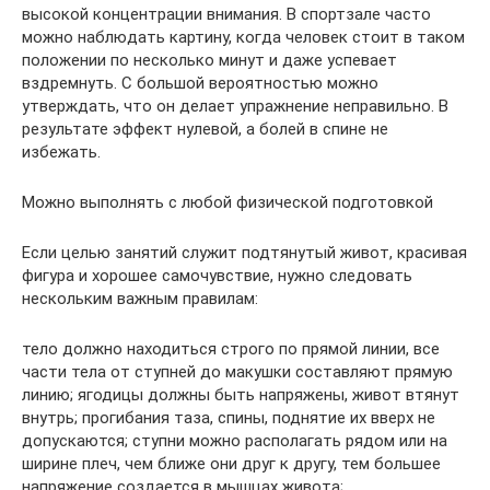
высокой концентрации внимания. В спортзале часто
можно наблюдать картину, когда человек стоит в таком
положении по несколько минут и даже успевает
вздремнуть. С большой вероятностью можно
утверждать, что он делает упражнение неправильно. В
результате эффект нулевой, а болей в спине не
избежать.
Можно выполнять с любой физической подготовкой
Если целью занятий служит подтянутый живот, красивая
фигура и хорошее самочувствие, нужно следовать
нескольким важным правилам:
тело должно находиться строго по прямой линии, все
части тела от ступней до макушки составляют прямую
линию; ягодицы должны быть напряжены, живот втянут
внутрь; прогибания таза, спины, поднятие их вверх не
допускаются; ступни можно располагать рядом или на
ширине плеч, чем ближе они друг к другу, тем большее
напряжение создается в мышцах живота;