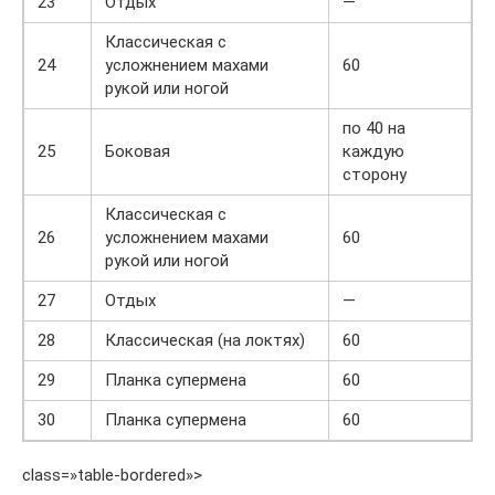
23
Отдых
—
Классическая с
24
усложнением махами
60
рукой или ногой
по 40 на
25
Боковая
каждую
сторону
Классическая с
26
усложнением махами
60
рукой или ногой
27
Отдых
—
28
Классическая (на локтях)
60
29
Планка супермена
60
30
Планка супермена
60
class=»table-bordered»>