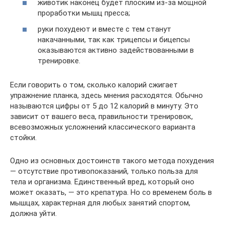
животик наконец будет плоским из-за мощной
проработки мышц пресса;
руки похудеют и вместе с тем станут
накачанными, так как трицепсы и бицепсы
оказываются активно задействованными в
тренировке.
Если говорить о том, сколько калорий сжигает
упражнение планка, здесь мнения расходятся. Обычно
называются цифры от 5 до 12 калорий в минуту. Это
зависит от вашего веса, правильности тренировок,
всевозможных усложнений классического варианта
стойки.
Одно из основных достоинств такого метода похудения
— отсутствие противопоказаний, только польза для
тела и организма. Единственный вред, который оно
может оказать, — это крепатура. Но со временем боль в
мышцах, характерная для любых занятий спортом,
должна уйти.