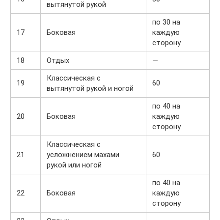
вытянутой рукой
по 30 на
17
Боковая
каждую
сторону
18
Отдых
—
Классическая с
19
60
вытянутой рукой и ногой
по 40 на
20
Боковая
каждую
сторону
Классическая с
21
усложнением махами
60
рукой или ногой
по 40 на
22
Боковая
каждую
сторону