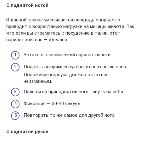
С поднятой ногой
В данной планке уменьшается площадь опоры, что
приводит к возрастанию нагрузки на мышцы живота. Так
что если вы стремитесь к похудению в талии, этот
вариант для вас — идеален.
Встать в классический вариант планки.
Поднять выпрямленную ногу вверх выше плеч.
Положение корпуса должно остаться
неизменным.
Пальцы на приподнятой ноге тянуть на себя.
Фиксация — 30-40 секунд.
Повторить то же самое для другой ноги.
С поднятой рукой