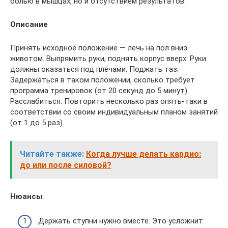
болью в мышцах, но и отсутствием результатов.
Описание
Принять исходное положение — лечь на пол вниз
животом. Выпрямить руки, поднять корпус вверх. Руки
должны оказаться под плечами. Поджать таз.
Задержаться в таком положении, сколько требует
программа тренировок (от 20 секунд до 5 минут).
Расслабиться. Повторить несколько раз опять-таки в
соответствии со своим индивидуальным планом занятий
(от 1 до 5 раз).
Читайте также:
Когда лучше делать кардио:
до или после силовой?
Нюансы
Держать ступни нужно вместе. Это усложнит