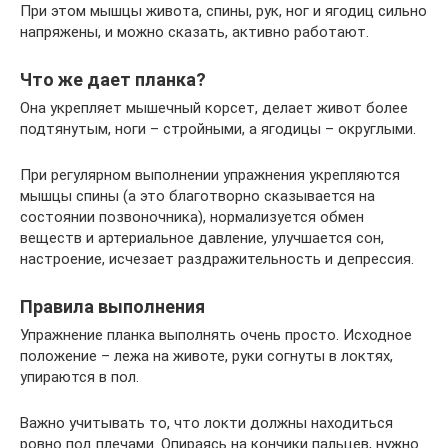
При этом мышцы живота, спины, рук, ног и ягодиц сильно
напряжены, и можно сказать, активно работают.
Что же дает планка?
Она укрепляет мышечный корсет, делает живот более
подтянутым, ноги – стройными, а ягодицы – округлыми.
При регулярном выполнении упражнения укрепляются
мышцы спины (а это благотворно сказывается на
состоянии позвоночника), нормализуется обмен
веществ и артериальное давление, улучшается сон,
настроение, исчезает раздражительность и депрессия.
Правила выполнения
Упражнение планка выполнять очень просто. Исходное
положение – лежа на животе, руки согнуты в локтях,
упираются в пол.
Важно учитывать то, что локти должны находиться
ровно под плечами. Опираясь на кончики пальцев, нужно