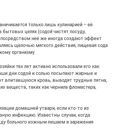
аничивается только лишь кулинарией – её
 бытовых целях (содой чистят посуду,
 посредством неё же иногда создают эффект
Являясь щёлочью мягкого действия, пищевая сода
кому организму.
зяйки тех лет активно использовали его как
наши дни содой и солью посыпают жирные и
ют впитавшуюся кровь, выводят трудные пятна,
х веществ, таких как чернила фломастера,
изации домашней утвари, если кто-то из
зную инфекцию. Известны случаи, когда
ду больного кожным лишаем и заражения