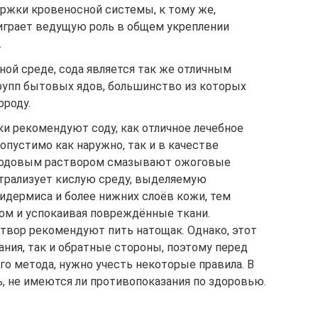
жки кровеносной системы, к тому же,
 играет ведущую роль в общем укреплении
.
ной среде, сода является так же отличным
рупп бытовых ядов, большинство из которых
роду.
и рекомендуют соду, как отличное лечебное
пустимо как наружно, так и в качестве
 содовым раствором смазывают ожоговые
йтрализует кислую среду, выделяемую
дермиса и более нижних слоёв кожи, тем
ом и успокаивая повреждённые ткани.
твор рекомендуют пить натощак. Однако, этот
ания, так и обратные стороны, поэтому перед
о метода, нужно учесть некоторые правила. В
, не имеются ли противопоказания по здоровью.