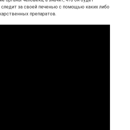
о следит за своей печенью с помощью каких либо
екарственных препаратов.