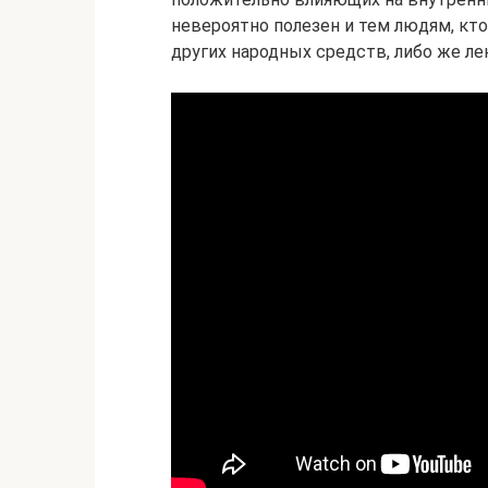
невероятно полезен и тем людям, кт
других народных средств, либо же л