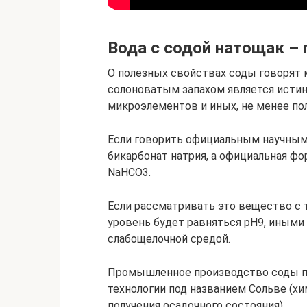
Вода с содой натощак – 
О полезных свойствах соды говорят 
солоноватым запахом является исти
микроэлементов и иных, не менее по
Если говорить официальным научным 
бикарбонат натрия, а официальная фо
NaHCO3.
Если рассматривать это вещество с т
уровень будет равняться pH9, иными
слабощелочной средой.
Промышленное производство соды п
технологии под названием Сольве (х
получения осадочного состояния).