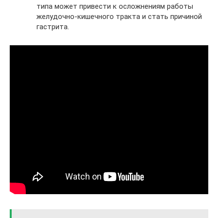
типа может привести к осложнениям работы
желудочно-кишечного тракта и стать причиной
гастрита.