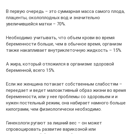
В первую очередь – это суммарная масса самого плода,
плаценты, околоплодных вод и значительно
увеличившейся матки – 70%.
Необходимо учитывать, что объем крови во время
беременности больше, чем в обычное время, организм
также накапливает внутриклеточную жидкость – 15%.
А жира, который отложился в организме здоровой
беременной, всего 15%.
Если же женщина потакает собственным слабостям –
переедает и ведет малоактивный образ жизни во время
беременности, или у нее проблемы со здоровьем и и
нужен постельный режим, она набирает намного больше
килограмм, чем физиологически необходимо.
Гинекологи ругают за лишний вес – он может
спровоцировать развитие варикозной или