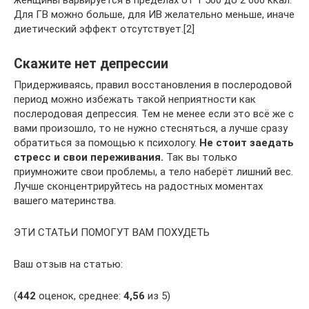
Для ГВ можно больше, для ИВ желательно меньше, иначе
диетический эффект отсутствует.[2]
Скажите нет депрессии
Придерживаясь, правил восстановления в послеродовой
период можно избежать такой неприятности как
послеродовая депрессия. Тем не менее если это всё же с
вами произошло, то не нужно стесняться, а лучше сразу
обратиться за помощью к психологу.
Не стоит заедать
стресс и свои переживания.
Так вы только
приумножите свои проблемы, а тело наберёт лишний вес.
Лучше сконцентрируйтесь на радостных моментах
вашего материнства.
ЭТИ СТАТЬИ ПОМОГУТ ВАМ ПОХУДЕТЬ
Ваш отзыв на статью:
(
442
оценок, среднее:
4,56
из 5)