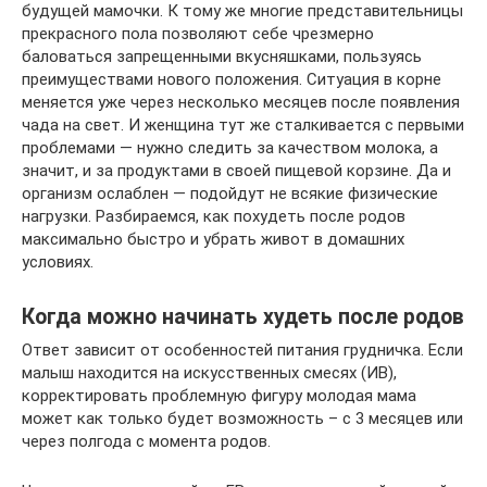
будущей мамочки. К тому же многие представительницы
прекрасного пола позволяют себе чрезмерно
баловаться запрещенными вкусняшками, пользуясь
преимуществами нового положения. Ситуация в корне
меняется уже через несколько месяцев после появления
чада на свет. И женщина тут же сталкивается с первыми
проблемами — нужно следить за качеством молока, а
значит, и за продуктами в своей пищевой корзине. Да и
организм ослаблен — подойдут не всякие физические
нагрузки. Разбираемся, как похудеть после родов
максимально быстро и убрать живот в домашних
условиях.
Когда можно начинать худеть после родов
Ответ зависит от особенностей питания грудничка. Если
малыш находится на искусственных смесях (ИВ),
корректировать проблемную фигуру молодая мама
может как только будет возможность – с 3 месяцев или
через полгода с момента родов.