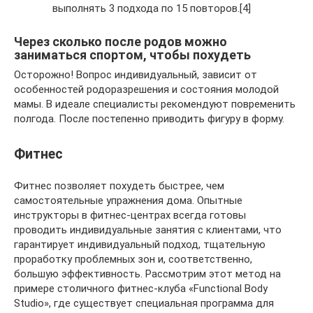
выполнять 3 подхода по 15 повторов.[4]
Через сколько после родов можно
заниматься спортом, чтобы похудеть
Осторожно! Вопрос индивидуальный, зависит от
особенностей родоразрешения и состояния молодой
мамы. В идеале специалисты рекомендуют повременить
полгода. После постепенно приводить фигуру в форму.
Фитнеc
Фитнес позволяет похудеть быстрее, чем
самостоятельные упражнения дома. Опытные
инструкторы в фитнес-центрах всегда готовы
проводить индивидуальные занятия с клиентами, что
гарантирует индивидуальный подход, тщательную
проработку проблемных зон и, соответственно,
большую эффективность. Рассмотрим этот метод на
примере столичного фитнес-клуба «Functional Body
Studio», где существует специальная программа для