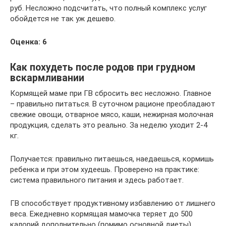
руб. Несложно подсчитать, что полный комплекс услуг
обойдется не так уж дешево.
Оценка: 6
Как похудеть после родов при грудном
вскармливании
Кормящей маме при ГВ сбросить вес несложно. Главное
– правильно питаться. В суточном рационе преобладают
свежие овощи, отварное мясо, каши, нежирная молочная
продукция, сделать это реально. За неделю уходит 2-4
кг.
Получается: правильно питаешься, наедаешься, кормишь
ребенка и при этом худеешь. Проверено на практике:
система правильного питания и здесь работает.
ГВ способствует продуктивному избавлению от лишнего
веса. Ежедневно кормящая мамочка теряет до 500
калорий дополнительно (помимо основной диеты).