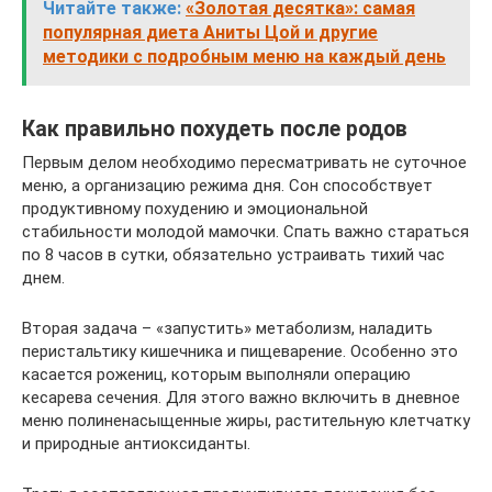
Читайте также:
«Золотая десятка»: самая
популярная диета Аниты Цой и другие
методики с подробным меню на каждый день
Как правильно похудеть после родов
Первым делом необходимо пересматривать не суточное
меню, а организацию режима дня. Сон способствует
продуктивному похудению и эмоциональной
стабильности молодой мамочки. Спать важно стараться
по 8 часов в сутки, обязательно устраивать тихий час
днем.
Вторая задача – «запустить» метаболизм, наладить
перистальтику кишечника и пищеварение. Особенно это
касается рожениц, которым выполняли операцию
кесарева сечения. Для этого важно включить в дневное
меню полиненасыщенные жиры, растительную клетчатку
и природные антиоксиданты.