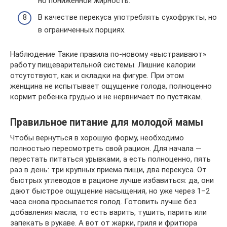
но пониженной жирность.
В качестве перекуса употреблять сухофрукты, но
в ограниченных порциях.
Наблюдение Такие правила по-новому «выстраивают»
работу пищеварительной системы. Лишние калории
отсутствуют, как и складки на фигуре. При этом
женщина не испытывает ощущение голода, полноценно
кормит ребенка грудью и не нервничает по пустякам.
Правильное питание для молодой мамы
Чтобы вернуться в хорошую форму, необходимо
полностью пересмотреть свой рацион. Для начала —
перестать питаться урывками, а есть полноценно, пять
раз в день: три крупных приема пищи, два перекуса. От
быстрых углеводов в рационе лучше избавиться: да, они
дают быстрое ощущение насыщения, но уже через 1–2
часа снова просыпается голод. Готовить лучше без
добавления масла, то есть варить, тушить, парить или
запекать в рукаве. А вот от жарки, гриля и фритюра