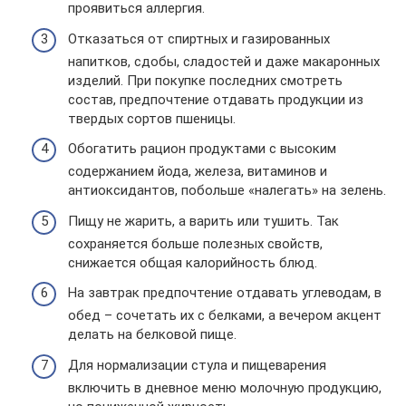
проявиться аллергия.
Отказаться от спиртных и газированных
напитков, сдобы, сладостей и даже макаронных
изделий. При покупке последних смотреть
состав, предпочтение отдавать продукции из
твердых сортов пшеницы.
Обогатить рацион продуктами с высоким
содержанием йода, железа, витаминов и
антиоксидантов, побольше «налегать» на зелень.
Пищу не жарить, а варить или тушить. Так
сохраняется больше полезных свойств,
снижается общая калорийность блюд.
На завтрак предпочтение отдавать углеводам, в
обед – сочетать их с белками, а вечером акцент
делать на белковой пище.
Для нормализации стула и пищеварения
включить в дневное меню молочную продукцию,