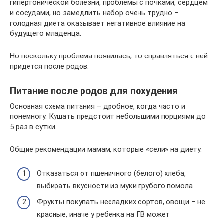
гипертонической болезни, проблемы с почками, сердцем
и сосудами, но замедлить набор очень трудно –
голодная диета оказывает негативное влияние на
будущего младенца.
Но поскольку проблема появилась, то справляться с ней
придется после родов.
Питание после родов для похудения
Основная схема питания – дробное, когда часто и
понемногу. Кушать предстоит небольшими порциями до
5 раз в сутки.
Общие рекомендации мамам, которые «сели» на диету.
Отказаться от пшеничного (белого) хлеба,
выбирать вкусности из муки грубого помола.
Фрукты покупать несладких сортов, овощи – не
красные, иначе у ребенка на ГВ может