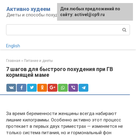
Перейти
Активно худеем
Для любых предложений по
к
Диеты и способы похудения
сайту: activel@cp9.ru
контенту
Поиск:
English
Главная
»
Питание и диеты
7 шагов для быстрого похудения при ГВ
кормящей маме
За время беременности женщины всегда набирают
лишние килограммы. Особенно активно этот процесс
протекает в первых двух триместрах — изменяется не
только система питания, но и гормональный фон