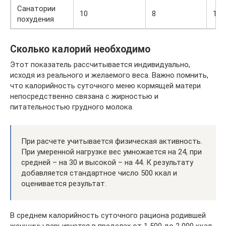
Санатории
10
8
10
похудения
Сколько калорий необходимо
Этот показатель рассчитывается индивидуально,
исходя из реального и желаемого веса. Важно помнить,
что калорийность суточного меню кормящей матери
непосредственно связана с жирностью и
питательностью грудного молока.
При расчете учитывается физическая активность.
При умеренной нагрузке вес умножается на 24, при
средней – на 30 и высокой – на 44. К результату
добавляется стандартное число 500 ккал и
оценивается результат.
В среднем калорийность суточного рациона родившей
женщины варьируется в пределах от 1 500 до 2 000 ккал.