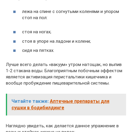
лежа на спине с согнутыми коленями и упором
стоп на пол:
стоя на ногах;
стоя в упоре на ладони и колени;
сидя на пятках.
Лучше всего делать «вакуум» утром натощак, но выпив
1-2 стакана воды. Благоприятным побочным эффектом
является активизация перистальтики кишечника и
вообще пробуждение пищеварительной системы.
Читайте также:
Аптечные препараты для
сушки в бодибилдинге
Наглядно увидеть, как делается данное упражнение в