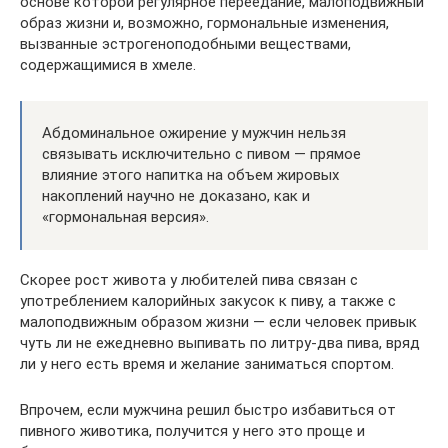
основе которой регулярное переедание, малоподвижный
образ жизни и, возможно, гормональные изменения,
вызванные эстрогеноподобными веществами,
содержащимися в хмеле.
Абдоминальное ожирение у мужчин нельзя
связывать исключительно с пивом — прямое
влияние этого напитка на объем жировых
накоплений научно не доказано, как и
«гормональная версия».
Скорее рост живота у любителей пива связан с
употреблением калорийных закусок к пиву, а также с
малоподвижным образом жизни — если человек привык
чуть ли не ежедневно выпивать по литру-два пива, вряд
ли у него есть время и желание заниматься спортом.
Впрочем, если мужчина решил быстро избавиться от
пивного животика, получится у него это проще и