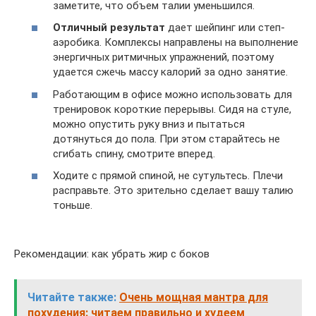
заметите, что объем талии уменьшился.
Отличный результат
дает шейпинг или степ-
аэробика. Комплексы направлены на выполнение
энергичных ритмичных упражнений, поэтому
удается сжечь массу калорий за одно занятие.
Работающим в офисе можно использовать для
тренировок короткие перерывы. Сидя на стуле,
можно опустить руку вниз и пытаться
дотянуться до пола. При этом старайтесь не
сгибать спину, смотрите вперед.
Ходите с прямой спиной, не сутультесь. Плечи
расправьте. Это зрительно сделает вашу талию
тоньше.
Рекомендации: как убрать жир с боков
Читайте также:
Очень мощная мантра для
похудения: читаем правильно и худеем