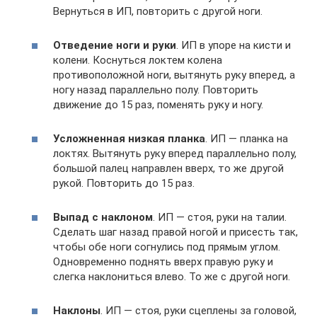
Вернуться в ИП, повторить с другой ноги.
Отведение ноги и руки
. ИП в упоре на кисти и
колени. Коснуться локтем колена
противоположной ноги, вытянуть руку вперед, а
ногу назад параллельно полу. Повторить
движение до 15 раз, поменять руку и ногу.
Усложненная низкая планка
. ИП — планка на
локтях. Вытянуть руку вперед параллельно полу,
большой палец направлен вверх, то же другой
рукой. Повторить до 15 раз.
Выпад с наклоном
. ИП — стоя, руки на талии.
Сделать шаг назад правой ногой и присесть так,
чтобы обе ноги согнулись под прямым углом.
Одновременно поднять вверх правую руку и
слегка наклониться влево. То же с другой ноги.
Наклоны
. ИП — стоя, руки сцеплены за головой,