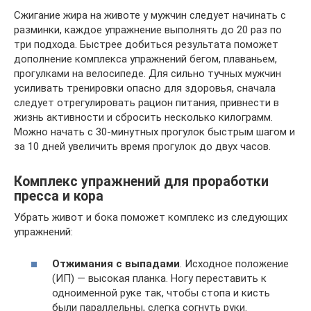
Сжигание жира на животе у мужчин следует начинать с
разминки, каждое упражнение выполнять до 20 раз по
три подхода. Быстрее добиться результата поможет
дополнение комплекса упражнений бегом, плаваньем,
прогулками на велосипеде. Для сильно тучных мужчин
усиливать тренировки опасно для здоровья, сначала
следует отрегулировать рацион питания, привнести в
жизнь активности и сбросить несколько килограмм.
Можно начать с 30-минутных прогулок быстрым шагом и
за 10 дней увеличить время прогулок до двух часов.
Комплекс упражнений для проработки
пресса и кора
Убрать живот и бока поможет комплекс из следующих
упражнений:
Отжимания с выпадами
. Исходное положение
(ИП) — высокая планка. Ногу переставить к
одноименной руке так, чтобы стопа и кисть
были параллельны, слегка согнуть руки.