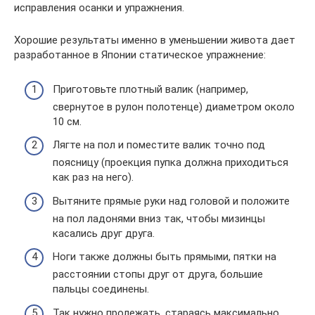
исправления осанки и упражнения.
Хорошие результаты именно в уменьшении живота дает
разработанное в Японии статическое упражнение:
Приготовьте плотный валик (например,
свернутое в рулон полотенце) диаметром около
10 см.
Лягте на пол и поместите валик точно под
поясницу (проекция пупка должна приходиться
как раз на него).
Вытяните прямые руки над головой и положите
на пол ладонями вниз так, чтобы мизинцы
касались друг друга.
Ноги также должны быть прямыми, пятки на
расстоянии стопы друг от друга, большие
пальцы соединены.
Так нужно пролежать, стараясь максимально