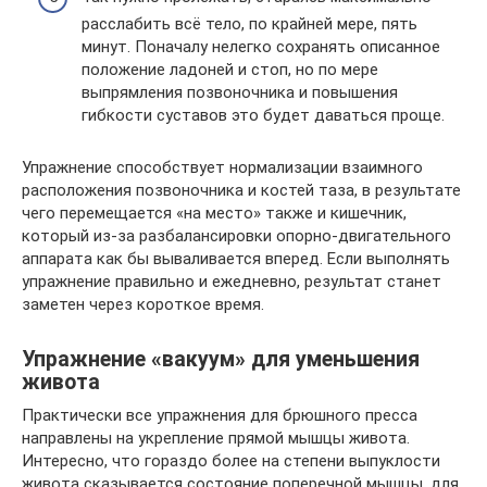
расслабить всё тело, по крайней мере, пять
минут. Поначалу нелегко сохранять описанное
положение ладоней и стоп, но по мере
выпрямления позвоночника и повышения
гибкости суставов это будет даваться проще.
Упражнение способствует нормализации взаимного
расположения позвоночника и костей таза, в результате
чего перемещается «на место» также и кишечник,
который из-за разбалансировки опорно-двигательного
аппарата как бы вываливается вперед. Если выполнять
упражнение правильно и ежедневно, результат станет
заметен через короткое время.
Упражнение «вакуум» для уменьшения
живота
Практически все упражнения для брюшного пресса
направлены на укрепление прямой мышцы живота.
Интересно, что гораздо более на степени выпуклости
живота сказывается состояние поперечной мышцы, для