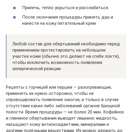
Прилечь, тепло укрыться и расслабиться.
После окончания процедуры принять душ и
нанести на кожу питательный крем.
Любой состав для обертываний необходимо перед
применением протестировать на небольшом
участке кожи (обычно это делают на сгибе локтя),
чтобы исключить возможность появления
аллергической реакции.
Рецепты с горчицей или перцем — разогревающие,
применять их нужно осторожно, чтобы не
спровоцировать появление ожогов, и только в случае
отсутствия каких-либо заболеваний органов брюшной
полости. Время процедуры — не более 20 мин. Кофейное
и глиняное обертывания выводят лишнюю жидкость,
насыщают кожу антиоксидантами, минералами и
другими полезными веществами. Их можно держать до