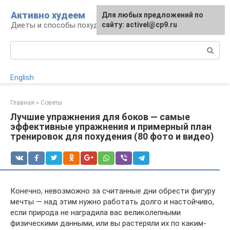
Перейти
Активно худеем
Для любых предложений по
к
Диеты и способы похудения
сайту: activel@cp9.ru
контенту
Поиск:
English
Главная
»
Советы
Лучшие упражнения для боков — самые
эффективные упражнения и примерный план
тренировок для похудения (80 фото и видео)
Конечно, невозможно за считанные дни обрести фигуру
мечты — над этим нужно работать долго и настойчиво,
если природа не наградила вас великолепными
физическими данными, или вы растеряли их по каким-