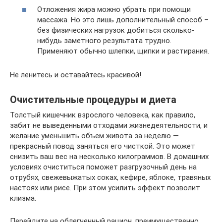
Отложения жира можно убрать при помощи
массажа. Но это лишь дополнительный способ –
без физических нагрузок добиться сколько-
нибудь заметного результата трудно.
Применяют обычно шлепки, щипки и растирания.
Не ленитесь и оставайтесь красивой!
Очистительные процедуры и диета
Толстый кишечник взрослого человека, как правило,
забит не выведенными отходами жизнедеятельности, и
желание уменьшить объем живота за неделю —
прекрасный повод заняться его чисткой. Это может
снизить ваш вес на несколько килограммов. В домашних
условиях очиститься поможет разгрузочный день на
отрубях, свежевыжатых соках, кефире, яблоке, травяных
настоях или рисе. При этом усилить эффект позволит
клизма.
Перейдите на облегченный рацион, преимущественно