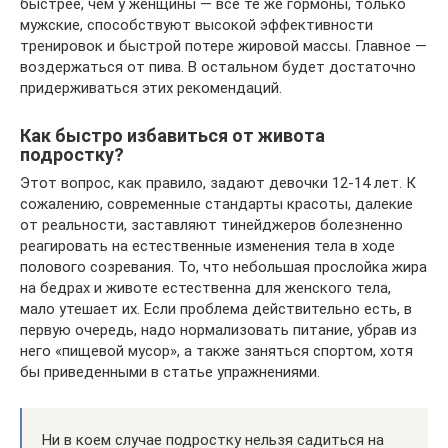
быстрее, чем у женщины — все те же гормоны, только
мужские, способствуют высокой эффективности
тренировок и быстрой потере жировой массы. Главное —
воздержаться от пива. В остальном будет достаточно
придерживаться этих рекомендаций.
Как быстро избавиться от живота
подростку?
Этот вопрос, как правило, задают девочки 12-14 лет. К
сожалению, современные стандарты красоты, далекие
от реальности, заставляют тинейджеров болезненно
реагировать на естественные изменения тела в ходе
полового созревания. То, что небольшая прослойка жира
на бедрах и животе естественна для женского тела,
мало утешает их. Если проблема действительно есть, в
первую очередь, надо нормализовать питание, убрав из
него «пищевой мусор», а также заняться спортом, хотя
бы приведенными в статье упражнениями.
Ни в коем случае подростку нельзя садиться на