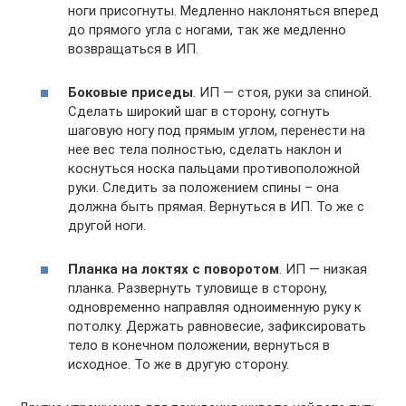
ноги присогнуты. Медленно наклоняться вперед
до прямого угла с ногами, так же медленно
возвращаться в ИП.
Боковые приседы
. ИП — стоя, руки за спиной.
Сделать широкий шаг в сторону, согнуть
шаговую ногу под прямым углом, перенести на
нее вес тела полностью, сделать наклон и
коснуться носка пальцами противоположной
руки. Следить за положением спины – она
должна быть прямая. Вернуться в ИП. То же с
другой ноги.
Планка на локтях с поворотом
. ИП — низкая
планка. Развернуть туловище в сторону,
одновременно направляя одноименную руку к
потолку. Держать равновесие, зафиксировать
тело в конечном положении, вернуться в
исходное. То же в другую сторону.