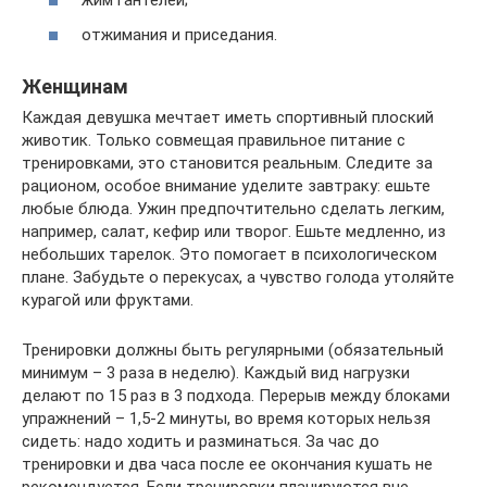
жим гантелей;
отжимания и приседания.
Женщинам
Каждая девушка мечтает иметь спортивный плоский
животик. Только совмещая правильное питание с
тренировками, это становится реальным. Следите за
рационом, особое внимание уделите завтраку: ешьте
любые блюда. Ужин предпочтительно сделать легким,
например, салат, кефир или творог. Ешьте медленно, из
небольших тарелок. Это помогает в психологическом
плане. Забудьте о перекусах, а чувство голода утоляйте
курагой или фруктами.
Тренировки должны быть регулярными (обязательный
минимум – 3 раза в неделю). Каждый вид нагрузки
делают по 15 раз в 3 подхода. Перерыв между блоками
упражнений – 1,5-2 минуты, во время которых нельзя
сидеть: надо ходить и разминаться. За час до
тренировки и два часа после ее окончания кушать не
рекомендуется. Если тренировки планируются вне