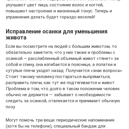
улучшают цвет лица, состояние волос и ногтей,
повышают настроение и жизненный тонус. Теперь и
упражнения делать будет гораздо веселей!
Исправление осанки для уменьшения
живота
Если вы посмотрите на людей с большим животом, то
обязательно заметите, что у них также и проблемы с
осанкой — расслабленный объемный живот «тянет» за
собой и спину, она изгибается в пояснице, а лопатки и
сутулые плечи уходят назад. Получается «знак вопроса».
Стоит такому человеку постараться выпрямиться,
расправить плечи, как тут же подтягивается и живот.
Проблема в том, что долго в таком положении человек
обычно не держится — забывает о необходимости
следить за осанкой, отвлекается и принимает обычную
позу.
Могут помочь три вещи: периодические напоминания
(хотя бы на телефоне), специальный бандаж для