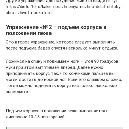
Другие упражнения для похудения живота найдете тут:
https://diets-10.ru/kakie-uprazhneniya-nuzhno-delat-chtoby-
ubrat-zhivot-i-boka.html.
Упражнение «№2 – подъем корпуса в
положении лежа
Это второе упражнение, которое следует выполнять
после подъема бедер спустя несколько минут отдыха.
Ложимся на спину и поднимаем ноги – угол 90 градусов.
Руки при этом вытягиваем вперед. Далее нужно
приподнимать корпус так, что кончиками пальцев вы
могли достать до носков ног. Если это слишком сложно,
тогда можно поднимать корпус настолько, насколько
вы можете.
Подъем корпуса в положении лежа выполняется в
диапазоне 10-15 повторений