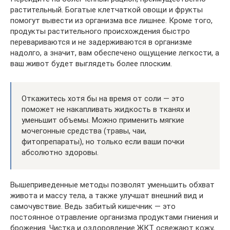
растительный. Богатые клетчаткой овощи и фрукты
помогут вывести из организма все лишнее. Кроме того,
продукты растительного происхождения быстро
перевариваются и не задерживаются в организме
надолго, а значит, вам обеспечено ощущение легкости, а
ваш живот будет выглядеть более плоским.
Откажитесь хотя бы на время от соли — это
поможет не накапливать жидкость в тканях и
уменьшит объемы. Можно применить мягкие
мочегонные средства (травы, чаи,
фитопрепараты), но только если ваши почки
абсолютно здоровы.
Вышеприведенные методы позволят уменьшить обхват
живота и массу тела, а также улучшат внешний вид и
самочувствие. Ведь забитый кишечник — это
постоянное отравление организма продуктами гниения и
брожения. Чистка и оздоровление ЖКТ освежают кожу,