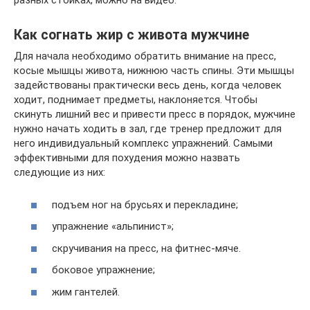
разных стойках, можно на видео:
Как согнать жир с живота мужчине
Для начала необходимо обратить внимание на пресс,
косые мышцы живота, нижнюю часть спины. Эти мышцы
задействованы практически весь день, когда человек
ходит, поднимает предметы, наклоняется. Чтобы
скинуть лишний вес и привести пресс в порядок, мужчине
нужно начать ходить в зал, где тренер предложит для
него индивидуальный комплекс упражнений. Самыми
эффективными для похудения можно назвать
следующие из них:
подъем ног на брусьях и перекладине;
упражнение «альпинист»;
скручивания на пресс, на фитнес-мяче.
боковое упражнение;
жим гантелей.