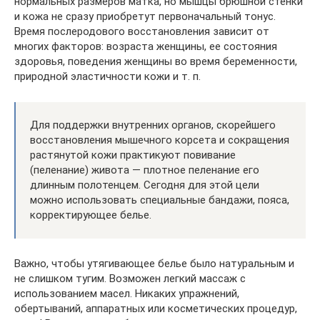
нормальных размеров матка, но мышцы брюшной стенки
и кожа не сразу приобретут первоначальный тонус.
Время послеродового восстановления зависит от
многих факторов: возраста женщины, ее состояния
здоровья, поведения женщины во время беременности,
природной эластичности кожи и т. п.
Для поддержки внутренних органов, скорейшего
восстановления мышечного корсета и сокращения
растянутой кожи практикуют повивание
(пеленание) живота — плотное пеленание его
длинным полотенцем. Сегодня для этой цели
можно использовать специальные бандажи, пояса,
корректирующее белье.
Важно, чтобы утягивающее белье было натуральным и
не слишком тугим. Возможен легкий массаж с
использованием масел. Никаких упражнений,
обертываний, аппаратных или косметических процедур,