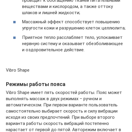
проводит к обогащению тканей питательными
веществами и кислородом, а также оттоку
шлаков и лишней жидкости;
Массажный эффект способствует повышению
упругости кожи и разрушению клеток целлюлита;
Приятное тепло расслабляет тело, успокаивает
нервную систему и оказывает обезболивающее
и оздоровительное действие.
Vibro Shape
Режимы работы пояса
Vibro Shape имеет пять скоростей работы. Пояс может
выполнять массаж в двух режимах – ручном и
автоматическом. При первом варианте пользователь
самостоятельно выбирает скорость и силу вибрации
исходя из своих предпочтений. При выборе второго
варианта работы скорость вибраций постепенно
нарастает от первой до пятой. Авторежим включает в