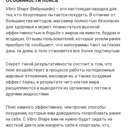
Особенности пояса
Vibro Shape (Виброшейп) – это настоящая находка для
тех, кто безуспешно пытается похудеть. В отличие от
большинства методов, массажер полностью безопасен
для здоровья и может похвастаться высокой
эффективностью в борьбе с жиром на животе, бедрах и
ягодицах. Отзывы пользователей, которые успели ранее
приобрести, сообщают, что килограммы тают на глазах
день за днем, а тело становится все более подтянутым.
Секрет такой результативности состоит в том, что
пояс воздействует в процессе работы на подкожные
жировые отложения, массируя их, а также создавая
эффект сауны, в результате чего клетки жира
расщепляются и выводятся из организма с потом и
другими жидкостями.
Пояс намного эффективнее, чем прочие способы
похудения, которые вам доводилось попробовать ранее
на себе. С Vibro Shape вам не нужно будет сидеть на
жесткой диете или изнурять себя в спортзале, что,