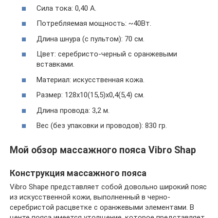
Сила тока: 0,40 А.
Потребляемая мощность: ~40Вт.
Длина шнура (с пультом): 70 см.
Цвет: серебристо-черный с оранжевыми
вставками.
Материал: искусственная кожа.
Размер: 128х10(15,5)х0,4(5,4) см.
Длина провода: 3,2 м.
Вес (без упаковки и проводов): 830 гр.
Мой обзор массажного пояса Vibro Shap
Конструкция массажного пояса
Vibro Shape представляет собой довольно широкий пояс
из искусственной кожи, выполненный в черно-
серебристой расцветке с оранжевыми элементами. В
центе пояса имеется утолщение, которое представляет