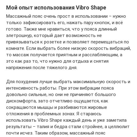
Мой опыт использования Vibro Shape
Массажный пояс очень прост в использовании – нужно
только зафиксировать его, нажать пару кнопок, и всё
готово. Также мне нравиться, что у пояса длинный
элетрошнур, который дает возможность не
привязываться к розетке и позволяет перемещаться по
комнате. Если выбрать более низкую скорость вибраций,
то массаж получается приятным и расслабляющим, а
это как раз то, что нужно для отдыха и снятия
напряжения после тяжелого дня.
Для похудения лучше выбрать максимальную скорость и
интенсивность работы. При этом вибрации пояса
довольно сильные, но они не причиняют большого
дискомфорта, зато отчетливо ощущается, как
сокращаются мышцы и разбиваются жировые
отложения в проблемных зонах. Я стараюсь
использовать Vibro Shape каждый день и уже заметила
результаты – талия и бедра стали стройнее, а целлюлит
почти исчез. Таким образом, массажный пояс