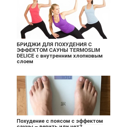
БРИДЖИ ДЛЯ ПОХУДЕНИЯ С
ЭФФЕКТОМ САУНЫ TERMOSLIM
DELICE с внутренним хлопковым
слоем
Похудение с поясом с эффектом
сауны – верить или нет?