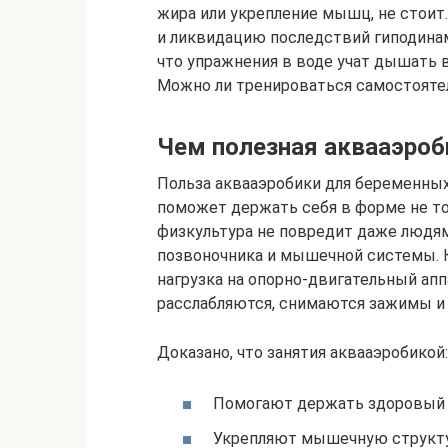
жира или укрепление мышц, не стоит
и ликвидацию последствий гиподинами
что упражнения в воде учат дышать 
Можно ли тренироваться самостояте
Чем полезная аквааэроб
Польза аквааэробики для беременных
поможет держать себя в форме не то
физкультура не повредит даже людям
позвоночника и мышечной системы. 
нагрузка на опорно-двигательный апп
расслабляются, снимаются зажимы и
Доказано, что занятия аквааэробикой:
Помогают держать здоровый 
Укрепляют мышечную структу