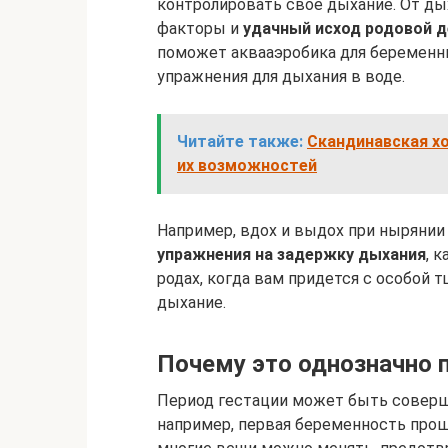
контролировать свое дыхание. От ды
факторы и
удачный исход родовой 
поможет аквааэробика для беременн
упражнения для дыхания в воде.
Читайте также:
Скандинавская хо
их возможностей
Например, вдох и выдох при нырянии
упражнения на задержку дыхания
, 
родах, когда вам придется с особой
дыхание.
Почему это однозначно 
Период гестации может быть соверш
например, первая беременность прошл