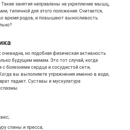
. Такие занятия направлены на укрепление мышц,
и, типичной для этого положения. Считается,
во время родов, и повышают выносливость.
льно?
ика
 очевидна, но подобная физическая активность
лько будущим мамам. Это тот случай, когда
 с болезнями сердца и сосудистой сети,
Когда вы выполняете упражнения именно в воде,
арат падает. Суставы и мускулатура
 спазмы.
вес;
ру спины и пресса;