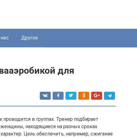
нес
Другое
квааэробикой для
 проводится в группах. Тренер подбирает
ь женщины, находящиеся на разных сроках.
арактер. Цель обеспечить, например, сжигание