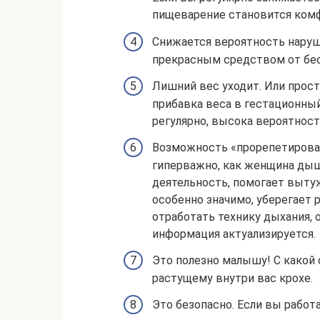
пищеварение становится комф
Снижается вероятность наруш
прекрасным средством от бе
Лишний вес уходит. Или прост
прибавка веса в гестационный
регулярно, высока вероятность
Возможность «прорепетировать
гиперважно, как женщина ды
деятельность, помогает вытуж
особенно значимо, уберегает р
отработать технику дыхания, 
информация актуализируется.
Это полезно малышу! С какой 
растущему внутри вас крохе.
Это безопасно. Если вы работ