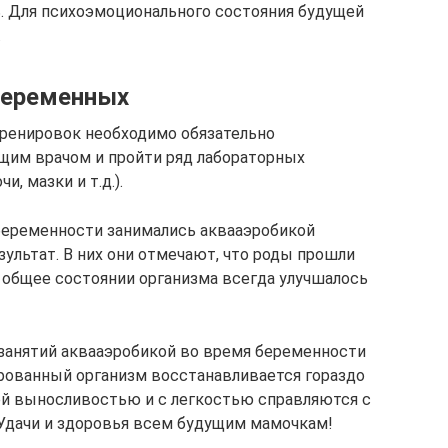
. Для психоэмоционального состояния будущей
.
беременных
тренировок необходимо обязательно
щим врачом и пройти ряд лабораторных
и, мазки и т.д.).
еременности занимались аквааэробикой
льтат. В них они отмечают, что роды прошли
а общее состоянии организма всегда улучшалось
занятий аквааэробикой во время беременности
ированный организм восстанавливается гораздо
й выносливостью и с легкостью справляются с
Удачи и здоровья всем будущим мамочкам!