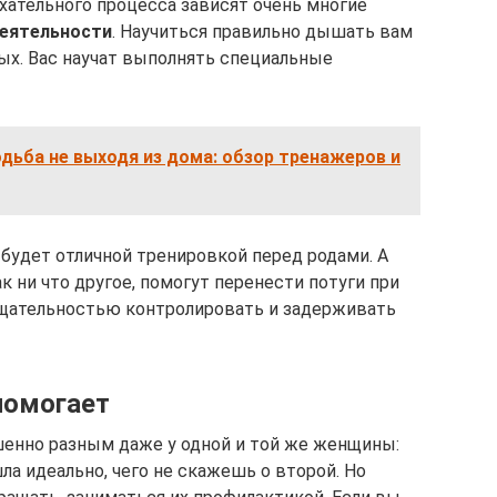
хательного процесса зависят очень многие
деятельности
. Научиться правильно дышать вам
ых. Вас научат выполнять специальные
дьба не выходя из дома: обзор тренажеров и
 будет отличной тренировкой перед родами. А
как ни что другое, помогут перенести потуги при
 тщательностью контролировать и задерживать
помогает
енно разным даже у одной и той же женщины:
а идеально, чего не скажешь о второй. Но