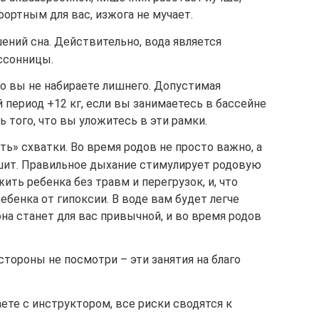
ортным для вас, изжога не мучает.
ений сна. Действительно, вода является
ссонницы.
о вы не набираете лишнего. Допустимая
 период +12 кг, если вы занимаетесь в бассейне
 того, что вы уложитесь в эти рамки.
» схватки. Во время родов не просто важно, а
шит. Правильное дыхание стимулирует родовую
ить ребенка без травм и перегрузок, и, что
ебенка от гипоксии. В воде вам будет легче
она станет для вас привычной, и во время родов
стороны не посмотри – эти занятия на благо
аете с инструктором, все риски сводятся к