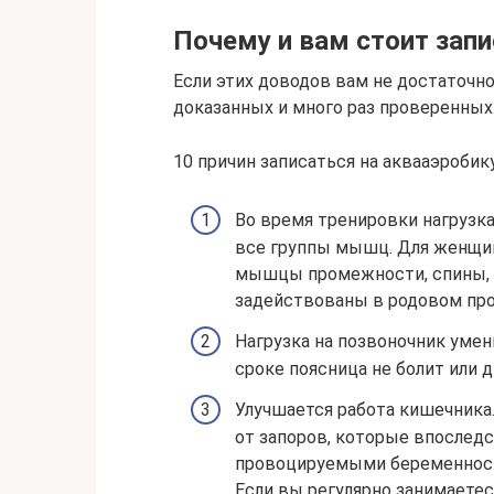
Почему и вам стоит запи
Если этих доводов вам не достаточно
доказанных и много раз проверенных 
10 причин записаться на аквааэроби
Во время тренировки нагрузка
все группы мышц. Для женщи
мышцы промежности, спины, 
задействованы в родовом про
Нагрузка на позвоночник умен
сроке поясница не болит или 
Улучшается работа кишечника
от запоров, которые впослед
провоцируемыми беременность
Если вы регулярно занимаетес