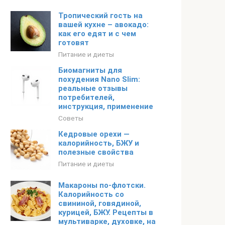
Тропический гость на
вашей кухне – авокадо:
как его едят и с чем
готовят
Питание и диеты
Биомагниты для
похудения Nano Slim:
реальные отзывы
потребителей,
инструкция, применение
Советы
Кедровые орехи —
калорийность, БЖУ и
полезные свойства
Питание и диеты
Макароны по-флотски.
Калорийность со
свининой, говядиной,
курицей, БЖУ. Рецепты в
мультиварке, духовке, на