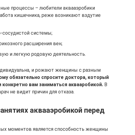
ные процессы – любители аквааэробики
работа кишечника, реже возникают вздутие
-сосудистой системы;
рикозного расширения вен;
ую и легкую родовую деятельность.
ндивидуальна, и рожают женщины с разным
ому обязательно спросите доктора, который
 конкретно вам заниматься аквааробикой.
В
ач не видит причин для отказа.
занятиях аквааэробикой перед
ных моментов является способность женщины