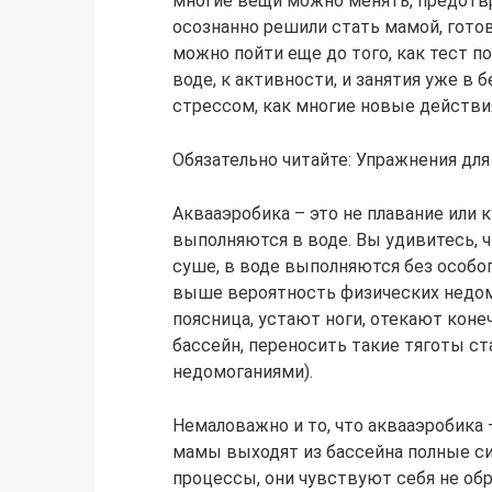
многие вещи можно менять, предотвр
осознанно решили стать мамой, готов
можно пойти еще до того, как тест 
воде, к активности, и занятия уже в 
стрессом, как многие новые действи
Обязательно читайте: Упражнения для
Аквааэробика – это не плавание или 
выполняются в воде. Вы удивитесь, 
суше, в воде выполняются без особог
выше вероятность физических недом
поясница, устают ноги, отекают коне
бассейн, переносить такие тяготы ст
недомоганиями).
Немаловажно и то, что аквааэробика –
мамы выходят из бассейна полные си
процессы, они чувствуют себя не о