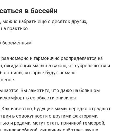
саться в бассейн
, можно набрать еще с десяток других,
на практике.
ку беременным:
 равномерно и гармонично распределяется на
н, ожидающих малыша важно, что укрепляются и
брюшины, которые будут немало
цессе.
ьшается. Вы заметите, что даже на большом
дискомфорт в ее области снизился.
. Как известно, будущие мамы нередко страдают
ствии в совокупности с другими факторами,
ю и родами, могут стать причиной геморрой.
ь аквааэробикой, кишечник работает лучше,