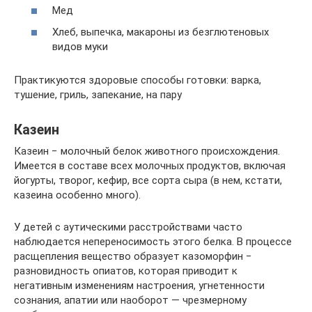
Мед
Хлеб, выпечка, макароны из безглютеновых
видов муки
Практикуются здоровые способы готовки: варка,
тушение, гриль, запекание, на пару
Казеин
Казеин − молочный белок животного происхождения.
Имеется в составе всех молочных продуктов, включая
йогурты, творог, кефир, все сорта сыра (в нем, кстати,
казеина особенно много).
У детей с аутическими расстройствами часто
наблюдается непереносимость этого белка. В процессе
расщепления вещество образует казоморфин −
разновидность опиатов, которая приводит к
негативным изменениям настроения, угнетенности
сознания, апатии или наоборот — чрезмерному