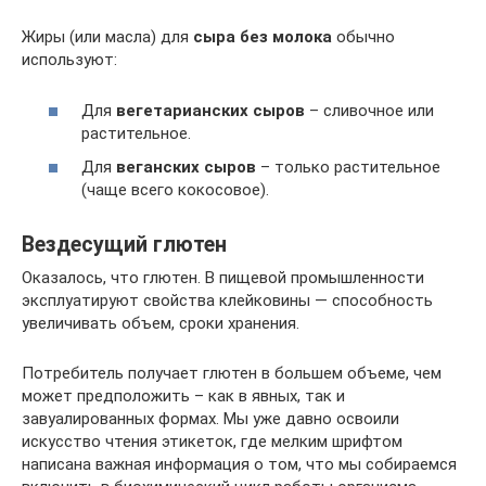
Жиры (или масла) для
сыра без молока
обычно
используют:
Для
вегетарианских сыров
– сливочное или
растительное.
Для
веганских сыров
– только растительное
(чаще всего кокосовое).
Вездесущий глютен
Оказалось, что глютен. В пищевой промышленности
эксплуатируют свойства клейковины — способность
увеличивать объем, сроки хранения.
Потребитель получает глютен в большем объеме, чем
может предположить – как в явных, так и
завуалированных формах. Мы уже давно освоили
искусство чтения этикеток, где мелким шрифтом
написана важная информация о том, что мы собираемся