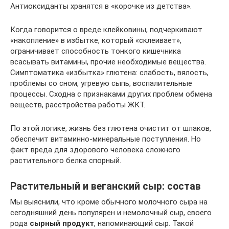
Антиоксиданты хранятся в «корочке из детства».
Когда говорится о вреде клейковины, подчеркивают
«накопление» в избытке, который «склеивает»,
ограничивает способность тонкого кишечника
всасывать витамины, прочие необходимые вещества.
Симптоматика «избытка» глютена: слабость, вялость,
проблемы со сном, угревую сыпь, воспалительные
процессы. Сходна с признаками других проблем обмена
веществ, расстройства работы ЖКТ.
По этой логике, жизнь без глютена очистит от шлаков,
обеспечит витаминно-минеральные поступления. Но
факт вреда для здорового человека сложного
растительного белка спорный.
Растительный и веганский сыр: состав
Мы выяснили, что кроме обычного молочного сыра на
сегодняшний день популярен и немолочный сыр, своего
рода
сырный продукт
, напоминающий сыр. Такой