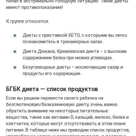
попал в экстремально-голодную ситуацию. Такие диеты
имеют противопоказания!
К группе относятся:
Диеты с приставкой КЕТО, с которыми вы легко
познакомитесь в тренажерных залах.
Диета Дюкана, Кремлевская диета – с высоким
содержанием белка при низких углеводах.
Безуглеводные диеты – исключающие сахар и
продукты его содержащие.
БГБК диета — список продуктов
Если вы решили перевести своего ребенка на
безглютеновую/безказеиновую диету, очень важно
обратить внимание на некоторые питательные
вещества, такие как витамин D, кальций, железо, белки и
клетчатка, которые могут отсутствовать в этом плане
питания. В таблице ниже мы приводим список продуктов,