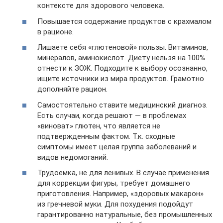
контексте для здорового человека.
Повышается содержание продуктов с крахмалом
в рационе.
Лишаете себя «глютеновой» пользы. Витаминов,
минералов, аминокислот. Диету нельзя на 100%
отнести к ЗОЖ. Подходите к выбору осознанно,
ищите источники из мира продуктов. Грамотно
дополняйте рацион.
Самостоятельно ставите медицинский диагноз.
Есть случаи, когда решают — в проблемах
«виноват» глютен, что является не
подтвержденным фактом. Т.к. сходные
симптомы имеет целая группа заболеваний и
видов недомоганий.
Трудоемка, не для ленивых. В случае применения
для коррекции фигуры, требует домашнего
приготовления. Например, «здоровых макарон»
из гречневой муки. Для похудения подойдут
гарантированно натуральные, без промышленных