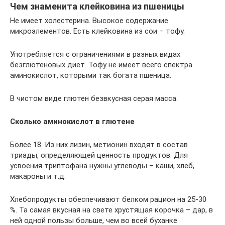
Чем знаменита клейковина из пшеницы
Не имеет холестерина. Высокое содержание
микроэлементов. Есть клейковина из сои – тофу.
Употребляется с ограничениями в разных видах
безглютеновых диет. Тофу не имеет всего спектра
аминокислот, которыми так богата пшеница.
В чистом виде глютен безвкусная серая масса.
Сколько аминокислот в глютене
Более 18. Из них лизин, метионин входят в состав
триады, определяющей ценность продуктов. Для
усвоения триптофана нужны углеводы – каши, хлеб,
макароны и т.д.
Хлебопродукты обеспечивают белком рацион на 25-30
%. Та самая вкусная на свете хрустящая корочка – дар, в
ней одной пользы больше, чем во всей буханке.