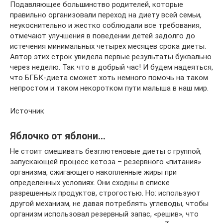
Подавляющее большинство родителей, которые
правильно организовали переход на диету всей семьи,
неукоснительно и жестко соблюдали все требования,
отмечают улучшения в поведении детей задолго до
истечения минимальных четырех месяцев срока диеты.
Автор этих строк увидела первые результаты буквально
через неделю. Так что в добрый час! И будем надеяться,
что БГБК-диета сможет хоть немного помочь на таком
непростом и таком некоротком пути малыша в наш мир.
Источник
Яблочко от яблони…
Не стоит смешивать безглютеновые диеты с группой,
запускающей процесс кетоза – резервного «питания»
организма, сжигающего накопленные жиры при
определенных условиях. Они сходны в списке
разрешенных продуктов, строгостью. Но: используют
другой механизм, не давая потреблять углеводы, чтобы
организм использовал резервный запас, «решив», что