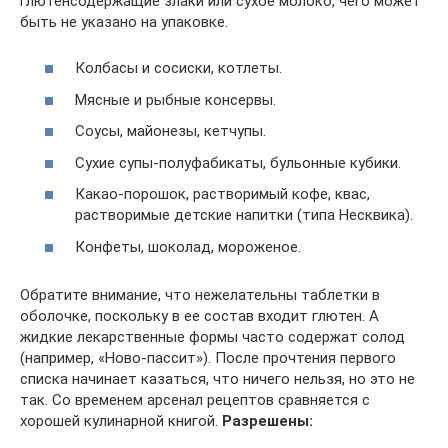
глютенсодержащие злаки или сухое молоко, чего может
быть не указано на упаковке.
Колбасы и сосиски, котлеты.
Мясные и рыбные консервы.
Соусы, майонезы, кетчупы.
Сухие супы-полуфабикаты, бульонные кубики.
Какао-порошок, растворимый кофе, квас,
растворимые детские напитки (типа Несквика).
Конфеты, шоколад, мороженое.
Обратите внимание, что нежелательны таблетки в
оболочке, поскольку в ее состав входит глютен. А
жидкие лекарственные формы часто содержат солод
(например, «Ново-пассит»). После прочтения первого
списка начинает казаться, что ничего нельзя, но это не
так. Со временем арсенал рецептов сравняется с
хорошей кулинарной книгой.
Разрешены: