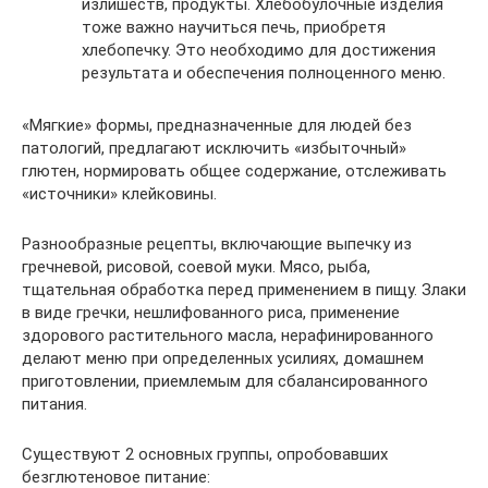
излишеств, продукты. Хлебобулочные изделия
тоже важно научиться печь, приобретя
хлебопечку. Это необходимо для достижения
результата и обеспечения полноценного меню.
«Мягкие» формы, предназначенные для людей без
патологий, предлагают исключить «избыточный»
глютен, нормировать общее содержание, отслеживать
«источники» клейковины.
Разнообразные рецепты, включающие выпечку из
гречневой, рисовой, соевой муки. Мясо, рыба,
тщательная обработка перед применением в пищу. Злаки
в виде гречки, нешлифованного риса, применение
здорового растительного масла, нерафинированного
делают меню при определенных усилиях, домашнем
приготовлении, приемлемым для сбалансированного
питания.
Существуют 2 основных группы, опробовавших
безглютеновое питание: