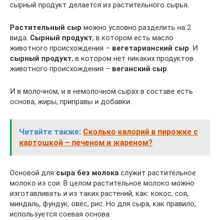
сырный продукт делается из растительного сырья.
Растительный сыр
можно условно разделить на 2
вида.
Сырный продукт
, в котором есть масло
животного происхождения –
вегетарианский сыр
. И
сырный продукт
, в котором нет никаких продуктов
животного происхождения –
веганский сыр
.
И в молочном, и в немолочном сырах в составе есть
основа, жиры, приправы и добавки.
Читайте также:
Сколько калорий в пирожке с
картошкой – печеном и жареном?
Основой для
сыра без молока
служит растительное
молоко из сои. В целом растительное молоко можно
изготавливать и из таких растений, как: кокос, соя,
миндаль, фундук, овес, рис. Но для сыра, как правило,
используется соевая основа.