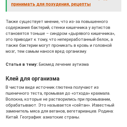
принимать для похудения, рецепты
Также существует мнение, что из-за повышенного
содержания бактерий, стенки кишечника у аутистов
становятся тоньше – синдром «дырявого кишечника»,
это приводит к тому, что непереработанный белок, а
также бактерии могут проникать в кровь и головной
мозг, тем самым нанося вред организму.
Статья в тему:
Биомед лечение аутизма
Клей для организма
В чистом виде источник глютена получают из
пшеничного теста, промывая до «отхода» крахмала.
Волокна, которые не растворились при промывании,
обрабатывают. Это называется «сейтан». Известный
заменитель мяса для веганов, вегетарианцев. Родина:
Китай. География: азиатские страны.