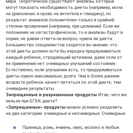
мира. Теоретически существуют анализы, которые
могут показать необходимость диеты (например, моча
на уринолизис и кровь на антитела к глиадину), но
результат анализов положителен только в крайней
степени проявления (например, при целиакии). Если же
положение не катастрофическое, то и анализы будут в
норме, не давая ответа на вопрос, нужна ли диета.
Большинство специалистов сходятся во мнении, что
этой диеты должен хотя бы изредка придерживаться
каждый ребенок, страдающий аутизмом, даже если от
ее применения нет очевидных улучшений состояния.
Естественно, если улучшения есть, то придерживаться
диеты нужно максимально долго. Чем в более раннем
возрасте ребенок начнет питаться по этой диете, тем
очевиднее результаты.
Запрещенные и разрешенные продукты
Итак, чего же
нельзя при БГБК-диете?
«Запрещенные» продукты
можно условно разделить
на две категории: очевидные и неочевидные. Очевидные:
Пшеница, рожь, ячмень, овес, молоко и любые