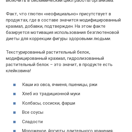
включить в биохимический цикл работы организма.
Факт, что глютен «неофициально» присутствует в
продуктах, где в составе значится модифицированный
крахмал, добавки, подтвержден. На этом факте
базируется мотивация использования безглютеновой
диеты для коррекции фигуры здоровыми людьми.
Текстурированный растительный белок,
модифицированный крахмал, гидролизованный
растительный белок – это значит, в продукте есть
клейковина!
Каши из овса, ячменя, пшеницы, ржи
Хлеб из традиционной муки
Колбасы, сосиски, фарши
Все соусы
Сладости
Мороженое, йогурты длительного хранения,