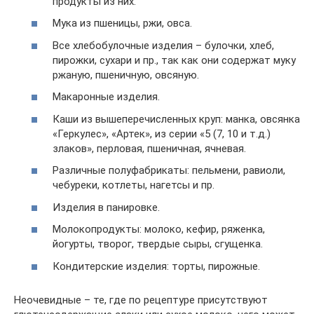
продукты из них.
Мука из пшеницы, ржи, овса.
Все хлебобулочные изделия – булочки, хлеб,
пирожки, сухари и пр., так как они содержат муку
ржаную, пшеничную, овсяную.
Макаронные изделия.
Каши из вышеперечисленных круп: манка, овсянка
«Геркулес», «Артек», из серии «5 (7, 10 и т.д.)
злаков», перловая, пшеничная, ячневая.
Различные полуфабрикаты: пельмени, равиоли,
чебуреки, котлеты, нагетсы и пр.
Изделия в панировке.
Молокопродукты: молоко, кефир, ряженка,
йогурты, творог, твердые сыры, сгущенка.
Кондитерские изделия: торты, пирожные.
Неочевидные – те, где по рецептуре присутствуют