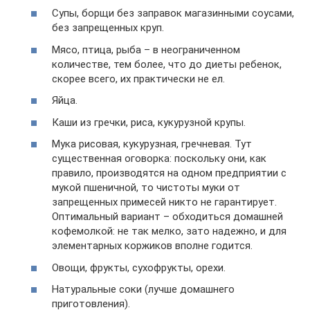
Супы, борщи без заправок магазинными соусами,
без запрещенных круп.
Мясо, птица, рыба – в неограниченном
количестве, тем более, что до диеты ребенок,
скорее всего, их практически не ел.
Яйца.
Каши из гречки, риса, кукурузной крупы.
Мука рисовая, кукурузная, гречневая. Тут
существенная оговорка: поскольку они, как
правило, производятся на одном предприятии с
мукой пшеничной, то чистоты муки от
запрещенных примесей никто не гарантирует.
Оптимальный вариант – обходиться домашней
кофемолкой: не так мелко, зато надежно, и для
элементарных коржиков вполне годится.
Овощи, фрукты, сухофрукты, орехи.
Натуральные соки (лучше домашнего
приготовления).