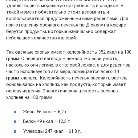
удовлетворить моральную потребность в сладком. В
такой момент обязательно стоит вспомнить и
воспользоваться предложенными нами рецептами. Для
приготовления овсяного печенья по Дюкану на кефире
берутся продукты, которые изначально содержат
небольшое количество калорий.
Так овсяные хлопья имеют калорийность 352 ккал на 100
грамм. С первого взгляда – немало. Но если учесть,
насколько они легкие, в столовой ложке, а для рецептов
часто используется эта мера, помещается всего 14
грамм хлопьев. Калорийность печенья рассчитывается,
основываясь на хлопьях, как продукта, который имеет
основу изделия. Энергетическая ценность овсяных
хлопьев на 100 грамм:
Жиры 56 ккал – 6,2 г.
Белки 49 ккал – 12,3 г.
Углеводы 247 ккал – 61,8 г.