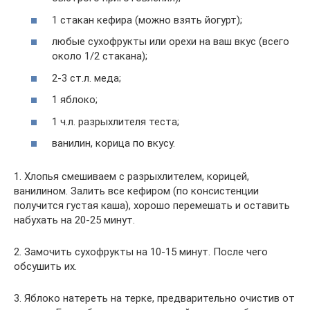
1 стакан кефира (можно взять йогурт);
любые сухофрукты или орехи на ваш вкус (всего
около 1/2 стакана);
2-3 ст.л. меда;
1 яблоко;
1 ч.л. разрыхлителя теста;
ванилин, корица по вкусу.
1. Хлопья смешиваем с разрыхлителем, корицей,
ванилином. Залить все кефиром (по консистенции
получится густая каша), хорошо перемешать и оставить
набухать на 20-25 минут.
2. Замочить сухофрукты на 10-15 минут. После чего
обсушить их.
3. Яблоко натереть на терке, предварительно очистив от