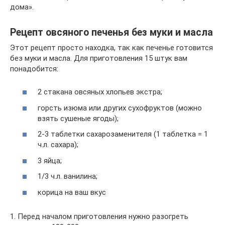
дома».
Рецепт овсяного печенья без муки и масла
Этот рецепт просто находка, так как печенье готовится
без муки и масла. Для приготовления 15 штук вам
понадобится:
2 стакана овсяных хлопьев экстра;
горсть изюма или других сухофруктов (можно
взять сушеные ягоды);
2-3 таблетки сахарозаменителя (1 таблетка = 1
ч.л. сахара);
3 яйца;
1/3 ч.л. ванилина;
корица на ваш вкус
1. Перед началом приготовления нужно разогреть