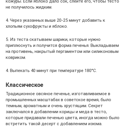
кожуры. Если яблоко дало сок, слейте его, чтобы тесто
не получилось жидким.
4. Через указанных выше 20-25 минут добавить к
хлопьям сухофрукты и яблоко.
5. Из теста скатываем шарики, которые нужно
приплюснуть и получится форма печенья. Выкладываем
на противень, накрытый пергаментом или силиконовым
ковриком.
4. Выпекать 40 минут при температуре 180°С.
Классическое
Традиционное овсяное печенье, изготавливаемое в
промышленных масштабах в советское время, было
темным, ароматным и очень хрустящим. Секрет
заключался в добавлении корицы и меда в тесто,
которые придавали печенью цвета, иногда можно было
встретить такой десерт с добавлением изюма.