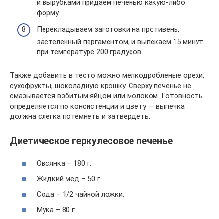
и вырубками придаем печенью какую-либо
форму.
Перекладываем заготовки на противень,
застеленный пергаментом, и выпекаем 15 минут
при температуре 200 градусов.
Также добавить в тесто можно мелкодробленые орехи,
сухофрукты, шоколадную крошку. Сверху печенье не
смазывается взбитым яйцом или молоком. Готовность
определяется по консистенции и цвету — выпечка
должна слегка потемнеть и затвердеть.
Диетическое геркулесовое печенье
Овсянка – 180 г.
Жидкий мед – 50 г.
Сода – 1/2 чайной ложки.
Мука – 80 г.