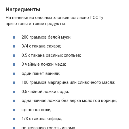
Ингредиенты
На печенье из овсяных хлопьев согласно ГОСТу
приготовьте такие продукты:
200 граммов белой муки;
3/4 стакана сахара;
0,5 стакана овсяных хлопьев;
3 чайные ложки меда;
один пакет ванили;
100 граммов маргарина или сливочного масла;
0,5 чайной ложки соды;
одна чайная ложка без верха молотой корицы;
щепотка соли;
1/3 стакана кефира;
по желанию горсть изюма.