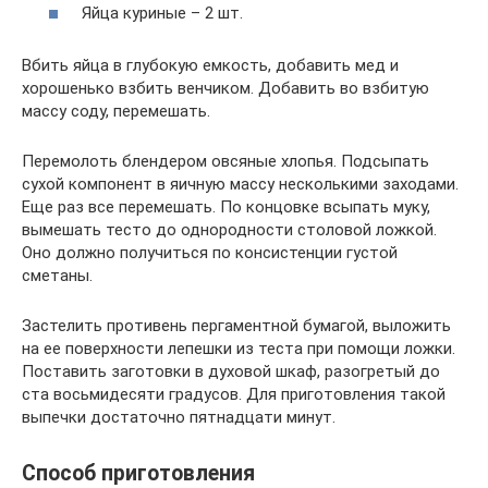
Яйца куриные – 2 шт.
Вбить яйца в глубокую емкость, добавить мед и
хорошенько взбить венчиком. Добавить во взбитую
массу соду, перемешать.
Перемолоть блендером овсяные хлопья. Подсыпать
сухой компонент в яичную массу несколькими заходами.
Еще раз все перемешать. По концовке всыпать муку,
вымешать тесто до однородности столовой ложкой.
Оно должно получиться по консистенции густой
сметаны.
Застелить противень пергаментной бумагой, выложить
на ее поверхности лепешки из теста при помощи ложки.
Поставить заготовки в духовой шкаф, разогретый до
ста восьмидесяти градусов. Для приготовления такой
выпечки достаточно пятнадцати минут.
Способ приготовления