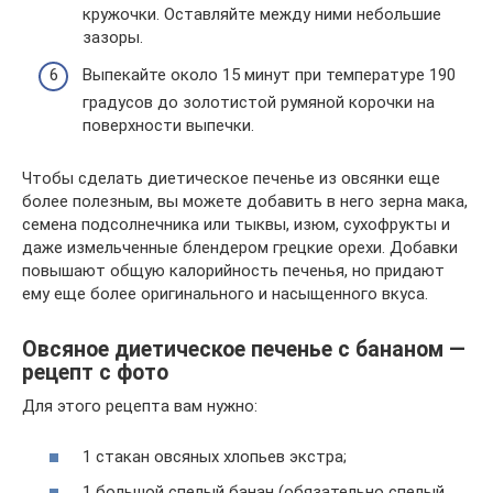
кружочки. Оставляйте между ними небольшие
зазоры.
Выпекайте около 15 минут при температуре 190
градусов до золотистой румяной корочки на
поверхности выпечки.
Чтобы сделать диетическое печенье из овсянки еще
более полезным, вы можете добавить в него зерна мака,
семена подсолнечника или тыквы, изюм, сухофрукты и
даже измельченные блендером грецкие орехи. Добавки
повышают общую калорийность печенья, но придают
ему еще более оригинального и насыщенного вкуса.
Овсяное диетическое печенье с бананом —
рецепт с фото
Для этого рецепта вам нужно:
1 стакан овсяных хлопьев экстра;
1 большой спелый банан (обязательно спелый,