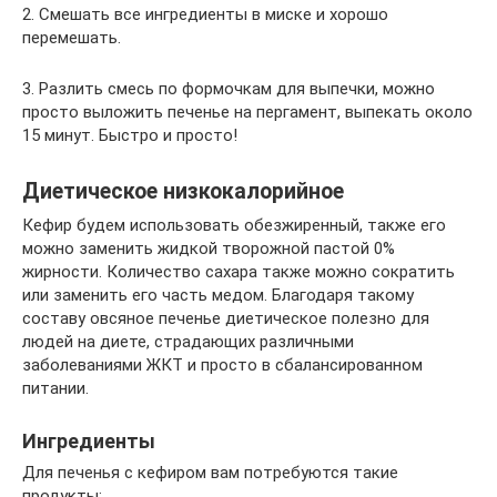
2. Смешать все ингредиенты в миске и хорошо
перемешать.
3. Разлить смесь по формочкам для выпечки, можно
просто выложить печенье на пергамент, выпекать около
15 минут. Быстро и просто!
Диетическое низкокалорийное
Кефир будем использовать обезжиренный, также его
можно заменить жидкой творожной пастой 0%
жирности. Количество сахара также можно сократить
или заменить его часть медом. Благодаря такому
составу овсяное печенье диетическое полезно для
людей на диете, страдающих различными
заболеваниями ЖКТ и просто в сбалансированном
питании.
Ингредиенты
Для печенья с кефиром вам потребуются такие
продукты: