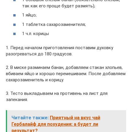
так как его проще будет размять);
1 яйцо;
1 таблетка сахарозаменителя;
1 ч.л. корицы
1. Перед началом приготовления поставим духовку
разогреваться до 180 градусов.
2. В миске разминаем банан, добавляем стакан хлопьев,
вбиваем яйцо и хорошо перемешиваем. После добавляем
сахарозаменитель и корицу.
3. Тесто выкладываем на противень на лист для
запекания.
Читайте также:
Приятный на вкус чай
Гербалайф для похудения: а будет ли
результат?