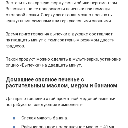
Застелить пекарскую форму фольгой или пергаментом.
Выложить на ее поверхности печеньки при помощи
столовой ложки. Сверху заготовки можно посыпать
кунжутными семенами или геркулесовыми хлопьями.
Время приготовления выпечки в духовке составляет
пятнадцать минут с температурным режимом двести
градусов.
Такой продукт можно сделать в мультиварке, установив
опцию «Выпечка» на двадцать минут.
Домашнее овсяное печенье с
растительным маслом, медом и бананом
Для приготовления этой ароматной медовой выпечки
потребуются следующие компоненты:
Спелая мякоть банана.
Рафинированное подсолнечное масло – 40 мл.