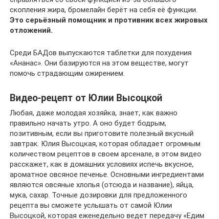
скопления жира, бромелайн берёт на себя её функции.
Это серьёзный помощник и противник всех жировых
отложений.
Среди БАДов выпускаются таблетки для похудения
«Ананас». Они базируются на этом веществе, могут
помочь страдающим ожирением.
Видео-рецепт от Юлии Высоцкой
Любая, даже молодая хозяйка, знает, как важно
правильно начать утро. А оно будет бодрым,
позитивным, если вы приготовите полезный вкусный
завтрак. Юлия Высоцкая, которая обладает огромным
количеством рецептов в своем арсенале, в этом видео
расскажет, как в домашних условиях испечь вкусное,
ароматное овсяное печенье. Основными ингредиентами
являются овсяные хлопья (отсюда и название), яйца,
мука, сахар. Точные дозировки для предложенного
рецепта вы сможете услышать от самой Юлии
Высоцкой, которая еженедельно ведет передачу «Едим