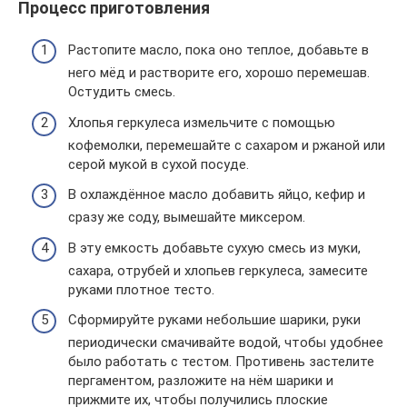
Процесс приготовления
Растопите масло, пока оно теплое, добавьте в
него мёд и растворите его, хорошо перемешав.
Остудить смесь.
Хлопья геркулеса измельчите с помощью
кофемолки, перемешайте с сахаром и ржаной или
серой мукой в сухой посуде.
В охлаждённое масло добавить яйцо, кефир и
сразу же соду, вымешайте миксером.
В эту емкость добавьте сухую смесь из муки,
сахара, отрубей и хлопьев геркулеса, замесите
руками плотное тесто.
Сформируйте руками небольшие шарики, руки
периодически смачивайте водой, чтобы удобнее
было работать с тестом. Противень застелите
пергаментом, разложите на нём шарики и
прижмите их, чтобы получились плоские