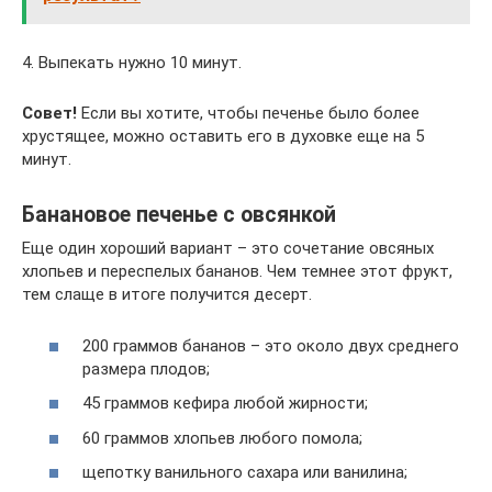
4. Выпекать нужно 10 минут.
Совет!
Если вы хотите, чтобы печенье было более
хрустящее, можно оставить его в духовке еще на 5
минут.
Банановое печенье с овсянкой
Еще один хороший вариант – это сочетание овсяных
хлопьев и переспелых бананов. Чем темнее этот фрукт,
тем слаще в итоге получится десерт.
200 граммов бананов – это около двух среднего
размера плодов;
45 граммов кефира любой жирности;
60 граммов хлопьев любого помола;
щепотку ванильного сахара или ванилина;