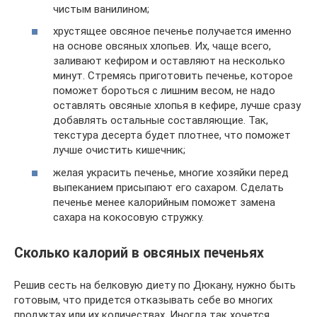
чистым ванилином;
хрустящее овсяное печенье получается именно
на основе овсяных хлопьев. Их, чаще всего,
заливают кефиром и оставляют на несколько
минут. Стремясь приготовить печенье, которое
поможет бороться с лишним весом, не надо
оставлять овсяные хлопья в кефире, лучше сразу
добавлять остальные составляющие. Так,
текстура десерта будет плотнее, что поможет
лучше очистить кишечник;
желая украсить печенье, многие хозяйки перед
выпеканием присыпают его сахаром. Сделать
печенье менее калорийным поможет замена
сахара на кокосовую стружку.
Сколько калорий в овсяных печеньях
Решив сесть на белковую диету по Дюкану, нужно быть
готовым, что придется отказывать себе во многих
продуктах или их количествах. Иногда так хочется