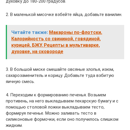
духовку до 180-200 градусов.
2. В маленькой мисочке взбейте яйца, добавьте ванилин.
Читайте также:
Макароны по-флотски.
Калорийность со свининой, говядиной,
курицей, БЖУ. Рецепты в мультиварке,
духовке, на сковороде
3. В большой миске смешайте овсяные хлопья, изюм,
сахарозаменитель и корицу. Добавьте туда взбитую
яичную смесь.
4. Переходим к формированию печенья. Возьмем
противень, на него выкладываем пекарскую бумагу и с
помощью столовой ложки выкладываем тесто,
формируя печенье. Можно заливать тесто в
силиконовые формочки, если оно получилось слишком
жидким.