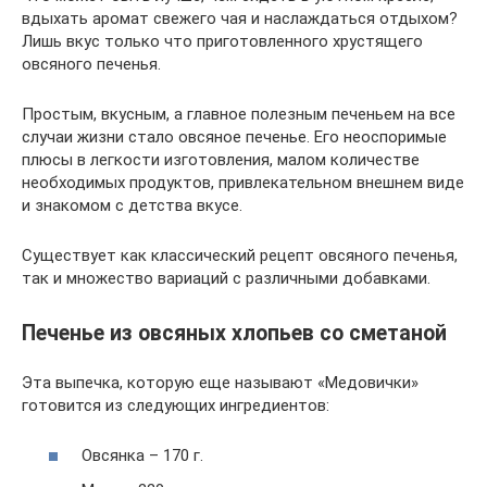
вдыхать аромат свежего чая и наслаждаться отдыхом?
Лишь вкус только что приготовленного хрустящего
овсяного печенья.
Простым, вкусным, а главное полезным печеньем на все
случаи жизни стало овсяное печенье. Его неоспоримые
плюсы в легкости изготовления, малом количестве
необходимых продуктов, привлекательном внешнем виде
и знакомом с детства вкусе.
Существует как классический рецепт овсяного печенья,
так и множество вариаций с различными добавками.
Печенье из овсяных хлопьев со сметаной
Эта выпечка, которую еще называют «Медовички»
готовится из следующих ингредиентов:
Овсянка – 170 г.