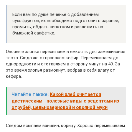
Если вам по душе печенье с добавлением
сухофруктов, их необходимо подготовить заранее,
промыть, обдать кипятком и разложить на
бумажной салфетке.
Овсяные хлопья пересыпаем в емкость для замешивания
теста. Сюда же отправляем кефир. Перемешиваем до
однородности и отставляем в сторону минут на 40. За
это время хлопья размокнут, вобрав в себя влагу от
кефира.
Читайте также:
Какой хлеб считается
диетическим - полезные виды с рецептами из
отрубей, цельнозерновой и овсяной муки
Следом всыпаем ванилин, корицу. Хорошо перемешиваем.