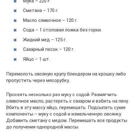
Мука – 220 г.
Сметана – 170 г.
Масло сливочное – 120 г.
Сода – 1 столовая ложка без горки.
Жидкий мед – 125 г.
Сахарный песок – 120 г.
Яйцо – 1 шт.
Перемолоть овсяную крупу блендером на крошку либо
пропустить через мясорубку.
Просеять несколько раз муку с содой. Размягчить
сливочное масло, растереть с сахаром и взбить на пену.
Вбить в эту массу яйцо, перемешать. Подсыпать сухие
компоненты – муку с содой и измельченную овсянку.
Добавить сметану с медом. Перемешать все продукты
до получения однородной массы.