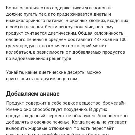
Большое количество содержащихся углеводов не
должно пугать тех, кто придерживается диеты и
низкокалорийного питания. В овсяных хлопьях, входящих
в состав печенья, белки легкоусвояемые, поэтому
продукт считается диетическим. Общая калорийность
овсяного печенья в среднем составляет 437 ккал на 100
грамм продукта, но количество калорий может
колебаться, в зависимости от добавляемых продуктов
по видоизмененной рецептуре.
Узнайте, какие диетические десерты можно
приготовить по другим рецептам.
Добавляем ананас
Продукт содержит в себе редкое вещество: бромелайн.
Именно оно способствует похудению. В других
продуктах данный фермент не обнаружен. Ананас можно
добавлять в овсяное печенье. Когда печень не успевает
выводить жировые отложения, то есть перестаёт
справляться со своей функцией из-за большого