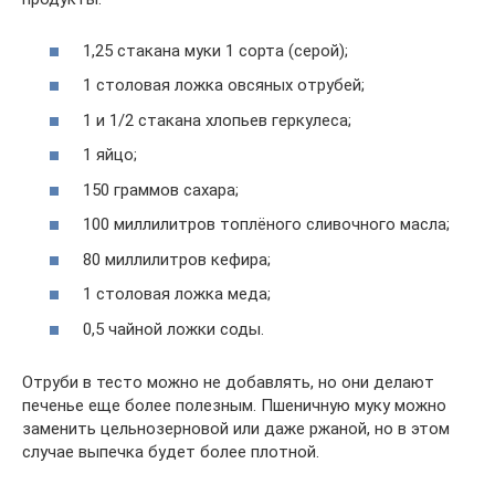
1,25 стакана муки 1 сорта (серой);
1 столовая ложка овсяных отрубей;
1 и 1/2 стакана хлопьев геркулеса;
1 яйцо;
150 граммов сахара;
100 миллилитров топлёного сливочного масла;
80 миллилитров кефира;
1 столовая ложка меда;
0,5 чайной ложки соды.
Отруби в тесто можно не добавлять, но они делают
печенье еще более полезным. Пшеничную муку можно
заменить цельнозерновой или даже ржаной, но в этом
случае выпечка будет более плотной.