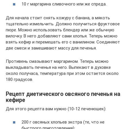
10 г маргарина сливочного или же спреда.
Для начала стоит снять кожуру с банана, а мякоть
тщательно измельчить. Должно получиться фруктовое
пюре. Можно использовать блендер или же обычную
вилочку. В него добавляют сами хлопья. Теперь можно
взять кефир и перемешать его с ванилином. Соединяют
две смеси и замешивают массу для печенья.
Противень смазывают маргарином. Теперь можно
выкладывать печенья на него. Выпекают в духовке
около получаса, температура при этом остается около
180 градусов.
Рецепт диетического овсяного печенья на
кефире
Для этого рецепта вам нужно (10-12 печенюшек):
200 г овсяных хлопьев экстра (те, что не
быстрого приготовления);