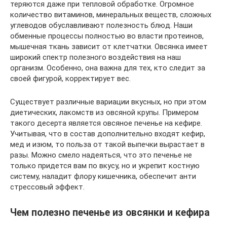
теряются даже при тепловой обработке. Огромное
количество витаминов, минеральных веществ, сложных
углеводов обуславливают полезность блюд. Наши
обменные процессы полностью во власти протеинов,
мышечная ткань зависит от клетчатки. Овсянка имеет
широкий спектр полезного воздействия на наш
организм. Особенно, она важна для тех, кто следит за
своей фигурой, корректирует вес.
Существует различные вариации вкусных, но при этом
диетических, лакомств из овсяной крупы. Примером
такого десерта является овсяное печенье на кефире.
Учитывая, что в состав дополнительно входят кефир,
мед и изюм, то польза от такой выпечки вырастает в
разы. Можно смело надеяться, что это печенье не
только придется вам по вкусу, но и укрепит костную
систему, наладит флору кишечника, обеспечит анти
стрессовый эффект.
Чем полезно печенье из овсянки и кефира