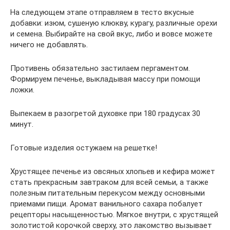
На следующем этапе отправляем в тесто вкусные
добавки: изюм, сушеную клюкву, курагу, различные орехи
и семена. Выбирайте на свой вкус, либо и вовсе можете
ничего не добавлять.
Противень обязательно застилаем пергаментом.
Формируем печенье, выкладывая массу при помощи
ложки.
Выпекаем в разогретой духовке при 180 градусах 30
минут.
Готовые изделия остужаем на решетке!
Хрустящее печенье из овсяных хлопьев и кефира может
стать прекрасным завтраком для всей семьи, а также
полезным питательным перекусом между основными
приемами пищи. Аромат ванильного сахара побалует
рецепторы насыщенностью. Мягкое внутри, с хрустящей
золотистой корочкой сверху, это лакомство вызывает