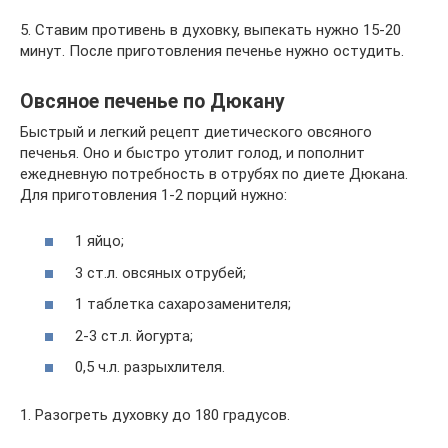
5. Ставим противень в духовку, выпекать нужно 15-20
минут. После приготовления печенье нужно остудить.
Овсяное печенье по Дюкану
Быстрый и легкий рецепт диетического овсяного
печенья. Оно и быстро утолит голод, и пополнит
ежедневную потребность в отрубях по диете Дюкана.
Для приготовления 1-2 порций нужно:
1 яйцо;
3 ст.л. овсяных отрубей;
1 таблетка сахарозаменителя;
2-3 ст.л. йогурта;
0,5 ч.л. разрыхлителя.
1. Разогреть духовку до 180 градусов.