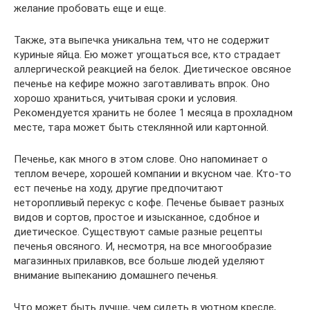
желание пробовать еще и еще.
Также, эта выпечка уникальна тем, что не содержит
куриные яйца. Ею может угощаться все, кто страдает
аллергической реакцией на белок. Диетическое овсяное
печенье на кефире можно заготавливать впрок. Оно
хорошо храниться, учитывая сроки и условия.
Рекомендуется хранить не более 1 месяца в прохладном
месте, тара может быть стеклянной или картонной.
Печенье, как много в этом слове. Оно напоминает о
теплом вечере, хорошей компании и вкусном чае. Кто-то
ест печенье на ходу, другие предпочитают
неторопливый перекус с кофе. Печенье бывает разных
видов и сортов, простое и изысканное, сдобное и
диетическое. Существуют самые разные рецепты
печенья овсяного. И, несмотря, на все многообразие
магазинных прилавков, все больше людей уделяют
внимание выпеканию домашнего печенья.
Что может быть лучше, чем сидеть в уютном кресле,