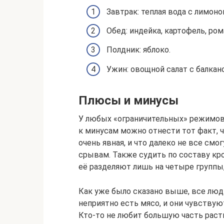
Завтрак: теплая вода с лимоно
Обед: индейка, картофель, ро
Полдник: яблоко.
Ужин: овощной салат с балкан
Плюсы и минусы
У любых «ограничительных» режимов 
к минусам можно отнести тот факт, 
очень явная, и что далеко не все смо
срывам. Также судить по составу кро
её разделяют лишь на четыре группы,
Как уже было сказано выше, все люд
неприятно есть мясо, и они чувствую
Кто-то не любит большую часть раст