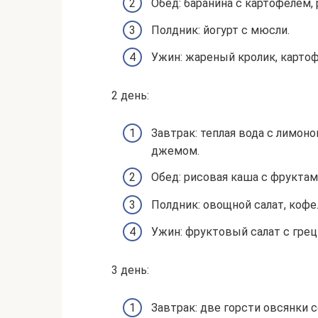
Обед: баранина с картофелем,
Полдник: йогурт с мюсли.
Ужин: жареный кролик, картофе
2 день:
Завтрак: теплая вода с лимоно
джемом.
Обед: рисовая каша с фруктам
Полдник: овощной салат, кофе
Ужин: фруктовый салат с грец
3 день:
Завтрак: две горсти овсянки