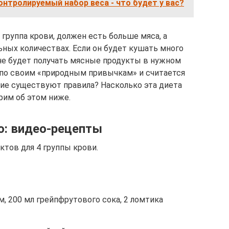
онтролируемый набор веса - что будет у вас?
 группа крови, должен есть больше мяса, а
ных количествах. Если он будет кушать много
 не будет получать мясные продукты в нужном
 по своим «природным привычкам» и считается
кие существуют правила? Насколько эта диета
рим об этом ниже.
ю: видео-рецепты
ктов для 4 группы крови.
м, 200 мл грейпфрутового сока, 2 ломтика