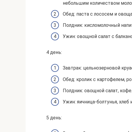
небольшим количеством молок
Обед: паста с лососем и овощ
Полдник: кисломолочный напи
Ужин: овощной салат с балкан
4 день:
Завтрак: цельнозерновой круас
Обед: кролик с картофелем, р
Полдник: овощной салат, кофе
Ужин: яичница-болтунья, хлеб 
5 день: