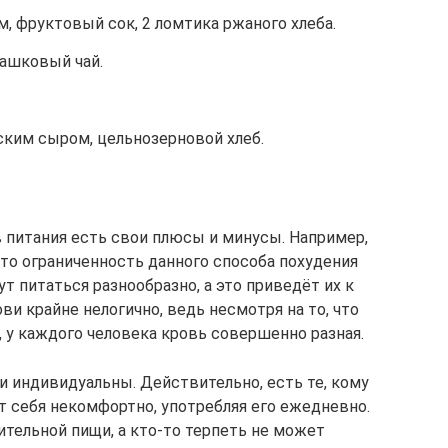
м, фруктовый сок, 2 ломтика ржаного хлеба.
машковый чай.
ским сыром, цельнозерновой хлеб.
питания есть свои плюсы и минусы. Например,
что ограниченность данного способа похудения
гут питаться разнообразно, а это приведёт их к
ви крайне нелогично, ведь несмотря на то, что
 у каждого человека кровь совершенно разная.
и индивидуальны. Действительно, есть те, кому
т себя некомфортно, употребляя его ежедневно.
ительной пищи, а кто-то терпеть не может