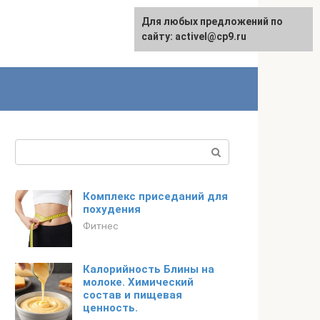
Для любых предложений по
English
сайту: activel@cp9.ru
Поиск:
Комплекс приседаний для
похудения
Фитнес
Калорийность Блины на
молоке. Химический
состав и пищевая
ценность.