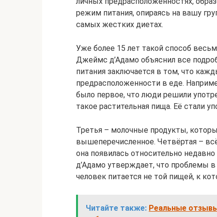
личных предрасположенностях, образе
режим питания, опираясь на вашу груп
самых жестких диетах.
Уже более 15 лет такой способ весьм
Джеймс д’Адамо объяснил все подроб
питания заключается в том, что каж
предрасположенности в еде. Например
было первое, что люди решили употреб
такое растительная пища. Её стали уп
Третья – молочные продукты, которы
вышеперечисленное. Четвёртая – всё
она появилась относительно недавно 
д’Адамо утверждает, что проблемы в 
человек питается не той пищей, к ко
Читайте также:
Реальные отзывы 