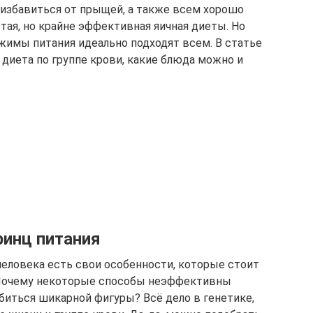
 избавиться от прыщей, а также всем хорошо
тая, но крайне эффективная яичная диеты. Но
ежимы питания идеально подходят всем. В статье
 диета по группе крови, какие блюда можно и
ринц питания
человека есть свои особенности, которые стоит
. Почему некоторые способы неэффективны
обиться шикарной фигуры? Всё дело в генетике,