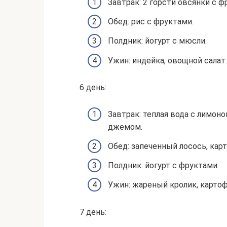
Завтрак: 2 горсти овсянки с ф
Обед: рис с фруктами.
Полдник: йогурт с мюсли.
Ужин: индейка, овощной салат.
6 день:
Завтрак: теплая вода с лимоно
джемом.
Обед: запеченный лосось, кар
Полдник: йогурт с фруктами.
Ужин: жареный кролик, картофе
7 день: