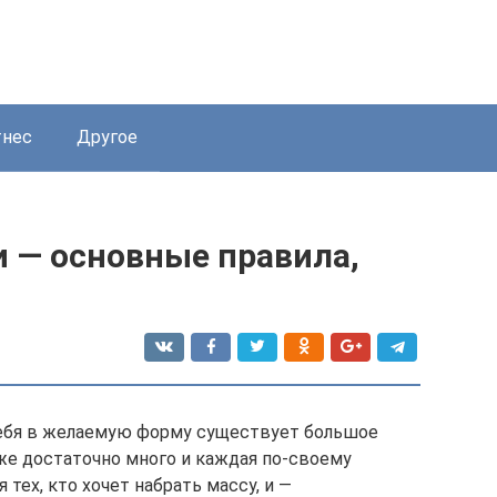
нес
Другое
и — основные правила,
себя в желаемую форму существует большое
же достаточно много и каждая по-своему
 тех, кто хочет набрать массу, и —