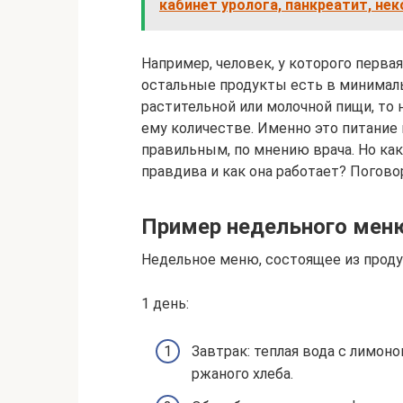
кабинет уролога, панкреатит, нек
Например, человек, у которого первая
остальные продукты есть в минималь
растительной или молочной пищи, то
ему количестве. Именно это питание
правильным, по мнению врача. Но ка
правдива и как она работает? Погово
Пример недельного мен
Недельное меню, состоящее из проду
1 день:
Завтрак: теплая вода с лимоно
ржаного хлеба.