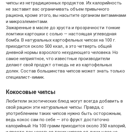
чипсы из нетрадиционных продуктов. Их калорийность
не заставит вас ограничивать объем привычного
рациона, кроме этого, вы насытите организм витаминами
и микроэлементами.
Зажаренные в масле до хруста и прозрачности тонкие
ломтики картошки с солью — настоящая углеводная
бомба. В натуральных картофельных чипсах на 100 г.
приходится около 500 ккал., а это четверть общей
дневной нормы взрослого нехудеющего человека. Но
самое неприятное, что известные производители
делают свой продукт отнюдь не из картофельных
долек. Состав большинства чипсов может знать только
специалист-химик.
Кокосовые чипсы
Любители экзотических блюд могут всегда добавить в
свой рацион эти натуральные чипсы. Правда, с
употреблением таких чипсов нужно быть осторожным,
ведь кокос сам по себе — это фрукт достаточно
калорийный. На 100 грамм приходится около 350 калорий,