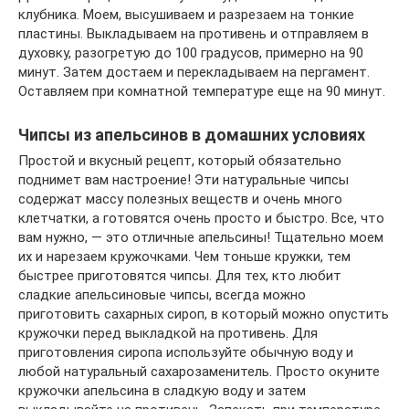
клубника. Моем, высушиваем и разрезаем на тонкие
пластины. Выкладываем на противень и отправляем в
духовку, разогретую до 100 градусов, примерно на 90
минут. Затем достаем и перекладываем на пергамент.
Оставляем при комнатной температуре еще на 90 минут.
Чипсы из апельсинов в домашних условиях
Простой и вкусный рецепт, который обязательно
поднимет вам настроение! Эти натуральные чипсы
содержат массу полезных веществ и очень много
клетчатки, а готовятся очень просто и быстро. Все, что
вам нужно, — это отличные апельсины! Тщательно моем
их и нарезаем кружочками. Чем тоньше кружки, тем
быстрее приготовятся чипсы. Для тех, кто любит
сладкие апельсиновые чипсы, всегда можно
приготовить сахарных сироп, в который можно опустить
кружочки перед выкладкой на противень. Для
приготовления сиропа используйте обычную воду и
любой натуральный сахарозаменитель. Просто окуните
кружочки апельсина в сладкую воду и затем