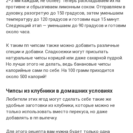
2−3 мм каждый, не более). Теперь раскладываем их на
противне и сбрызгиваем лимонным соком. Отправляем в
духовку, разогретую до 150 градусов, затем уменьшаем
температуру до 120 градусов и готовим еще 15 минут.
Следующий этап — уменьшаем до 90 градусов и готовим
около часа.
К таким пп чипсам также можно добавить различные
специи и добавки. Сладкоежки могут присыпать
натуральные чипсы корицей или даже сахарной пудрой.
Но лучше этого не делать, ведь банановые чипсы
калорийные сами по себе. На 100 грамм приходится
около 500 калорий!
Чипсы из клубники в домашних условиях
Любители этих ягод могут сделать себе такие же
удобные заготовки из клубники, которые можно не
только использовать вместо перекуса, но даже
добавлять в пп выпечку.
Для этого рецепта вам нужна будет только одна