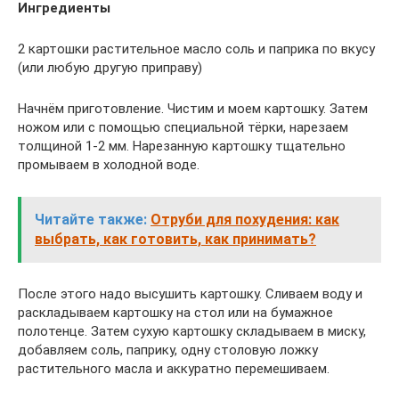
Ингредиенты
2 картошки растительное масло соль и паприка по вкусу
(или любую другую приправу)
Начнём приготовление. Чистим и моем картошку. Затем
ножом или с помощью специальной тёрки, нарезаем
толщиной 1-2 мм. Нарезанную картошку тщательно
промываем в холодной воде.
Читайте также:
Отруби для похудения: как
выбрать, как готовить, как принимать?
После этого надо высушить картошку. Сливаем воду и
раскладываем картошку на стол или на бумажное
полотенце. Затем сухую картошку складываем в миску,
добавляем соль, паприку, одну столовую ложку
растительного масла и аккуратно перемешиваем.