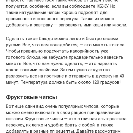
и просто так наесться таких чипсов от души у вас не
получится, особенно, если вы соблюдаете КБЖУ. Но
такие натуральные чипсы хорошо подходят для
правильного и полезного перекуса. Также их можно
добавлять к завтраку — заправлять ими каши или мюсли.
Сделать такое блюдо можно легко и быстро своими
руками. Все, что вам понадобится, — это мякоть кокоса.
Чтобы правильно подсчитать калорийность уже
готового блюда, не забудьте предварительно взвесить
мякоть. Все, что вам нужно сделать, — это нарезать
кокос тонкими слайсами. Затем нужно аккуратно
разложить все на противне и отправить в духовку на 40
минут. Температура должна быть около 120 градусов!
Фруктовые чипсы
Вот еще один вид очень популярных чипсов, которые
можно смело включать в свой рацион при правильном
питании. Фруктовые чипсы — это отличная альтернатива
перекусу, их легко и удобно брать с собой, а также
добавлять в разные пп рецепты. Давайте рассмотрим