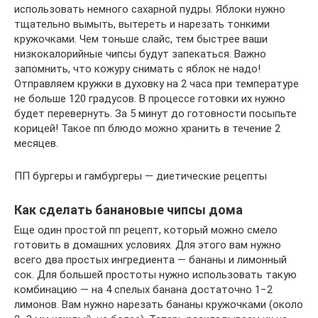
использовать немного сахарной пудры. Яблоки нужно
тщательно вымыть, вытереть и нарезать тонкими
кружочками. Чем тоньше слайс, тем быстрее ваши
низкокалорийные чипсы будут запекаться. Важно
запомнить, что кожуру снимать с яблок не надо!
Отправляем кружки в духовку на 2 часа при температуре
не больше 120 градусов. В процессе готовки их нужно
будет перевернуть. За 5 минут до готовности посыпьте
корицей! Такое пп блюдо можно хранить в течение 2
месяцев.
ПП бургеры и гамбургеры — диетические рецепты
Как сделать банановые чипсы дома
Еще один простой пп рецепт, который можно смело
готовить в домашних условиях. Для этого вам нужно
всего два простых ингредиента — бананы и лимонный
сок. Для большей простоты нужно использовать такую
комбинацию — на 4 спелых банана достаточно 1−2
лимонов. Вам нужно нарезать бананы кружочками (около