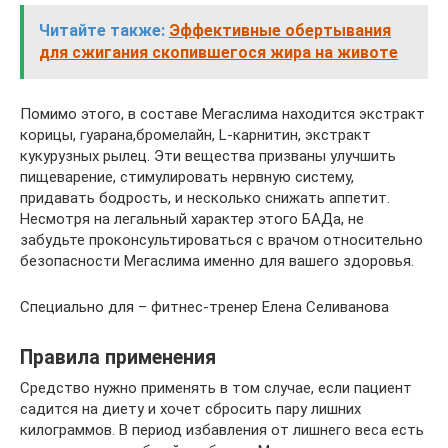
Читайте также:
Эффективные обертывания
для сжигания скопившегося жира на животе
Помимо этого, в составе Мегаслима находится экстракт
корицы, гуарана,бромелайн, L-карнитин, экстракт
кукурузных рылец. Эти вещества призваны улучшить
пищеварение, стимулировать нервную систему,
придавать бодрость, и несколько снижать аппетит.
Несмотря на легальный характер этого БАДа, не
забудьте проконсультироваться с врачом относительно
безопасности Мегаслима именно для вашего здоровья.
Специально для – фитнес-тренер Елена Селиванова
Правила применения
Средство нужно применять в том случае, если пациент
садится на диету и хочет сбросить пару лишних
килограммов. В период избавления от лишнего веса есть