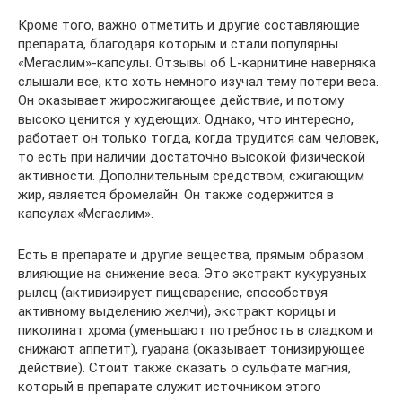
Кроме того, важно отметить и другие составляющие
препарата, благодаря которым и стали популярны
«Мегаслим»-капсулы. Отзывы об L-карнитине наверняка
слышали все, кто хоть немного изучал тему потери веса.
Он оказывает жиросжигающее действие, и потому
высоко ценится у худеющих. Однако, что интересно,
работает он только тогда, когда трудится сам человек,
то есть при наличии достаточно высокой физической
активности. Дополнительным средством, сжигающим
жир, является бромелайн. Он также содержится в
капсулах «Мегаслим».
Есть в препарате и другие вещества, прямым образом
влияющие на снижение веса. Это экстракт кукурузных
рылец (активизирует пищеварение, способствуя
активному выделению желчи), экстракт корицы и
пиколинат хрома (уменьшают потребность в сладком и
снижают аппетит), гуарана (оказывает тонизирующее
действие). Стоит также сказать о сульфате магния,
который в препарате служит источником этого