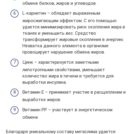
обмене белков, жиров и углеводов.
L-карнитин – обладает выраженным
жиросжигающим эффектом. С его помощью
удается минимизировать риск скопления жира в
тканях и уменьшить вес. Средство
трансформирует жировые скопления в энергию.
Нехватка данного элемента в организме
провоцирует нарушение обмена жиров.
Цинк – характеризуется заметными
липотропными свойствами, уменьшает
количество жира в печени и требуется для
выработки инсулина.
Витамин Е – принимает участие в расщеплении и
выработке жиров.
Витамин РР – участвует в энергетическом
обмене.
Благодаря уникальному составу мегаслима удается