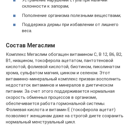
Устранение нарушений стула при наличии
склонности к запорам;
Пополнение организма полезными веществами;
Поддержка дермы при избавлении от лишнего
веса.
Состав Мегаслим
Комплекс Мегаслим обогащен витамином С, В 12, В6, В2,
В1, ниацином, токоферола ацетатом, пантотеновой
кислотой, фолиевой кислотой, биотином, пиколинатом
хрома, сульфатом магния, цинком и селеном. Этот
витаминно-минеральный комплекс призван восполнить
недостаток витаминов и минералов в диетическом
питании. За счет этого поддерживается нормальная
скорость обменных процессов в организме,
обеспечивается работа гормональной системы.
Фолиевая кислота и витамин Е (токоферола ацетат)
позволяют женщинам даже на строгой диете сохранить
нормальный менструальный цикл.