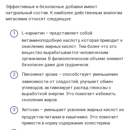
Эффективные и безопасные добавки имеют
натуральный состав. К наиболее действенным аналогам
мегаслима относят следующее:
L-карнитин – представляет собой
витаминоподобную кислоту, которая приводит к
окислению жирных кислот. Тем более что это
вещество вырабатывается человеческим
организмом. В физиологическом объеме элемент
безопасен даже для грудничков.
Пиколинат хрома – способствует уменьшению
зависимости от сладостей, улучшает обмен
углеводов, активизирует распад глюкозы с
выработкой энергии. Это помогает избежать
скопления жиров.
Хитозан – уменьшает усвоение жирных кислот из
продуктов питания в кишечнике. Это помогает
привести в норму содержание холестерина.