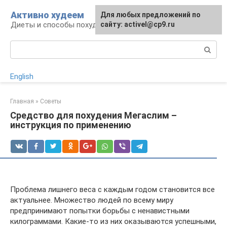
Перейти
Активно худеем
Для любых предложений по
к
Диеты и способы похудения
сайту: activel@cp9.ru
контенту
Поиск:
English
Главная
»
Советы
Средство для похудения Мегаслим –
инструкция по применению
Проблема лишнего веса с каждым годом становится все
актуальнее. Множество людей по всему миру
предпринимают попытки борьбы с ненавистными
килограммами. Какие-то из них оказываются успешными,