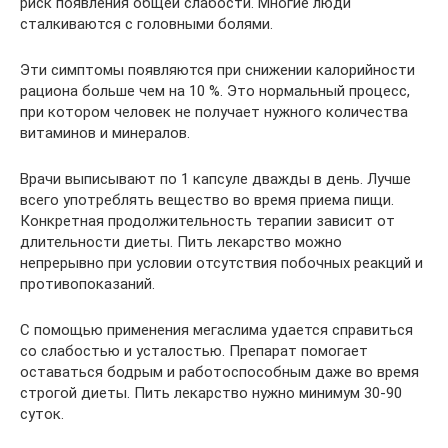
риск появления общей слабости. Многие люди
сталкиваются с головными болями.
Эти симптомы появляются при снижении калорийности
рациона больше чем на 10 %. Это нормальный процесс,
при котором человек не получает нужного количества
витаминов и минералов.
Врачи выписывают по 1 капсуле дважды в день. Лучше
всего употреблять вещество во время приема пищи.
Конкретная продолжительность терапии зависит от
длительности диеты. Пить лекарство можно
непрерывно при условии отсутствия побочных реакций и
противопоказаний.
С помощью применения мегаслима удается справиться
со слабостью и усталостью. Препарат помогает
оставаться бодрым и работоспособным даже во время
строгой диеты. Пить лекарство нужно минимум 30-90
суток.