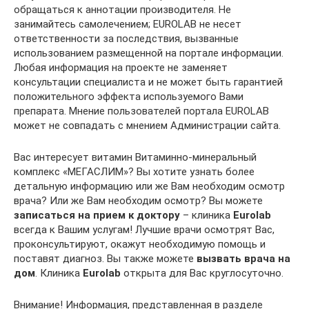
обращаться к аннотации производителя. Не
занимайтесь самолечением; EUROLAB не несет
ответственности за последствия, вызванные
использованием размещенной на портале информации.
Любая информация на проекте не заменяет
консультации специалиста и не может быть гарантией
положительного эффекта используемого Вами
препарата. Мнение пользователей портала EUROLAB
может не совпадать с мнением Администрации сайта.
Вас интересует витамин Витаминно-минеральный
комплекс «МЕГАСЛИМ»? Вы хотите узнать более
детальную информацию или же Вам необходим осмотр
врача? Или же Вам необходим осмотр? Вы можете
записаться на прием к доктору
– клиника
Euro
lab
всегда к Вашим услугам! Лучшие врачи осмотрят Вас,
проконсультируют, окажут необходимую помощь и
поставят диагноз. Вы также можете
вызвать врача на
дом
. Клиника
Euro
lab
открыта для Вас круглосуточно.
Внимание! Информация, представленная в разделе