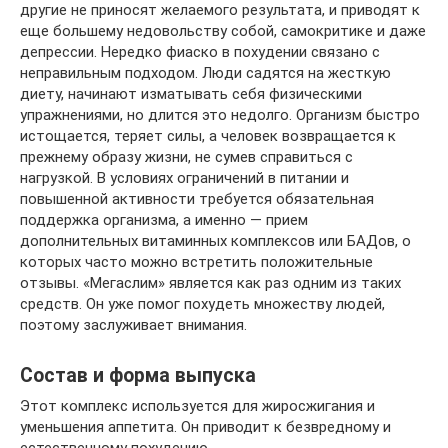
другие не приносят желаемого результата, и приводят к
еще большему недовольству собой, самокритике и даже
депрессии. Нередко фиаско в похудении связано с
неправильным подходом. Люди садятся на жесткую
диету, начинают изматывать себя физическими
упражнениями, но длится это недолго. Организм быстро
истощается, теряет силы, а человек возвращается к
прежнему образу жизни, не сумев справиться с
нагрузкой. В условиях ограничений в питании и
повышенной активности требуется обязательная
поддержка организма, а именно — прием
дополнительных витаминных комплексов или БАДов, о
которых часто можно встретить положительные
отзывы. «Мегаслим» является как раз одним из таких
средств. Он уже помог похудеть множеству людей,
поэтому заслуживает внимания.
Состав и форма выпуска
Этот комплекс используется для жиросжигания и
уменьшения аппетита. Он приводит к безвредному и