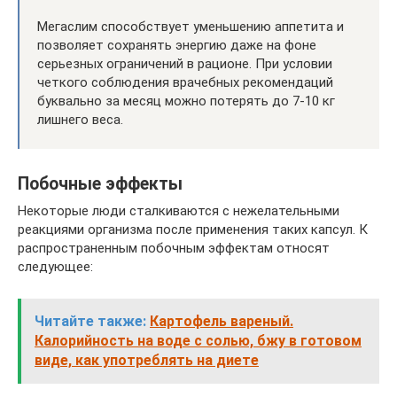
Мегаслим способствует уменьшению аппетита и
позволяет сохранять энергию даже на фоне
серьезных ограничений в рационе. При условии
четкого соблюдения врачебных рекомендаций
буквально за месяц можно потерять до 7-10 кг
лишнего веса.
Побочные эффекты
Некоторые люди сталкиваются с нежелательными
реакциями организма после применения таких капсул. К
распространенным побочным эффектам относят
следующее:
Читайте также:
Картофель вареный.
Калорийность на воде с солью, бжу в готовом
виде, как употреблять на диете