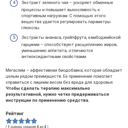
Экстракт зеленого чая – ускоряет обменные
процессы и повышает выносливость к
спортивным нагрузкам. С помощью этого
вещества удается регулировать параметры
глюкозы.
Экстракты ананаса, грейпфрута, камбоджийской
гарцинии – способствуют расщеплению жиров,
уменьшению аппетита, отличаются
антиоксидантными свойствами.
Мегаслим – эффективная биодобавка, которая обладает
целым рядом преимуществ. Ее применение помогает
справиться с лишним весом без вреда для здоровья.
Чтобы сделать терапию максимально
результативной, нужно четко придерживаться
инструкции по применению средства.
Рейтинг
(
1
оценка, среднее
5
из
5
)