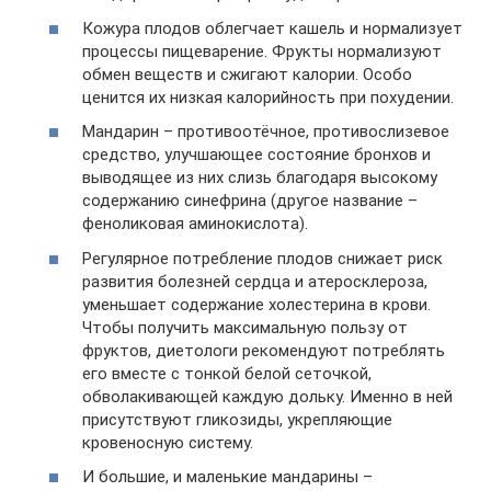
Кожура плодов облегчает кашель и нормализует
процессы пищеварение. Фрукты нормализуют
обмен веществ и сжигают калории. Особо
ценится их низкая калорийность при похудении.
Мандарин – противоотёчное, противослизевое
средство, улучшающее состояние бронхов и
выводящее из них слизь благодаря высокому
содержанию синефрина (другое название –
феноликовая аминокислота).
Регулярное потребление плодов снижает риск
развития болезней сердца и атеросклероза,
уменьшает содержание холестерина в крови.
Чтобы получить максимальную пользу от
фруктов, диетологи рекомендуют потреблять
его вместе с тонкой белой сеточкой,
обволакивающей каждую дольку. Именно в ней
присутствуют гликозиды, укрепляющие
кровеносную систему.
И большие, и маленькие мандарины –