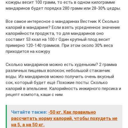
кожуры весит 100 грамм, то есть в одном килограмме
мандаринов будет порядка 280 грамм или 28-30% цедры.
Все самое интересное о мандаринах Вестник К Сколько
калорий в мандарине? Если взять усредненное значение
калорийности продукта, то для мандаринов оно
составит 53 ккал на 100 г Один крупный плод весит
примерно 120-140 граммов. При этом около 30% веса
приходится на кожуру.
Сколько мандаринов можно есть худеньким? 2 грамма
различных пищевых волокон; небольшой стаканчик
воды. Из мандаринов можно получить очень вкусный
сок, который будет ещё Похожие посты: Сколько
калорий в апельсине. Калорийность инжирного персика и
рецепт компота, каши с ним.
Читайте также:
-50 кг. Как правильно
рассчитать норму калорий, чтобы похудеть не
на 5, а на 50 кг.