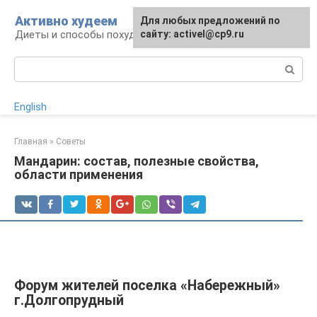
Перейти
Активно худеем
Для любых предложений по
к
Диеты и способы похудения
сайту: activel@cp9.ru
контенту
Поиск:
English
Главная
»
Советы
Мандарин: состав, полезные свойства,
области применения
Форум жителей поселка «Набережный»
г.Долгопрудный