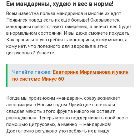
Ем мандарины, худею и вес в норме!
Всем известна польза мандаринов и многие их едят.
Появился повод есть их ещё больше! Оказывается,
мандарины препятствуют ожирению, а значит вес будет
в нормальном состоянии. И вы даже сможете похудеть.
Как правильно употреблять мандарины, кому можно, а
кому нет, что полезного для здоровья в этих
цитрусовых? Узнаете.
Читайте также:
Екатерина Мириманова и ужин
по системе Минус 60
Когда мы произносим «мандарин», сразу возникает
ассоциация с Новым годом. Яркий цвет, сочная и
сладкая мякоть этого фрукта никого не оставит
равнодушным. Теперь можно поддерживать свой вес с
помощью цитрусовых, а именно — мандаринов!
Достаточно регулярно употреблять их в пищу.