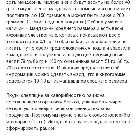
есть мандарины мелкие и они будут весить не более 40
гр в кожуре, а есть мандарины огромные и их вес может
достигать до 150 граммов, а может быть даже и 200
граммов. Я такие недавно покупала) Сейчас у меня в
наличии — мандарины среднего размера и есть весы
кухонные электронные, которые показывают вес с
точностью до 0,1 гр. Чтобы не быть голословной и не
писать тут о своих предположениях я пошла и взвесила
3 мандарина и получилось следующее: неочищенные
весят 78 гр, 86 гр и 100 гр, очищенные весят 51 гр, 60 гр,
70 гр соответственно. Исходя из предоставленной
информации можно сделать вывод, что в килограмме
содержится 10-13 штук мандаринов среднего размера.
Люди, следящие за калорийностью рациона,
поступлением в организм белков, углеводов и жиров,
интересуются энергетической ценностью всех
продуктов. Поэтому им нужно знать, сколько калорий в
мандарине (1 шт.). Исходя из полученных данных можно
сформировать рацион.