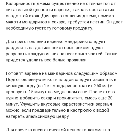
Калорийность джема существенно не отличается от
питательной ценности варенья, так как состав этих
сладостей схож. Для приготовления джема, помимо
мякоти мандаринов и сахара, требуется пектин. Он дает
необходимую густоту готовому продукту.
Для приготовления варенья мандарины следует
разделить на дольки, некоторые рекомендуют
разрезать каждую из них на несколько частей. Также
придется удалить все белые прожилки.
Готовят варенье из мандаринов следующим образом.
Подготовленную мякоть плодов следует засыпать в
кипящую воду (на 1 кг мандаринов хватит 250 мл) и
проварить 15 минут на медленном огне. После этого
нужно добавить сахар и прокипятить смесь еще 20
минут. Улучшить вкусовые характеристики варенья
можно, если предварительно в кастрюлю с водой
натереть апельсиновую цедру.
Для расчета энергетической ценности лакомства