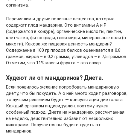
организма.
Перечислим и другие полезные вещества, которые
содержит плод мандарина. Это витамины А и Р
(содержатся в кожуре), органические кислоты, пектин,
клетчатка, фитонциды, гликозиды, минеральные соли (в
мякоти). Какова же пищевая ценность мандарин?
Содержание в 100 гр плодов белков оценивается в 0,8
граммов, жиров – в 0,2 грамма, углеводов – в 7,5 граммов.
Отметим, что 11% массы фрукта – это сахар.
Худеют ли от мандаринов? Диета.
Если появилось желание попробовать мандариновую
диету, что бы похудеть. А о ней много ходит разговоров,
то лучшим решением будет — консультация диетолога.
Каждый организм индивидуален, поэтому нужен
особенный подход. Диета на мандаринах, рассчитанная
на неделю, действительно избавит от нескольких
килограмм. Получается вы будите худеть от
мандаринов.