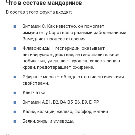
Что в составе мандаринов
В состав этого фрукта входят:
Витамин С. Как известно, он помогает
иммунитету бороться с разными заболеваниями.
Замедляет процесс старения.
Флавоноиды – гесперидин, оказывает
антивирусное действие, антивоспалительное;
нобилетин, уменьшает уровень холестерина в
крови, предотвращает ожирение.
Эфирные масла – обладают антисептическими
свойствами.
Клетчатка.
Витамин А,В1, В2, В4, В5, В6, В9, Е, РР.
Калий, кальций, железо, фосфор, магний.
Белки, жиры и углеводы.