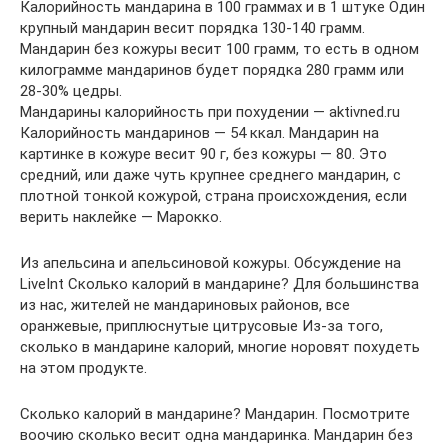
Калорийность мандарина в 100 граммах и в 1 штуке Один
крупный мандарин весит порядка 130-140 грамм.
Мандарин без кожуры весит 100 грамм, то есть в одном
килограмме мандаринов будет порядка 280 грамм или
28-30% цедры.
Мандарины калорийность при похудении — aktivned.ru
Калорийность мандаринов — 54 ккал. Мандарин на
картинке в кожуре весит 90 г, без кожуры — 80. Это
средний, или даже чуть крупнее среднего мандарин, с
плотной тонкой кожурой, страна происхождения, если
верить наклейке — Марокко.
Из апельсина и апельсиновой кожуры. Обсуждение на
LiveInt Сколько калорий в мандарине? Для большинства
из нас, жителей не мандариновых районов, все
оранжевые, приплюснутые цитрусовые Из-за того,
сколько в мандарине калорий, многие норовят похудеть
на этом продукте.
Сколько калорий в мандарине? Мандарин. Посмотрите
воочию сколько весит одна мандаринка. Мандарин без