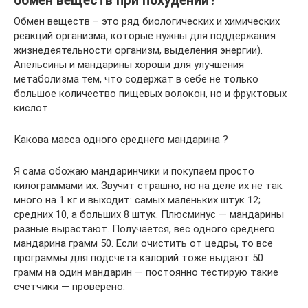
обмен веществ при похудении?
Обмен веществ – это ряд биологических и химических
реакций организма, которые нужны для поддержания
жизнедеятельности организм, выделения энергии).
Апельсины и мандарины хороши для улучшения
метаболизма тем, что содержат в себе не только
большое количество пищевых волокон, но и фруктовых
кислот.
Какова масса одного среднего мандарина ?
Я сама обожаю мандаринчики и покупаем просто
килограммами их. Звучит страшно, но на деле их не так
много на 1 кг и выходит: самых маленьких штук 12;
средних 10, а больших 8 штук. Плюсминус — мандарины
разные вырастают. Получается, вес одного среднего
мандарина грамм 50. Если очистить от цедры, то все
программы для подсчета калорий тоже выдают 50
грамм на один мандарин — постоянно тестирую такие
счетчики — проверено.