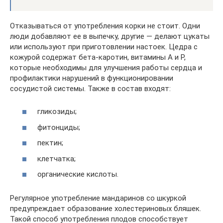
Отказываться от употребления корки не стоит. Одни
люди добавляют ее в выпечку, другие — делают цукаты
или используют при приготовлении настоек. Цедра с
кожурой содержат бета-каротин, витамины А и Р,
которые необходимы для улучшения работы сердца и
профилактики нарушений в функционировании
сосудистой системы. Также в состав входят:
гликозиды;
фитонциды;
пектин;
клетчатка;
органические кислоты.
Регулярное употребление мандаринов со шкуркой
предупреждает образование холестериновых бляшек.
Такой способ употребления плодов способствует