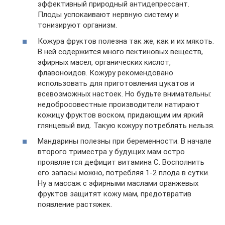
эффективный природный антидепрессант.
Плоды успокаивают нервную систему и
тонизируют организм.
Кожура фруктов полезна так же, как и их мякоть.
В ней содержится много пектиновых веществ,
эфирных масел, органических кислот,
флавоноидов. Кожуру рекомендовано
использовать для приготовления цукатов и
всевозможных настоек. Но будьте внимательны:
недобросовестные производители натирают
кожицу фруктов воском, придающим им яркий
глянцевый вид. Такую кожуру потреблять нельзя.
Мандарины полезны при беременности. В начале
второго триместра у будущих мам остро
проявляется дефицит витамина С. Восполнить
его запасы можно, потребляя 1-2 плода в сутки.
Ну а массаж с эфирными маслами оранжевых
фруктов защитят кожу мам, предотвратив
появление растяжек.