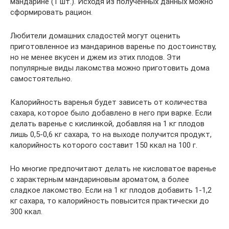
мандарине (1 шт.). Исходя из полученных данных можно
сформировать рацион.
Любители домашних сладостей могут оценить
приготовленное из мандаринов варенье по достоинству,
но не менее вкусен и джем из этих плодов. Эти
популярные виды лакомства можно приготовить дома
самостоятельно.
Калорийность варенья будет зависеть от количества
сахара, которое было добавлено в него при варке. Если
делать варенье с кислинкой, добавляя на 1 кг плодов
лишь 0,5-0,6 кг сахара, то на выходе получится продукт,
калорийность которого составит 150 ккал на 100 г.
Но многие предпочитают делать не кисловатое варенье
с характерным мандариновым ароматом, а более
сладкое лакомство. Если на 1 кг плодов добавить 1-1,2
кг сахара, то калорийность повысится практически до
300 ккал.