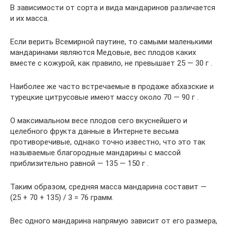
В зависимости от сорта и вида мандаринов различается
и их масса.
Если верить Всемирной паутине, то самыми маленькими
мандаринами являются Медовые, вес плодов каких
вместе с кожурой, как правило, не превышает 25 — 30 г .
Наиболее же часто встречаемые в продаже абхазские и
турецкие цитрусовые имеют массу около 70 — 90 г .
О максимальном весе плодов сего вкуснейшего и
целебного фрукта данные в Интернете весьма
противоречивые, однако точно известно, что это так
называемые благородные мандарины с массой
приблизительно равной — 135 — 150 г .
Таким образом, средняя масса мандарина составит —
(25 + 70 + 135) / 3 = 76 грамм.
Вес одного мандарина напрямую зависит от его размера,