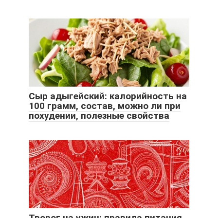
Сыр адыгейский: калорийность на
100 грамм, состав, можно ли при
похудении, полезные свойства
Творог на ужин: правила питания,