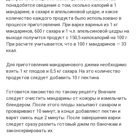
понадобятся сведения о том, сколько калорий в 1
мандарине, в сахаре и апельсиновой цедре, и какое
количество каждого продукта было использовано в
процессе приготовления. При варке варенья из 1 кг
мандаринов, 600 г сахара и 1 ч.л. апельсиновой цедры на
выходе получится продукт с 150,5 килокалорий на 100 г.
При расчете учитывается, что в 100 г мандаринов — 33
ккал.
Для приготовления мандаринового джема необходимо
взять 1 кг плодов и 0,5 кг сахара. На это количество
продуктов следует добавить 10 г пектина.
Готовится лакомство по такому рецепту. Вначале
следует очистить мандарины от кожуры и измельчить
блендером. После этого плоды засыпают сахаром и
проваривают 10 минут; в конце добавляют пектин и
варят смесь еще 2 минуты. После завершения варки
следует сразу разлить готовый джем по баночкам и
законсервировать их.