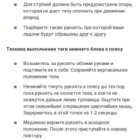
Для ступней должна быть предусмотрена опора,
которая не дает телу сползать при движении
вперед.
Подберите такую рукоять, при которой ваши
ладони будут обращены друг к другу.
Техника выполнения тяги нижнего блока к поясу
Возьмитесь за рукоять обоими руками и
подтяните ее к себе. Сохраняйте вертикальное
положение тела.
Начинайте тянуть рукоять к поясу до тех пор,
пока рукоять не коснется тела, а локти не
окажутся дальше линии туловища. Ощутите при
этом сильнейшее сокращение широчайших мышц.
Задержитесь в этой точке на 1-2 секунды.
Медленно верните рукоять в исходное
положение. После этого приступайте к новому
повтору.