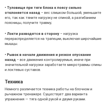
• Туловище при тяги блока к поясу сильно
отклоняется назад
– вес слишком большой, уменьшите
его, так как тяните нагрузку не спиной, а разгибанием
поясницы, получите травму;
• Локти разводятся в сторону
– нагрузка
перераспределяется на трапеции, выключая широчайшие
мышцы.
• Рывок в начале движения и резкое опускание
назад
– все движения контролируемые, иначе при
значительной нагрузки заработаете микротравмы спины
и локтевых суставов.
Техника
Немного различается техника работы на блочном и
рычажном тренажере. Существует два варианта
упражнения — тяга одной рукой и двумя руками.