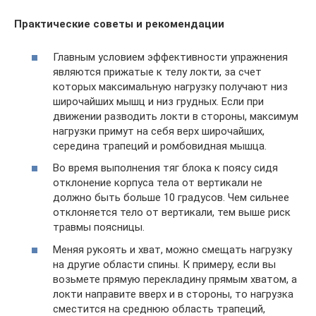
Практические советы и рекомендации
Главным условием эффективности упражнения
являются прижатые к телу локти, за счет
которых максимальную нагрузку получают низ
широчайших мышц и низ грудных. Если при
движении разводить локти в стороны, максимум
нагрузки примут на себя верх широчайших,
середина трапеций и ромбовидная мышца.
Во время выполнения тяг блока к поясу сидя
отклонение корпуса тела от вертикали не
должно быть больше 10 градусов. Чем сильнее
отклоняется тело от вертикали, тем выше риск
травмы поясницы.
Меняя рукоять и хват, можно смещать нагрузку
на другие области спины. К примеру, если вы
возьмете прямую перекладину прямым хватом, а
локти направите вверх и в стороны, то нагрузка
сместится на среднюю область трапеций,