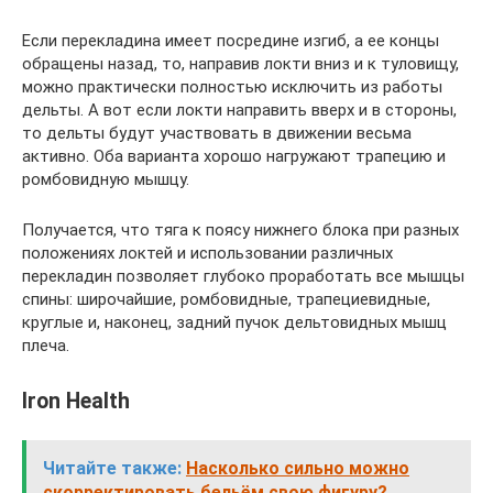
Если перекладина имеет посредине изгиб, а ее концы
обращены назад, то, направив локти вниз и к туловищу,
можно практически полностью исключить из работы
дельты. А вот если локти направить вверх и в стороны,
то дельты будут участвовать в движении весьма
активно. Оба варианта хорошо нагружают трапецию и
ромбовидную мышцу.
Получается, что тяга к поясу нижнего блока при разных
положениях локтей и использовании различных
перекладин позволяет глубоко проработать все мышцы
спины: широчайшие, ромбовидные, трапециевидные,
круглые и, наконец, задний пучок дельтовидных мышц
плеча.
Iron Health
Читайте также:
Насколько сильно можно
скорректировать бельём свою фигуру?