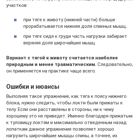
участков:
при тяге к животу (нижней части) больше
прорабатывается нижняя доля спинных мышц;
при тяге сидя к груди часть нагрузки забирает
верхняя доля широчайших мышц.
Вариант с тягой к животу считается наиболее
природным и менее травматическим.
Следовательно,
он применяется на практике чаще всего.
Ошибки и нюансы
Выполняя такое упражнение, как тяга к поясу нижнего
блока, нужно следить, чтобы локти были прижаты к
телу. Если они расставлены в стороны, ни к чему
хорошему это не приведет. Именно благодаря прижатым
к туловищу локтям и максимально отведенным назад
лопаткам данное упражнение позволяет хорошо
нагрузить широчайшие мышцы спины, а точнее, их