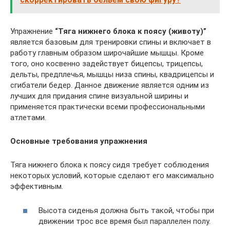
Упражнение
“Тяга нижнего блока к поясу (животу)”
является базовым для тренировки спины и включает в
работу главным образом широчайшие мышцы. Кроме
того, оно косвенно задействует бицепсы, трицепсы,
дельты, предплечья, мышцы низа спины, квадрицепсы и
сгибатели бедер. Данное движение является одним из
лучших для придания спине визуальной ширины и
применяется практически всеми профессиональными
атлетами.
Основные требования упражнения
Тяга нижнего блока к поясу сидя требует соблюдения
некоторых условий, которые сделают его максимально
эффективным.
Высота сиденья должна быть такой, чтобы при
движении трос все время был параллелен полу.