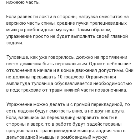
нижнюю часть.
Если развести локти в стороны, нагрузка сместится на
верхнюю часть спины, средние пучки трапециевидных
мышц и ромбовидные мускулы. Таким образом,
упражнение просто не будет выполнять своей главной
задачи.
Туловище, как уже говорилось, должно на протяжении
всего движения быть вертикальным. Однако небольшие
отклонения в начале и в конце движения допустимы. Они
не должны превышать 10 градусов. Ограниченная
амплитуда туловища обуславливается необходимостью
в подстраховке от травм нижней части позвоночника.
Упражнение можно делать и с прямой перекладиной, то
есть ладони будут смотреть вниз, а не друг на друга.
Если, взявшись за перекладину, направить локти в
стороны и вверх, то в работе будут задействованы
средняя часть трапециевидной мышцы, задняя часть
дельтовидной мышцы и ромбовидный мускул.