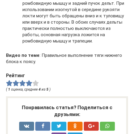
ромбовидную мышцу и задний пучок дельт. При
использовании изогнутой в середине рукояти
локти могут быть обращены вниз и к туловищу
или вверх и в стороны. В обоих случаях дельты
практически полностью выключаются из
работы, основная нагрузка ложится на
ромбовидную мышцу и трапеции.
Видео по теме
: Правильное выполнение тяги нижнего
блока к поясу.
Рейтинг
(
1
оценка, среднее
4
из
5
)
Понравилась статья? Поделиться с
друзьями: