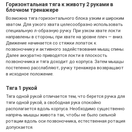
Горизонтальная тяга к животу 2 руками в
блочном тренажере
Возможна тяга горизонтального блока узким и широким
хватом. Для узкого хвата целесообразно использовать
специальную л-образную ручку. При узком хвате локти
направлены в стороны, при хвате на уровне плеч — вниз.
Движение начинается со стяжки лопаток к
позвоночнику и активного задействования мышц спины.
Далее аккуратно приводятся локти в плоскость
позвоночника и тяга доходит до корпуса. Затем мышцы
постепенно расслабляют, ручку тренажера возвращают
в исходное положение.
Тяга 1 рукой
Тяга одной рукой отличается тем, что берется ручка для
тяги одной рукой, а свободная рука спокойно
располагается вдоль корпуса. Необходимо существенно
напрячь мышцы живота так, чтобы не было сильной
ротации вдоль оси позвоночника, естественная ротация
допускается.