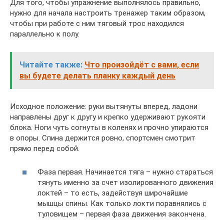
Для того, чтобы упражнение выполнялось правильно,
нужно для начала настроить тренажер таким образом,
чтобы при работе с ним тяговый трос находился
параллельно к полу.
Читайте также:
Что произойдёт с вами, если
вы будете делать планку каждый день
Исходное положение: руки вытянуты вперед, ладони
направлены друг к другу и крепко удерживают рукояти
блока. Ноги чуть согнуты в коленях и прочно упираются
в опоры. Спина держится ровно, спортсмен смотрит
прямо перед собой.
Фаза первая. Начинается тяга – нужно стараться
тянуть именно за счет изолированного движения
локтей – то есть, задействуя широчайшие
мышцы спины. Как только локти поравнялись с
туловищем – первая фаза движения закончена.