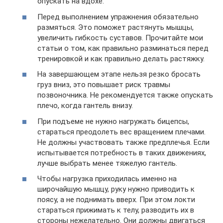
опускать на вдохе.
Перед выполнением упражнения обязательно
размяться. Это поможет растянуть мышцы,
увеличить гибкость суставов. Прочитайте мои
статьи о том, как правильно разминаться перед
тренировкой и как правильно делать растяжку.
На завершающем этапе нельзя резко бросать
груз вниз, это повышает риск травмы
позвоночника. Не рекомендуется также опускать
плечо, когда гантель внизу.
При подъеме не нужно нагружать бицепсы,
стараться преодолеть вес вращением плечами.
Не должны участвовать также предплечья. Если
испытывается потребность в таких движениях,
лучше выбрать менее тяжелую гантель.
Чтобы нагрузка приходилась именно на
широчайшую мышцу, руку нужно приводить к
поясу, а не поднимать вверх. При этом локти
стараться прижимать к телу, разводить их в
стороны нежелательно. Они должны двигаться