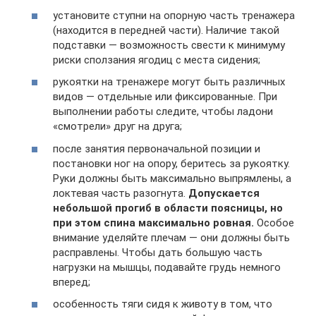
установите ступни на опорную часть тренажера
(находится в передней части). Наличие такой
подставки — возможность свести к минимуму
риски сползания ягодиц с места сидения;
рукоятки на тренажере могут быть различных
видов — отдельные или фиксированные. При
выполнении работы следите, чтобы ладони
«смотрели» друг на друга;
после занятия первоначальной позиции и
постановки ног на опору, беритесь за рукоятку.
Руки должны быть максимально выпрямлены, а
локтевая часть разогнута.
Допускается
небольшой прогиб в области поясницы, но
при этом спина максимально ровная.
Особое
внимание уделяйте плечам — они должны быть
расправлены. Чтобы дать большую часть
нагрузки на мышцы, подавайте грудь немного
вперед;
особенность тяги сидя к животу в том, что