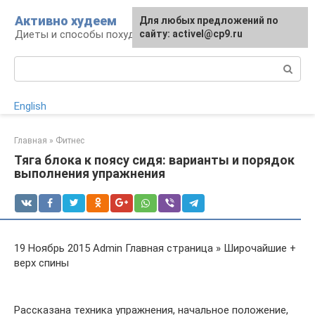
Перейти
Активно худеем
Для любых предложений по
к
Диеты и способы похудения
сайту: activel@cp9.ru
контенту
Поиск:
English
Главная
»
Фитнес
Тяга блока к поясу сидя: варианты и порядок
выполнения упражнения
19 Ноябрь 2015 Admin Главная страница » Широчайшие +
верх спины
Рассказана техника упражнения, начальное положение,