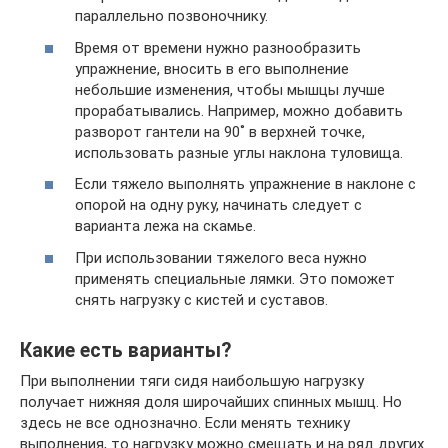
параллельно позвоночнику.
Время от времени нужно разнообразить
упражнение, вносить в его выполнение
небольшие изменения, чтобы мышцы лучше
прорабатывались. Например, можно добавить
разворот гантели на 90˚ в верхней точке,
использовать разные углы наклона туловища.
Если тяжело выполнять упражнение в наклоне с
опорой на одну руку, начинать следует с
варианта лежа на скамье.
При использовании тяжелого веса нужно
применять специальные лямки. Это поможет
снять нагрузку с кистей и суставов.
Какие есть варианты?
При выполнении тяги сидя наибольшую нагрузку
получает нижняя доля широчайших спинных мышц. Но
здесь не все однозначно. Если менять технику
выполнения, то нагрузку можно смещать и на ряд других