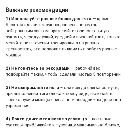
Важные рекомендации
1) Используйте разные блоки для тяги
— кроме
блока, когда кисти рук направлены вовнутрь
нейтральным хватом, применяйте горизонтальную
рукоять, чередуя узкий, средний и широкий хват, только
меняйте не в течении тренировки, а на разных
тренировках, это позволит включить в работу разные
мышцы.
2) Не гонитесь за рекордами
— рабочий вес
подбирайте таким, чтобы сделали чистых 8 повторений.
3) Не выпрямляйте ноги
– они всегда слегка согнуты,
при выполнении тяги блока к поясу сидя, включайте
только руки и мышцы спины, ноги неподвижны до конца
упражнения.
4) Локти двигаются возле туловища
– локтевые
суставы, приближайте к туловищу максимально близко,