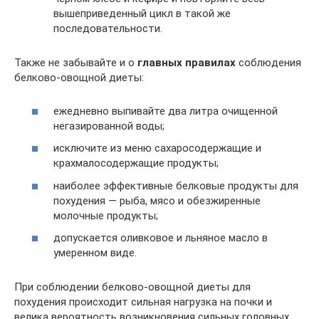
вышеприведенный цикл в такой же
последовательности.
Также не забывайте и о
главных правилах
соблюдения
белково-овощной диеты:
ежедневно выпивайте два литра очищенной
негазированной воды;
исключите из меню сахаросодержащие и
крахмалосодержащие продукты;
наиболее эффективные белковые продукты для
похудения — рыба, мясо и обезжиренные
молочные продукты;
допускается оливковое и льняное масло в
умеренном виде.
При соблюдении белково-овощной диеты для
похудения происходит сильная нагрузка на почки и
велика вероятность возникновения сильных головных