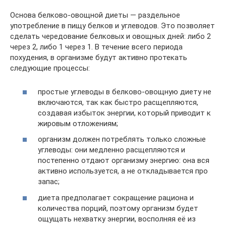
Основа белково-овощной диеты — раздельное
употребление в пищу белков и углеводов. Это позволяет
сделать чередование белковых и овощных дней: либо 2
через 2, либо 1 через 1. В течение всего периода
похудения, в организме будут активно протекать
следующие процессы:
простые углеводы в белково-овощную диету не
включаются, так как быстро расщепляются,
создавая избыток энергии, который приводит к
жировым отложениям;
организм должен потреблять только сложные
углеводы: они медленно расщепляются и
постепенно отдают организму энергию: она вся
активно используется, а не откладывается про
запас;
диета предполагает сокращение рациона и
количества порций, поэтому организм будет
ощущать нехватку энергии, восполняя её из