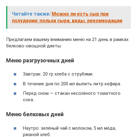
Читайте также:
Можно ли есть сыр при
похудении: польза сыра, виды, рекомендации
Предлагаем вашему вниманию меню на 21 день в рамках
белково-овощной диеты.
Меню разгрузочных дней
Завтрак: 20 гр хлеба с отрубями.
В течение дня по 200 мл выпить литр кефира.
Перед сном — стакан несолёного томатного
сока.
Меню белковых дней
Наутро: зелёный чай с молоком, 5 мл мёда,
ржаной хлеб.