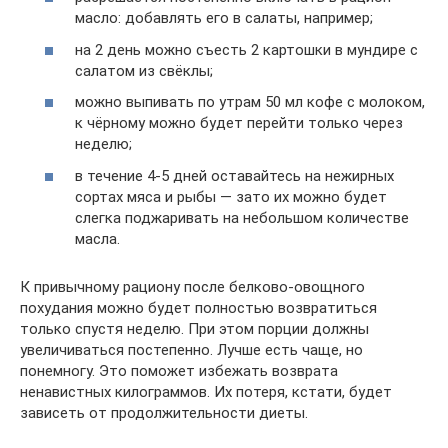
масло: добавлять его в салаты, например;
на 2 день можно съесть 2 картошки в мундире с
салатом из свёклы;
можно выпивать по утрам 50 мл кофе с молоком,
к чёрному можно будет перейти только через
неделю;
в течение 4-5 дней оставайтесь на нежирных
сортах мяса и рыбы — зато их можно будет
слегка поджаривать на небольшом количестве
масла.
К привычному рациону после белково-овощного
похудания можно будет полностью возвратиться
только спустя неделю. При этом порции должны
увеличиваться постепенно. Лучше есть чаще, но
понемногу. Это поможет избежать возврата
ненавистных килограммов. Их потеря, кстати, будет
зависеть от продолжительности диеты.