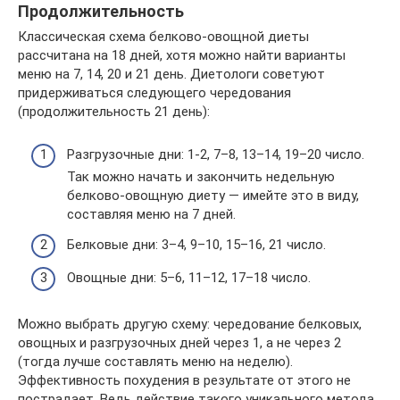
Продолжительность
Классическая схема белково-овощной диеты
рассчитана на 18 дней, хотя можно найти варианты
меню на 7, 14, 20 и 21 день. Диетологи советуют
придерживаться следующего чередования
(продолжительность 21 день):
Разгрузочные дни: 1-2, 7–8, 13–14, 19–20 число.
Так можно начать и закончить недельную
белково-овощную диету — имейте это в виду,
составляя меню на 7 дней.
Белковые дни: 3–4, 9–10, 15–16, 21 число.
Овощные дни: 5–6, 11–12, 17–18 число.
Можно выбрать другую схему: чередование белковых,
овощных и разгрузочных дней через 1, а не через 2
(тогда лучше составлять меню на неделю).
Эффективность похудения в результате от этого не
пострадает. Ведь действие такого уникального метода