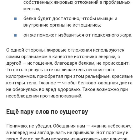
собственных жировых отложений в проблемных
местах;
белка будет достаточно, чтобы мышцы и
внутренние органы не истощились;
он же поможет избавиться от подкожного жира.
С одной стороны, жировые отложения используются
самим организмом в качестве источника энергии, с
другой — истощения, благодаря белкам, не происходит.
То есть в результате вы лишаетесь ненавистных
килограммов, приобретая при этом рельефные, красивые
контуры тела. Главное — чтобы белково-овощная диета
не обернулась во вред здоровью. Такое возможно при
несоблюдении противопоказаний.
Ещё пару слов по существу
Понимаю, не убедил. Обещания нам — «манна небесная»,
а наперёд мы заглядывать не привыкли. Вот поэтому и
легко будет любым ворогам изничтожить нас изнутри,