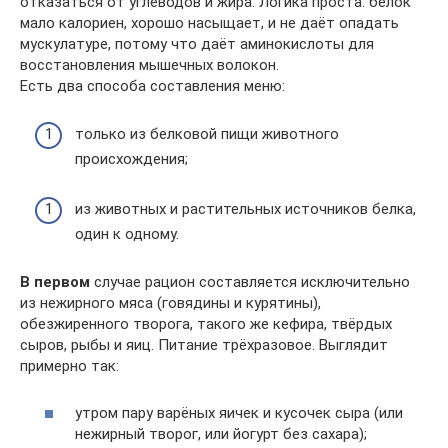
отказаться от углеводов и жира. Логика проста: белок
мало калориен, хорошо насыщает, и не даёт опадать
мускулатуре, потому что даёт аминокислоты для
восстановления мышечных волокон.
Есть два способа составления меню:
только из белковой пищи животного
происхождения;
из животных и растительных источников белка,
один к одному.
В первом
случае рацион составляется исключительно
из нежирного мяса (говядины и курятины),
обезжиренного творога, такого же кефира, твёрдых
сыров, рыбы и яиц. Питание трёхразовое. Выглядит
примерно так:
утром пару варёных яичек и кусочек сыра (или
нежирный творог, или йогурт без сахара);