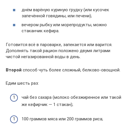
днём варёную куриную грудку (или кусочек
запечённой говядины, или печени);
вечером рыбку или морепродукты, можно
стаканчик кефира.
Готовится всё в пароварке, запекается или варится.
Дополнять такой рацион положено двумя литрами
чистой негазированной воды в день.
Второй
способ чуть более сложный, белково-овощной.
Едим шесть раз:
чай без сахара (молоко обезжиренное или такой
же кефирчик — 1 стакан);
100 граммов мяса или 200 граммов риса;