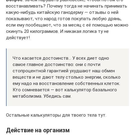
восстанавливать? Почему тогда не начинать принимать
какую-нибудь китайскую ганодерму — отзывы о ней
показывают, что народ готов покупать любую дрянь,
если ему пообещают, что за месяц с её помощью можно
скинуть 20 килограммов. И никакая логика ту не
действует!
Что касается достоинств… У всех диет одно
самое главное достоинство: они с почти
стопроцентной гарантией ухудшают наш обмен
веществ и не дают телу столько энергии, сколько
ему надо на восстановление собственных клеток.
Кто сомневается — вот калькулятор базального
метаболизма. Убедись сам.
Остальные калькуляторы для твоего тела тут.
Действие на организм