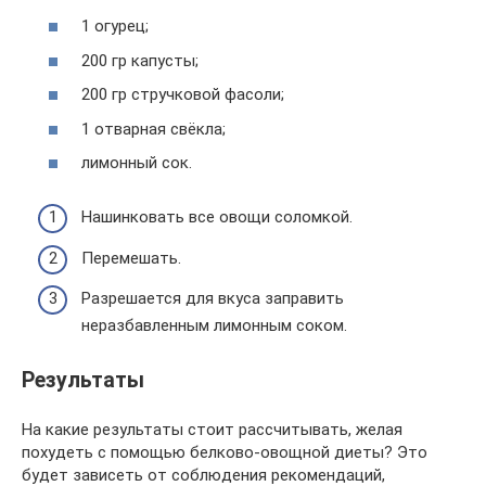
1 огурец;
200 гр капусты;
200 гр стручковой фасоли;
1 отварная свёкла;
лимонный сок.
Нашинковать все овощи соломкой.
Перемешать.
Разрешается для вкуса заправить
неразбавленным лимонным соком.
Результаты
На какие результаты стоит рассчитывать, желая
похудеть с помощью белково-овощной диеты? Это
будет зависеть от соблюдения рекомендаций,