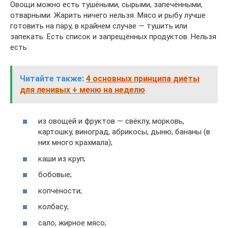
Овощи можно есть тушёными, сырыми, запечёнными,
отварными. Жарить ничего нельзя. Мясо и рыбу лучше
готовить на пару, в крайнем случае — тушить или
запекать. Есть список и запрещённых продуктов. Нельзя
есть:
Читайте также:
4 основных принципа диеты
для ленивых + меню на неделю
из овощей и фруктов — свёклу, морковь,
картошку, виноград, абрикосы, дыню, бананы (в
них много крахмала);
каши из круп;
бобовые;
копчёности;
колбасу;
сало, жирное мясо;