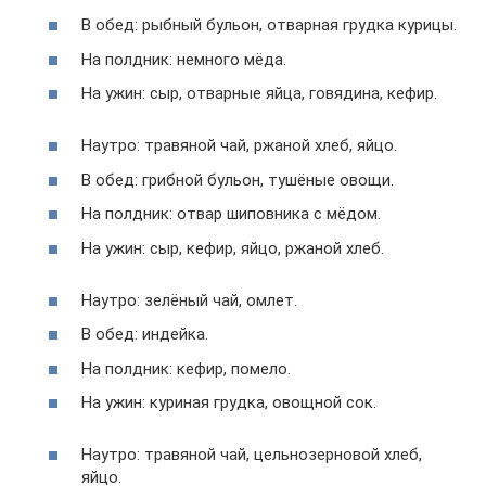
В обед: рыбный бульон, отварная грудка курицы.
На полдник: немного мёда.
На ужин: сыр, отварные яйца, говядина, кефир.
Наутро: травяной чай, ржаной хлеб, яйцо.
В обед: грибной бульон, тушёные овощи.
На полдник: отвар шиповника с мёдом.
На ужин: сыр, кефир, яйцо, ржаной хлеб.
Наутро: зелёный чай, омлет.
В обед: индейка.
На полдник: кефир, помело.
На ужин: куриная грудка, овощной сок.
Наутро: травяной чай, цельнозерновой хлеб,
яйцо.