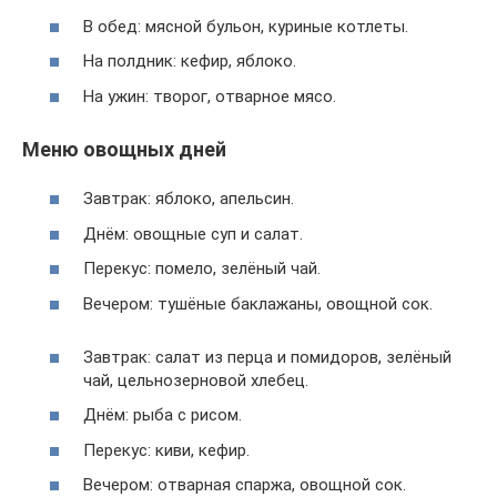
В обед: мясной бульон, куриные котлеты.
На полдник: кефир, яблоко.
На ужин: творог, отварное мясо.
Меню овощных дней
Завтрак: яблоко, апельсин.
Днём: овощные суп и салат.
Перекус: помело, зелёный чай.
Вечером: тушёные баклажаны, овощной сок.
Завтрак: салат из перца и помидоров, зелёный
чай, цельнозерновой хлебец.
Днём: рыба с рисом.
Перекус: киви, кефир.
Вечером: отварная спаржа, овощной сок.