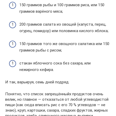
150 граммов рыбы и 100 граммов риса, или 150
граммов варёного мяса;
200 граммов салата из овощей (капуста, перец,
огурец, помидор) или половинка кислого яблока;
150 граммов того же овощного салатика или 150
граммов рыбы с рисом;
стакан яблочного сока без сахара, или
нежирного кефира.
И так, варьируя, семь дней подряд.
Понятно, что список запрещённыйх продуктов очень
велик, но главное — отказаться от любой углеводистой
пищи (как сюда вписать рис с его 70 % углеводов — не
знаю), круп, картошки, сахара, сладких фруктов, жирных
продуктов, хлеба, сливочного маслица, выпивки,