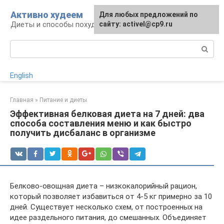
Перейти
Активно худеем
Для любых предложений по
к
Диеты и способы похудения
сайту: activel@cp9.ru
контенту
Поиск:
English
Главная
»
Питание и диеты
Эффективная белковая диета на 7 дней: два
способа составления меню и как быстро
получить дисбаланс в организме
Белково-овощная диета – низкокалорийный рацион,
который позволяет избавиться от 4-5 кг примерно за 10
дней. Существует несколько схем, от построенных на
идее раздельного питания, до смешанных. Объединяет