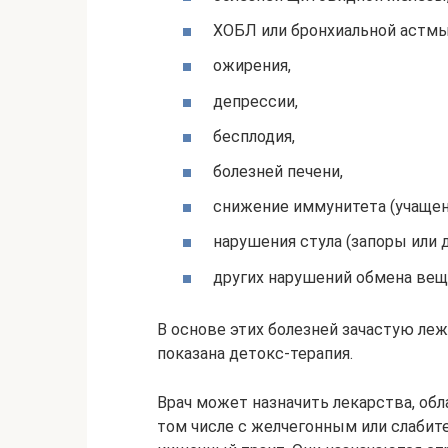
ХОБЛ или бронхиальной астмы
ожирения,
депрессии,
бесплодия,
болезней печени,
снижение иммунитета (учащен
нарушения стула (запоры или д
других нарушений обмена вещ
В основе этих болезней зачастую леж
показана детокс-терапия.
Врач может назначить лекарства, о
том числе с желчегонным или слабит