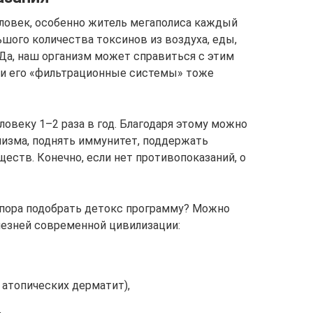
ловек, особенно житель мегаполиса каждый
шого количества токсинов из воздуха, еды,
 Да, наш организм может справиться с этим
— и его «фильтрационные системы» тоже
овеку 1–2 раза в год. Благодаря этому можно
низма, поднять иммунитет, поддержать
еств. Конечно, если нет противопоказаний, о
о пора подобрать детокс программу? Можно
олезней современной цивилизации:
 атопических дерматит),
,