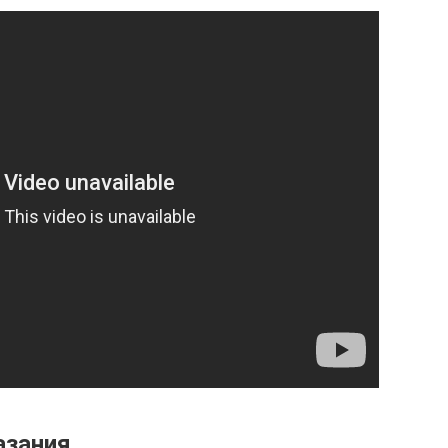
азания