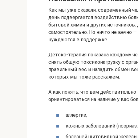
Как мы уже сказали, современный че
день подвергается воздействию боль
бытовой химии и других источников.
самостоятельно. Но ничто не вечно 
нуждаются в поддержке.
Детокс-терапия показана каждому чел
снять общую токсиконагрузку с орга
правильный вес и наладить обмен вещ
которых мы тоже расскажем.
А как понять, что вам действительн
ориентироваться на наличие у вас б
аллергии,
кожных заболеваний (псориаз,
болезней щитовидной железы