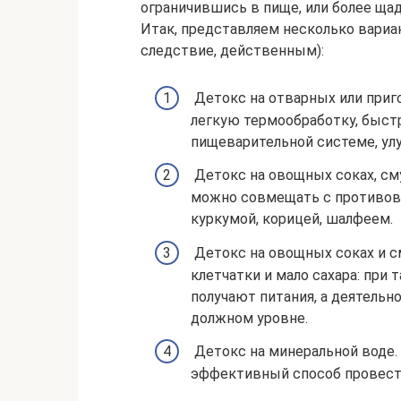
ограничившись в пище, или более щад
Итак, представляем несколько вариан
следствие, действенным):
Детокс на отварных или приг
легкую термообработку, быст
пищеварительной системе, ул
Детокс на овощных соках, см
можно совмещать с противов
куркумой, корицей, шалфеем.
Детокс на овощных соках и см
клетчатки и мало сахара: при
получают питания, а деятельн
должном уровне.
Детокс на минеральной воде. 
эффективный способ провест