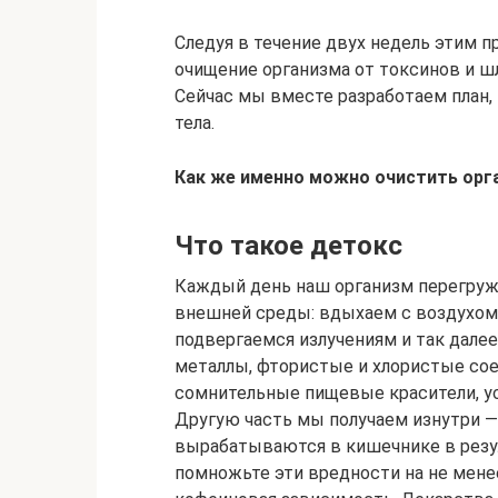
Следуя в течение двух недель этим
очищение организма от токсинов и ш
Сейчас мы вместе разработаем план,
тела.
Как же именно можно очистить орга
Что такое детокс
Каждый день наш организм перегружа
внешней среды: вдыхаем с воздухом
подвергаемся излучениям и так дале
металлы, фтористые и хлористые сое
сомнительные пищевые красители, ус
Другую часть мы получаем изнутри —
вырабатываются в кишечнике в резул
помножьте эти вредности на не менее