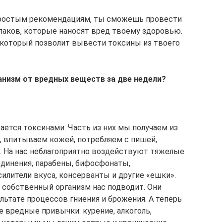
 простым рекомендациям, ты сможешь провести
лаков, которые наносят вред твоему здоровью.
 который позволит вывести токсины из твоего
низм от вредных веществ за две недели?
ется токсинами. Часть из них мы получаем из
, впитываем кожей, потребляем с пишей,
е. На нас неблагоприятно воздействуют тяжелые
динения, парабены, бифосфонаты,
илители вкуса, консерванты и другие «ешки».
 собственный организм нас подводит. Они
ьтате процессов гниения и брожения. А теперь
 вредные привычки: курение, алкоголь,