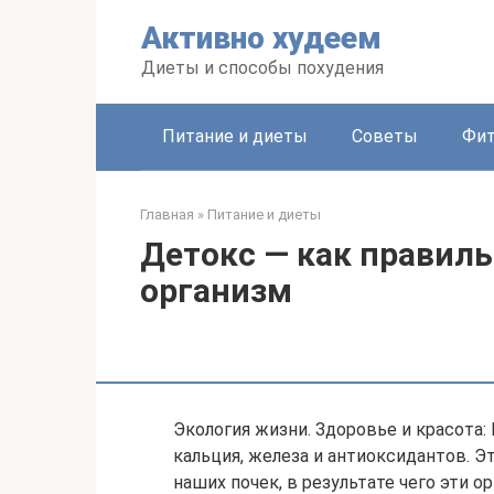
Перейти
Активно худеем
к
контенту
Диеты и способы похудения
Питание и диеты
Советы
Фит
Главная
»
Питание и диеты
Детокс — как правиль
организм
Экология жизни. Здоровье и красота:
кальция, железа и антиоксидантов. Э
наших почек, в результате чего эти