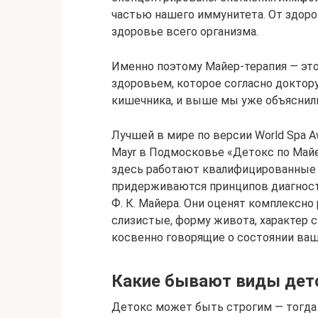
частью нашего иммунитета. От здоро
здоровье всего организма.
Именно поэтому Майер-терапия — эт
здоровьем, которое согласно доктор
кишечника, и выше мы уже объяснили,
Лучшей в мире по версии World Spa A
Mayr в Подмосковье «Детокс по Майе
здесь работают квалифицированные
придерживаются принципов диагности
Ф. К. Майера. Они оценят комплексно 
слизистые, форму живота, характер с
косвенно говорящие о состоянии ваш
Какие бывают виды дет
Детокс может быть строгим — тогда 