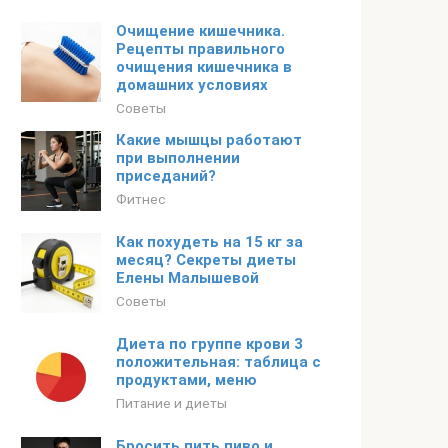
Очищение кишечника.
Рецепты правильного
очищения кишечника в
домашних условиях
Советы
Какие мышцы работают
при выполнении
приседаний?
Фитнес
Как похудеть на 15 кг за
месяц? Секреты диеты
Елены Малышевой
Советы
Диета по группе крови 3
положительная: таблица с
продуктами, меню
Питание и диеты
Бросить пить пиво и