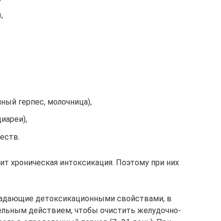
,
ный герпес, молочница),
иареи),
еств.
ит хроническая интоксикация. Поэтому при них
бладающие детоксикационными свойствами, в
ельным действием, чтобы очистить желудочно-