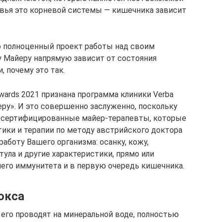
вья это корневой системы — кишечника зависит
о полноценный проект работы над своим
у Майеру напрямую зависит от состояния
 почему это так.
wards 2021 признана программа клиники Verba
ру». И это совершенно заслуженно, поскольку
 сертифицированные майер-терапевты, которые
ки и терапии по методу австрийского доктора
работу Вашего организма: осанку, кожу,
тула и другие характеристики, прямо или
его иммунитета и в первую очередь кишечника.
окса
его проводят на минеральной воде, полностью