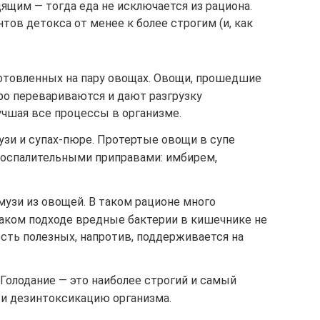
ящим — тогда еда не исключается из рациона.
тов детокса от менее к более строгим (и, как
отовленных на пару овощах. Овощи, прошедшие
ро перевариваются и дают разгрузку
учшая все процессы в организме.
узи и супах-пюре. Протертые овощи в супе
оспалительными приправами: имбирем,
узи из овощей. В таком рационе много
 таком подходе вредные бактерии в кишечнике не
ость полезных, напротив, поддерживается на
Голодание — это наиболее строгий и самый
и дезинтоксикацию организма.