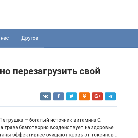
нес
Другое
но перезагрузить свой
 Петрушка — богатый источник витамина С,
та трава благотворно воздействует на здоровье
 органы эффективнее очищают кровь от токсинов…