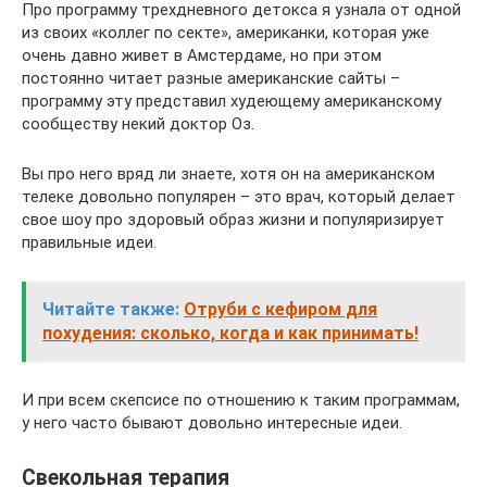
Про программу трехдневного детокса я узнала от одной
из своих «коллег по секте», американки, которая уже
очень давно живет в Амстердаме, но при этом
постоянно читает разные американские сайты –
программу эту представил худеющему американскому
сообществу некий доктор Оз.
Вы про него вряд ли знаете, хотя он на американском
телеке довольно популярен – это врач, который делает
свое шоу про здоровый образ жизни и популяризирует
правильные идеи.
Читайте также:
Отруби с кефиром для
похудения: сколько, когда и как принимать!
И при всем скепсисе по отношению к таким программам,
у него часто бывают довольно интересные идеи.
Свекольная терапия