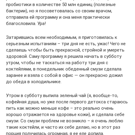
пробиотики в количестве 50 млн единиц (полезные
бактерии), но я посоветовалась со своим врачом,
отправила ей программу и она меня практически
благословила. Ура!
Затарившись всем необходимым, я приготовилась к
серьезным испытаниям – три дня не есть, ужас! Чего не
сделаешь чтобы быть прекрасной, стройной и умереть
здоровой. Саму программу я решила начать в субботу
утром, чтобы не таскаться на работу три дня с
коктейлями, в понедельник обеденный смузи сделала
заранее и взяла с собой в офис — он прекрасно дожил
до обеда в холодильнике.
Утром в субботу выпила зеленый чай (я, вообще-то,
кофейная душа, но уже после первого детокса стараюсь
пить как можно меньше кофе – это реально очень
хорошо отражается на здоровье кожи), и сделала себе
смузи. Со смузи проблем не возникло – я очень люблю
такие коктейли, и часто их себе делаю, но в этот раз
порция получилась огромная, я ее еле допила.