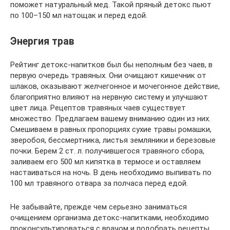
поможет натуральный мед. Такой пряный детокс пьют
по 100–150 мл натощак и перед едой.
Энергия трав
Рейтинг детокс-напитков был бы неполным без чаев, в
первую очередь травяных. Они очищают кишечник от
шлаков, оказывают желчегонное и мочегонное действие,
благоприятно влияют на нервную систему и улучшают
цвет лица. Рецептов травяных чаев существует
множество. Предлагаем вашему вниманию один из них.
Смешиваем в равных пропорциях сухие травы ромашки,
зверобоя, бессмертника, листья земляники и березовые
почки. Берем 2 ст. л. получившегося травяного сбора,
заливаем его 500 мл кипятка в термосе и оставляем
настаиваться на ночь. В день необходимо выпивать по
100 мл травяного отвара за полчаса перед едой.
Не забывайте, прежде чем серьезно заниматься
очищением организма детокс-напитками, необходимо
проконсультироваться с врачом и подобрать рецепты,