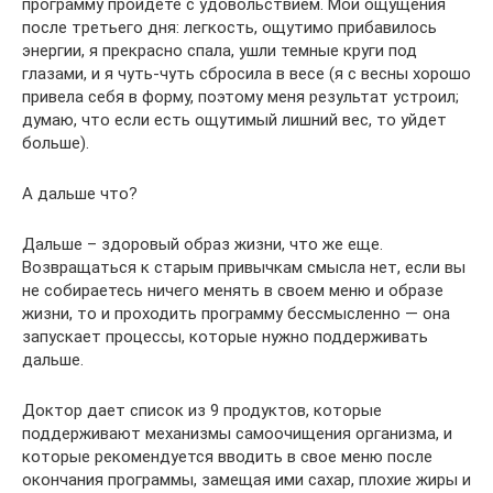
программу пройдете с удовольствием. Мои ощущения
после третьего дня: легкость, ощутимо прибавилось
энергии, я прекрасно спала, ушли темные круги под
глазами, и я чуть-чуть сбросила в весе (я с весны хорошо
привела себя в форму, поэтому меня результат устроил;
думаю, что если есть ощутимый лишний вес, то уйдет
больше).
А дальше что?
Дальше – здоровый образ жизни, что же еще.
Возвращаться к старым привычкам смысла нет, если вы
не собираетесь ничего менять в своем меню и образе
жизни, то и проходить программу бессмысленно — она
запускает процессы, которые нужно поддерживать
дальше.
Доктор дает список из 9 продуктов, которые
поддерживают механизмы самоочищения организма, и
которые рекомендуется вводить в свое меню после
окончания программы, замещая ими сахар, плохие жиры и