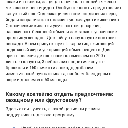
шлаки и токсины, защищать печень от солей тяжелых
металлов и пестицидов. Особую ценность представляет
капустный сок. Содержащиеся в нем соединения серы,
йода и хлора очищают слизистую желудка и кишечника.
Органические кислоты улучшают пищеварение,
налаживают белковый обмен и замедляют усваивание
вредных углеводов. Достойную пару капусте составит
авокадо. В нем присутствует L-карнитин, сжигающий
подкожный жир и ускоряющий обмен веществ. Для
приготовления детокс-напитка смешаем по 200 г
листьев капусты, 3 небольших соцветия капусты
брокколи и 150 г мякоти авокадо, добавим
измельченный пучок шпината, взобьем блендером в
пюре и дольем его 50 мл воды.
Какому коктейлю отдать предпочтение:
овощному или фруктовому?
Здесь стоит учесть, с какой целью вы решили
поддерживать детокс-программу.