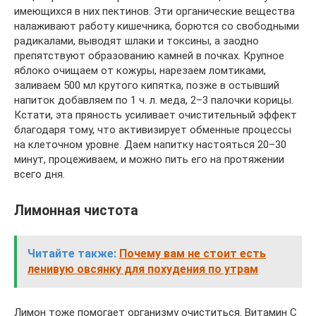
имеющихся в них пектинов. Эти органические вещества
налаживают работу кишечника, борются со свободными
радикалами, выводят шлаки и токсины, а заодно
препятствуют образованию камней в почках. Крупное
яблоко очищаем от кожуры, нарезаем ломтиками,
заливаем 500 мл крутого кипятка, позже в остывший
напиток добавляем по 1 ч. л. меда, 2–3 палочки корицы.
Кстати, эта пряность усиливает очистительный эффект
благодаря тому, что активизирует обменные процессы
на клеточном уровне. Даем напитку настояться 20–30
минут, процеживаем, и можно пить его на протяжении
всего дня.
Лимонная чистота
Читайте также:
Почему вам не стоит есть
ленивую овсянку для похудения по утрам
Лимон тоже помогает организму очиститься. Витамин C