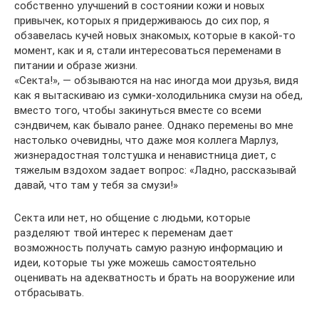
собственно улучшений в состоянии кожи и новых
привычек, которых я придерживаюсь до сих пор, я
обзавелась кучей новых знакомых, которые в какой-то
момент, как и я, стали интересоваться переменами в
питании и образе жизни.
«Секта!», — обзываются на нас иногда мои друзья, видя
как я вытаскиваю из сумки-холодильника смузи на обед,
вместо того, чтобы закинуться вместе со всеми
сэндвичем, как бывало ранее. Однако перемены во мне
настолько очевидны, что даже моя коллега Марлуз,
жизнерадостная толстушка и ненавистница диет, с
тяжелым вздохом задает вопрос: «Ладно, рассказывай
давай, что там у тебя за смузи!»
Секта или нет, но общение с людьми, которые
разделяют твой интерес к переменам дает
возможность получать самую разную информацию и
идеи, которые ты уже можешь самостоятельно
оценивать на адекватность и брать на вооружение или
отбрасывать.