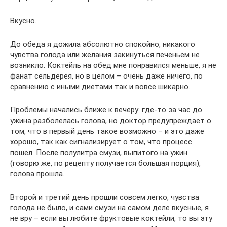
Вкусно.
До обеда я дожила абсолютно спокойно, никакого
чувства голода или желания закинуться печеньем не
возникло. Коктейль на обед мне понравился меньше, я не
фанат сельдерея, но в целом – очень даже ничего, по
сравнению с иными диетами так и вовсе шикарно.
Проблемы начались ближе к вечеру: где-то за час до
ужина разболелась голова, но доктор предупреждает о
том, что в первый день такое возможно – и это даже
хорошо, так как сигнализирует о том, что процесс
пошел. После полулитра смузи, выпитого на ужин
(говорю же, по рецепту получается большая порция),
голова прошла.
Второй и третий день прошли совсем легко, чувства
голода не было, и сами смузи на самом деле вкусные, я
не вру – если вы любите фруктовые коктейли, то вы эту