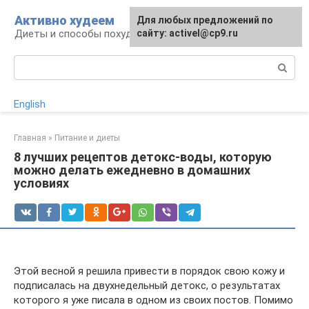
Перейти
Активно худеем
Для любых предложений по
к
Диеты и способы похудения
сайту: activel@cp9.ru
контенту
Поиск:
English
Главная
»
Питание и диеты
8 лучших рецептов детокс-воды, которую
можно делать ежедневно в домашних
условиях
Этой весной я решила привести в порядок свою кожу и
подписалась на двухнедельный детокс, о результатах
которого я уже писала в одном из своих постов. Помимо