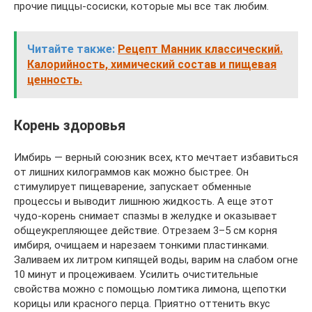
прочие пиццы-сосиски, которые мы все так любим.
Читайте также:
Рецепт Манник классический.
Калорийность, химический состав и пищевая
ценность.
Корень здоровья
Имбирь — верный союзник всех, кто мечтает избавиться
от лишних килограммов как можно быстрее. Он
стимулирует пищеварение, запускает обменные
процессы и выводит лишнюю жидкость. А еще этот
чудо-корень снимает спазмы в желудке и оказывает
общеукрепляющее действие. Отрезаем 3–5 см корня
имбиря, очищаем и нарезаем тонкими пластинками.
Заливаем их литром кипящей воды, варим на слабом огне
10 минут и процеживаем. Усилить очистительные
свойства можно с помощью ломтика лимона, щепотки
корицы или красного перца. Приятно оттенить вкус