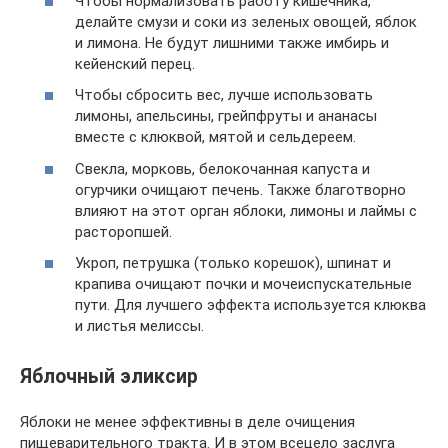
Чтобы нормализовать работу кишечника,
делайте смузи и соки из зеленых овощей, яблок
и лимона. Не будут лишними также имбирь и
кейенский перец.
Чтобы сбросить вес, лучше использовать
лимоны, апельсины, грейпфруты и ананасы
вместе с клюквой, мятой и сельдереем.
Свекла, морковь, белокочанная капуста и
огурчики очищают печень. Также благотворно
влияют на этот орган яблоки, лимоны и лаймы с
расторопшей.
Укроп, петрушка (только корешок), шпинат и
крапива очищают почки и мочеиспускательные
пути. Для лучшего эффекта используется клюква
и листья мелиссы.
Яблочный эликсир
Яблоки не менее эффективны в деле очищения
пищеварительного тракта. И в этом всецело заслуга