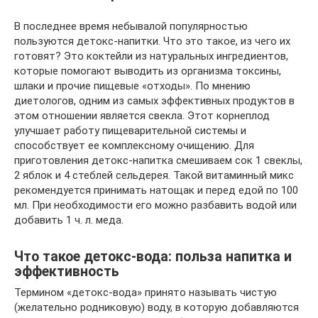
В последнее время небывалой популярностью
пользуются детокс-напитки. Что это такое, из чего их
готовят? Это коктейли из натуральных ингредиентов,
которые помогают выводить из организма токсины,
шлаки и прочие пищевые «отходы». По мнению
диетологов, одним из самых эффективных продуктов в
этом отношении является свекла. Этот корнеплод
улучшает работу пищеварительной системы и
способствует ее комплексному очищению. Для
приготовления детокс-напитка смешиваем сок 1 свеклы,
2 яблок и 4 стеблей сельдерея. Такой витаминный микс
рекомендуется принимать натощак и перед едой по 100
мл. При необходимости его можно разбавить водой или
добавить 1 ч. л. меда.
Что такое детокс-вода: польза напитка и
эффективность
Термином «детокс-вода» принято называть чистую
(желательно родниковую) воду, в которую добавляются