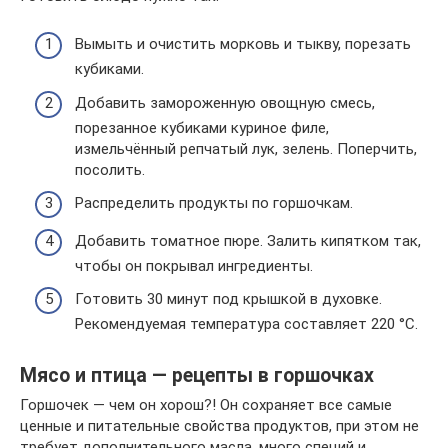
Вымыть и очистить морковь и тыкву, порезать
кубиками.
Добавить замороженную овощную смесь,
порезанное кубиками куриное филе,
измельчённый репчатый лук, зелень. Поперчить,
посолить.
Распределить продукты по горшочкам.
Добавить томатное пюре. Залить кипятком так,
чтобы он покрывал ингредиенты.
Готовить 30 минут под крышкой в духовке.
Рекомендуемая температура составляет 220 °C.
Мясо и птица — рецепты в горшочках
Горшочек — чем он хорош?! Он сохраняет все самые
ценные и питательные свойства продуктов, при этом не
требует дополнительного масла, много специй и