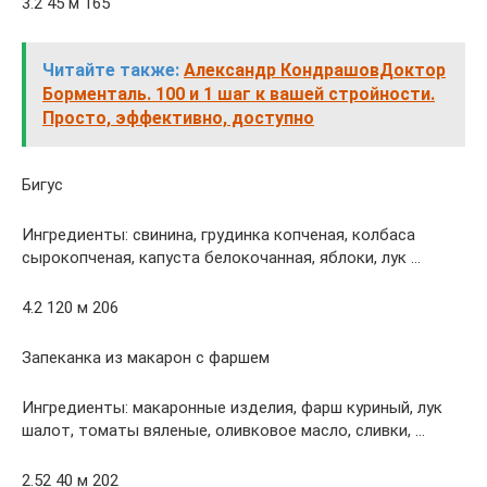
3.2 45 м 165
Читайте также:
Александр КондрашовДоктор
Борменталь. 100 и 1 шаг к вашей стройности.
Просто, эффективно, доступно
Бигус
Ингредиенты: свинина, грудинка копченая, колбаса
сырокопченая, капуста белокочанная, яблоки, лук …
4.2 120 м 206
Запеканка из макарон с фаршем
Ингредиенты: макаронные изделия, фарш куриный, лук
шалот, томаты вяленые, оливковое масло, сливки, …
2.52 40 м 202