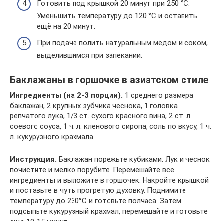
Готовить под крышкой 20 минут при 250 °C.
Уменьшить температуру до 120 °C и оставить
ещё на 20 минут.
При подаче полить натуральным мёдом и соком,
выделившимся при запекании.
Баклажаны в горшочке в азиатском стиле
Ингредиенты (на 2-3 порции).
1 среднего размера
баклажан, 2 крупных зубчика чеснока, 1 головка
репчатого лука, 1/3 ст. сухого красного вина, 2 ст. л.
соевого соуса, 1 ч. л. кленового сиропа, соль по вкусу, 1 ч.
л. кукурузного крахмала.
Инструкция.
Баклажан порежьте кубиками. Лук и чеснок
почистите и мелко порубите. Перемешайте все
ингредиенты и выложите в горшочек. Накройте крышкой
и поставьте в чуть прогретую духовку. Поднимите
температуру до 230°С и готовьте полчаса. Затем
подсыпьте кукурузный крахмал, перемешайте и готовьте