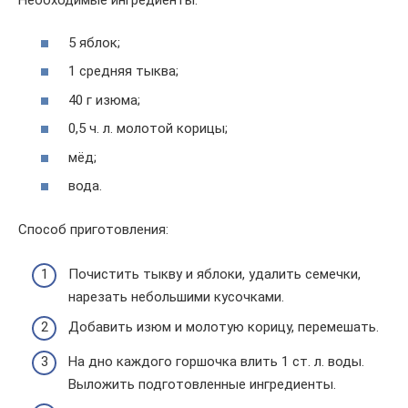
Необходимые ингредиенты:
5 яблок;
1 средняя тыква;
40 г изюма;
0,5 ч. л. молотой корицы;
мёд;
вода.
Способ приготовления:
Почистить тыкву и яблоки, удалить семечки,
нарезать небольшими кусочками.
Добавить изюм и молотую корицу, перемешать.
На дно каждого горшочка влить 1 ст. л. воды.
Выложить подготовленные ингредиенты.