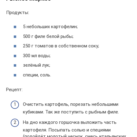
Продукты:
5 небольших картофелин;
500 г филе белой рыбы;
250 г томатов в собственном соку;
300 мл воды;
зелёный лук;
специи, соль.
Рецепт:
Очистить картофель, порезать небольшими
кубиками. Так же поступить с рыбным филе.
На дно каждого горшочка выложить часть
картофеля. Посыпать солью и специями
(подойдёт молотый чеснок, смесь итальянских