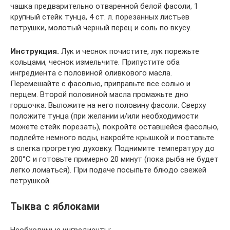
чашка предварительно отваренной белой фасоли, 1
крупный стейк тунца, 4 ст. л. порезанных листьев
петрушки, молотый черный перец и соль по вкусу.
Инструкция.
Лук и чеснок почистите, лук порежьте
кольцами, чеснок измельчите. Припустите оба
ингредиента с половиной оливкового масла.
Перемешайте с фасолью, приправьте все солью и
перцем. Второй половиной масла промажьте дно
горшочка. Выложите на него половину фасоли. Сверху
положите тунца (при желании и/или необходимости
можете стейк порезать), покройте оставшейся фасолью,
подлейте немного воды, накройте крышкой и поставьте
в слегка прогретую духовку. Поднимите температуру до
200°С и готовьте примерно 20 минут (пока рыба не будет
легко ломаться). При подаче посыпьте блюдо свежей
петрушкой.
Тыква с яблоками