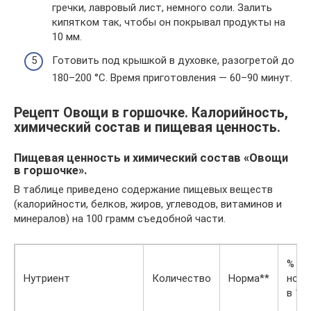
гречки, лавровый лист, немного соли. Залить
кипятком так, чтобы он покрывал продукты на
10 мм.
Готовить под крышкой в духовке, разогретой до
180–200 °C. Время приготовления — 60–90 минут.
Рецепт Овощи в горшочке. Калорийность,
химический состав и пищевая ценность.
Пищевая ценность и химический состав «Овощи
в горшочке».
В таблице приведено содержание пищевых веществ
(калорийности, белков, жиров, углеводов, витаминов и
минералов) на 100 грамм съедобной части.
% от
Нутриент
Количество
Норма**
нор
в 100