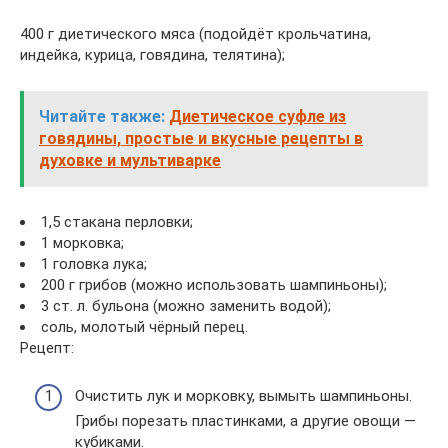
400 г диетического мяса (подойдёт крольчатина,
индейка, курица, говядина, телятина);
Читайте также:
Диетическое суфле из
говядины, простые и вкусные рецепты в
духовке и мультиварке
1,5 стакана перловки;
1 морковка;
1 головка лука;
200 г грибов (можно использовать шампиньоны);
3 ст. л. бульона (можно заменить водой);
соль, молотый чёрный перец.
Рецепт:
Очистить лук и морковку, вымыть шампиньоны.
Грибы порезать пластинками, а другие овощи —
кубиками.