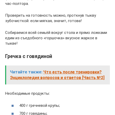
час-полтора.
Проверить на готовность можно, проткнув тыкву
зубочисткой: если мягкая, значит, готова!
Собираемся всей семьёй вокруг стола и прямо ложками
едим из съедобного «горшочка» вкусное жаркое в
тыкве!
Гречка с говядиной
Читайте также:
Что есть после тренировки?
Энциклопедия вопросов и ответов [Часть №2]
Необходимые продукты:
400 г гречневой крупы;
700 г говядины;