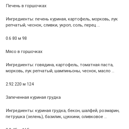
Печень в горшочках
Ингредиенты: печень куриная, картофель, морковь, лук
репчатый, чеснок, сливки, укроп, соль, перец …
0.6 80 м 98
Мясо в горшочках
Ингредиенты: говядина, картофель, томатная паста,
морковь, лук репчатый, шампиньоны, чеснок, масло …
2.92 220 м 124
Запеченная куриная грудка
Ингредиенты: куриная грудка, бекон, шалфей, розмарин,
петрушка (зелень), базилик, цуккини, оливковое …