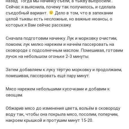
назад. Тогда мы начинку съели, а тыкву выбросили…
Сейчас я выяснила, почему так получилось, и сделала
съедобный вариант.
Дело в том, что в запекании
целой тыквы есть несложные, но важные нюансы, о
которых я Вам сейчас расскажу.
Сначала подготовим начинку. Лук и морковку очистим,
помоем; лук мелко нарежем и начнём пассеровать на
сковороде с подсолнечным маслом. Помешивая, готовим
лучок на небольшом огоньке 2-3 минуты.
Затем добавляем к луку тёртую морковку и продолжаем,
помешивая, пассеровать ещё пару минут.
Мясо нарежем небольшими кусочками и добавим к
овощам.
Обжарив мясо до изменения цвета, вольём в сковороду
воду так, чтобы она покрыла мясо, посолим, поперчим,
накроем крышкой и протушим минут 15-20.