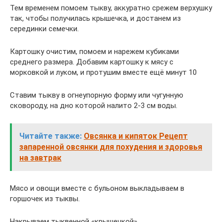
Тем временем помоем тыкву, аккуратно срежем верхушку
так, чтобы получилась крышечка, и достанем из
серединки семечки.
Картошку очистим, помоем и нарежем кубиками
среднего размера. Добавим картошку к мясу с
морковкой и луком, и протушим вместе ещё минут 10
Ставим тыкву в огнеупорную форму или чугунную
сковороду, на дно которой налито 2-3 см воды.
Читайте также:
Овсянка и кипяток Рецепт
запаренной овсянки для похудения и здоровья
на завтрак
Мясо и овощи вместе с бульоном выкладываем в
горшочек из тыквы.
Накрываем тыквенной «крышечкой».