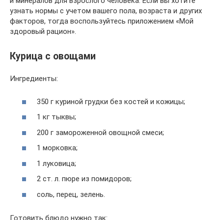
и минералов для взрослого человека. Если вы хотите
узнать нормы с учетом вашего пола, возраста и других
факторов, тогда воспользуйтесь приложением «Мой
здоровый рацион».
Курица с овощами
Ингредиенты:
350 г куриной грудки без костей и кожицы;
1 кг тыквы;
200 г замороженной овощной смеси;
1 морковка;
1 луковица;
2 ст. л. пюре из помидоров;
соль, перец, зелень.
Готовить блюдо нужно так: