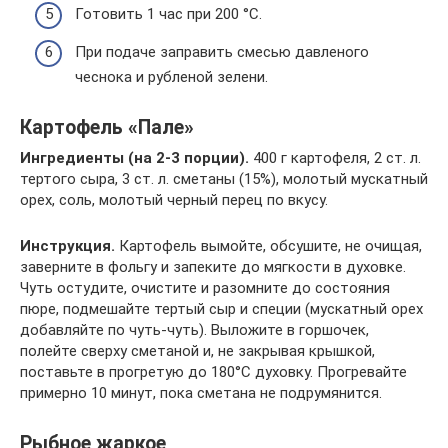
Готовить 1 час при 200 °C.
При подаче заправить смесью давленого
чеснока и рубленой зелени.
Картофель «Пале»
Ингредиенты (на 2-3 порции).
400 г картофеля, 2 ст. л.
тертого сыра, 3 ст. л. сметаны (15%), молотый мускатный
орех, соль, молотый черный перец по вкусу.
Инструкция.
Картофель вымойте, обсушите, не очищая,
заверните в фольгу и запеките до мягкости в духовке.
Чуть остудите, очистите и разомните до состояния
пюре, подмешайте тертый сыр и специи (мускатный орех
добавляйте по чуть-чуть). Выложите в горшочек,
полейте сверху сметаной и, не закрывая крышкой,
поставьте в прогретую до 180°С духовку. Прогревайте
примерно 10 минут, пока сметана не подрумянится.
Рыбное жаркое