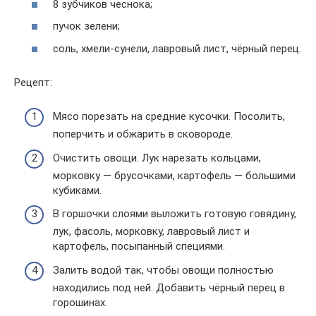
8 зубчиков чеснока;
пучок зелени;
соль, хмели-сунели, лавровый лист, чёрный перец.
Рецепт:
Мясо порезать на средние кусочки. Посолить,
поперчить и обжарить в сковороде.
Очистить овощи. Лук нарезать кольцами,
морковку — брусочками, картофель — большими
кубиками.
В горшочки слоями выложить готовую говядину,
лук, фасоль, морковку, лавровый лист и
картофель, посыпанный специями.
Залить водой так, чтобы овощи полностью
находились под ней. Добавить чёрный перец в
горошинах.