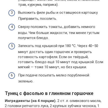
трав, куркума, паприка).
Выложить филе рыбы и оставшуюся картошку.
Приправить, посолить.
Сверху положить томаты, добавить немного
воды. Чем больше жидкости, тем менее густым
получится блюдо.
Запекать под крышкой при 180 °C. Через 40–50
минут достать один горшочек и проверить
готовность картофеля. Если он твёрдый,
готовить блюдо ещё 10 минут под крышкой. Если
мягкий — тоже 10 минут, но без крышки.
При подаче посыпать мелко порубленной
зеленью.
Тунец с фасолью в глиняном горшочке
Ингредиенты (на 4 порции).
2 ст. л. оливкового масла,
2 головки репчатого лука, 2 крупных зубчика чеснока, 1