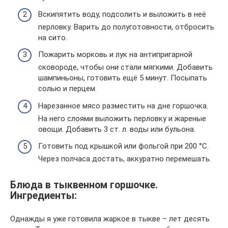
Вскипятить воду, подсолить и выложить в неё
перловку. Варить до полуготовности, отбросить
на сито.
Пожарить морковь и лук на антипригарной
сковороде, чтобы они стали мягкими. Добавить
шампиньоны, готовить ещё 5 минут. Посыпать
солью и перцем.
Нарезанное мясо разместить на дне горшочка.
На него слоями выложить перловку и жареные
овощи. Добавить 3 ст. л. воды или бульона.
Готовить под крышкой или фольгой при 200 °C.
Через полчаса достать, аккуратно перемешать.
Блюда в тыквенном горшочке.
Ингредиенты:
Однажды я уже готовила жаркое в тыкве – лет десять