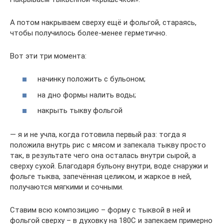
А потом накрываем сверху ещё и фольгой, стараясь,
чтобы получилось более-менее герметично.
Вот эти три момента:
начинку положить с бульоном;
на дно формы налить воды;
накрыть тыкву фольгой
— я и не учла, когда готовила первый раз: тогда я
положила внутрь рис с мясом и запекала тыкву просто
так, в результате чего она осталась внутри сырой, а
сверху сухой. Благодаря бульону внутри, воде снаружи и
фольге тыква, запечённая целиком, и жаркое в ней,
получаются мягкими и сочными.
Ставим всю композицию – форму с тыквой в ней и
фольгой сверху – в духовку на 180С и запекаем примерно