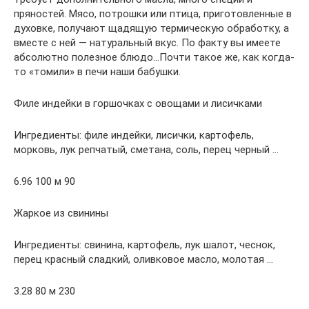
пряностей. Мясо, потрошки или птица, приготовленные в
духовке, получают щадящую термическую обработку, а
вместе с ней — натуральный вкус. По факту вы имеете
абсолютно полезное блюдо…Почти такое же, как когда-
то «томили» в печи наши бабушки.
Филе индейки в горшочках с овощами и лисичками
Ингредиенты: филе индейки, лисички, картофель,
морковь, лук репчатый, сметана, соль, перец черный …
6.96 100 м 90
Жаркое из свинины
Ингредиенты: свинина, картофель, лук шалот, чеснок,
перец красный сладкий, оливковое масло, молотая …
3.28 80 м 230