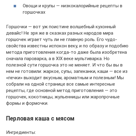
Овощи и крупы — низкокалорийные рецепты в
горшочках
Горшочки — вот уж поистине волшебный кухонный
девайс! Не зря же в сказках разных народов мира
горшочек играет чуть ли не главную роль. Его чудо-
свойства известны испокон веку, и по образу и подобию
метода приготовления когда-то даже была изобретена
сначала пароварка, а в XIX веке мультиварка. Но
полезной сути горшочка это не меняет. И что бы вы в
нем не готовили: жаркое, супы, запеканки, каши — все из
«печки» выходит вкусным, ароматным и полезным! Мы
собрали на одной странице все самые интересные
рецепты, где основной метод приготовления — это
горшочек, кокотницы, жульенницы или жаропрочные
формы и формочки.
Перловая каша с мясом
Ингредиенты: