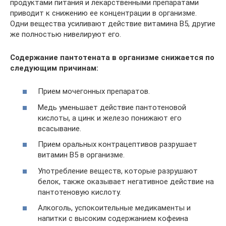
продуктами питания и лекарственными препаратами
приводит к снижению ее концентрации в организме.
Одни вещества усиливают действие витамина В5, другие
же полностью нивелируют его.
Содержание пантотената в организме снижается по
следующим причинам:
Прием мочегонных препаратов.
Медь уменьшает действие пантотеновой
кислоты, а цинк и железо понижают его
всасывание.
Прием оральных контрацептивов разрушает
витамин В5 в организме.
Употребление веществ, которые разрушают
белок, также оказывает негативное действие на
пантотеновую кислоту.
Алкоголь, успокоительные медикаменты и
напитки с высоким содержанием кофеина