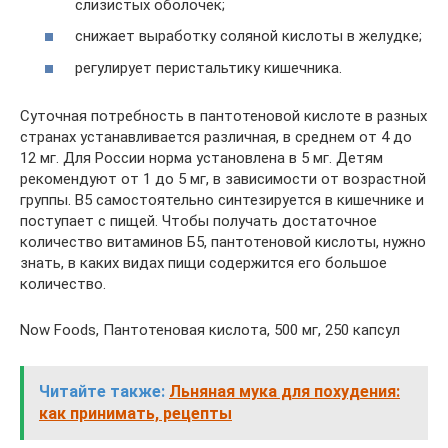
слизистых оболочек;
снижает выработку соляной кислоты в желудке;
регулирует перистальтику кишечника.
Суточная потребность в пантотеновой кислоте в разных
странах устанавливается различная, в среднем от 4 до
12 мг. Для России норма установлена в 5 мг. Детям
рекомендуют от 1 до 5 мг, в зависимости от возрастной
группы. B5 самостоятельно синтезируется в кишечнике и
поступает с пищей. Чтобы получать достаточное
количество витаминов Б5, пантотеновой кислоты, нужно
знать, в каких видах пищи содержится его большое
количество.
Now Foods, Пантотеновая кислота, 500 мг, 250 капсул
Читайте также:
Льняная мука для похудения:
как принимать, рецепты