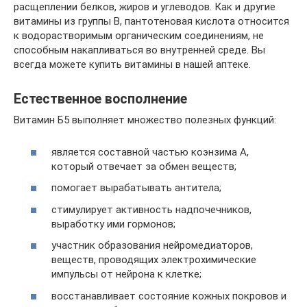
расщеплении белков, жиров и углеводов. Как и другие
витамины из группы B, пантотеновая кислота относится
к водорастворимым органическим соединениям, не
способным накапливаться во внутренней среде. Вы
всегда можете купить витамины в нашей аптеке.
Естественное восполнение
Витамин Б5 выполняет множество полезных функций:
является составной частью коэнзима А,
который отвечает за обмен веществ;
помогает вырабатывать антитела;
стимулирует активность надпочечников,
выработку ими гормонов;
участник образования нейромедиаторов,
веществ, проводящих электрохимические
импульсы от нейрона к клетке;
восстанавливает состояние кожных покровов и