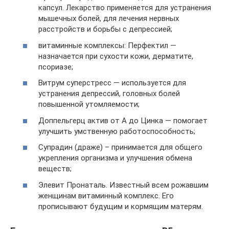
капсул. Лекарство применяется для устранения
мышечных болей, для лечения нервных
расстройств и борьбы с депрессией;
витаминные комплексы: Перфектил —
назначается при сухости кожи, дерматите,
псориазе;
Витрум суперстресс — используется для
устранения депрессий, головных болей
повышенной утомляемости;
Доппельгерц актив от А до Цинка — помогает
улучшить умственную работоспособность;
Супрадин (драже) – принимается для общего
укрепления организма и улучшения обмена
веществ;
Элевит Пронаталь. Известный всем рожавшим
женщинам витаминный комплекс. Его
прописывают будущим и кормящим матерям.