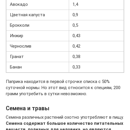
Авокадо
1,4
Цветная капуста
0,9
Брокколи
0,5
Инжир
0,43
Чернослив
0,42
Гранат
0,38
Банан
0,33
Паприка находится в первой строчке списка с 50%
суточной нормы. Но этот вид относится к специям, 200
грамм употребить в сутки невозможно.
Семена и травы
Семена различных растений охотно употребляют в пищу.
Семена содержат большое количество питательных
веществ, полезных для человека, но являются