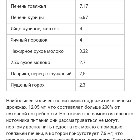
Печень говяжья
7,17
Печень курицы
6,67
Яйцо куриное, желток
4
Яичный порошок
4
Нежирное сухое молоко
3,32
25% сухое молоко
2,7
Паприка, перец стручковый
2,5
Лущеный горох
2,3
Наибольшее количество витамина содержится в пивных
дрожжах, 12,05 мг, что составляет больше 200% от
суточной потребности. Но в качестве самостоятельного
источника питания они рассматриваться не могут,
поэтому восполнить недостаток можно с помощью
говяжьей печени, в которой присутствует 7,6 мг, что
полностью покрывает потребность организма. Если вам