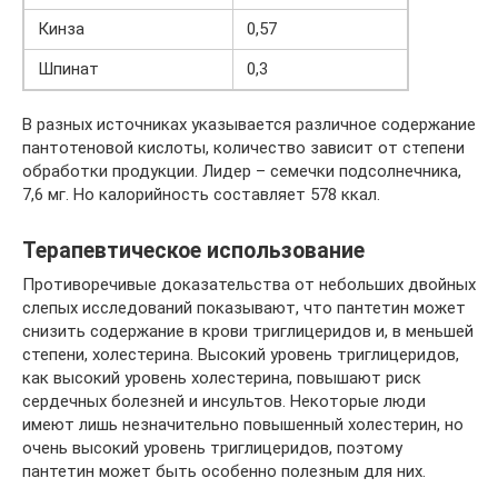
Кинза
0,57
Шпинат
0,3
В разных источниках указывается различное содержание
пантотеновой кислоты, количество зависит от степени
обработки продукции. Лидер – семечки подсолнечника,
7,6 мг. Но калорийность составляет 578 ккал.
Терапевтическое использование
Противоречивые доказательства от небольших двойных
слепых исследований показывают, что пантетин может
снизить содержание в крови триглицеридов и, в меньшей
степени, холестерина. Высокий уровень триглицеридов,
как высокий уровень холестерина, повышают риск
сердечных болезней и инсультов. Некоторые люди
имеют лишь незначительно повышенный холестерин, но
очень высокий уровень триглицеридов, поэтому
пантетин может быть особенно полезным для них.