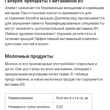
Галерея: препараты с витамином В5
Элевит назначается беременным женщинам и кормящим
матерям Пантотеновая кислота принимается для
устранения болей в мышцах Доппельгерц прописывается
для улучшения памяти Квалифицированные специалисты
могут назначить дополнительный приём витамина В5
Пивные дрожжи показывают хорошие результаты в
лечении прыщей Эффективный витаминный комплекс
для кожи, ногтей и волос
Молочные продукты
Молоко и его производные употребляют взрослые и
дети. Они доступны во всех магазинах, обладают
прекрасными вкусовыми качествами. В таблице
представлено, в каких молочных продуктах содержится
витамин В5.
Наименование
Кол-во в ста гр, мг
Нежирное сухое молоко
3,32