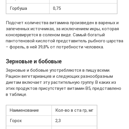
Горбуша
0,75
Подсчет количества витамина произведен в вареных и
запеченных источниках, за исключением икры, которая
консервируется в соленом виде. Самый богатый
пантотеновой кислотой представитель рыбного царства
– форель, в ней 39,8% от потребности человека.
Зерновые и бобовые
Зерновые и бобовые употребляются в пищу всеми.
Рацион вегетарианцев и следующих разнообразным
диетам включает эту растительную группу. В каких из
этих продуктов присутствует витамин В5, представлено
в таблице.
Наименование
Кол-во в ста гр, мг
Горох
2,3