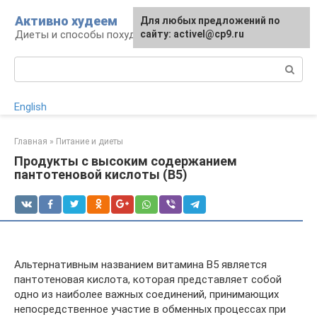
Перейти
Активно худеем
Для любых предложений по
к
Диеты и способы похудения
сайту: activel@cp9.ru
контенту
Поиск:
English
Главная
»
Питание и диеты
Продукты с высоким содержанием
пантотеновой кислоты (В5)
Альтернативным названием витамина B5 является
пантотеновая кислота, которая представляет собой
одно из наиболее важных соединений, принимающих
непосредственное участие в обменных процессах при