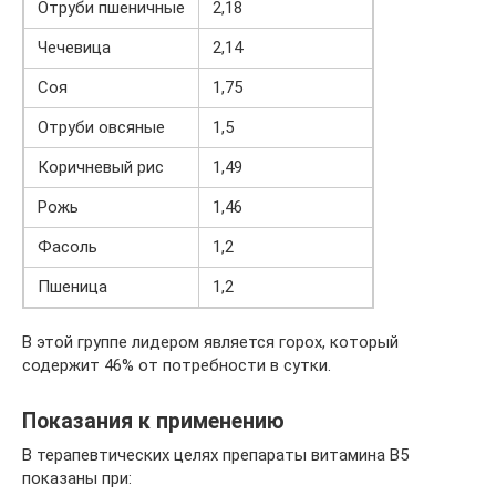
Отруби пшеничные
2,18
Чечевица
2,14
Соя
1,75
Отруби овсяные
1,5
Коричневый рис
1,49
Рожь
1,46
Фасоль
1,2
Пшеница
1,2
В этой группе лидером является горох, который
содержит 46% от потребности в сутки.
Показания к применению
В терапевтических целях препараты витамина В5
показаны при: