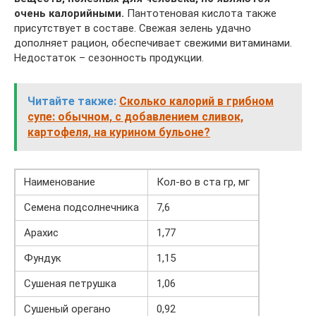
очень калорийными.
Пантотеновая кислота также
присутствует в составе. Свежая зелень удачно
дополняет рацион, обеспечивает свежими витаминами.
Недостаток – сезонность продукции.
Читайте также:
Сколько калорий в грибном
супе: обычном, с добавлением сливок,
картофеля, на курином бульоне?
Наименование
Кол-во в ста гр, мг
Семена подсолнечника
7,6
Арахис
1,77
Фундук
1,15
Сушеная петрушка
1,06
Сушеный орегано
0,92