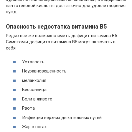
пантотеновой кислоты достаточно для удовлетворения
нужд.
Опасность недостатка витамина В5
Редко все же возможно иметь дефицит витамина B5.
Симптомы дефицита витамина B5 могут включать в
себя:
Усталость
Неуравновешенность
меланхолия
Бессонница
Боли в животе
Рвота
Инфекции верхних дыхательных путей
Жар в ногах