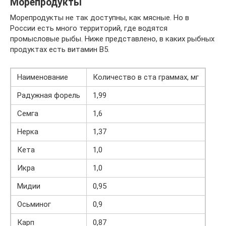
Морепродукты
Морепродукты не так доступны, как мясные. Но в
России есть много территорий, где водятся
промысловые рыбы. Ниже представлено, в каких рыбных
продуктах есть витамин В5.
Наименование
Количество в ста граммах, мг
Радужная форель
1,99
Семга
1,6
Нерка
1,37
Кета
1,0
Икра
1,0
Мидии
0,95
Осьминог
0,9
Карп
0,87