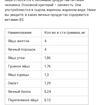
человека. Основной критерий – свежесть. Они
употребляются в сыром, вареном, жареном виде. Ниже
вы увидите, в каких яичных продуктах содержится
витамин В5.
Наименование
Кол-во в ста граммах, мг
Яйцо желток
4
Яичный порошок
4
Яйцо утки
1,86
Гусиное яйцо
1,76
Яйцо курицы
1,3
Омлет
1,29
Яичный белок
0,24
Перепелиное яйцо
0,12