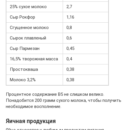
25% сухое молоко
2,7
Сыр Рокфор
1,16
Сгущенное молоко
0,8
Сырок плавленый
0,6
Сыр Пармезан
0,45
16,5% творожная масса
0,4
Простокваша
0,38
Молоко 3,2%
0,38
Процентное содержание В5 не слишком велико.
Понадобится 200 грамм сухого молока, чтобы получить
необходимое восполнение.
Яичная продукция
Яйца относятся к любимым продуктам питания