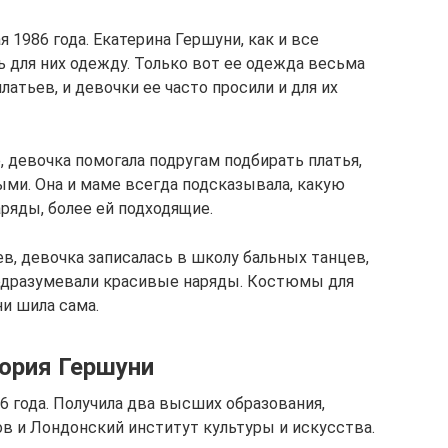
 1986 года. Екатерина Гершуни, как и все
ь для них одежду. Только вот ее одежда весьма
атьев, и девочки ее часто просили и для их
 девочка помогала подругам подбирать платья,
ыми. Она и маме всегда подсказывала, какую
ряды, более ей подходящие.
в, девочка записалась в школу бальных танцев,
подразумевали красивые наряды. Костюмы для
и шила сама.
ория Гершуни
6 года. Получила два высших образования,
в и Лондонский институт культуры и искусства.