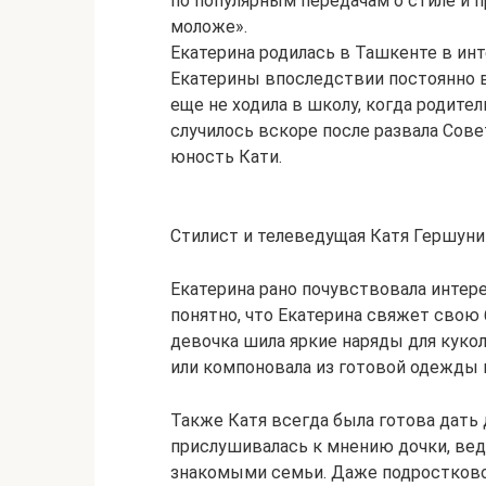
по популярным передачам о стиле и п
моложе».
Екатерина родилась в Ташкенте в ин
Екатерины впоследствии постоянно 
еще не ходила в школу, когда родите
случилось вскоре после развала Сов
юность Кати.
Стилист и телеведущая Катя Гершуни
Екатерина рано почувствовала интере
понятно, что Екатерина свяжет свою
девочка шила яркие наряды для кукол
или компоновала из готовой одежды
Также Катя всегда была готова дать
прислушивалась к мнению дочки, вед
знакомыми семьи. Даже подростково