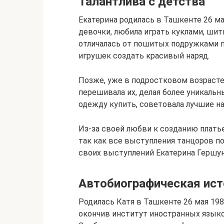
Талантлива с детства
Екатерина родилась в Ташкенте 26 мая
девочки, любила играть куклами, шит
отличалась от пошитых подружками пл
игрушек создать красивый наряд.
Позже, уже в подростковом возрасте,
перешивала их, делая более уникальн
одежду купить, советовала лучшие на
Из-за своей любви к созданию платье
так как все выступления танцоров 
своих выступлений Екатерина Гершун
Автобиографическая ист
Родилась Катя в Ташкенте 26 мая 198
окончив институт иностранных языко