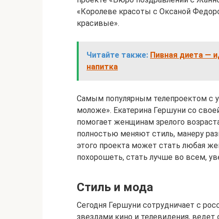
«Королеве красоты с Оксаной Федоро
красивые».
Читайте также:
Пивная диета — 
напитка
Самым популярным телепроектом с уч
моложе». Екатерина Гершуни со свое
помогает женщинам зрелого возраст
полностью меняют стиль, манеру разг
этого проекта может стать любая же
похорошеть, стать лучше во всем, ув
Стиль и мода
Сегодня Гершуни сотрудничает с рос
звездами кино и телевидения, ведет