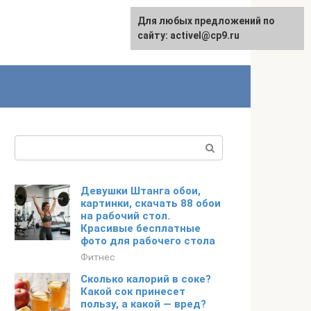
Для любых предложений по
English
сайту: activel@cp9.ru
Поиск:
Девушки Штанга обои,
картинки, скачать 88 обои
на рабочий стол.
Красивые бесплатные
фото для рабочего стола
Фитнес
Сколько калорий в соке?
Какой сок принесет
пользу, а какой — вред?