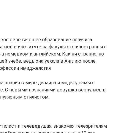
рвое свое высшее образование получила
алась в институте на факультете иностранных
на немецком и английском. Как ни странно, но
ей учебе, ведь она уехала в Англию после
рофессии имиджелогия.
а знания в мире дизайна и моды у самых
. С новыми познаниями девушка вернулась в
опулярным стилистом.
тилист и телеведущая, знакомая телезрителям