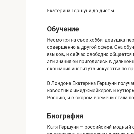
Екатерина Гершуни до диеты
Обучение
Несмотря на свое хобби, девушка пе
совершенно в другой сфере. Она обуч
языков, и сейчас свободно общается 
эти знания ей пригодились в дальнейш
окончания института искусства по п
В Лондоне Екатерина Гершуни получал
известных имиджмейкеров и кутюрье
Россию, и в скором времени стала п
Биография
Катя Гершуни — российский модный с