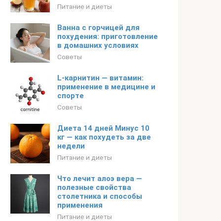
Питание и диеты
Ванна с горчицей для
похудения: приготовление
в домашних условиях
Советы
L-карнитин — витамин:
применение в медицине и
спорте
Советы
Диета 14 дней Минус 10
кг — как похудеть за две
недели
Питание и диеты
Что лечит алоэ вера —
полезные свойства
столетника и способы
применения
Питание и диеты