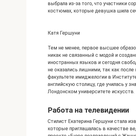
выбрала из-за того, что участники с
костюмах, которые девушка шила се
Катя Гершуни
Тем не менее, первое высшее образо
никак не связанный с модой и созда
иностранных языков и сегодня свобо
не оказались лишними, так как после
факультете имиджелогии в Институте
английскую столицу, где училась у 
Лондонском университете искусств.
Работа на телевидении
Стилист Екатерина Гершуни стала изв
которые приглашалась в качестве ве
проекте «Бюро поздравлений с Жанной