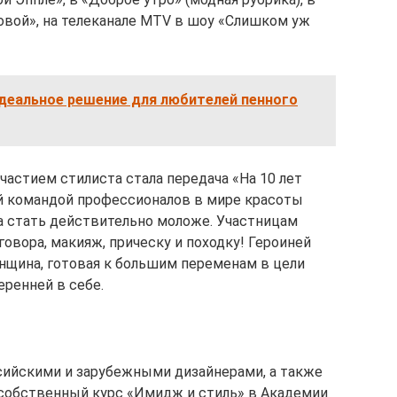
вой», на телеканале MTV в шоу «Слишком уж
идеальное решение для любителей пенного
астием стилиста стала передача «На 10 лет
й командой профессионалов в мире красоты
а стать действительно моложе. Участницам
овора, макияж, прическу и походку! Героиней
нщина, готовая к большим переменам в цели
еренней в себе.
сийскими и зарубежными дизайнерами, а также
 собственный курс «Имидж и стиль» в Академии