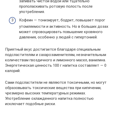
запивать чистой водой или тщательно
прополаскивать ротовую полость после
употребления.
Кофеин — тонизирует, бодрит, повышает порог
утомляемости и активность. Но в больших дозах
может спровоцировать повышение кровяного
давления, особенно у людей с гипертонией.
Приятный вкус достигается благодаря специальным
подсластителям и сахарозаменителям, незначительным
количествам гвоздичного и лимонного масел, ванилина.
Энергетическая ценность 100 г напитка составляет — 0
калорий.
Сами подсластители не являются токсичными, но могут
образовывать токсические вещества при кипячении,
чрезмерно высоких температурных режимах.
Употребление охлажденного напитка полностью
исключает подобные риски.