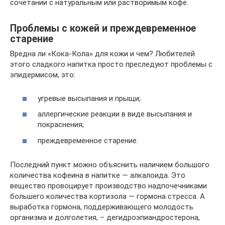
сочетании с натуральным или растворимым кофе.
Проблемы с кожей и преждевременное
старение
Вредна ли «Кока-Кола» для кожи и чем? Любителей
этого сладкого напитка просто преследуют проблемы с
эпидермисом, это:
угревые высыпания и прыщи;
аллергические реакции в виде высыпания и
покраснения;
преждевременное старение.
Последний пункт можно объяснить наличием большого
количества кофеина в напитке — алкалоида. Это
вещество провоцирует производство надпочечниками
большего количества кортизола — гормона стресса. А
выработка гормона, поддерживающего молодость
организма и долголетия, – дегидроэпиандростерона,