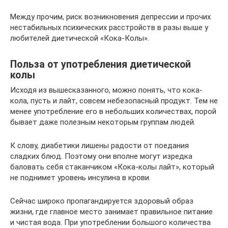
Между прочим, риск возникновения депрессии и прочих
нестабильных психических расстройств в разы выше у
любителей диетической «Кока-Колы».
Польза от употребления диетической
колы
Исходя из вышесказанного, можно понять, что кока-
кола, пусть и лайт, совсем небезопасный продукт. Тем не
менее употребление его в небольших количествах, порой
бывает даже полезным некоторым группам людей.
К слову, диабетики лишены радости от поедания
сладких блюд. Поэтому они вполне могут изредка
баловать себя стаканчиком «Кока-колы лайт», который
не поднимет уровень инсулина в крови.
Сейчас широко пропагандируется здоровый образ
жизни, где главное место занимает правильное питание
и чистая вода. При употреблении большого количества