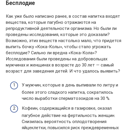
Бесплодие
Как уже было написано ранее, в состав напитка входят
вещества, которые пагубно отражаются на
репродуктивной деятельности организма. Но были ли
проведены исследования, которые это доказали?
Возможно, этих веществ настолько мало, что придется
выпить бочку «Кока-Колы», чтобы стало угрожать
бесплодие? Сильно ли вредна «Кока-Кола»?
Исследования были проведены на добровольцах
мужчинах и женщинах в возрасте до 30 лет — самый
возраст для заведения детей. И что удалось выявить?
У мужчин, которые в день выпивали по литру и
более этого сладкого напитка, сократилось
число выработки сперматозоидов на 30 %.
Кофеин, содержащийся в газировке, оказал
пагубное действие на фертильность женщин.
Снизилась вероятность оплодотворения
яйцеклетки, повысился риск преждевременных