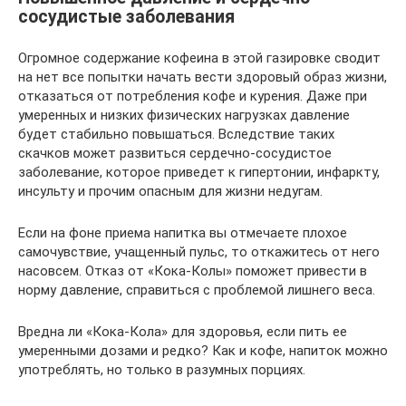
сосудистые заболевания
Огромное содержание кофеина в этой газировке сводит
на нет все попытки начать вести здоровый образ жизни,
отказаться от потребления кофе и курения. Даже при
умеренных и низких физических нагрузках давление
будет стабильно повышаться. Вследствие таких
скачков может развиться сердечно-сосудистое
заболевание, которое приведет к гипертонии, инфаркту,
инсульту и прочим опасным для жизни недугам.
Если на фоне приема напитка вы отмечаете плохое
самочувствие, учащенный пульс, то откажитесь от него
насовсем. Отказ от «Кока-Колы» поможет привести в
норму давление, справиться с проблемой лишнего веса.
Вредна ли «Кока-Кола» для здоровья, если пить ее
умеренными дозами и редко? Как и кофе, напиток можно
употреблять, но только в разумных порциях.