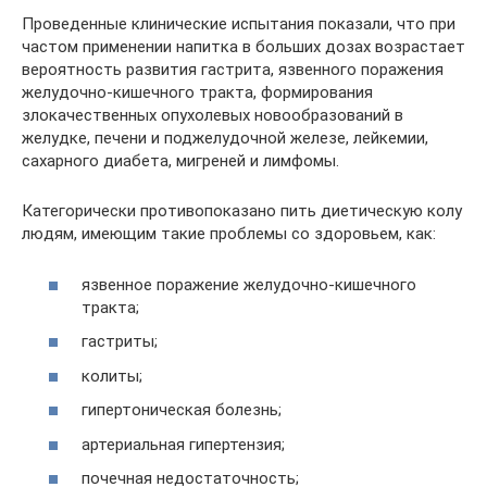
Проведенные клинические испытания показали, что при
частом применении напитка в больших дозах возрастает
вероятность развития гастрита, язвенного поражения
желудочно-кишечного тракта, формирования
злокачественных опухолевых новообразований в
желудке, печени и поджелудочной железе, лейкемии,
сахарного диабета, мигреней и лимфомы.
Категорически противопоказано пить диетическую колу
людям, имеющим такие проблемы со здоровьем, как:
язвенное поражение желудочно-кишечного
тракта;
гастриты;
колиты;
гипертоническая болезнь;
артериальная гипертензия;
почечная недостаточность;