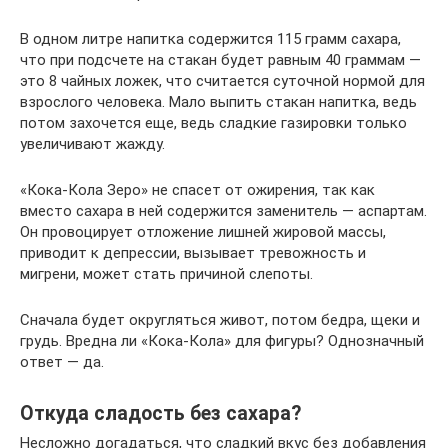
В одном литре напитка содержится 115 грамм сахара,
что при подсчете на стакан будет равным 40 граммам —
это 8 чайных ложек, что считается суточной нормой для
взрослого человека. Мало выпить стакан напитка, ведь
потом захочется еще, ведь сладкие газировки только
увеличивают жажду.
«Кока-Кола Зеро» не спасет от ожирения, так как
вместо сахара в ней содержится заменитель — аспартам.
Он провоцирует отложение лишней жировой массы,
приводит к депрессии, вызывает тревожность и
мигрени, может стать причиной слепоты.
Сначала будет округляться живот, потом бедра, щеки и
грудь. Вредна ли «Кока-Кола» для фигуры? Однозначный
ответ — да.
Откуда сладость без сахара?
Несложно догадаться, что сладкий вкус без добавления