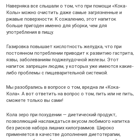
Наверняка все слышали о том, что при помощи «Кока-
Колы» можно очистить даже самые загрязненные и
ржавые поверхности. К сожалению, этот напиток
больше пригоден именно для уборки, чем для
употребления в пищу.
Газировка повышает кислотность желудка, что при
постоянном потреблении приводит к развитию гастрита,
язвы, заболеваниям поджелудочной железы. Этот
напиток запрещен людям, у которых уже имеются какие-
либо проблемы с пищеварительной системой.
Мы разобрались в вопросе о том, вредна ли «Кока-
Кола». А вот ответить на вопрос о том, пить или не пить,
сможете только вы сами!
Кола зеро при похудении — диетический продукт,
позволяющий наслаждаться вкусом любимого напитка
без рисков набора лишних килограммов. Широко
применяется в качестве дополнения диетотерапии,