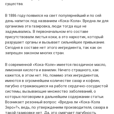
существа.
В 1886 году появился на свет популярнейший и по сей
день напиток под названием «Кока-Кола». Вредна ли для
организма эта газировка, люди тогда еще не
задумывались. В первоначальном его составе
присутствовали листья коки, а это наркотик, который
разрушает органы и вызывает сильнейшее привыкание.
Сегодня в составе нет этого ингредиента, так как он
запрещен законом многих стран.
В современной «Кока-Коле» имеется гвоздичное масло,
лимонная кислота и ванилин. Ничего страшного, как
кажется, в этом нет. Но, помимо этих ингредиентов,
имеются в огромнейшем количестве сахар и кофеин,
пагубно отражающиеся на работе сердечно-сосудистой
системы, вызывающие множество заболеваний, о
которых поговорим в дальнейшем содержании статьи.
Возникает резонный вопрос: «Вредна ли «Кока-Кола
Зеро»?», ведь, по утверждениям производителя, сахара в
такой газировке нет. Да, это смягчает пагубность