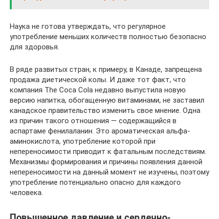
Наука не готова утверждать, что регулярное
употребление меньших количеств полностью безопасно
для здоровья.
В ряде развитых стран, к примеру, в Канаде, запрещена
продажа диетической колы. И даже тот факт, что
компания The Coca Cola недавно выпустила новую
версию напитка, обогащенную витаминами, не заставил
канадское правительство изменить свое мнение. Одна
из причин такого отношения — содержащийся в
аспартаме фенилаланин. Это ароматическая альфа-
аминокислота, употребление которой при
непереносимости приводит к фатальным последствиям.
Механизмы формирования и причины появления данной
непереносимости на данный момент не изучены, поэтому
употребление потенциально опасно для каждого
человека.
Повышенное давление и сердечно-