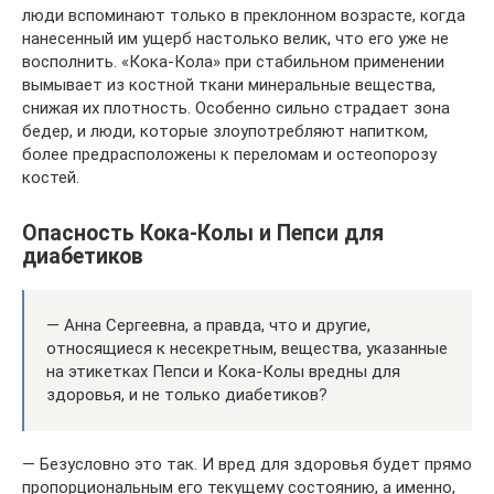
люди вспоминают только в преклонном возрасте, когда
нанесенный им ущерб настолько велик, что его уже не
восполнить. «Кока-Кола» при стабильном применении
вымывает из костной ткани минеральные вещества,
снижая их плотность. Особенно сильно страдает зона
бедер, и люди, которые злоупотребляют напитком,
более предрасположены к переломам и остеопорозу
костей.
Опасность Кока-Колы и Пепси для
диабетиков
— Анна Сергеевна, а правда, что и другие,
относящиеся к несекретным, вещества, указанные
на этикетках Пепси и Кока-Колы вредны для
здоровья, и не только диабетиков?
— Безусловно это так. И вред для здоровья будет прямо
пропорциональным его текущему состоянию, а именно,