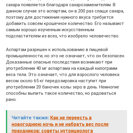
сахара появляется благодаря сахарозаменителям. В
данном случае это аспартам, он в 200 раз слаще сахара,
поэтому для достижения нужного вкуса требуется
добавить совсем крошечное количество. Его называют
самым хорошо изученным искусственным
подсластителем из всех, что изобрело человечество.
Аспартам разрешен к использованию в пищевой
промышленности, но это не означает, что он безопасен.
Доказанные опасные последствия возникают при
употреблении 40 мг аспартама на каждый килограмм
веса тела. Это означает, что для взрослого человека
весом около 65 кг передозировка наступит при
употреблении 20 баночек колы зеро в день. Немногие
способны выпить такое количество, но радоваться
рано.
Читайте также:
Как не переесть в
новогоднюю ночь и не набрать вес после
праздников: советы нутрициолога