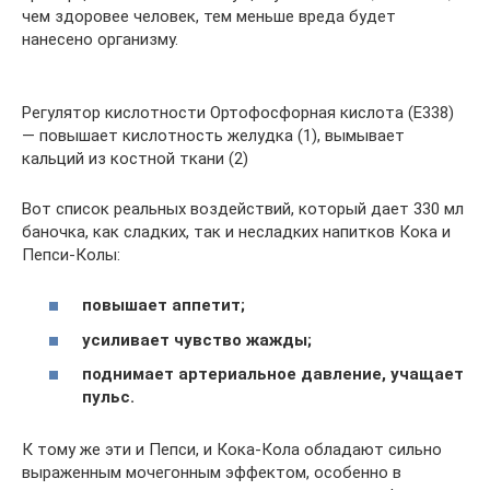
чем здоровее человек, тем меньше вреда будет
нанесено организму.
Регулятор кислотности Ортофосфорная кислота (Е338)
— повышает кислотность желудка (1), вымывает
кальций из костной ткани (2)
Вот список реальных воздействий, который дает 330 мл
баночка, как сладких, так и несладких напитков Кока и
Пепси-Колы:
повышает аппетит;
усиливает чувство жажды;
поднимает артериальное давление, учащает
пульс.
К тому же эти и Пепси, и Кока-Кола обладают сильно
выраженным мочегонным эффектом, особенно в