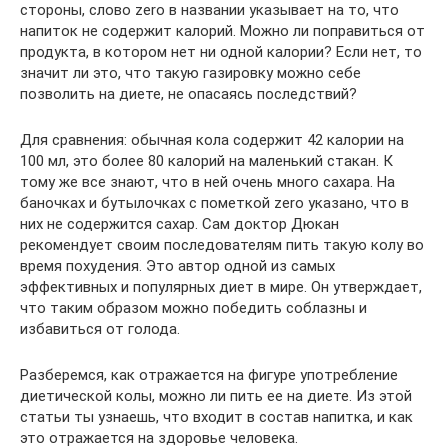
стороны, слово zero в названии указывает на то, что
напиток не содержит калорий. Можно ли поправиться от
продукта, в котором нет ни одной калории? Если нет, то
значит ли это, что такую газировку можно себе
позволить на диете, не опасаясь последствий?
Для сравнения: обычная кола содержит 42 калории на
100 мл, это более 80 калорий на маленький стакан. К
тому же все знают, что в ней очень много сахара. На
баночках и бутылочках с пометкой zero указано, что в
них не содержится сахар. Сам доктор Дюкан
рекомендует своим последователям пить такую колу во
время похудения. Это автор одной из самых
эффективных и популярных диет в мире. Он утверждает,
что таким образом можно победить соблазны и
избавиться от голода.
Разберемся, как отражается на фигуре употребление
диетической колы, можно ли пить ее на диете. Из этой
статьи ты узнаешь, что входит в состав напитка, и как
это отражается на здоровье человека.