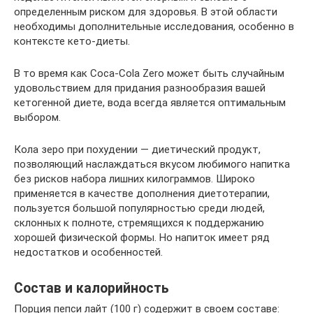
определенным риском для здоровья. В этой области
необходимы дополнительные исследования, особенно в
контексте кето-диеты.
В то время как Coca-Cola Zero может быть случайным
удовольствием для придания разнообразия вашей
кетогенной диете, вода всегда является оптимальным
выбором.
Кола зеро при похудении — диетический продукт,
позволяющий наслаждаться вкусом любимого напитка
без рисков набора лишних килограммов. Широко
применяется в качестве дополнения диетотерапии,
пользуется большой популярностью среди людей,
склонных к полноте, стремящихся к поддержанию
хорошей физической формы. Но напиток имеет ряд
недостатков и особенностей.
Состав и калорийность
Порция пепси лайт (100 г) содержит в своем составе: