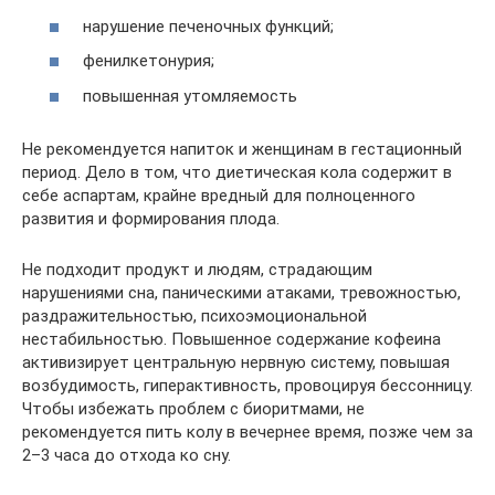
нарушение печеночных функций;
фенилкетонурия;
повышенная утомляемость
Не рекомендуется напиток и женщинам в гестационный
период. Дело в том, что диетическая кола содержит в
себе аспартам, крайне вредный для полноценного
развития и формирования плода.
Не подходит продукт и людям, страдающим
нарушениями сна, паническими атаками, тревожностью,
раздражительностью, психоэмоциональной
нестабильностью. Повышенное содержание кофеина
активизирует центральную нервную систему, повышая
возбудимость, гиперактивность, провоцируя бессонницу.
Чтобы избежать проблем с биоритмами, не
рекомендуется пить колу в вечернее время, позже чем за
2–3 часа до отхода ко сну.