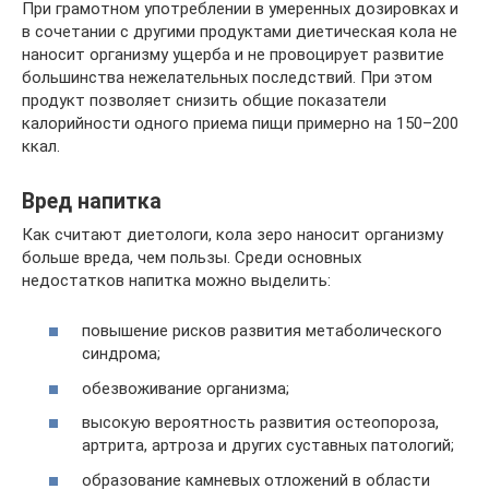
При грамотном употреблении в умеренных дозировках и
в сочетании с другими продуктами диетическая кола не
наносит организму ущерба и не провоцирует развитие
большинства нежелательных последствий. При этом
продукт позволяет снизить общие показатели
калорийности одного приема пищи примерно на 150–200
ккал.
Вред напитка
Как считают диетологи, кола зеро наносит организму
больше вреда, чем пользы. Среди основных
недостатков напитка можно выделить:
повышение рисков развития метаболического
синдрома;
обезвоживание организма;
высокую вероятность развития остеопороза,
артрита, артроза и других суставных патологий;
образование камневых отложений в области