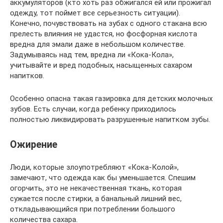
аккумуляторов (кто хоть раз обжигался ей или прожигал
одежду, тот поймет все серьезность ситуации).
Конечно, почувствовать на зубах с одного стакана всю
прелесть влияния не удастся, но фосфорная кислота
вредна для эмали даже в небольшом количестве.
Задумываясь над тем, вредна ли «Кока-Кола»,
учитывайте и вред подобных, насыщенных сахаром
напитков.
Особенно опасна такая газировка для детских молочных
зубов. Есть случаи, когда ребенку приходилось
полностью ликвидировать разрушенные напитком зубы.
Ожирение
Люди, которые злоупотребляют «Кока-Колой»,
замечают, что одежда как бы уменьшается. Спешим
огорчить, это не некачественная ткань, которая
сужается после стирки, а банальный лишний вес,
откладывающийся при потреблении большого
количества сахара.