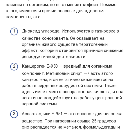
влияния на организм, но не отменяет кофеин. Помимо
этого, имеются и прочие опасные для здоровья
компоненты, это:
Диоксид углерода. Используется в газировке в
качестве консерванта. Он оказывает на
организм живого существа тератогенный
эффект, который становится причиной снижения
репродуктивной деятельности.
Канцероген Е-950 — вредный для организма
компонент. Метиловый спирт — часть этого
канцерогена, и он негативно сказывается на
работе сердечно-сосудистой системы. Также
здесь имеет место аспарагиновая кислота, и она
негативно воздействует на работу центральной
нервной системы.
Аспартам, или Е-951 — это опасное для человека
вещество. При нагревании свыше 25 градусов
оно распадается на метанол, формальдегиды и