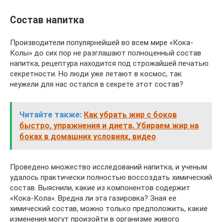
Состав напитка
Производители популярнейшей во всем мире «Кока-
Колы» до сих пор не разглашают полноценный состав
напитка, рецептура находится под строжайшей печатью
секретности. Но люди уже летают в космос, так
неужели для нас остался в секрете этот состав?
Читайте также:
Как убрать жир с боков
быстро, упражнения и диета. Убираем жир на
боках в домашних условиях, видео
Проведено множество исследований напитка, и ученым
удалось практически полностью воссоздать химический
состав. Выяснили, какие из компонентов содержит
«Кока-Кола». Вредна ли эта газировка? Зная ее
химический состав, можно только предположить, какие
изменения могут произойти в организме живого