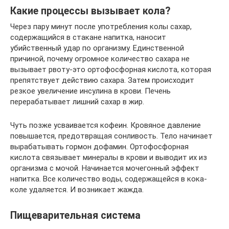
Какие процессы вызывает кола?
Через пару минут после употребления колы сахар,
содержащийся в стакане напитка, наносит
убийственный удар по организму. Единственной
причиной, почему огромное количество сахара не
вызывает рвоту-это ортофосфорная кислота, которая
препятствует действию сахара. Затем происходит
резкое увеличение инсулина в крови. Печень
перерабатывает лишний сахар в жир.
Чуть позже усваивается кофеин. Кровяное давление
повышается, предотвращая сонливость. Тело начинает
вырабатывать гормон дофамин. Ортофосфорная
кислота связывает минералы в крови и выводит их из
организма с мочой. Начинается мочегонный эффект
напитка. Все количество воды, содержащейся в кока-
коле удаляется. И возникает жажда.
Пищеварительная система