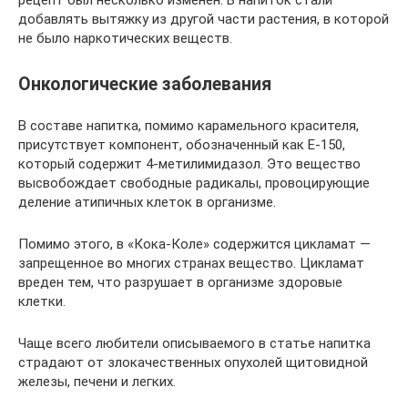
добавлять вытяжку из другой части растения, в которой
не было наркотических веществ.
Онкологические заболевания
В составе напитка, помимо карамельного красителя,
присутствует компонент, обозначенный как Е-150,
который содержит 4-метилимидазол. Это вещество
высвобождает свободные радикалы, провоцирующие
деление атипичных клеток в организме.
Помимо этого, в «Кока-Коле» содержится цикламат —
запрещенное во многих странах вещество. Цикламат
вреден тем, что разрушает в организме здоровые
клетки.
Чаще всего любители описываемого в статье напитка
страдают от злокачественных опухолей щитовидной
железы, печени и легких.