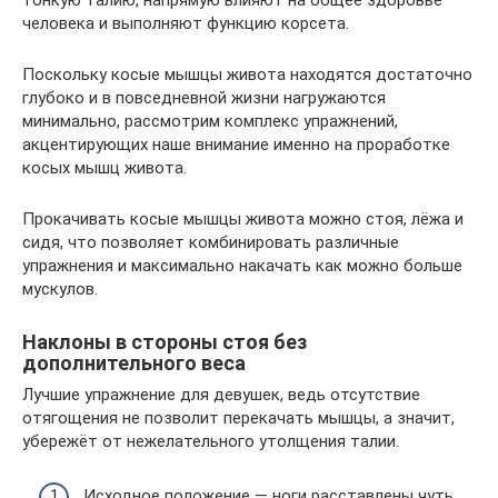
тонкую талию, напрямую влияют на общее здоровье
человека и выполняют функцию корсета.
Поскольку косые мышцы живота находятся достаточно
глубоко и в повседневной жизни нагружаются
минимально, рассмотрим комплекс упражнений,
акцентирующих наше внимание именно на проработке
косых мышц живота.
Прокачивать косые мышцы живота можно стоя, лёжа и
сидя, что позволяет комбинировать различные
упражнения и максимально накачать как можно больше
мускулов.
Наклоны в стороны стоя без
дополнительного веса
Лучшие упражнение для девушек, ведь отсутствие
отягощения не позволит перекачать мышцы, а значит,
убережёт от нежелательного утолщения талии.
Исходное положение — ноги расставлены чуть