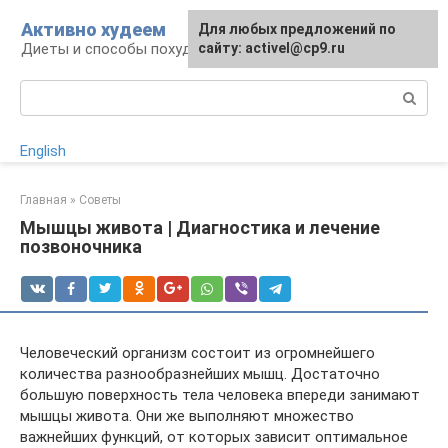
Перейти
Активно худеем
Для любых предложений по
к
Диеты и способы похудения
сайту: activel@cp9.ru
контенту
Поиск:
English
Главная
»
Советы
Мышцы живота | Диагностика и лечение
позвоночника
Человеческий организм состоит из огромнейшего
количества разнообразнейших мышц. Достаточно
большую поверхность тела человека впереди занимают
мышцы живота. Они же выполняют множество
важнейших функций, от которых зависит оптимальное