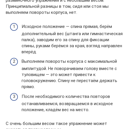
разминочного упражнения и с небольшим весом.
Принципиальной разницы в том, сидя или стоя мы
выполняем повороты корпуса, нет.
Исходное положение — спина прямая, берём
дополнительный вес (штанга или гимнастическая
палка), заводим его за спину для фиксации
спины, руками берёмся за края, взгляд направлен
вперёд.
Выполняем повороты корпуса с максимальной
амплитудой. Не поворачиваем голову вместе с
туловищем — это может привести к
головокружению. Спину не перестаём держать
прямо.
После необходимого количества повторов
останавливаемся, возвращаемся в исходное
положение, кладём вес на место.
С очень большим весом такое упражнение может