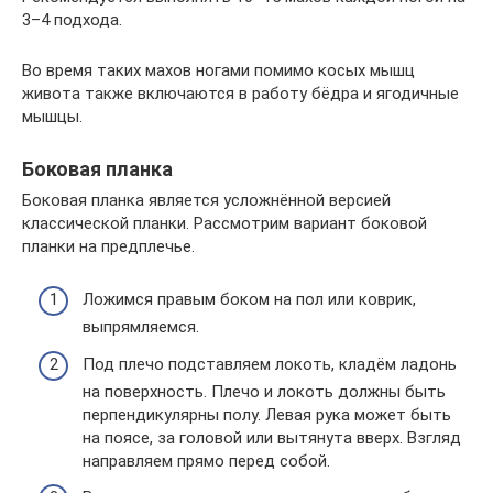
3–4 подхода.
Во время таких махов ногами помимо косых мышц
живота также включаются в работу бёдра и ягодичные
мышцы.
Боковая планка
Боковая планка является усложнённой версией
классической планки. Рассмотрим вариант боковой
планки на предплечье.
Ложимся правым боком на пол или коврик,
выпрямляемся.
Под плечо подставляем локоть, кладём ладонь
на поверхность. Плечо и локоть должны быть
перпендикулярны полу. Левая рука может быть
на поясе, за головой или вытянута вверх. Взгляд
направляем прямо перед собой.