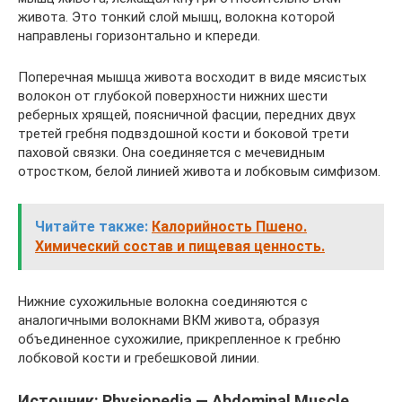
живота. Это тонкий слой мышц, волокна которой
направлены горизонтально и кпереди.
Поперечная мышца живота восходит в виде мясистых
волокон от глубокой поверхности нижних шести
реберных хрящей, поясничной фасции, передних двух
третей гребня подвздошной кости и боковой трети
паховой связки. Она соединяется с мечевидным
отростком, белой линией живота и лобковым симфизом.
Читайте также:
Калорийность Пшено.
Химический состав и пищевая ценность.
Нижние сухожильные волокна соединяются с
аналогичными волокнами ВКМ живота, образуя
объединенное сухожилие, прикрепленное к гребню
лобковой кости и гребешковой линии.
Источник: Physiopedia — Abdominal Muscle