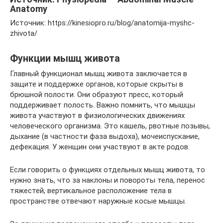
Anatomy
Источник: https://kinesiopro.ru/blog/anatomija-myshc-
zhivota/
Функции мышц живота
Главный функционал мышц живота заключается в
защите и поддержке органов, которые скрыты в
брюшной полости. Они образуют пресс, который
поддерживает полость. Важно помнить, что мышцы
живота участвуют в физиологических движениях
человеческого организма. Это кашель, рвотные позывы,
дыхание (в частности фаза выдоха), мочеиспускание,
дефекация. У женщин они участвуют в акте родов.
Если говорить о функциях отдельных мышц живота, то
нужно знать, что за наклоны и повороты тела, перенос
тяжестей, вертикальное расположение тела в
пространстве отвечают наружные косые мышцы.