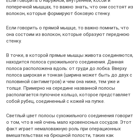
Если говорить о наружной, внутренней, косой и
поперечной мышцах, то важно знать, что они состоят из
волокон, которые формируют боковую стенку.
Если говорить о прямой мышце, то важно помнить, что
она состоим из волокон, которые образуют переднюю
стенку.
В точке, в которой прямые мышцы живота соединяются,
находится полоса сухожильного соединения. Данная
полоса расположена вдоль: от груди до лобка. Вверху
полоса широкая и тонкая (ширина может быть до двух с
половиной сантиметров) и чем она ниже, тем уже и
толще. Примерно на середине названной полосы
располагается пупочное кольцо, которое представляет
собой рубец, соединенный с кожей на пупке.
Светлый цвет полосы сухожильного соединения говорит
о том, что в ней очень мало кровеносных сосудов. Этот
факт играет немаловажную роль при операционных
вмешательствах на брюшной полости, таких как