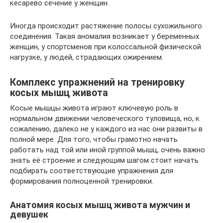
кесарево сечение у женщин.
Иногда происходит растяжение полосы сухожильного
соединения. Такая аномалия возникает у беременных
женщин, у спортсменов при колоссальной физической
нагрузке, у людей, страдающих ожирением.
Комплекс упражнений на тренировку
косых мышц живота
Косые мышцы живота играют ключевую роль в
нормальном движении человеческого туловища, но, к
сожалению, далеко не у каждого из нас они развиты в
полной мере. Для того, чтобы грамотно начать
работать над той или иной группой мышц, очень важно
знать её строение и следующим шагом стоит начать
подбирать соответствующие упражнения для
формирования полноценной тренировки.
Анатомия косых мышц живота мужчин и
девушек