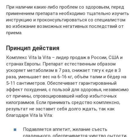
При наличии каких-либо проблем со здоровьем, перед
применением препарата необходимо тщательно изучить
инструкцию и проконсультироваться со специалистом
во избежание возможных негативных последствий от
приема.
Принцип действия
Комплекс Vita la Vita – лидер продаж в России, США и
странах Европы. Препарат естественным образом
ускоряет метаболизм в 7 раз, снижает тягу к еде в 3
раза, уменьшает вес на 6-16 кг, объём талии и бёдер на
5-11 сантиметров. Обеспечивает гарантированный
эффект похудения, с пользой для здоровья, независимо
от причины, спровоцировавшей набор избыточных
килограммов. Если принимать средство комплексно,
результат не заставит себя долго ждать, так как
благодаря Vita la Vita:
Подавляется аппетит, желание съесть
сладенького, обеспечивается чувство сытости;