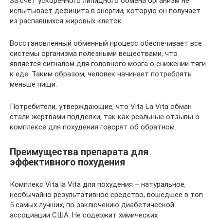
За счет ускоренного липидного обмена организм не
испытывает дефицита в энергии, которую он получает
из распавшихся жировых клеток.
Восстановленный обменный процесс обеспечивает все
системы организма полезными веществами, что
является сигналом для головного мозга о снижении тяги
к еде. Таким образом, человек начинает потреблять
меньше пищи.
Потребители, утверждающие, что Vita La Vita обман
стали жертвами подделки, так как реальные отзывы о
комплексе для похудения говорят об обратном.
Преимущества препарата для
эффективного похудения
Комплекс Vita la Vita для похудения – натуральное,
необычайно результативное средство, вошедшее в топ
5 самых лучших, по заключению диабетической
ассоциации США. Не содержит химических