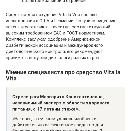
остаётся красивой и стройной.
Средство для похудения Vita la Vita прошло
исследования в США и Германии. Получило лицензию,
патент и сертификат качества, соответствующий
высоким требованием ЕАС и ГОСТ нормативам.
Комплекс заслужил одобрение Американской
диабетической ассоциации и международного
диетологического контроля, его рекомендуют
принимать ведущие диетологи разных стран.
Мнение специалиста про средство Vita la
Vita
Стрелецкая Маргарита Константиновна,
независимый эксперт с области здорового
питания, с 17-летним стажем.
«Наконец-то учёным удалось изобрести
действительно эффективное средство для
безопасного и комфортного сброса веса. Я