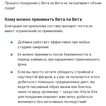
Процесс похудения с Вита ла Вита не затрагивает объем
груди!
Кому можно принимать Вита ла Вита
Благодаря натуральному составу препарат почти не
имеет ограничений по применению:
Добавка работает эффективно при любых
стадиях ожирения.
Ее можно принимать после беременности, в
период климакса, при нарушениях гормонального
фона.
Если вы просто хотите обладать стройной и
подтянутой фигурой, а у вас не получается этого
добиться с помощью традиционных диет, вы
ведете пассивный образ жизни или боитесь
нанести вред организму — средство Vita la Vita
для похудения поможет вам легко добиться
желаемого без негативных последствий!