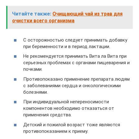
Читайте также:
Очищающий чай из трав для
очистки всего организма
С осторожностью следует принимать добавку
при беременности и в период лактации.
Не рекомендуется принимать Вита ла Вита при
серьезных проблемах с органами пищеварения и
почками.
Противопоказано применение препарата людям
с заболеваниями сердца и онкологическими
болезнями.
При индивидуальной непереносимости
компонентов необходимо отказаться от
применения средства.
Детский и пожилой возраст тоже являются
противопоказанием к приему.