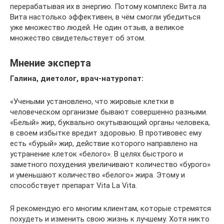
перерабатывая их в энергию. Потому комплекс Вита ла
Вита настолько эффективен, в чём смогли убедиться
уже множество людей. Не один отзыв, а великое
множество свидетельствует об этом.
Мнение эксперта
Галина, диетолог, врач-натуропат:
«Учеными установлено, что жировые клетки в
человеческом организме бывают совершенно разными.
«Белый» жир, буквально окутывающий органы человека,
в своем избытке вредит здоровью. В противовес ему
есть «бурый» жир, действие которого направлено на
устранение клеток «белого». В целях быстрого и
заметного похудения увеличивают количество «бурого»
и уменьшают количество «белого» жира. Этому и
способствует препарат Vita La Vita.
Я рекомендую его многим клиентам, которые стремятся
похудеть и изменить свою жизнь к лучшему. Хотя никто