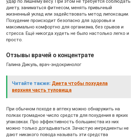
удар по лишнему весу. При этом не требуется соблюдать
диету, заниматься фитнесом, менять привычный
жизненный уклад или задействовать метод липоксации.
Похудение происходит безопасно для здоровья и
максимально комфортно для организма, без срывов и
стресса. Ещё никогда худеть не было настолько легко и
просто.
Отзывы врачей о концентрате
Галина Дикуль, врач-эндокринолог
Читайте также:
Диета чтобы похудела
верхняя часть туловища
При обычном походе в аптеку можно обнаружить на
полках громадное число средств для похудения в ярких
упаковках. Про эффективность большинства из них
можно только догадываться. Зачастую ингредиенты не
дают никакого повода называть эти средства