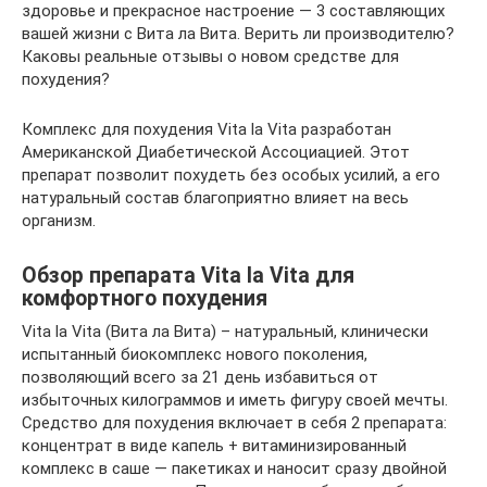
здоровье и прекрасное настроение — 3 составляющих
вашей жизни с Вита ла Вита. Верить ли производителю?
Каковы реальные отзывы о новом средстве для
похудения?
Комплекс для похудения Vita la Vita разработан
Американской Диабетической Ассоциацией. Этот
препарат позволит похудеть без особых усилий, а его
натуральный состав благоприятно влияет на весь
организм.
Обзор препарата Vita la Vita для
комфортного похудения
Vita la Vita (Вита ла Вита) – натуральный, клинически
испытанный биокомплекс нового поколения,
позволяющий всего за 21 день избавиться от
избыточных килограммов и иметь фигуру своей мечты.
Средство для похудения включает в себя 2 препарата:
концентрат в виде капель + витаминизированный
комплекс в саше — пакетиках и наносит сразу двойной