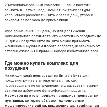
2Витаминизированный комплекс – 1 саше пакетик
всыпать в 1 стакан воды комнатной температуры,
хорошенько размешать. Пить 2 раза в день, утром и
вечером, за пол часа до приёма пищи.
Курс применения – 21 день, но для достижения
максимального результата, его желательно продлить до
30 дней. Средство Вита ла Вита можно принимать
женщинам и мужчинам любого возраста, независимо от
степени ожирения и причины набора избыточного веса.
Где можно купить комплекс для
похудения
На сегодняшний день средство Вита Ла Вита для
похудения купить в аптеке нельзя, так как
производитель не сотрудничает с фармацевтическими
сетями во избежание фальсификации продукта.
Несмотря на это в продаже появились препараты-
пустышки, которые сбывают однодневные
мошеннические сайты, выдающие фальсификат за