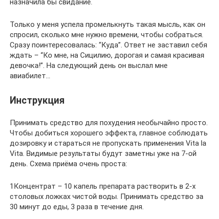
назначила бы свидание.
Только у меня успела промелькнуть такая мысль, как он
спросил, сколько мне нужно времени, чтобы собраться.
Сразу поинтересовалась: “Куда”. Ответ не заставил себя
ждать – “Ко мне, на Сицилию, дорогая и самая красивая
девочка!”. На следующий день он выслал мне
авиабилет…
Инструкция
Принимать средство для похудения необычайно просто.
Чтобы добиться хорошего эффекта, главное соблюдать
дозировку и стараться не пропускать применения Vita la
Vita. Видимые результаты будут заметны уже на 7-ой
день. Схема приёма очень проста:
1Концентрат – 10 капель препарата растворить в 2-х
столовых ложках чистой воды. Принимать средство за
30 минут до еды, 3 раза в течение дня.