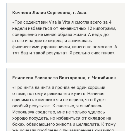
Кочнева Лилия Сергеевна, г. Аша.
«При содействии Vita la Vita я смогла всего за 4
недели избавиться от ненавистных 12 килограмм,
совершенно не меняя образа жизни. А ведь до
этого и на диете сидела, и занималась
физическими упражнениями, ничего не помогало. А
тут бац и такой результат. Я реально счастлива».
Елисеева Елизавета Викторовна, г. Челябинск.
«Про Вита ла Вита я прочла не один хороший
отзыв, потому и решила его купить. Начиная
принимать комплекс я и не верила, что будет
особый результат. К счастью, я ошибалась.
Используя средство, мне не только удалось
хорошо похудеть, но избавиться от складок на
боках, обвисающего живота и целлюлита. К тому
же, исчезли проблемы с пищеварением, снизился