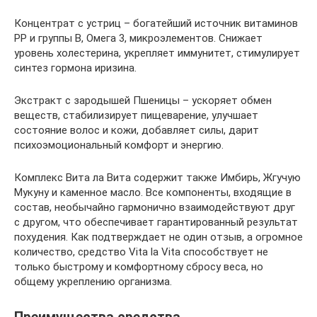
Концентрат с устриц – богатейший источник витаминов
РР и группы В, Омега 3, микроэлементов. Снижает
уровень холестерина, укрепляет иммунитет, стимулирует
синтез гормона иризина.
Экстракт с зародышей Пшеницы – ускоряет обмен
веществ, стабилизирует пищеварение, улучшает
состояние волос и кожи, добавляет силы, дарит
психоэмоциональный комфорт и энергию.
Комплекс Вита ла Вита содержит также Имбирь, Жгучую
Мукуну и каменное масло. Все компоненты, входящие в
состав, необычайно гармонично взаимодействуют друг
с другом, что обеспечивает гарантированный результат
похудения. Как подтверждает не один отзыв, а огромное
количество, средство Vita la Vita способствует не
только быстрому и комфортному сбросу веса, но
общему укреплению организма.