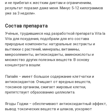
и не прибегал к жестким диетам и ограничениям,
результат поразил даже меня. Минус 5-12 килограммов
уже за 3 недели».
Состав препарата
Учёные, трудившиеся над разработкой препарата Vita la
Vita для похудения, подобрали для его состава
природные компоненты: натуральные экстракты и
вытяжки с растений, минералы, витамины,
микроэлементы, антиоксиданты, аминокислоты и
множество других полезных веществ. В основу
концентрата вошли:
Папайя – имеет большое содержание клетчатки и
антиоксидантов. Очищает от вредных веществ,
токсинов организм, сжигает жировые клетки,
препятствует образованию целлюлита.
Ягоды Годжи – обеспечивают антиоксидантный эффект,
вывод токсических веществ и шлаков, ускоряют