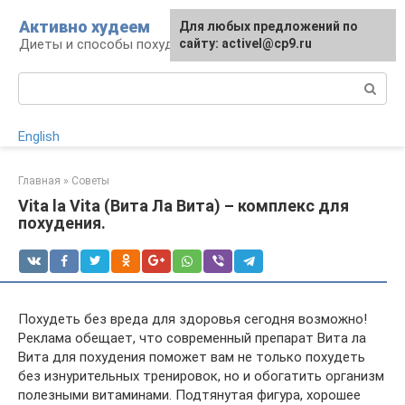
Перейти
Активно худеем
Для любых предложений по
к
Диеты и способы похудения
сайту: activel@cp9.ru
контенту
Поиск:
English
Главная
»
Советы
Vita la Vita (Вита Ла Вита) – комплекс для
похудения.
Похудеть без вреда для здоровья сегодня возможно!
Реклама обещает, что современный препарат Вита ла
Вита для похудения поможет вам не только похудеть
без изнурительных тренировок, но и обогатить организм
полезными витаминами. Подтянутая фигура, хорошее