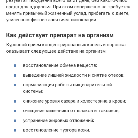
результат похудения всего за 21 день, без какого-либо
вреда для здоровья. При этом совершенно не требуется
менять привычный жизненный уклад, прибегать к диете,
усиленным фитнес занятиям, липоксации.
Как действует препарат на организм
Курсовой прием концентрированных капель и порошка
оказывает следующее действие на организм:
восстановление обмена веществ;
выведение лишней жидкости и снятие отеков;
нормализация работы пищеварительной
системы;
снижение уровня сахара и холестерина в крови;
очищение кишечника от шлаков и токсинов;
устранение жировых отложений;
восстановление тургора кожи.