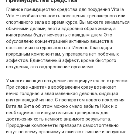
Преимущества средства
Главное преимущество средства для похудения Vita la
Vita — необязательность посещения тренажерного или
спортивного зала во время курса. Вы можете заниматься
обычными делами, вести здоровый образ жизни, а
килограммы будут исчезать с каждым днем. Это
обусловлено концентрацией активных веществ в
составе и их натуральностью. Именно благодаря
природным компонентам, у препарата нет побочных
эффектов. Единственный эффект, кроме быстрого
похудения, это оздоровление организма.
У многих женщин похудение ассоциируется со стрессом.
При слове «диета» в воображении сразу возникает
вечно голодная и злая маленькая девочка, сидящая
внутри каждой из нас. С препаратом нового поколения
Вита ла Вита об этом можно смело забыть! Как и о
необходимости изнурительных тренировок для
достижения хоть немного видимого результата.
Природные компоненты препарата самостоятельно
ищут по всему организму и сжигают лишние и ненужные