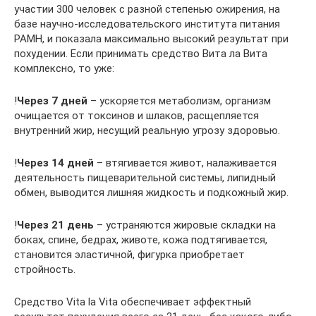
участии 300 человек с разной степенью ожирения, на
базе научно-исследовательского института питания
РАМН, и показала максимально высокий результат при
похудении. Если принимать средство Вита ла Вита
комплексно, то уже:
!
Через 7 дней
– ускоряется метаболизм, организм
очищается от токсинов и шлаков, расщепляется
внутренний жир, несущий реальную угрозу здоровью.
!
Через 14 дней
– втягивается живот, налаживается
деятельность пищеварительной системы, липидный
обмен, выводится лишняя жидкость и подкожный жир.
!
Через 21 день
– устраняются жировые складки на
боках, спине, бедрах, животе, кожа подтягивается,
становится эластичной, фигурка приобретает
стройность.
Средство Vita la Vita обеспечивает эффектный