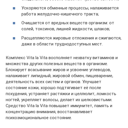
Ускоряются обменные процессы, налаживается
работа желудочно-кишечного тракта;
Очищается от вредных веществ организм: от
солей, токсинов, лишней жидкости, шлаков;
Расщепляются жировые отложения и сжигаются,
даже в области труднодоступных мест.
Комплекс Vita la Vita восполняет нехватку витаминов и
множества других полезных веществ в организме.
Блокирует всасывание жиров и усвоение углеводов,
налаживает липидный, жировой обмен, пищеварение,
деятельность всех систем и органов. Улучшает
состояние кожи, хорошо подтягивает её после
похудения, устраняет растяжки и целлюлит, ломкость
ногтей, укрепляет волосы, делает их шелковистыми.
Средство Vita la Vita повышает иммунитет, память и
концентрацию внимания, восстанавливает
психоэмоциональное состояние.