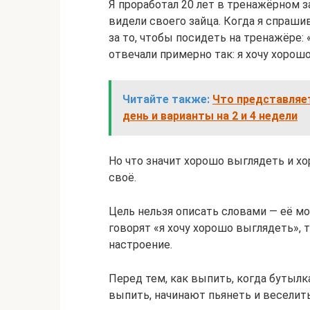
Я проработал 20 лет в тренажёрном з
видели своего зайца. Когда я спраши
за то, чтобы посидеть на тренажёре:
отвечали примерно так: я хочу хорош
Читайте также:
Что представляе
день и варианты на 2 и 4 недели
Но что значит хорошо выглядеть и х
своё.
Цель нельзя описать словами — её м
говорят «я хочу хорошо выглядеть», т
настроение.
Перед тем, как выпить, когда бутылк
выпить, начинают пьянеть и веселить