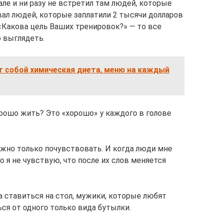
але и ни разу не встретил там людей, которые
вал людей, которые заплатили 2 тысячи долларов
 «Какова цель Ваших тренировок?» — то все
о выглядеть.
т собой химическая диета, меню на каждый
орошо жить? Это «хорошо» у каждого в голове
ожно только почувствовать. И когда люди мне
о я не чувствую, что после их слов меняется
а ставиться на стол, мужики, которые любят
ся от одного только вида бутылки.