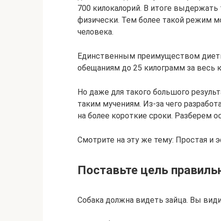
700 килокалорий. В итоге выдержать 
физически. Тем более такой режим м
человека.
Единственным преимуществом диеты
обещаниям до 25 килограмм за весь к
Но даже для такого большого результ
таким мучениям. Из-за чего разработ
на более короткие сроки. Разберем о
Смотрите на эту же тему: Простая и
Поставьте цель правиль
Собака должна видеть зайца. Вы види