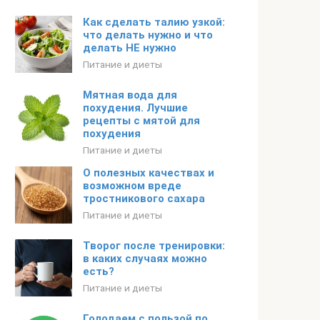
Как сделать талию узкой:
что делать нужно и что
делать НЕ нужно
Питание и диеты
Мятная вода для
похудения. Лучшие
рецепты с мятой для
похудения
Питание и диеты
О полезных качествах и
возможном вреде
тростникового сахара
Питание и диеты
Творог после тренировки:
в каких случаях можно
есть?
Питание и диеты
Голодаем с пользой по