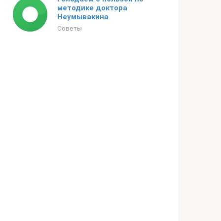
методике доктора
Неумывакина
Советы