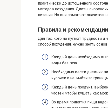
практически до истощённого состояни
методов похудения. Диеты анорексич
питания. Но они помогают значительн
Правила и рекомендаци
Для тех, кого не пугают трудности и 
способ похудения, нужно знать основ
Каждый день необходимо выпи
воды без газа.
Необходимо вести дневник п
кусочек и не выйти за границ
Каждый день продукт, выбран
частей, чтобы кушать как мож
Во время принятия пищи надо