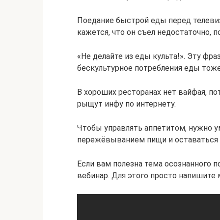
Поедание быстрой еды перед телевиз
кажется, что он съел недостаточно, п
«Не делайте из еды культа!». Эту фр
бескультурное потребления еды тож
В хороших ресторанах нет вайфая, п
рыщут инфу по интернету.
Чтобы управлять аппетитом, нужно у
пережёвыванием пищи и оставаться 
Если вам полезна тема осознанного п
вебинар. Для этого просто напишите м