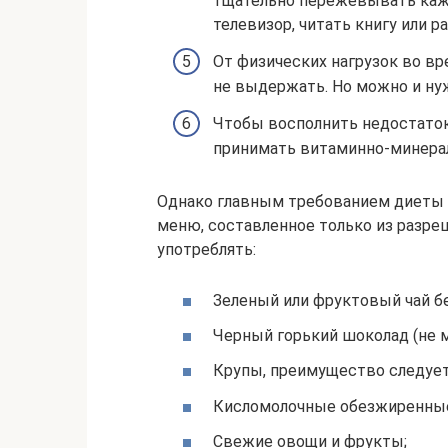
тщательно пережевывать кажд
телевизор, читать книгу или р
От физических нагрузок во в
не выдержать. Но можно и нуж
Чтобы восполнить недостаток
принимать витаминно-минера
Однако главным требованием диеты 
меню, составленное только из разре
употреблять:
Зеленый или фруктовый чай бе
Черный горький шоколад (не м
Крупы, преимущество следует 
Кисломолочные обезжиренные
Свежие овощи и фрукты;