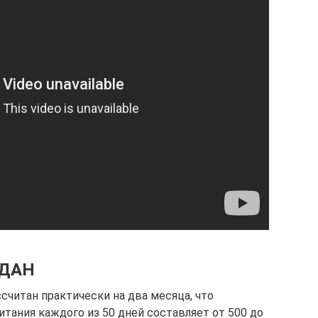
 ДАН
считан практически на два месяца, что
итания каждого из 50 дней составляет от 500 до