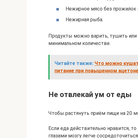
Нежирное мясо без прожилок и 
Нежирная рыба.
Продукты можно варить, тушить или г
минимальном количестве.
Читайте также:
Что можно кушать
питание при повышенном ацетон
Не отвлекай ум от еды
Чтобы растянуть приём пищи на 20 м
Если еда действительно нравится, то
глазами мозгу легче сосредоточиться