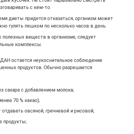
ый кусочек. Не стоит параллельно смотреть
азговаривать с кем-то.
ремя диеты придется отказаться, организм может
но гулять пешком по несколько часов в день.
 полезных веществ в организме, следует
льные комплексы.
ДАН остается неукоснительное соблюдение
шенных продуктов. Обычно разрешается
з сахара с добавлением молока;
енее 70 % какао);
отдавать овсяной, гречневой и рисовой;
 продукты;