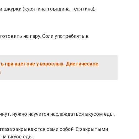
шкурки (курятина, говядина, телятина);
отовить на пару. Соли употреблять в
 при ацетоне у взрослых. Диетическое
е
инут, нужно научится наслаждаться вкусом еды.
 глаза закрываются сами собой. С закрытыми
 на вкусе еды.