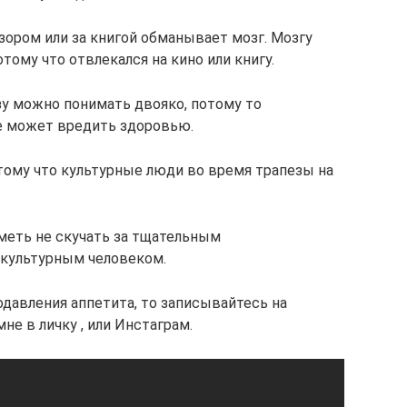
ором или за книгой обманывает мозг. Мозгу
отому что отвлекался на кино или книгу.
азу можно понимать двояко, потому то
е может вредить здоровью.
отому что культурные люди во время трапезы на
меть не скучать за тщательным
культурным человеком.
одавления аппетита, то записывайтесь на
не в личку , или Инстаграм.