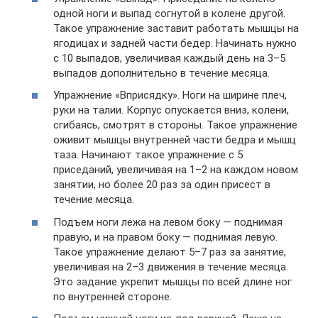
одной ноги и выпад согнутой в колене другой.
Такое упражнение заставит работать мышцы на
ягодицах и задней части бедер. Начинать нужно
с 10 выпадов, увеличивая каждый день на 3–5
выпадов дополнительно в течение месяца.
Упражнение «Вприсядку». Ноги на ширине плеч,
руки на талии. Корпус опускается вниз, колени,
сгибаясь, смотрят в стороны. Такое упражнение
оживит мышцы внутренней части бедра и мышц
таза. Начинают такое упражнение с 5
приседаний, увеличивая на 1–2 на каждом новом
занятии, но более 20 раз за один присест в
течение месяца.
Подъем ноги лежа на левом боку — поднимая
правую, и на правом боку — поднимая левую.
Такое упражнение делают 5–7 раз за занятие,
увеличивая на 2–3 движения в течение месяца.
Это задание укрепит мышцы по всей длине ног
по внутренней стороне.