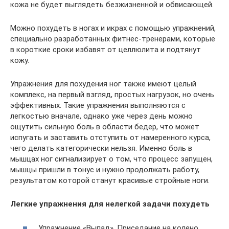
кожа не будет выглядеть безжизненной и обвисающей.
Можно похудеть в ногах и икрах с помощью упражнений,
специально разработанных фитнес-тренерами, которые
в короткие сроки избавят от целлюлита и подтянут
кожу.
Упражнения для похудения ног также имеют целый
комплекс, на первый взгляд, простых нагрузок, но очень
эффективных. Такие упражнения выполняются с
легкостью вначале, однако уже через день можно
ощутить сильную боль в области бедер, что может
испугать и заставить отступить от намеренного курса,
чего делать категорически нельзя. Именно боль в
мышцах ног сигнализирует о том, что процесс запущен,
мышцы пришли в тонус и нужно продолжать работу,
результатом которой станут красивые стройные ноги.
Легкие упражнения для нелегкой задачи похудеть
Упражнение «Выпад». Приседание на колено