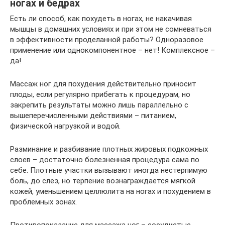
ногах и бедрах
Есть ли способ, как похудеть в ногах, не накачивая
мышцы в домашних условиях и при этом не сомневаться
в эффективности проделанной работы? Одноразовое
применение или однокомпонентное – нет! Комплексное –
да!
Массаж ног для похудения действительно приносит
плоды, если регулярно прибегать к процедурам, но
закрепить результаты можно лишь параллельно с
вышеперечисленными действиями – питанием,
физической нагрузкой и водой.
Разминание и разбивание плотных жировых подкожных
слоев – достаточно болезненная процедура сама по
себе. Плотные участки вызывают иногда нестерпимую
боль, до слез, но терпение вознаграждается мягкой
кожей, уменьшением целлюлита на ногах и похудением в
проблемных зонах.
Противопоказание для массажа ног – сосудистые