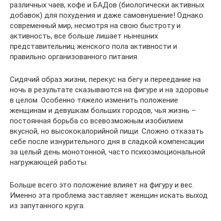
различных чаев, кофе и БАДов (биологически активных
добавок) для похудения и даже самовнушение! Однако
современный мир, несмотря на свою быстроту и
активность, все больше лишает нынешних
представительниц женского пола активности и
правильно организованного питания.
Сидячий образ жизни, перекус на бегу и переедание на
ночь в результате сказываются на фигуре и на здоровье
в целом. Особенно тяжело изменить положение
женщинам и девушкам больших городов, чья жизнь –
постоянная борьба со всевозможным изобилием
вкусной, но высококалорийной пищи. Сложно отказать
себе после изнурительного дня в сладкой компенсации
за целый день монотонной, часто психоэмоциональной
нагружающей работы.
Больше всего это положение влияет на фигуру и вес.
Именно эта проблема заставляет женщин искать выход
из запутанного круга.