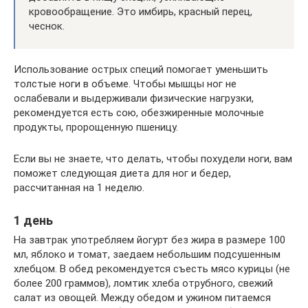
кровообращение. Это имбирь, красный перец,
чеснок.
Использование острых специй помогает уменьшить
толстые ноги в объеме. Чтобы мышцы ног не
ослабевали и выдерживали физические нагрузки,
рекомендуется есть сою, обезжиренные молочные
продукты, пророщенную пшеницу.
Если вы не знаете, что делать, чтобы похудели ноги, вам
поможет следующая диета для ног и бедер,
рассчитанная на 1 неделю.
1 день
На завтрак употребляем йогурт без жира в размере 100
мл, яблоко и томат, заедаем небольшим подсушенным
хлебцом. В обед рекомендуется съесть мясо курицы (не
более 200 граммов), ломтик хлеба отрубного, свежий
салат из овощей. Между обедом и ужином питаемся