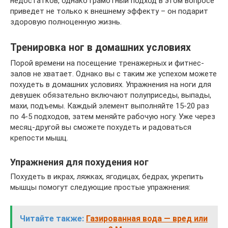
недостатков, однако грамотный подход в этом вопросе
приведет не только к внешнему эффекту – он подарит
здоровую полноценную жизнь.
Тренировка ног в домашних условиях
Порой времени на посещение тренажерных и фитнес-
залов не хватает. Однако вы с таким же успехом можете
похудеть в домашних условиях. Упражнения на ноги для
девушек обязательно включают полуприседы, выпады,
махи, подъемы. Каждый элемент выполняйте 15-20 раз
по 4-5 подходов, затем меняйте рабочую ногу. Уже через
месяц-другой вы сможете похудеть и радоваться
крепости мышц.
Упражнения для похудения ног
Похудеть в икрах, ляжках, ягодицах, бедрах, укрепить
мышцы помогут следующие простые упражнения:
Читайте также:
Газированная вода — вред или