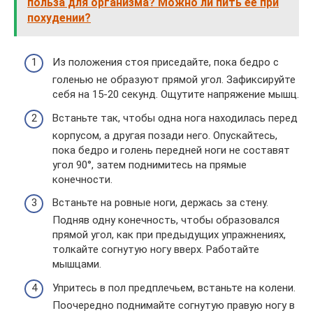
польза для организма? Можно ли пить ее при
похудении?
Из положения стоя приседайте, пока бедро с
голенью не образуют прямой угол. Зафиксируйте
себя на 15-20 секунд. Ощутите напряжение мышц.
Встаньте так, чтобы одна нога находилась перед
корпусом, а другая позади него. Опускайтесь,
пока бедро и голень передней ноги не составят
угол 90°, затем поднимитесь на прямые
конечности.
Встаньте на ровные ноги, держась за стену.
Подняв одну конечность, чтобы образовался
прямой угол, как при предыдущих упражнениях,
толкайте согнутую ногу вверх. Работайте
мышцами.
Упритесь в пол предплечьем, встаньте на колени.
Поочередно поднимайте согнутую правую ногу в