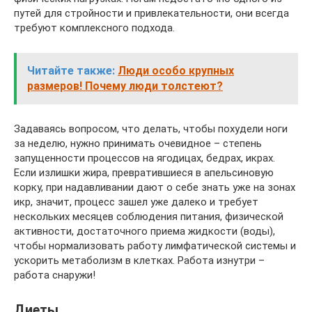
путей для стройности и привлекательности, они всегда
требуют комплексного подхода.
Читайте также:
Люди особо крупных
размеров! Почему люди толстеют?
Задаваясь вопросом, что делать, чтобы похудели ноги
за неделю, нужно принимать очевидное – степень
запущенности процессов на ягодицах, бедрах, икрах.
Если излишки жира, превратившиеся в апельсиновую
корку, при надавливании дают о себе знать уже на зонах
икр, значит, процесс зашел уже далеко и требует
нескольких месяцев соблюдения питания, физической
активности, достаточного приема жидкости (воды),
чтобы нормализовать работу лимфатической системы и
ускорить метаболизм в клетках. Работа изнутри –
работа снаружи!
Диеты