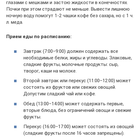
глазами с мешками и застою жидкости в конечностях.
Почки при этом страдают не меньше. Вывести лишнюю
ночную воду помогут 1-2 чашки кофе без сахара, но с 1 ч.
л. меда.
Прием еды по расписанию:
Завтрак (7:00–9:00) должен содержать все
необходимые белки, жиры и углеводы. Злаковые,
сладкие фрукты, молочные продукты: сыр,
творог, каши на молоке.
Второй завтрак или перекус (11:00–12:00) может
состоять из фруктов или свежих овощей.
Допустим сладкий чай или кофе.
Обед (13:00–14:00) может содержать первые,
вторые блюда, без ограничений овощи и свежие
фрукты.
Перекус (16:00–17:00) может состоять из овощей
(сладкие фрукты после 16 часов запрещены).