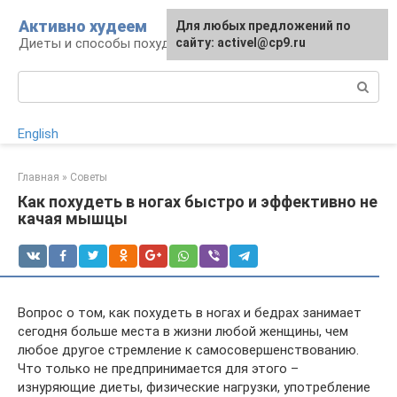
Перейти
Активно худеем
Для любых предложений по
к
Диеты и способы похудения
сайту: activel@cp9.ru
контенту
Поиск:
English
Главная
»
Советы
Как похудеть в ногах быстро и эффективно не
качая мышцы
Вопрос о том, как похудеть в ногах и бедрах занимает
сегодня больше места в жизни любой женщины, чем
любое другое стремление к самосовершенствованию.
Что только не предпринимается для этого –
изнуряющие диеты, физические нагрузки, употребление