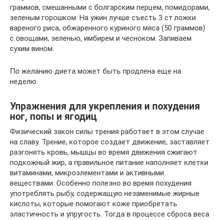
граммов, смешанными с болгарским перцем, помидорами,
зеленым горошком. На ужин лучше съесть 3 ст.ложки
вареного риса, обжаренного куриного мяса (50 граммов)
с овощами, зеленью, имбирем и чесноком. Запиваем
сухим вином.
По желанию диета может быть продлена еще на
неделю.
Упражнения для укрепления и похудения
ног, попы и ягодиц
Физический закон силы трения работает в этом случае
на славу. Трение, которое создает движение, заставляет
разгонять кровь, мышцы во время движения сжигают
подкожный жир, а правильное питание наполняет клетки
витаминами, микроэлементами и активными
веществами. Особенно полезно во время похудения
употреблять рыбу, содержащую незаменимые жирные
кислоты, которые помогают коже приобретать
эластичность и упругость. Тогда в процессе сброса веса