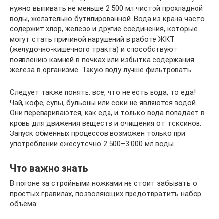
нужно выпивать не меньше 2 500 мл чистой прохладной
воды, желательно бутилированной. Вода из крана часто
содержит хлор, железо и другие соединения, которые
могут стать причиной нарушений в работе ЖКТ
(желудочно-кишечного тракта) и способствуют
появлению камней в почках или избытка содержания
железа в организме. Такую воду лучше фильтровать.
Следует также понять: все, что не есть вода, то еда!
Чай, кофе, супы, бульоны или соки не являются водой.
Они перевариваются, как еда, и только вода попадает в
кровь для движения веществ и очищения от токсинов.
Запуск обменных процессов возможен только при
употреблении ежесуточно 2 500–3 000 мл воды.
Что важно знать
В погоне за стройными ножками не стоит забывать о
простых правилах, позволяющих предотвратить набор
объёма: