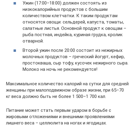
Ужин (17:00–18:00) должен состоять из
низкокалорийных продуктов с большим
количеством клетчатки. К таким продуктам
относятся овощи: сельдерей, капуста, томаты,
салатные листья. Основной продукт к овощам –
рыба постная, индейка, куриная грудка, кролик
отварной.
Второй ужин после 20:00 состоит из нежирных
молочных продуктов – греческий йогурт, кефир,
простокваша, сыр тофу, кусочек нежирного сыра.
Молоко на ночь не рекомендуется!
Максимальное количество калорий на сутки для средней
женщины при малоподвижном образе жизни, при 65–70
кг веса должно быть не более 1 500–1 700 кал.
Питание может стать первым ударом в борьбе с
жировыми отложениями и внешними проявлениями
лишнего веса – целлюлита на ногах и ягодицах.