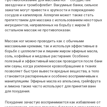
звездочки и тромбофлебит. Вакуумные банки, сильное
зажатие могут привести к хрупкости и повреждению
сосудов и капилляров. Аллергия может также стать
препятствием для массажа с использованием некоторых
ингредиентов, направленных на борьбу с жиром. В
остальном массаж не противопоказан.
Массаж ног можно проводить как с обычными
массажными кремами, так и используя эффективные в
борьбе с целлюлитом и лишним жиром эфирные масла,
соль, кофейные и медовые растирания. Особенно
полезный и эффективный массаж проводится после бани
или сауны, когда усиленное кровообращение в тканях
позволяет быстрее вывести вредные вещества, а тело
становится распаренным и особенно восприимчивым к
манипуляциям. Эфирные масла из апельсина, грейпфрута
и лимона также часто используют для принятия ванн
для похудения.
Похудение зачастую воспринимается как избавление от