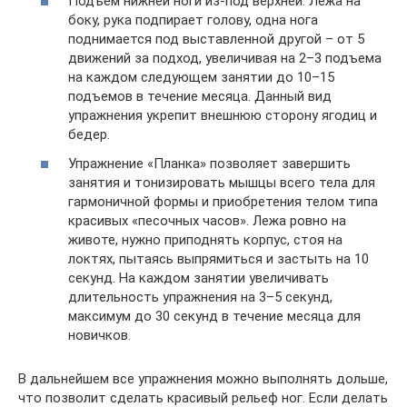
Подъем нижней ноги из-под верхней. Лежа на
боку, рука подпирает голову, одна нога
поднимается под выставленной другой – от 5
движений за подход, увеличивая на 2–3 подъема
на каждом следующем занятии до 10–15
подъемов в течение месяца. Данный вид
упражнения укрепит внешнюю сторону ягодиц и
бедер.
Упражнение «Планка» позволяет завершить
занятия и тонизировать мышцы всего тела для
гармоничной формы и приобретения телом типа
красивых «песочных часов». Лежа ровно на
животе, нужно приподнять корпус, стоя на
локтях, пытаясь выпрямиться и застыть на 10
секунд. На каждом занятии увеличивать
длительность упражнения на 3–5 секунд,
максимум до 30 секунд в течение месяца для
новичков.
В дальнейшем все упражнения можно выполнять дольше,
что позволит сделать красивый рельеф ног. Если делать