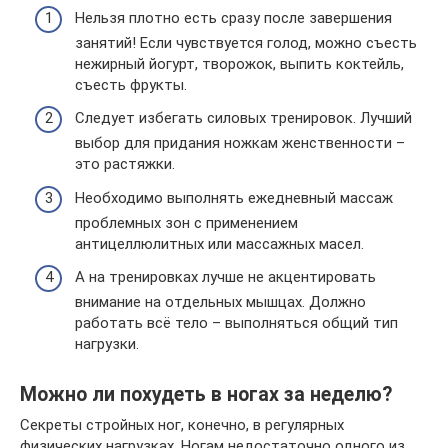
Нельзя плотно есть сразу после завершения
занятий! Если чувствуется голод, можно съесть
нежирный йогурт, творожок, выпить коктейль,
съесть фрукты.
Следует избегать силовых тренировок. Лучший
выбор для придания ножкам женственности –
это растяжки.
Необходимо выполнять ежедневный массаж
проблемных зон с применением
антицеллюлитных или массажных масел.
А на тренировках лучше не акцентировать
внимание на отдельных мышцах. Должно
работать всё тело – выполняться общий тип
нагрузки.
Можно ли похудеть в ногах за неделю?
Секреты стройных ног, конечно, в регулярных
физических нагрузках. Ногам недостаточно одного из