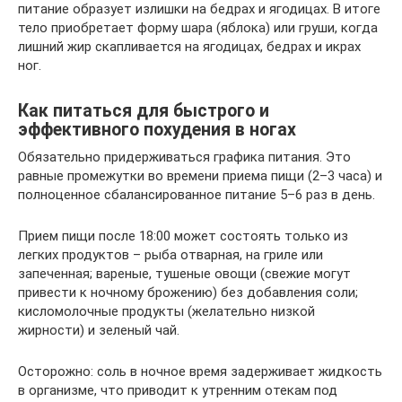
питание образует излишки на бедрах и ягодицах. В итоге
тело приобретает форму шара (яблока) или груши, когда
лишний жир скапливается на ягодицах, бедрах и икрах
ног.
Как питаться для быстрого и
эффективного похудения в ногах
Обязательно придерживаться графика питания. Это
равные промежутки во времени приема пищи (2–3 часа) и
полноценное сбалансированное питание 5–6 раз в день.
Прием пищи после 18:00 может состоять только из
легких продуктов – рыба отварная, на гриле или
запеченная; вареные, тушеные овощи (свежие могут
привести к ночному брожению) без добавления соли;
кисломолочные продукты (желательно низкой
жирности) и зеленый чай.
Осторожно: соль в ночное время задерживает жидкость
в организме, что приводит к утренним отекам под