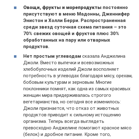
Овощи, фрукты и морепродукты
постоянно
присутствуют в меню Мадонны, Дженнифер
Энистон и Холли Берри. Распространенная
среди звезд суточная схема питания – это
70% свежих овощей и фруктов плюс 30%
обработанных на пару или отварных
продуктов.
Нет простым углеводам
сказала Анджелина
Джоли. Вместо выпечки и всевозможных
хлебобулочных изделий Джоли восполняет
потребность в углеводах благодаря мясу, орехам,
бобовым культурам и зерновым. Многие
поклонники помнят, как одна из самых красивых
женщин мира придерживалась строгого
вегетарианства, но сегодня все изменилось:
Джоли признается, что отказ от животных
продуктов приводит к сильному истощению
организма. Теперь всегда выглядеть
превосходно Анджелине помогают красное мясо
(белок) и дробное питание. Кроме того,