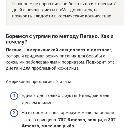
Главное – не сорваться, не бежать по истечении 7
дней с начала диеты в «Макдональдс», не
пожирать сладости в космических количествах.
Боремся с угрями по методу Пегано. Как и
почему?
Пегано – американский специалист и диетолог
,
который придумал режим питания для борьбы с
кожными заболеваниями и псориазом. Подходит эта
диета и для проблемной кожи лица.
Американец предлагает 2 этапа:
Едим 3 дня только фрукты + каждый день
делаем клизмы.
На втором этапе формируем меню на основе
такого принципа:
70% &mdash, овощи, а 30%
&mdash, мясо или рыба
.