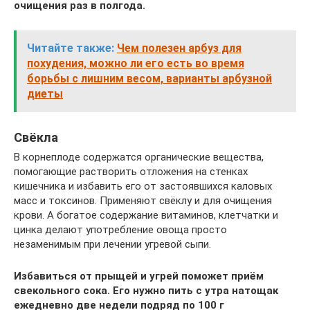
очищения раз в полгода.
Читайте также:
Чем полезен арбуз для
похудения, можно ли его есть во время
борьбы с лишним весом, варианты арбузной
диеты
Свёкла
В корнеплоде содержатся органические вещества,
помогающие растворить отложения на стенках
кишечника и избавить его от застоявшихся каловых
масс и токсинов. Применяют свёклу и для очищения
крови. А богатое содержание витаминов, клетчатки и
цинка делают употребление овоща просто
незаменимым при лечении угревой сыпи.
Избавиться от прыщей и угрей поможет приём
свекольного сока. Его нужно пить с утра натощак
ежедневно две недели подряд по 100 г