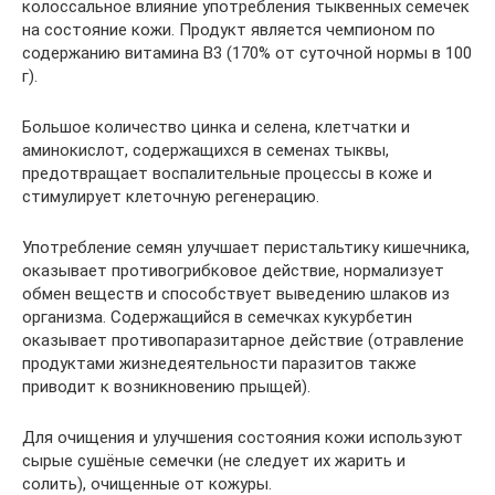
колоссальное влияние употребления тыквенных семечек
на состояние кожи. Продукт является чемпионом по
содержанию витамина В3 (170% от суточной нормы в 100
г).
Большое количество цинка и селена, клетчатки и
аминокислот, содержащихся в семенах тыквы,
предотвращает воспалительные процессы в коже и
стимулирует клеточную регенерацию.
Употребление семян улучшает перистальтику кишечника,
оказывает противогрибковое действие, нормализует
обмен веществ и способствует выведению шлаков из
организма. Содержащийся в семечках кукурбетин
оказывает противопаразитарное действие (отравление
продуктами жизнедеятельности паразитов также
приводит к возникновению прыщей).
Для очищения и улучшения состояния кожи используют
сырые сушёные семечки (не следует их жарить и
солить), очищенные от кожуры.