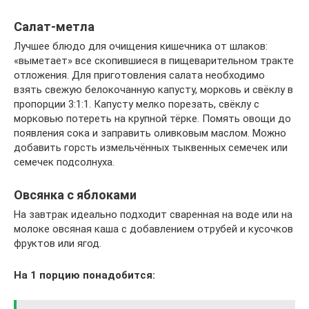
Салат-метла
Лучшее блюдо для очищения кишечника от шлаков:
«выметает» все скопившиеся в пищеварительном тракте
отложения. Для приготовления салата необходимо
взять свежую белокочанную капусту, морковь и свёклу в
пропорции 3:1:1. Капусту мелко порезать, свёклу с
морковью потереть на крупной тёрке. Помять овощи до
появления сока и заправить оливковым маслом. Можно
добавить горсть измельчённых тыквенных семечек или
семечек подсолнуха.
Овсянка с яблоками
На завтрак идеально подходит сваренная на воде или на
молоке овсяная каша с добавлением отрубей и кусочков
фруктов или ягод.
На 1 порцию понадобится: