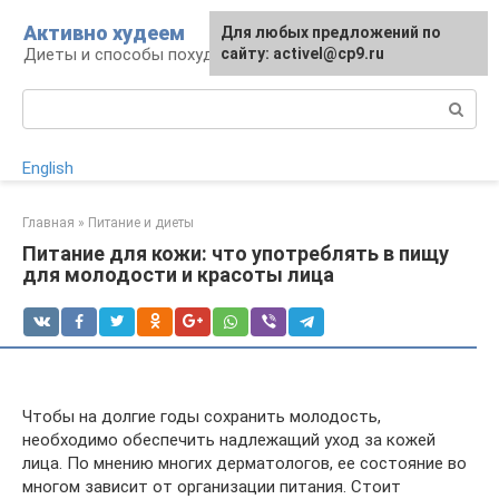
Перейти
Активно худеем
Для любых предложений по
к
Диеты и способы похудения
сайту: activel@cp9.ru
контенту
Поиск:
English
Главная
»
Питание и диеты
Питание для кожи: что употреблять в пищу
для молодости и красоты лица
Чтобы на долгие годы сохранить молодость,
необходимо обеспечить надлежащий уход за кожей
лица. По мнению многих дерматологов, ее состояние во
многом зависит от организации питания. Стоит