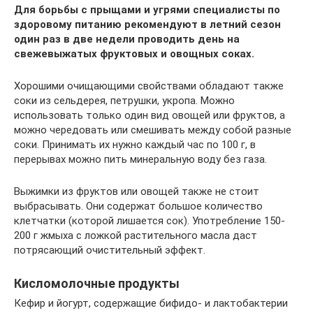
Для борьбы с прыщами и угрями специалисты по
здоровому питанию рекомендуют в летний сезон
один раз в две недели проводить день на
свежевыжатых фруктовых и овощных соках.
Хорошими очищающими свойствами обладают также
соки из сельдерея, петрушки, укропа. Можно
использовать только один вид овощей или фруктов, а
можно чередовать или смешивать между собой разные
соки. Принимать их нужно каждый час по 100 г, в
перерывах можно пить минеральную воду без газа.
Выжимки из фруктов или овощей также не стоит
выбрасывать. Они содержат большое количество
клетчатки (которой лишается сок). Употребление 150-
200 г жмыха с ложкой растительного масла даст
потрясающий очистительный эффект.
Кисломолочные продукты
Кефир и йогурт, содержащие бифидо- и лактобактерии