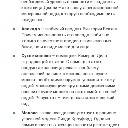
необходимый уровень влажности и гладкость
кожи лица Джоли – это заслуга негазированной
минеральной воды, которую необходимо пить
ежедневно.
Авокадо –
любимый продукт Виктории Бекхэм.
Причем использовать его звезда любит не
только в качестве ингредиента изысканных
блюд, но и в виде маски для лица.
Сухое молоко –
помощник Камерон Диаз,
страдающей от акне. С помощью этого
продукта красавица решает проблему
воспалений на лице, а использовать сухое
молоко необходимо наружно: увлажните кожу
водой, массирующими круговыми движениями
нанесите сухое молоко на лицо, смойте теплой
водой. Результат – очищенная кожа и свежий
вид.
Молоко
также всегда присутствует в рационе
успешной модели Синди Кроуфорд. Одна из
самых известных женщин планеты рекомендует