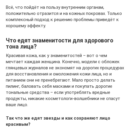
Всё, что пойдёт на пользу внутренним органам,
положительно отразится и на кожных покровах. Только
комплексный подход к решению проблемы приведёт к
хорошему эффекту.
Что едят знаменитости для здорового
тона лица?
Красивая кожа, как у знаменитостей – вот о чем
мечтает каждая женщина. Конечно, модели с обложек
глянцевых журналов не экономят на дорогих процедурах
для восстановления и омоложения кожи лица, но и
питанием они не пренебрегают. Мало просто делать
пилинг, баловать себя масками и покупать дорогие
тональные средства – если употреблять вредные
продукты, никакие косметологи-волшебники не спасут
ваше лицо.
Так что же едят звезды и как сохраняют лицо
красивым?