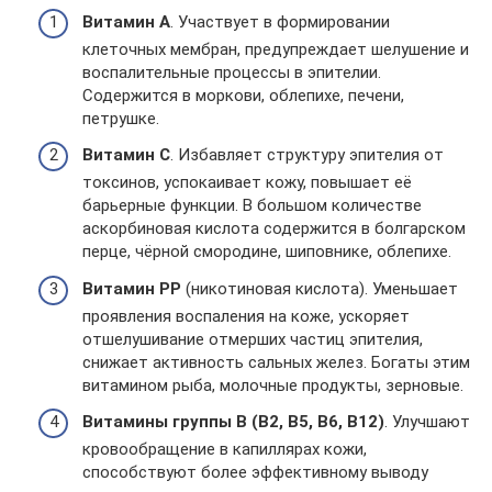
Витамин А
. Участвует в формировании
клеточных мембран, предупреждает шелушение и
воспалительные процессы в эпителии.
Содержится в моркови, облепихе, печени,
петрушке.
Витамин С
. Избавляет структуру эпителия от
токсинов, успокаивает кожу, повышает её
барьерные функции. В большом количестве
аскорбиновая кислота содержится в болгарском
перце, чёрной смородине, шиповнике, облепихе.
Витамин РР
(никотиновая кислота). Уменьшает
проявления воспаления на коже, ускоряет
отшелушивание отмерших частиц эпителия,
снижает активность сальных желез. Богаты этим
витамином рыба, молочные продукты, зерновые.
Витамины группы В (В2, В5, В6, В12)
. Улучшают
кровообращение в капиллярах кожи,
способствуют более эффективному выводу