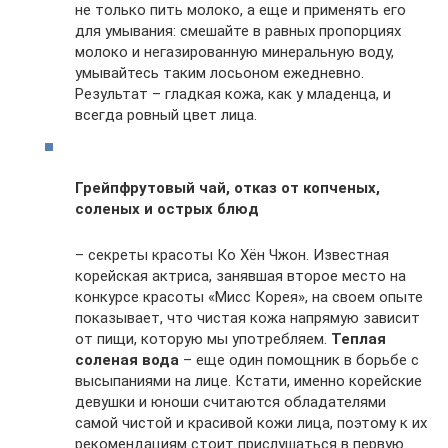
не только пить молоко, а еще и применять его
для умывания: смешайте в равных пропорциях
молоко и негазированную минеральную воду,
умывайтесь таким лосьоном ежедневно.
Результат – гладкая кожа, как у младенца, и
всегда ровный цвет лица.
Грейпфрутовый чай, отказ от копченых,
соленых и острых блюд
– секреты красоты Ко Хён Чжон. Известная
корейская актриса, занявшая второе место на
конкурсе красоты «Мисс Корея», на своем опыте
показывает, что чистая кожа напрямую зависит
от пищи, которую мы употребляем.
Теплая
соленая вода
– еще один помощник в борьбе с
высыпаниями на лице. Кстати, именно корейские
девушки и юноши считаются обладателями
самой чистой и красивой кожи лица, поэтому к их
рекомендациям стоит прислушаться в первую