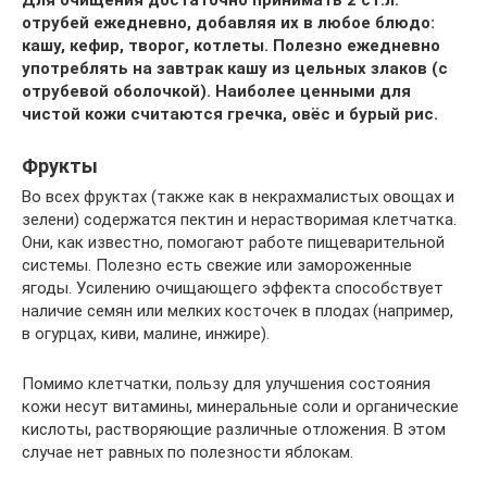
отрубей ежедневно, добавляя их в любое блюдо:
кашу, кефир, творог, котлеты. Полезно ежедневно
употреблять на завтрак кашу из цельных злаков (с
отрубевой оболочкой). Наиболее ценными для
чистой кожи считаются гречка, овёс и бурый рис.
Фрукты
Во всех фруктах (также как в некрахмалистых овощах и
зелени) содержатся пектин и нерастворимая клетчатка.
Они, как известно, помогают работе пищеварительной
системы. Полезно есть свежие или замороженные
ягоды. Усилению очищающего эффекта способствует
наличие семян или мелких косточек в плодах (например,
в огурцах, киви, малине, инжире).
Помимо клетчатки, пользу для улучшения состояния
кожи несут витамины, минеральные соли и органические
кислоты, растворяющие различные отложения. В этом
случае нет равных по полезности яблокам.