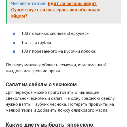
Читайте также:
Едят ли веганы яйца?
Существует ли альтернатива обычным
яйцам?
100 г овсяных хлопьев «Геркулес».
1 ст.л. отрубей.
100 г порезанного на кусочки яблока.
По вкусу можно добавить семечки, измельчённый
миндаль или грецкие орехи.
Салат из свёклы с чесноком
Для перекуса можно приготовить очищающий
свёкольно-чесночный салат. На одну среднюю свёклу
нужно взять 1 зубчик чеснока. Потереть продукты на
мелкой тёрке и добавить ложку оливкового масла.
Какую диету выбрать: японскую,