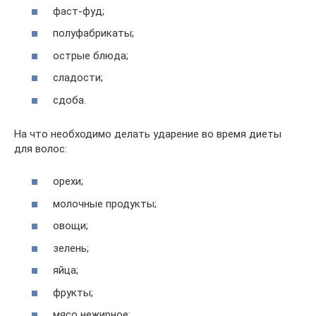
фаст-фуд;
полуфабрикаты;
острые блюда;
сладости;
сдоба.
На что необходимо делать ударение во время диеты
для волос:
орехи;
молочные продукты;
овощи;
зелень;
яйца;
фрукты;
мясо нежирное;