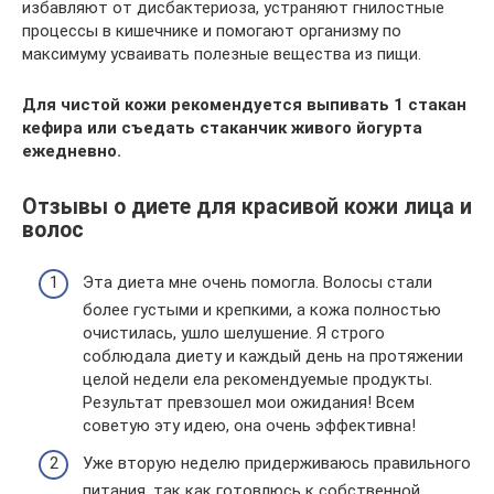
избавляют от дисбактериоза, устраняют гнилостные
процессы в кишечнике и помогают организму по
максимуму усваивать полезные вещества из пищи.
Для чистой кожи рекомендуется выпивать 1 стакан
кефира или съедать стаканчик живого йогурта
ежедневно.
Отзывы о диете для красивой кожи лица и
волос
Эта диета мне очень помогла. Волосы стали
более густыми и крепкими, а кожа полностью
очистилась, ушло шелушение. Я строго
соблюдала диету и каждый день на протяжении
целой недели ела рекомендуемые продукты.
Результат превзошел мои ожидания! Всем
советую эту идею, она очень эффективна!
Уже вторую неделю придерживаюсь правильного
питания, так как готовлюсь к собственной