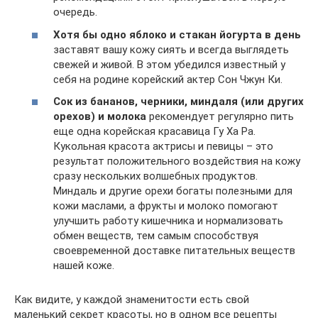
очередь.
Хотя бы одно яблоко и стакан йогурта в день
заставят вашу кожу сиять и всегда выглядеть
свежей и живой. В этом убедился известный у
себя на родине корейский актер Сон Чжун Ки.
Сок из бананов, черники, миндаля (или других
орехов) и молока
рекомендует регулярно пить
еще одна корейская красавица Гу Ха Ра.
Кукольная красота актрисы и певицы – это
результат положительного воздействия на кожу
сразу нескольких волшебных продуктов.
Миндаль и другие орехи богаты полезными для
кожи маслами, а фрукты и молоко помогают
улучшить работу кишечника и нормализовать
обмен веществ, тем самым способствуя
своевременной доставке питательных веществ
нашей коже.
Как видите, у каждой знаменитости есть свой
маленький секрет красоты, но в одном все рецепты