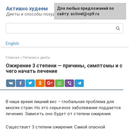
Перейти
Активно худеем
Для любых предложений по
к
Диеты и способы похудения
сайту: activel@cp9.ru
контенту
Поиск:
English
Главная
»
Питание и диеты
Ожирение 3 степени — причины, симптомы и с
чего начать лечение
В наше время лишний вес – глобальная проблема для
многих стран. Но это серьезное заболевание поддается
лечению. Зависеть оно будет от степени ожирения.
Существует 3 степени ожирения. Самой опасной