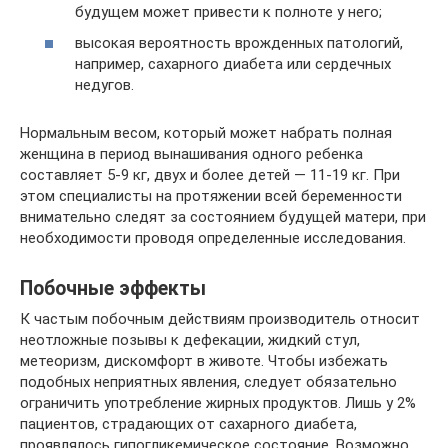
будущем может привести к полноте у него;
высокая вероятность врожденных патологий,
например, сахарного диабета или сердечных
недугов.
Нормальным весом, который может набрать полная
женщина в период вынашивания одного ребенка
составляет 5-9 кг, двух и более детей — 11-19 кг. При
этом специалисты на протяжении всей беременности
внимательно следят за состоянием будущей матери, при
необходимости проводя определенные исследования.
Побочные эффекты
К частым побочным действиям производитель относит
неотложные позывы к дефекации, жидкий стул,
метеоризм, дискомфорт в животе. Чтобы избежать
подобных неприятных явления, следует обязательно
ограничить употребление жирных продуктов. Лишь у 2%
пациентов, страдающих от сахарного диабета,
проявлялось гипогликемическое состояние. Возможно