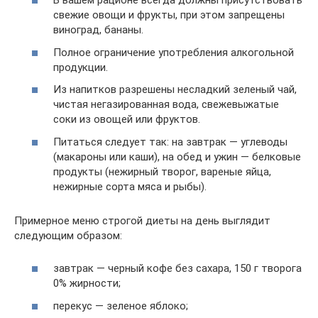
В вашем рационе всегда должны присутствовать
свежие овощи и фрукты, при этом запрещены
виноград, бананы.
Полное ограничение употребления алкогольной
продукции.
Из напитков разрешены несладкий зеленый чай,
чистая негазированная вода, свежевыжатые
соки из овощей или фруктов.
Питаться следует так: на завтрак — углеводы
(макароны или каши), на обед и ужин — белковые
продукты (нежирный творог, вареные яйца,
нежирные сорта мяса и рыбы).
Примерное меню строгой диеты на день выглядит
следующим образом:
завтрак — черный кофе без сахара, 150 г творога
0% жирности;
перекус — зеленое яблоко;