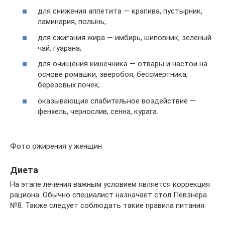
для снижения аппетита — крапива, пустырник,
ламинария, полынь;
для сжигания жира — имбирь, шиповник, зеленый
чай, гуарана;
для очищения кишечника — отвары и настои на
основе ромашки, зверобоя, бессмертника,
березовых почек;
оказывающие слабительное воздействие —
фенхель, чернослив, сенна, курага.
Фото ожирения у женщин
Диета
На этапе лечения важным условием является коррекция
рациона. Обычно специалист назначает стол Певзнера
№8. Также следует соблюдать такие правила питания: