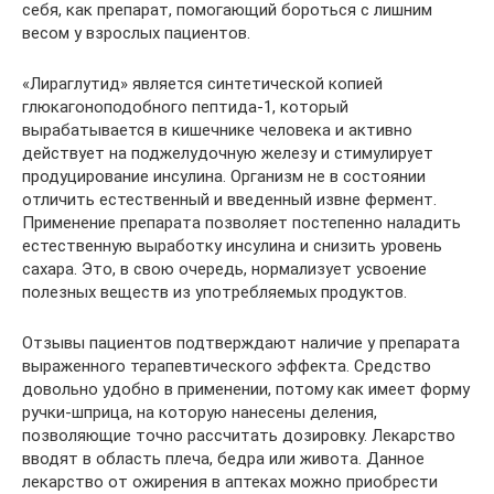
себя, как препарат, помогающий бороться с лишним
весом у взрослых пациентов.
«Лираглутид» является синтетической копией
глюкагоноподобного пептида-1, который
вырабатывается в кишечнике человека и активно
действует на поджелудочную железу и стимулирует
продуцирование инсулина. Организм не в состоянии
отличить естественный и введенный извне фермент.
Применение препарата позволяет постепенно наладить
естественную выработку инсулина и снизить уровень
сахара. Это, в свою очередь, нормализует усвоение
полезных веществ из употребляемых продуктов.
Отзывы пациентов подтверждают наличие у препарата
выраженного терапевтического эффекта. Средство
довольно удобно в применении, потому как имеет форму
ручки-шприца, на которую нанесены деления,
позволяющие точно рассчитать дозировку. Лекарство
вводят в область плеча, бедра или живота. Данное
лекарство от ожирения в аптеках можно приобрести