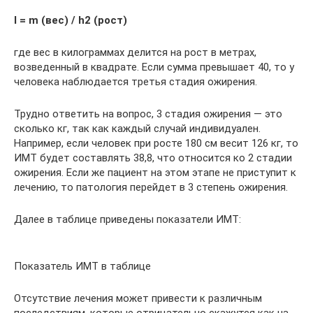
I = m (вес) / h2 (рост)
где вес в килограммах делится на рост в метрах,
возведенный в квадрате. Если сумма превышает 40, то у
человека наблюдается третья стадия ожирения.
Трудно ответить на вопрос, 3 стадия ожирения — это
сколько кг, так как каждый случай индивидуален.
Например, если человек при росте 180 см весит 126 кг, то
ИМТ будет составлять 38,8, что относится ко 2 стадии
ожирения. Если же пациент на этом этапе не приступит к
лечению, то патология перейдет в 3 степень ожирения.
Далее в таблице приведены показатели ИМТ:
Показатель ИМТ в таблице
Отсутствие лечения может привести к различным