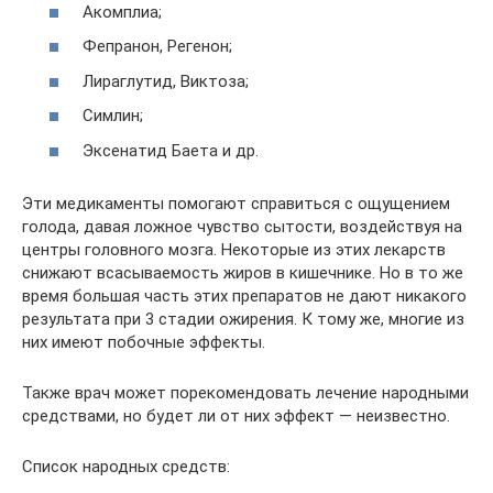
Акомплиа;
Фепранон, Регенон;
Лираглутид, Виктоза;
Симлин;
Эксенатид Баета и др.
Эти медикаменты помогают справиться с ощущением
голода, давая ложное чувство сытости, воздействуя на
центры головного мозга. Некоторые из этих лекарств
снижают всасываемость жиров в кишечнике. Но в то же
время большая часть этих препаратов не дают никакого
результата при 3 стадии ожирения. К тому же, многие из
них имеют побочные эффекты.
Также врач может порекомендовать лечение народными
средствами, но будет ли от них эффект — неизвестно.
Список народных средств: