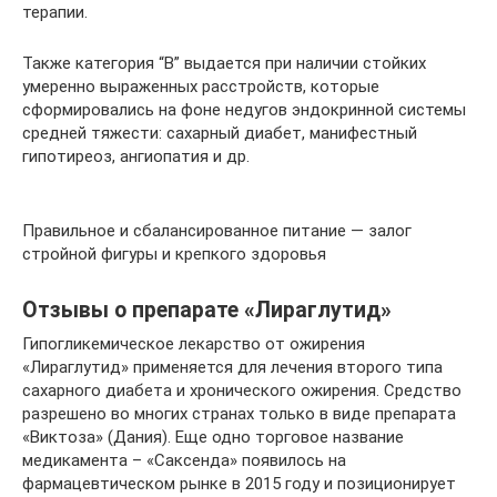
терапии.
Также категория “В” выдается при наличии стойких
умеренно выраженных расстройств, которые
сформировались на фоне недугов эндокринной системы
средней тяжести: сахарный диабет, манифестный
гипотиреоз, ангиопатия и др.
Правильное и сбалансированное питание — залог
стройной фигуры и крепкого здоровья
Отзывы о препарате «Лираглутид»
Гипогликемическое лекарство от ожирения
«Лираглутид» применяется для лечения второго типа
сахарного диабета и хронического ожирения. Средство
разрешено во многих странах только в виде препарата
«Виктоза» (Дания). Еще одно торговое название
медикамента – «Саксенда» появилось на
фармацевтическом рынке в 2015 году и позиционирует