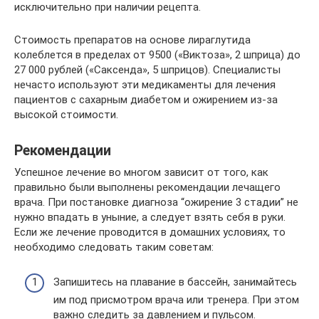
исключительно при наличии рецепта.
Стоимость препаратов на основе лираглутида
колеблется в пределах от 9500 («Виктоза», 2 шприца) до
27 000 рублей («Саксенда», 5 шприцов). Специалисты
нечасто используют эти медикаменты для лечения
пациентов с сахарным диабетом и ожирением из-за
высокой стоимости.
Рекомендации
Успешное лечение во многом зависит от того, как
правильно были выполнены рекомендации лечащего
врача. При постановке диагноза “ожирение 3 стадии” не
нужно впадать в уныние, а следует взять себя в руки.
Если же лечение проводится в домашних условиях, то
необходимо следовать таким советам:
Запишитесь на плавание в бассейн, занимайтесь
им под присмотром врача или тренера. При этом
важно следить за давлением и пульсом.