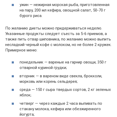
ужин — нежирная морская рыба, приготовленная
на пару, 200 мл кефира, овощной салат, 50-70 г
бурого риса.
По желанию диеты можно придерживаться неделю.
Указанные продукты следует съесть за 5-6 приемов, а
также пить отвар шиповника, по желанию можно выпить
несладкий черный кофе с молоком, но не более 2 кружек.
Примерное меню:
понедельник — вареные на гарнир овощи, 350 г
отварной куриной грудки;
вторник — в вареном виде свекла, брокколи,
морковь или корень сельдерея;
среда — 150 г сыра твердых сортов, 2 кг зеленых
яблок;
четверг — через каждые 2 часа выпивать по
стакану молока, кефира или обезжиренного
йогурта;