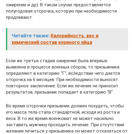
ожирение и др). В таком случае предоставляется
полугодовая отсрочка, которую при необходимости
продлевают.
Читайте также:
Калорийность, вес и
химический состав куриного яйца
Если же третья стадия ожирения была впервые
выявлена в процессе военных сборов, то призывника
определяют в категорию “Г”, вследствие чего дается
отсрочка на 6 месяцев. При необходимости выносят
повторное заключение. Если же лечение не приносит
результатов, призывник попадает в категорию “В”.
Во время отсрочки призывник должен похудеть, чтобы
его масса тела стала стандартной, исходя из роста и
веса. В то же время военкомат не может насильно
заставить мужчину проходить лечение. При отсутствии
желания лечиться у призывника он может отказаться от