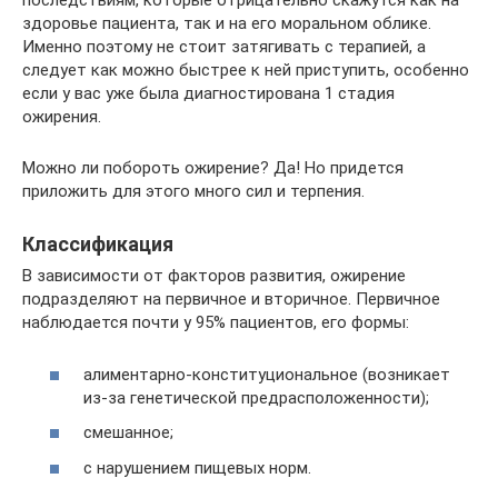
последствиям, которые отрицательно скажутся как на
здоровье пациента, так и на его моральном облике.
Именно поэтому не стоит затягивать с терапией, а
следует как можно быстрее к ней приступить, особенно
если у вас уже была диагностирована 1 стадия
ожирения.
Можно ли побороть ожирение? Да! Но придется
приложить для этого много сил и терпения.
Классификация
В зависимости от факторов развития, ожирение
подразделяют на первичное и вторичное. Первичное
наблюдается почти у 95% пациентов, его формы:
алиментарно-конституциональное (возникает
из-за генетической предрасположенности);
смешанное;
с нарушением пищевых норм.