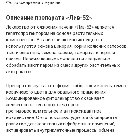
Фото ожирения у мужчин
Описание препарата «Лив-52»
Лекарство от ожирения печени «Лив-52» является
гепатопротектором на основе растительных
компонентов. В качестве активных веществ
используются семена цикория, корни колючих каперсов,
тысячелистник, семена кассии, тамарикс и черный
паслен. Перечисленные компоненты специально
обрабатывают паром из смеси других растительных
экстрактов.
Препарат выпускают в форме таблеток и капель темно-
коричневого цвета для орального применения.
Комбинированное фитолекарство оказывает
желчегонное, гепатопротекторное,
противовоспалительное и антиоксидантное
воздействие. С его помощью удается блокировать
развитие дегенеративных и фиброзных изменений,
активировать внутриклеточные процессы обмена