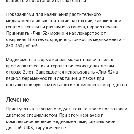
веществ и восстановить гепатоциты.
Показаниями для назначения растительного
медикамента являются такие патологии, как жировой
гепатоз, гепатиты различного генеза, цирроз печени.
Принимать «Лив-52» можно и как лекарство от
ожирения. В аптеках средняя стоимость медикамента –
380-450 рублей.
Медикамент в форме капель может назначаться в
профилактических и терапевтических целях детям
старше 2 лет. Запрещается использовать «Лив-52» в
период беременности и лактации, а также при
повышенной чувствительности к компонентам средства.
Лечение
Приступать к терапии следует только после постановки
диагноза специалистом. При этом назначают
комплексное лечение медикаментами, специальной
диетой, ЛФК, хирургическое.