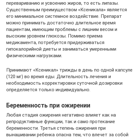
перевариванию и усвоению жиров, то есть липазы.
Существенным преимуществом «Ксеникала» является
его минимальное системное воздействие. Препарат
можно принимать достаточно длительное время
пациентам, имеющим проблемы с лишним весом и
высоким уровнем глюкозы. Помимо приема
медикамента, потребуется придерживаться
гипокалорийной диеты и заниматься умеренными
физическими нагрузками.
Принимают «Ксеникал» трижды в день по одной капсуле
(120 мг) во время еды. Длительность лечения и
необходимость корректировки суточной дозировки
определяется только индивидуально.
Беременность при ожирении
Любая стадия ожирения негативно влияет как на
репродуктивные функции, так и само протекание
беременности. Третья степень ожирения при
вынашивании ребенка опасна тем, что влечет за собой