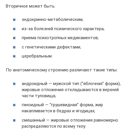
Вторичное может быть:
эндокринно-метаболическим;
из-за болезней психического характера;
приема психотропных медикаментов;
с генетическими дефектами;
церебральным.
По анатомическому строению различают такие типы:
андроидный — мужской тип (“яблочная” форма),
жировые отложения откладываются в верхней
части туловища;
гиноидный — “грушевидная” форма, жир
накапливается в бедрах и ягодицах;
смешанный — жировые отложения равномерно
распределяются по всему телу.