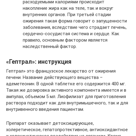
расходуемыми калориями происходит
накопление жира как на теле, так и вокруг
внутренних органов. При третьей стадии
ожирения такая форма говорит о запущенности
заболевания, вследствие чего страдает печень,
сердечно-сосудистая система и сердце. Как
правило, основным фактором является
наследственный фактор.
«Гептрал»: инструкция
Гептрал» это французское лекарство от ожирения
печени. Название действующего вещества –
адеметеонин. В одной таблетке его содержится 400 мг.
Такая же дозировка активного компонента имеется и в
ампулах, объемом 5 мл. Лиофилизат для приготовления
раствора подходит как для внутримышечного, так и для
внутривенного введения пациентам.
Препарат оказывает детоксицирующее,
холеретическое, гепатопротективное, антиоксидантное