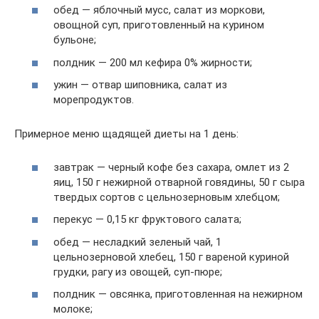
обед — яблочный мусс, салат из моркови,
овощной суп, приготовленный на курином
бульоне;
полдник — 200 мл кефира 0% жирности;
ужин — отвар шиповника, салат из
морепродуктов.
Примерное меню щадящей диеты на 1 день:
завтрак — черный кофе без сахара, омлет из 2
яиц, 150 г нежирной отварной говядины, 50 г сыра
твердых сортов с цельнозерновым хлебцом;
перекус — 0,15 кг фруктового салата;
обед — несладкий зеленый чай, 1
цельнозерновой хлебец, 150 г вареной куриной
грудки, рагу из овощей, суп-пюре;
полдник — овсянка, приготовленная на нежирном
молоке;