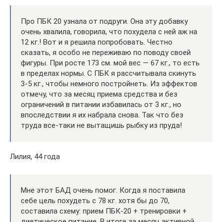
Про ПБК 20 узнала от подруги. Она эту добавку
очень хвалила, говорила, что похудела с ней аж на
12 кг.! Вот и я решила попробовать. Честно
сказать, я особо не переживаю по поводу своей
фигуры. При росте 173 см. мой вес — 67 кг., то есть
в пределах нормы. С ПБК я рассчитывала скинуть
3-5 кг., чтобы немного постройнеть. Из эффектов
отмечу, что за месяц приема средства и без
ограничений в питании избавилась от 3 кг., но
впоследствии я их набрала снова. Так что без
труда все-таки не вытащишь рыбку из пруда!
Лилия, 44 года
Мне этот БАД очень помог. Когда я поставила
себе цель похудеть с 78 кг. хотя бы до 70,
составила схему: прием ПБК-20 + тренировки +
диетическое питание. В итоге за месяц активной