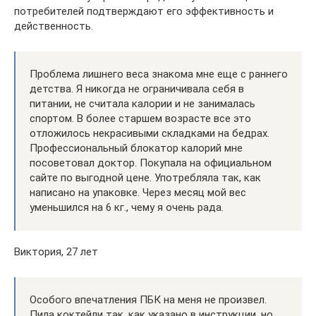
потребителей подтверждают его эффективность и
действенность.
Проблема лишнего веса знакома мне еще с раннего
детства. Я никогда не ограничивала себя в
питании, не считала калории и не занималась
спортом. В более старшем возрасте все это
отложилось некрасивыми складками на бедрах.
Профессиональный блокатор калорий мне
посоветовал доктор. Покупала на официальном
сайте по выгодной цене. Употребляла так, как
написано на упаковке. Через месяц мой вес
уменьшился на 6 кг., чему я очень рада.
Виктория, 27 лет
Особого впечатления ПБК на меня не произвел.
Пила коктейли так, как указано в инструкции, но