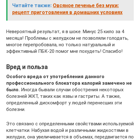
Читайте также:
Овсяное печенье без муки:
рецепт приготовления в домашних условиях
Невероятный результат, я в шоке. Минус 25 кило за 4
месяца! Проблемы с желудком не позволяли голодать,
многое перепробовала, но только натуральный и
эффективный ПБК-20 помог мне похудеть! Спасибо!
Вред и польза
Особого вреда от употребления данного
профессионального блокатора калорий замечено не
было.
Иногда бывали случаи обострения некоторых
болезней ЖКТ, таких как язвы и гастриты. А также,
определенный дискомфорт у людей перенесших эти
болезни.
Это связано с определенными свойствами используемой
клетчатки. Набухая водой и различными жидкостями в
желудке, она увеличивается в объемах, передвигается по