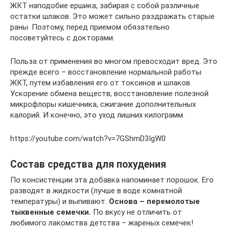
ЖКТ наподобие ершика, забирая с собой различные
остатки шлаков. Это может сильно раздражать старые
раны. Поэтому, перед приемом обязательно
посоветуйтесь с докторами.
Польза от применения во многом превосходит вред. Это
прежде всего – восстановление нормальной работы
ЖКТ, путем избавления его от токсинов и шлаков.
Ускорение обмена веществ, восстановление полезной
микрофлоры кишечника, сжигание дополнительных
калорий. И конечно, это уход лишних килограмм.
https://youtube.com/watch?v=7GShmD3IgW0
Состав средства для похудения
По консистенции эта добавка напоминает порошок. Его
разводят в жидкости (лучше в воде комнатной
температуры) и выпивают.
Основа – перемолотые
тыквенные семечки.
По вкусу не отличить от
любимого лакомства детства – жареных семечек!