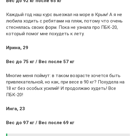
Вес до 92 кг после 65 кг
Каждый год наш курс выезжал на море в Крым! А я не
любила ходить с ребятами на пляж, потому что очень
стеснялась своих форм. Пока не узнала про ПБК-20,
который помог мне похудеть к лету.
Ирина, 29
Вес до 75 кг / Вес после 57 кг
Многие меня поймут: в таком возрасте хочется быть
привлекательной, но как, при весе в 90 кг? Похудела на
18 кг без особых усилий! И продолжаю худеть! Все
ПБК-20!
Инга, 23
Вес до 97 кг / Вес после 69 кг