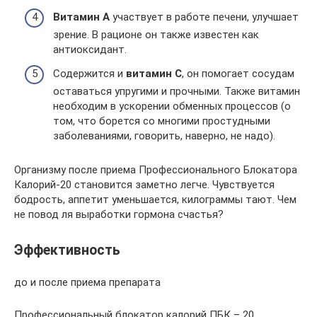
Витамин A
участвует в работе печени, улучшает
зрение. В рационе он также известен как
антиоксидант.
Содержится и
витамин C
, он помогает сосудам
оставаться упругими и прочными. Также витамин
необходим в ускорении обменных процессов (о
том, что борется со многими простудными
заболеваниями, говорить, наверно, не надо).
Организму после приема Профессионального Блокатора
Калорий-20 становится заметно легче. Чувствуется
бодрость, аппетит уменьшается, килограммы тают. Чем
не повод ля выработки гормона счастья?
Эффективность
до и после приема препарата
Профессиональный блокатор калорий ПБК – 20