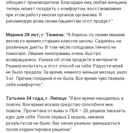
обещают производители. Благодаря ему, любая женщина
теперь может похудеть с комфортом, восстанавливая
при этом работу многих органов организма. Я
рекомендую всем своим пациентам этот продукт.”
Марина 28 лет, г. Тюмень:
“Я борюсь со своим лишним
весом со времен старших классов школы. Садилась на
различные диеты. В том числе голодовки. Ничего не
помогало. Лишние килограммы очень быстро
возвращались. Узнала об этом продукте в интернете.
Решила испытать и этот способ на себе. Радости моей
не было предела. За время, немного меньше месяца, ушло
5 кг. Причем голодной я не была. Все время чувствовала
себя комфортно.”
Татьяна 34 года, г. Липецк
: “Я все время находилась в
поиске. Все время искала средство способное мне
помочь. Прочитала отзывы о ПБК – 20, решила заказать
курс для себя. После первых 2 недель, никаких
результатов не было. Вес начал реально уменьшаться
после корректировки рациона.”