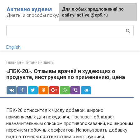
Перейти
Активно худеем
Для любых предложений по
к
Диеты и способы похудения
сайту: activel@cp9.ru
контенту
Поиск:
English
Главная
»
Питание и диеты
«ПБК-20». Отзывы врачей и худеющих о
продукте, инструкция по применению, цена
ПБК-20 относится к числу добавок, широко
применяемых для похудения. Препарат обладает
незначительным списком противопоказаний, но широким
перечнем побочных эффектов. Использовать добавку
надо в точном соответствии с инструкцией.