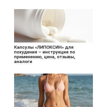
Капсулы «ЛИПОКСИН» для
похудения – инструкция по
применению, цена, отзывы,
аналоги