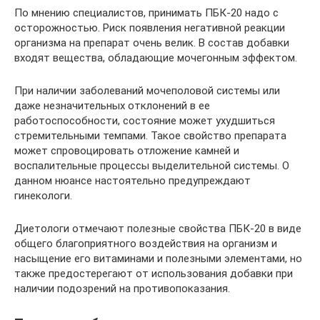
По мнению специалистов, принимать ПБК-20 надо с
осторожностью. Риск появления негативной реакции
организма на препарат очень велик. В состав добавки
входят вещества, обладающие мочегонным эффектом.
При наличии заболеваний мочеполовой системы или
даже незначительных отклонений в ее
работоспособности, состояние может ухудшиться
стремительными темпами. Такое свойство препарата
может спровоцировать отложение камней и
воспалительные процессы выделительной системы. О
данном нюансе настоятельно предупреждают
гинекологи.
Диетологи отмечают полезные свойства ПБК-20 в виде
общего благоприятного воздействия на организм и
насыщение его витаминами и полезными элементами, но
также предостерегают от использования добавки при
наличии подозрений на противопоказания.