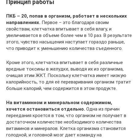
Принцип работы
ПКБ – 20, попав в организм, работает в нескольких
направлениях.
Первое – это благодаря своим
свойствам, клетчатка впитывает в себя влагу, и
увеличивается в объеме более чем в 10 раз. В результате
этого, чувство насыщения наступает гораздо раньше,
что приводит к уменьшению количества съеденного.
Кроме этого, клетчатка впитывает в себя различные
вредные токсины в желудке, выводя их из организма,
очищая этим ЖКТ. Поскольку клетчатка имеет низкую
калорийность, то для её переваривания организм тратит
больше калорий, чем содержится в этом продукте.
На витаминном и минеральном содержимом,
хочется остановиться отдельно.
Одна из причин
переедания кроется в том, что организм не получает в
достаточном количестве необходимого количества
витаминов и минералов. Клетка организма становится
голодной, и головной мозг дает команду на