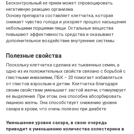
Бесконтрольный ее прием может спровоцировать
негативную реакцию организма.
Основу препарата составляет клетчатка, которая
снижает чувство голода и ускоряет процесс насыщения
небольшими порциями пищи. Остальные вещества
повышают эффективность средства и оказывают
дополнительное воздействие внутренние системы.
Полезные свойства
Поскольку клетчатка сделана из тыквенных семян, а
одно из их положительных свойств связано с борьбой с
глистными инвазиями, ПБК – 20 помогает избавляться
от глистов взрослым и детям. Клетчатка благодаря
своим свойствам уменьшает застой желчи, стимулирует
её выделения. При этом, она способна абсорбировать
лишнюю желчь. Она способствует снижению уровня
сахара в крови, что очень полезно при диабете.
Уменьшение уровня сахара, в свою очередь
приводит к уменьшению количества холестерина в