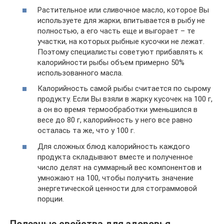
Растительное или сливочное масло, которое Вы
используете для жарки, впитывается в рыбу не
полностью, а его часть еще и выгорает – те
участки, на которых рыбные кусочки не лежат.
Поэтому специалисты советуют прибавлять к
калорийности рыбы объем примерно 50%
использованного масла.
Калорийность самой рыбы считается по сырому
продукту. Если Вы взяли в жарку кусочек на 100 г,
а он во время термообработки уменьшился в
весе до 80 г, калорийность у него все равно
осталась та же, что у 100 г.
Для сложных блюд калорийность каждого
продукта складывают вместе и полученное
число делят на суммарный вес компонентов и
умножают на 100, чтобы получить значение
энергетической ценности для стограммовой
порции.