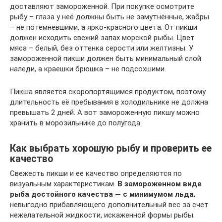
доставляют замороженной. При покупке осмотрите
рыбу – глаза у неё должны быть не замутнённые, жабры
– не потемневшими, а ярко-красного цвета. От пикши
должен исходить свежий запах морской рыбы. Цвет
мяса – белый, без оттенка серости или желтизны. У
замороженной пикши должен быть минимальный слой
наледи, а краешки брюшка – не подсохшими.
Пикша является скоропортящимся продуктом, поэтому
длительность её пребывания в холодильнике не должна
превышать 2 дней. А вот замороженную пикшу можно
хранить в морозильнике до полугода.
Как выбрать хорошую рыбу и проверить ее
качество
Свежесть пикши и ее качество определяются по
визуальным характеристикам.
В замороженном виде
рыба достойного качества — с минимумом льда
,
невыгодно прибавляющего дополнительный вес за счет
нежелательной жидкости, искаженной формы рыбы.