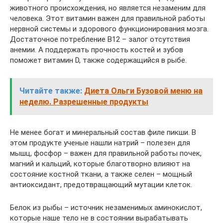
животного происхождения, но является незаменим для
человека. Этот витамин важен для правильной работы
нервной системы и здорового функционирования мозга.
Достаточное потребление В12 – залог отсутствия
анемии. А поддержать прочность костей и зубов
поможет витамин D, также содержащийся в рыбе.
Читайте также:
Диета Ольги Бузовой меню на
неделю. Разрешенные продукты
Не менее богат и минеральный состав филе пикши. В
этом продукте ученые нашли натрий – полезен для
мышц, фосфор – важен для правильной работы почек,
магний и кальций, которые благотворно влияют на
состояние костной ткани, а также селен – мощный
антиоксидант, предотвращающий мутации клеток.
Белок из рыбы – источник незаменимых аминокислот,
которые наше тело не в состоянии вырабатывать