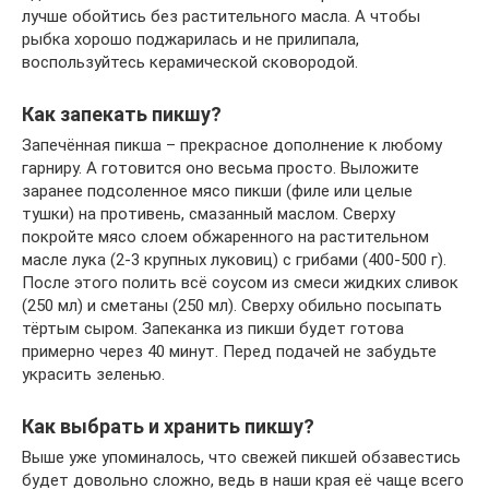
лучше обойтись без растительного масла. А чтобы
рыбка хорошо поджарилась и не прилипала,
воспользуйтесь керамической сковородой.
Как запекать пикшу?
Запечённая пикша – прекрасное дополнение к любому
гарниру. А готовится оно весьма просто. Выложите
заранее подсоленное мясо пикши (филе или целые
тушки) на противень, смазанный маслом. Сверху
покройте мясо слоем обжаренного на растительном
масле лука (2-3 крупных луковиц) с грибами (400-500 г).
После этого полить всё соусом из смеси жидких сливок
(250 мл) и сметаны (250 мл). Сверху обильно посыпать
тёртым сыром. Запеканка из пикши будет готова
примерно через 40 минут. Перед подачей не забудьте
украсить зеленью.
Как выбрать и хранить пикшу?
Выше уже упоминалось, что свежей пикшей обзавестись
будет довольно сложно, ведь в наши края её чаще всего