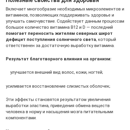
Полезные свойства для здоровья
Включает многообразие необходимых микроэлементов и
витаминов, позволяющих поддерживать здоровье и
улучшать самочувствие. Содействует данным процессам
большое количество витамина В12 и D — последний
помогает переносить жителям северных широт
дефицит поступления солнечного света
, который
ответственен за достаточную выработку витамина.
Результат благотворного влияния на организм:
улучшается внешний вид волос, кожи, ногтей;
усиливается восстановление слизистых оболочек;
Эти эффекты становятся результатом увеличения
выработки эластина, приведения обмена веществ
человека в норму и насыщения мозга питательными
компонентами.