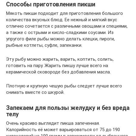
Способы приготовления пикши
Мякоть пикши подходит для приготовления большого
количества вкусных блюд. Ее нежный и мягкий вкус
отлично сочетается с различными овощами и специями,
а также с острыми и кисло-сладкими соусами. Из
упругого филе рыбы можно делать клецки, пироги,
рыбные котлеты, суфле, запеканки.
Эту рыбу можно жарить, варить, коптить, солить,
готовить на пару. Жарить пикшу лучше всего на
керамической сковороде без добавления масла.
Плотную и крупную чешую рыбы следует лучше всего
снимать вместе со шкурой.
Запекаем для пользы желудку и без вреда
телу
Очень красиво выглядит пикша запеченная.
Калорийность её может варьироваться от 75 до 190