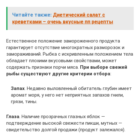
Читайте также:
Диетический салат с
креветками – очень вкусные пп рецепты
Естественное положение замороженного продукта
гарантирует отсутствие многократных разморозок и
замораживаний. Рыбка с искривленным положением тела
обладает плохими вкусовыми свойствами, может
содержать признаки порчи мяса.
При выборе свежей
рыбы существуют другие критерии отбора
:
Запах
. Недавно выловленный обитатель глубин имеет
аромат моря, у него нет неприятных запахов гнили,
грязи, тины.
Глаза
. Наличие прозрачных глазных яблок —
подтверждение высокой свежести пикши, мутных —
свидетельство долгой продажи (продукт залежался).