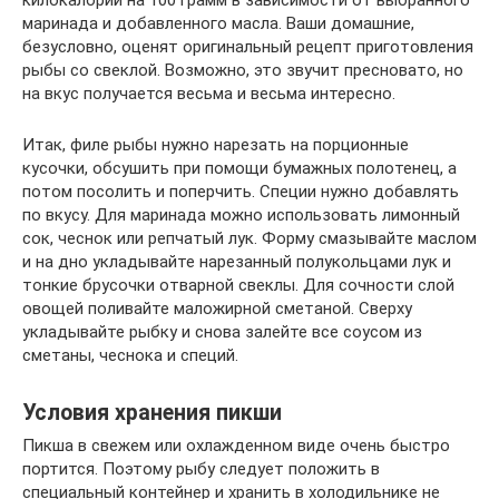
килокалорий на 100 грамм в зависимости от выбранного
маринада и добавленного масла. Ваши домашние,
безусловно, оценят оригинальный рецепт приготовления
рыбы со свеклой. Возможно, это звучит пресновато, но
на вкус получается весьма и весьма интересно.
Итак, филе рыбы нужно нарезать на порционные
кусочки, обсушить при помощи бумажных полотенец, а
потом посолить и поперчить. Специи нужно добавлять
по вкусу. Для маринада можно использовать лимонный
сок, чеснок или репчатый лук. Форму смазывайте маслом
и на дно укладывайте нарезанный полукольцами лук и
тонкие брусочки отварной свеклы. Для сочности слой
овощей поливайте маложирной сметаной. Сверху
укладывайте рыбку и снова залейте все соусом из
сметаны, чеснока и специй.
Условия хранения пикши
Пикша в свежем или охлажденном виде очень быстро
портится. Поэтому рыбу следует положить в
специальный контейнер и хранить в холодильнике не