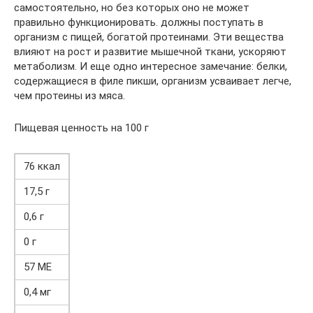
самостоятельно, но без которых оно не может
правильно функционировать. должны поступать в
организм с пищей, богатой протеинами. Эти вещества
влияют на рост и развитие мышечной ткани, ускоряют
метаболизм. И еще одно интересное замечание: белки,
содержащиеся в филе пикши, организм усваивает легче,
чем протеины из мяса.
Пищевая ценность на 100 г
76 ккал
17,5 г
0,6 г
0 г
57 МЕ
0,4 мг