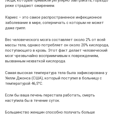
Люди, которые привыкли регулярно завтракать, гораздо
реже страдают ожирением.
Кариес – это самое распространенное инфекционное
заболевание в мире, соперничать с которым не может
даже грипп.
Вес человеческого мозга составляет около 2% от всей
массы тела, однако потребляет он около 20% кислорода,
поступающего в кровь. Этот факт делает человеческий
мозг чрезвычайно восприимчивым к повреждениям,
вызванным нехваткой кислорода.
Самая высокая температура тела была зафиксирована у
Уилли Джонса (США), который поступил в больницу с
температурой 46,5°C.
Если бы ваша печень перестала работать, смерть
наступила бы в течение суток.
Большинство женщин способно получать больше