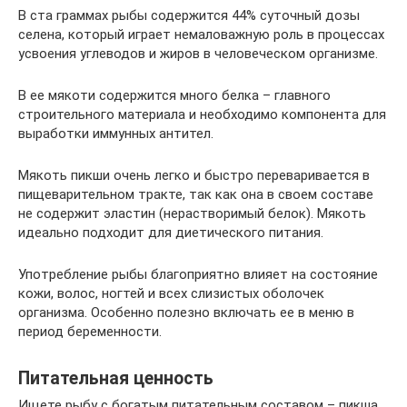
В ста граммах рыбы содержится 44% суточный дозы
селена, который играет немаловажную роль в процессах
усвоения углеводов и жиров в человеческом организме.
В ее мякоти содержится много белка – главного
строительного материала и необходимо компонента для
выработки иммунных антител.
Мякоть пикши очень легко и быстро переваривается в
пищеварительном тракте, так как она в своем составе
не содержит эластин (нерастворимый белок). Мякоть
идеально подходит для диетического питания.
Употребление рыбы благоприятно влияет на состояние
кожи, волос, ногтей и всех слизистых оболочек
организма. Особенно полезно включать ее в меню в
период беременности.
Питательная ценность
Ищете рыбу с богатым питательным составом – пикша