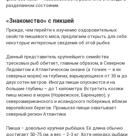
разделанном состоянии.
«Знакомство» с пикшей
Прежде, чем перейти к изучению оздоровительных
свойств пикшевого мяса, предлагаем открыть для себя
некоторые интересные сведения об этой рыбке.
Данный представитель крупнейшего семейства
тресковых рыб обитает, главным образом, в Северном
Ледовитом и Атлантическом океане (а точнее — в их
северных морях) на глубинах, варьирующихся от 30 м до
двух сотен метров. Иногда пикши опускаются и на
большие глубины – до 1 километра. Встретить косяки
пикш можно в морях (Норвежское, Баренцево), у
североамериканского и исландского побережья, вблизи
европейских берегов. Промысел пикши охватывает
северный регион Атлантики.
Пикша – довольно крупная рыбёшка. Её длина обычно
достигает 50-75 см, а вес – 2-3 кг. Хотя нередко рыбаки