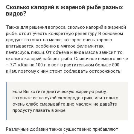
Сколько калорий в жареной рыбе разных
видов?
Также для решения вопроса, сколько калорий в жареной
рыбе, стоит учесть конкретную рецептуру. В основном
продукт готовят на масле, которое очень хорошо
впитывается, особенно в мягкое филе минтая,
пангасиуса, пикши. От объема и вида масла зависит то,
сколько калорий наберет рыба. Сливочное немного легче
– 771 кКал на 100 г, а вот в растительном больше 800
кКал, поэтому с ним стоит соблюдать осторожность.
Если Вы хотите диетическую жареную рыбу,
готовьте её на сухой сковороде-гриль или только
очень слабо смазывайте дно маслом: не давайте
продукту плавать в жире.
Различные добавки также существенно прибавляют