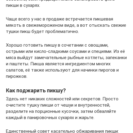
пикши в сухарях.
Чаще всего у нас в продаже встречается пикшевая
мякоть в свежемороженом виде, а вот отыскать свежие
тушки пикш будет проблематично.
Хорошо готовить пикшу в сочетании с овощами,
острыми или кисло-сладкими соусами и специями. Из её
мяса выйдут замечательные рыбные котлеты, запеканки
и паштеты. Пикша является ингредиентом многих
салатов, её также используют для начинки пирогов и
пирожков.
Как поджарить пикшу?
Здесь нет никаких сложностей или секретов. Просто
очистите тушку пикши от чешуи и внутренностей,
разделите на порционные кусочки, затем обваляйте
каждый в панировочных сухарях и жарьте.
Единственный совет касательно обжаривания пикши: