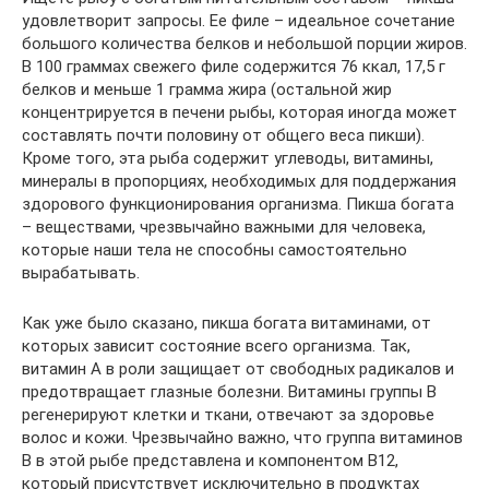
удовлетворит запросы. Ее филе – идеальное сочетание
большого количества белков и небольшой порции жиров.
В 100 граммах свежего филе содержится 76 ккал, 17,5 г
белков и меньше 1 грамма жира (остальной жир
концентрируется в печени рыбы, которая иногда может
составлять почти половину от общего веса пикши).
Кроме того, эта рыба содержит углеводы, витамины,
минералы в пропорциях, необходимых для поддержания
здорового функционирования организма. Пикша богата
– веществами, чрезвычайно важными для человека,
которые наши тела не способны самостоятельно
вырабатывать.
Как уже было сказано, пикша богата витаминами, от
которых зависит состояние всего организма. Так,
витамин А в роли защищает от свободных радикалов и
предотвращает глазные болезни. Витамины группы В
регенерируют клетки и ткани, отвечают за здоровье
волос и кожи. Чрезвычайно важно, что группа витаминов
В в этой рыбе представлена и компонентом В12,
который присутствует исключительно в продуктах