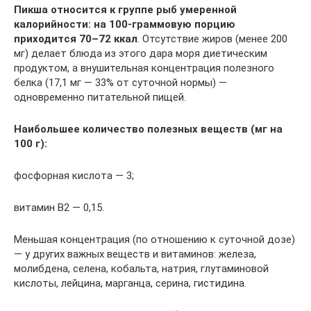
Пикша относится к группе рыб умеренной
калорийности: на 100-граммовую порцию
приходится 70–72 ккал
. Отсутствие жиров (менее 200
мг) делает блюда из этого дара моря диетическим
продуктом, а внушительная концентрация полезного
белка (17,1 мг — 33% от суточной нормы) —
одновременно питательной пищей.
Наибольшее количество полезных веществ (мг на
100 г):
фосфорная кислота — 3;
витамин В2 — 0,15.
Меньшая концентрация (по отношению к суточной дозе)
— у других важных веществ и витаминов: железа,
молибдена, селена, кобальта, натрия, глутаминовой
кислоты, лейцина, марганца, серина, гистидина.