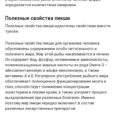
определяется количеством панировки.
Полезные свойства пикши
Полезные свойства пикши идентичны свойствам мякоти
трески.
Полезные свойства пикши для организма человека
обусловлены содержанием особо питательного и
полезного жира. Жир этой рыбы накапливается в печени.
Он содержит йод, фосфор, незаменимые аминокислоты,
полиненасыщенные жирные кислоты из ряда Омега-3 –
эйкозапентаеновую и альфа-линоленовую, а также
витамины А и D. Регулярное употребление рыбьего жира
обеспечивает полноценное функционирование мозга и
глаз, способствует понижению концентрации
холестерина в плазме крови, а также ускоряет процесс
выздоровления при различных болезнях. Именно
поэтому жир пикши нередко включают в состав
различных лекарственных препаратов.