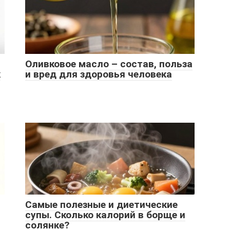
Оливковое масло – состав, польза
к
и вред для здоровья человека
Самые полезные и диетические
супы. Сколько калорий в борще и
солянке?