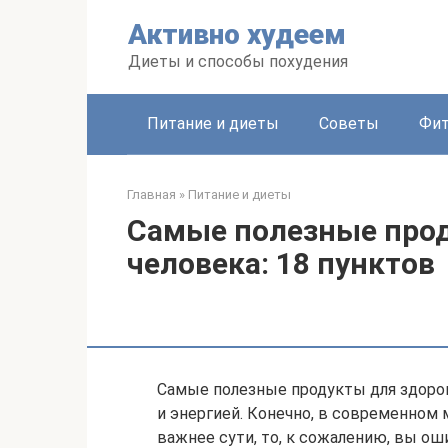
Перейти
Активно худеем
к
контенту
Диеты и способы похудения
Питание и диеты
Советы
Фит
Главная
»
Питание и диеты
Самые полезные прод
человека: 18 пунктов
Самые полезные продукты для здоров
и энергией. Конечно, в современном м
важнее сути, то, к сожалению, вы о