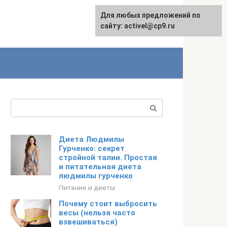
Для любых предложений по
English
сайту: activel@cp9.ru
Поиск:
Диета Людмилы
Гурченко: секрет
стройной талии. Простая
и питательная диета
людмилы гурченко
Питание и диеты
Почему стоит выбросить
весы (нельзя часто
взвешиваться)