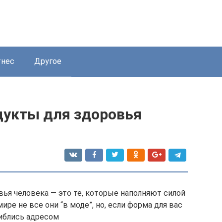
нес
Другое
укты для здоровья
ья человека — это те, которые наполняют силой
ире не все они “в моде”, но, если форма для вас
шиблись адресом