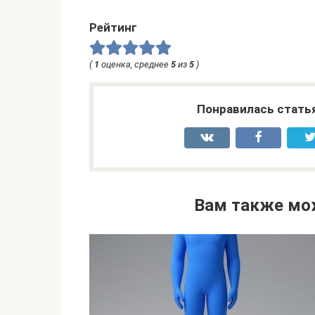
Рейтинг
(
1
оценка, среднее
5
из
5
)
Понравилась стать
Вам также мо