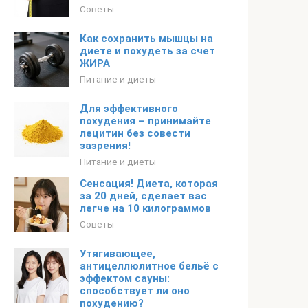
Советы
Как сохранить мышцы на
диете и похудеть за счет
ЖИРА
Питание и диеты
Для эффективного
похудения – принимайте
лецитин без совести
зазрения!
Питание и диеты
Сенсация! Диета, которая
за 20 дней, сделает вас
легче на 10 килограммов
Советы
Утягивающее,
антицеллюлитное бельё с
эффектом сауны:
способствует ли оно
похудению?