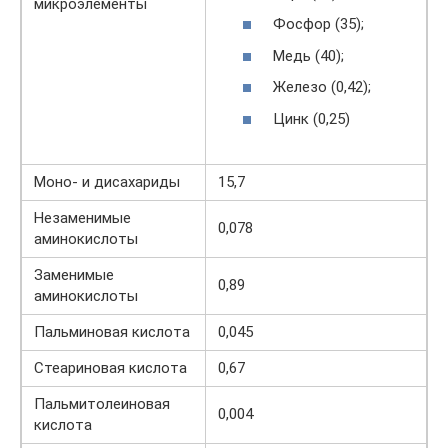
микроэлементы
Фосфор (35);
Медь (40);
Железо (0,42);
Цинк (0,25)
Моно- и дисахариды
15,7
Незаменимые
0,078
аминокислоты
Заменимые
0,89
аминокислоты
Пальминовая кислота
0,045
Стеариновая кислота
0,67
Пальмитолеиновая
0,004
кислота