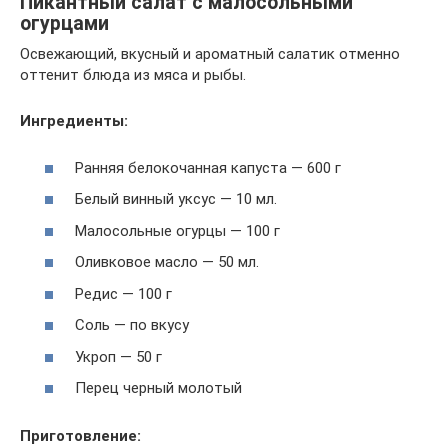
Пикантный салат с малосольными
огурцами
Освежающий, вкусный и ароматный салатик отменно
оттенит блюда из мяса и рыбы.
Ингредиенты:
Ранняя белокочанная капуста — 600 г
Белый винный уксус — 10 мл.
Малосольные огурцы — 100 г
Оливковое масло — 50 мл.
Редис — 100 г
Соль — по вкусу
Укроп — 50 г
Перец черный молотый
Приготовление: