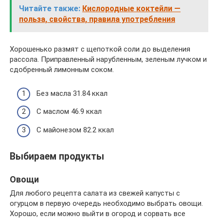
Читайте также:
Кислородные коктейли —
польза, свойства, правила употребления
Хорошенько размят с щепоткой соли до выделения
рассола. Приправленный нарубленным, зеленым лучком и
сдобренный лимонным соком.
Без масла 31.84 ккал
С маслом 46.9 ккал
С майонезом 82.2 ккал
Выбираем продукты
Овощи
Для любого рецепта салата из свежей капусты с
огурцом в первую очередь необходимо выбрать овощи.
Хорошо, если можно выйти в огород и сорвать все