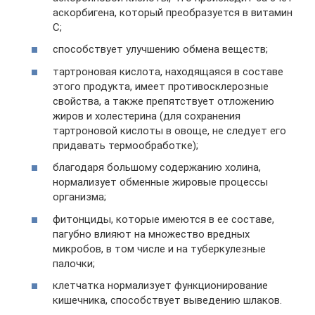
аскорбигена, который преобразуется в витамин
С;
способствует улучшению обмена веществ;
тартроновая кислота, находящаяся в составе
этого продукта, имеет противосклерозные
свойства, а также препятствует отложению
жиров и холестерина (для сохранения
тартроновой кислоты в овоще, не следует его
придавать термообработке);
благодаря большому содержанию холина,
нормализует обменные жировые процессы
организма;
фитонциды, которые имеются в ее составе,
пагубно влияют на множество вредных
микробов, в том числе и на туберкулезные
палочки;
клетчатка нормализует функционирование
кишечника, способствует выведению шлаков.