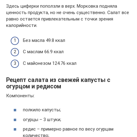
Здесь циферки поползли в верх. Морковка подняла
ценность продукта, но не очень существенно. Салат все
равно остается привлекательным с точки зрения
калорийности.
Без масла 49.8 ккал
С маслам 66.9 ккал
С майонезом 124.76 ккал
Рецепт салата из свежей капусты с
огурцом и редисом
Компоненты:
полкило капусты;
огурцы – 3 штуки;
редис – примерно равное по весу огурцам
количество;