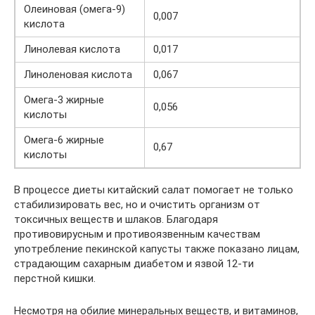
Олеиновая (омега-9)
0,007
кислота
Линолевая кислота
0,017
Линоленовая кислота
0,067
Омега-3 жирные
0,056
кислоты
Омега-6 жирные
0,67
кислоты
В процессе диеты китайский салат помогает не только
стабилизировать вес, но и очистить организм от
токсичных веществ и шлаков. Благодаря
противовирусным и противоязвенным качествам
употребление пекинской капусты также показано лицам,
страдающим сахарным диабетом и язвой 12-ти
перстной кишки.
Несмотря на обилие минеральных веществ, и витаминов,