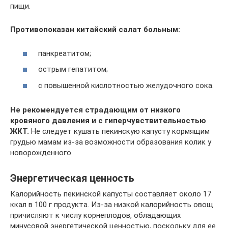
пищи.
Противопоказан китайский салат больным:
панкреатитом;
острым гепатитом;
с повышенной кислотностью желудочного сока.
Не рекомендуется страдающим от низкого
кровяного давления и с гиперчувствительностью
ЖКТ.
Не следует кушать пекинскую капусту кормящим
грудью мамам из-за возможности образования колик у
новорожденного.
Энергетическая ценность
Калорийность пекинской капусты составляет около 17
ккал в 100 г продукта. Из-за низкой калорийность овощ
причисляют к числу корнеплодов, обладающих
минусовой энергетической ценностью, поскольку для ее