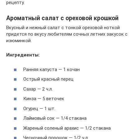
рецепту.
Ароматный салат с ореховой крошкой
Вкусный и нежный салат с тонкой ореховой ноткой
придется по вкусу любителям сочных летних закусок с
изюминкой.
Ингредиенты:
Ранняя капуста — 1 кочан
Острый красный перец
Сахар — 2 ч.л.
Кинза — 5 веточек
Огурец — 1 шт.
Лаймовый сок — 1/4 стакана
Жареный соленый арахис — 1/2 стакана
Чесночный порошок — 1/2 ч.л.