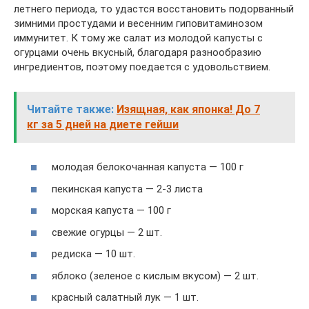
летнего периода, то удастся восстановить подорванный
зимними простудами и весенним гиповитаминозом
иммунитет. К тому же салат из молодой капусты с
огурцами очень вкусный, благодаря разнообразию
ингредиентов, поэтому поедается с удовольствием.
Читайте также:
Изящная, как японка! До 7
кг за 5 дней на диете гейши
молодая белокочанная капуста — 100 г
пекинская капуста — 2-3 листа
морская капуста — 100 г
свежие огурцы — 2 шт.
редиска — 10 шт.
яблоко (зеленое с кислым вкусом) — 2 шт.
красный салатный лук — 1 шт.