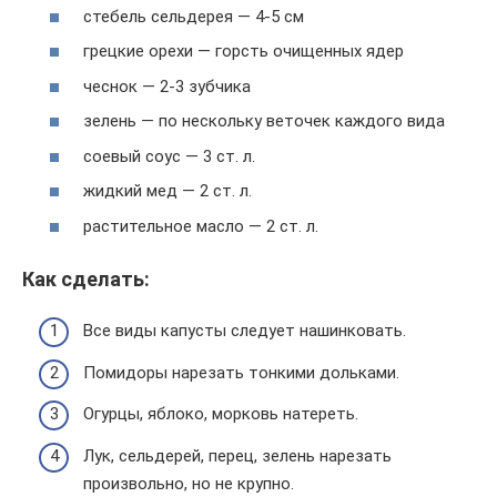
стебель сельдерея — 4-5 см
грецкие орехи — горсть очищенных ядер
чеснок — 2-3 зубчика
зелень — по нескольку веточек каждого вида
соевый соус — 3 ст. л.
жидкий мед — 2 ст. л.
растительное масло — 2 ст. л.
Как сделать:
Все виды капусты следует нашинковать.
Помидоры нарезать тонкими дольками.
Огурцы, яблоко, морковь натереть.
Лук, сельдерей, перец, зелень нарезать
произвольно, но не крупно.