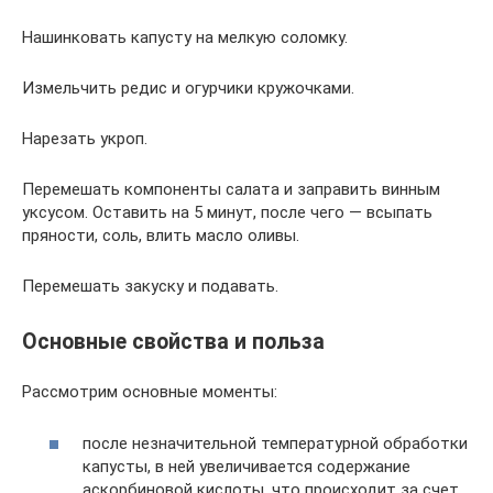
Нашинковать капусту на мелкую соломку.
Измельчить редис и огурчики кружочками.
Нарезать укроп.
Перемешать компоненты салата и заправить винным
уксусом. Оставить на 5 минут, после чего — всыпать
пряности, соль, влить масло оливы.
Перемешать закуску и подавать.
Основные свойства и польза
Рассмотрим основные моменты:
после незначительной температурной обработки
капусты, в ней увеличивается содержание
аскорбиновой кислоты, что происходит за счет