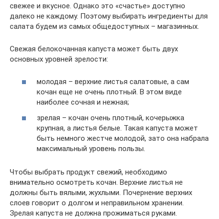
свежее и вкусное. Однако это «счастье» доступно
далеко не каждому. Поэтому выбирать ингредиенты для
салата будем из самых общедоступных – магазинных.
Свежая белокочанная капуста может быть двух
основных уровней зрелости:
молодая – верхние листья салатовые, а сам
кочан еще не очень плотный. В этом виде
наиболее сочная и нежная;
зрелая – кочан очень плотный, кочерыжка
крупная, а листья белые. Такая капуста может
быть немного жестче молодой, зато она набрала
максимальный уровень пользы.
Чтобы выбрать продукт свежий, необходимо
внимательно осмотреть кочан. Верхние листья не
должны быть вялыми, жухлыми. Почернение верхних
слоев говорит о долгом и неправильном хранении.
Зрелая капуста не должна прожиматься руками.