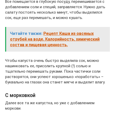
Все помещается в глубокую посуду, перемешивается с
добавлением соли и специй, заправляется. Нужно дать
салату постоять несколько минут, чтобы выделился
сок, еще раз перемешать, и можно кушать.
Читайте также:
Рецепт Каша из овсяных
отрубей на воде. Калорийность, химический
состав и пищевая ценность.
Чтобы капуста очень быстро выделила сок, можно
нашинковать ее, присолить крупной (!) солью и
тщательно перемешать руками. Пока частички соли
растворятся, они успеют хорошенько «поработать» –
буквально на глазах она станет мягче и выделит влагу.
С морковкой
Далее все та же капустка, но уже с добавлением
моркови.