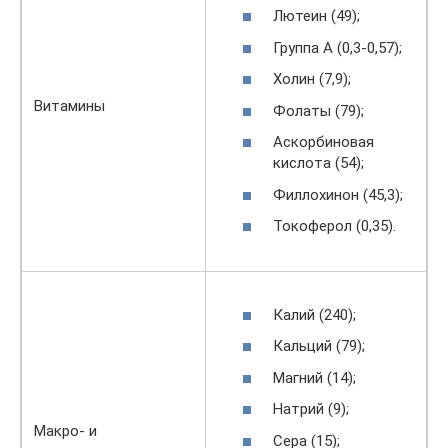
Лютеин (49);
Группа А (0,3-0,57);
Холин (7,9);
Витамины
Фолаты (79);
Аскорбиновая
кислота (54);
Филлохинон (45,3);
Токоферол (0,35).
Калий (240);
Кальций (79);
Магний (14);
Натрий (9);
Макро- и
Сера (15);