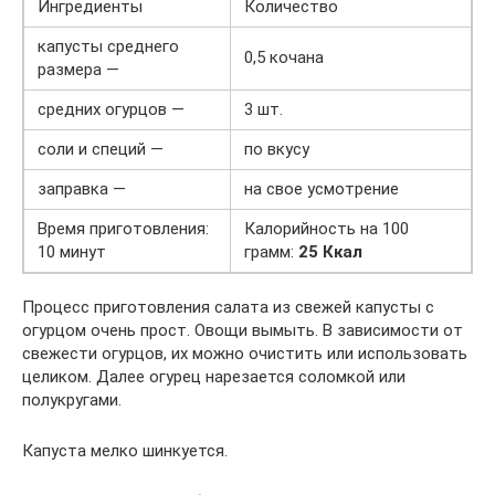
Ингредиенты
Количество
капусты среднего
0,5 кочана
размера —
средних огурцов —
3 шт.
соли и специй —
по вкусу
заправка —
на свое усмотрение
Время приготовления:
Калорийность на 100
10 минут
грамм:
25 Ккал
Процесс приготовления салата из свежей капусты с
огурцом очень прост. Овощи вымыть. В зависимости от
свежести огурцов, их можно очистить или использовать
целиком. Далее огурец нарезается соломкой или
полукругами.
Капуста мелко шинкуется.