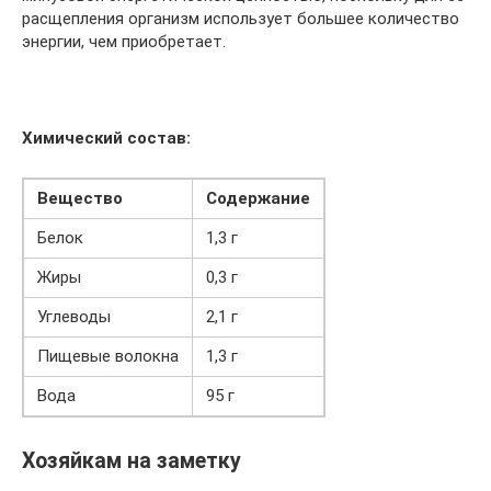
расщепления организм использует большее количество
энергии, чем приобретает.
Химический состав:
Вещество
Содержание
Белок
1,3 г
Жиры
0,3 г
Углеводы
2,1 г
Пищевые волокна
1,3 г
Вода
95 г
Хозяйкам на заметку