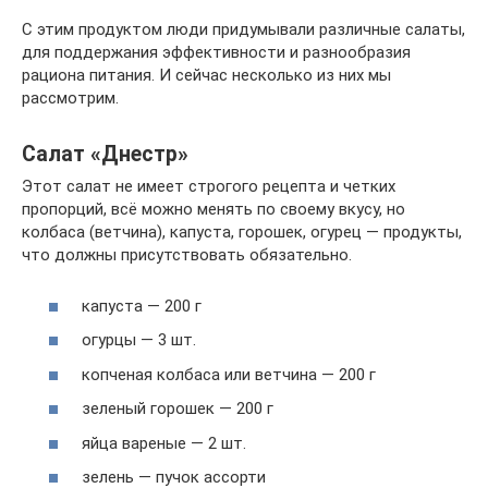
С этим продуктом люди придумывали различные салаты,
для поддержания эффективности и разнообразия
рациона питания. И сейчас несколько из них мы
рассмотрим.
Салат «Днестр»
Этот салат не имеет строгого рецепта и четких
пропорций, всё можно менять по своему вкусу, но
колбаса (ветчина), капуста, горошек, огурец — продукты,
что должны присутствовать обязательно.
капуста — 200 г
огурцы — 3 шт.
копченая колбаса или ветчина — 200 г
зеленый горошек — 200 г
яйца вареные — 2 шт.
зелень — пучок ассорти