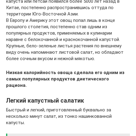
капуста или петсай появился более 5000 лет назад в
Китае, постепенно распространившись оттуда по
территории Юго-Восточной Азии.
В Европу и Америку этот овощ попал лишь в конце
прошлого столетия, постепенно став одним из
популярных продуктов, применяемых в кулинарии
наравне с белокочанной и краснокочанной капустой.
Крупные, бело-зеленые листья растения по внешнему
виду очень напоминают листовой салат, но обладают
более сочным вкусом и нежной мякотью.
Низкая калорийность овоща сделала его одним из
самых популярных продуктов диетического
рациона.
Легкий капустный салатик
Быстрый и легкий, приготовленный буквально за
несколько минут салат, из тонко нашинкованной
капусты.