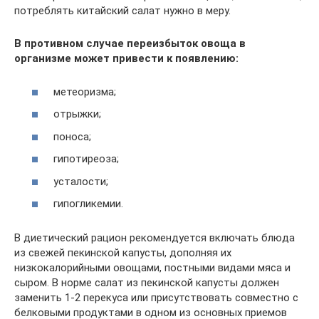
потреблять китайский салат нужно в меру.
В противном случае переизбыток овоща в
организме может привести к появлению:
метеоризма;
отрыжки;
поноса;
гипотиреоза;
усталости;
гипогликемии.
В диетический рацион рекомендуется включать блюда
из свежей пекинской капусты, дополняя их
низкокалорийными овощами, постными видами мяса и
сыром. В норме салат из пекинской капусты должен
заменить 1-2 перекуса или присутствовать совместно с
белковыми продуктами в одном из основных приемов