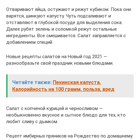
Отваривают яйца, остужают и режут кубиком. Пока они
варятся, шинкуют капусту. Чуть подсаливают и
отставляют в глубокой посуде для выделения сока.
Далее рубят зелень и соломкой режут остальные
ингредиенты. Все смешивается. Салат заправляется с
добавлением специй.
Новые рецепты салатов на Новый год 2021 —
разнообразьте свой праздник новыми блюдами.
Читайте также:
Пекинская капуста.
Калорийность на 100 грамм, польза, вред
Салат с копченой курицей и черносливом —
необыкновенно вкусное и сытное блюдо для тех, кто
любит сливу с дымком.
Рецепт имбирных пряников на Рождество по домашнему