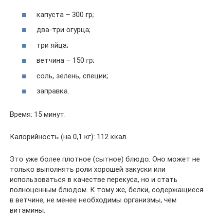
капуста – 300 гр;
два-три огурца;
три яйца;
ветчина – 150 гр;
соль, зелень, специи;
заправка.
Время: 15 минут.
Калорийность (на 0,1 кг): 112 ккал.
Это уже более плотное (сытное) блюдо. Оно может не
только выполнять роли хорошей закуски или
использоваться в качестве перекуса, но и стать
полноценным блюдом. К тому же, белки, содержащиеся
в ветчине, не менее необходимы организмы, чем
витамины.