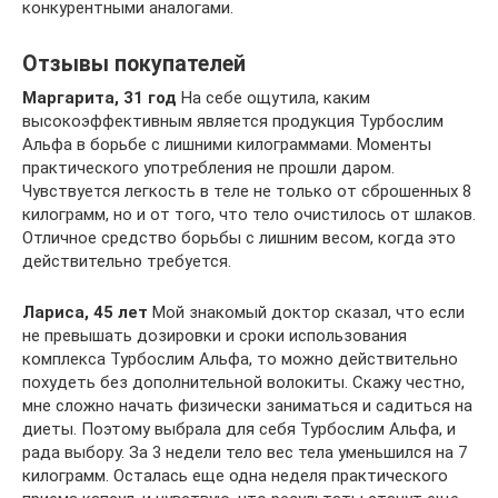
конкурентными аналогами.
Отзывы покупателей
Маргарита, 31 год
На себе ощутила, каким
высокоэффективным является продукция Турбослим
Альфа в борьбе с лишними килограммами. Моменты
практического употребления не прошли даром.
Чувствуется легкость в теле не только от сброшенных 8
килограмм, но и от того, что тело очистилось от шлаков.
Отличное средство борьбы с лишним весом, когда это
действительно требуется.
Лариса, 45 лет
Мой знакомый доктор сказал, что если
не превышать дозировки и сроки использования
комплекса Турбослим Альфа, то можно действительно
похудеть без дополнительной волокиты. Скажу честно,
мне сложно начать физически заниматься и садиться на
диеты. Поэтому выбрала для себя Турбослим Альфа, и
рада выбору. За 3 недели тело вес тела уменьшился на 7
килограмм. Осталась еще одна неделя практического