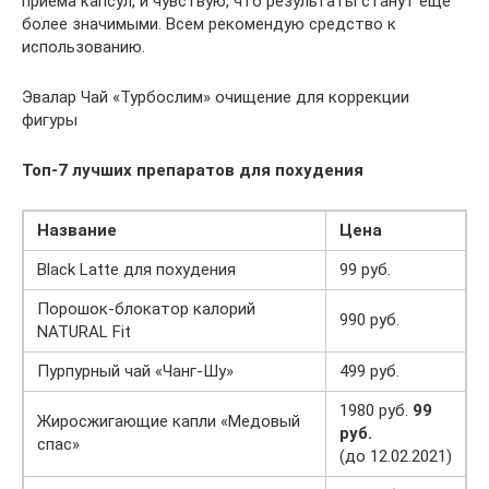
приема капсул, и чувствую, что результаты станут еще
более значимыми. Всем рекомендую средство к
использованию.
Эвалар Чай «Турбослим» очищение для коррекции
фигуры
Топ-7 лучших препаратов для похудения
Название
Цена
Black Latte для похудения
99 руб.
Порошок-блокатор калорий
990 руб.
NATURAL Fit
Пурпурный чай «Чанг-Шу»
499 руб.
1980 руб.
99
Жиросжигающие капли «Медовый
руб.
спас»
(до 12.02.2021)