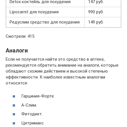
Detox коктейль для похудения
147 руб.
Lipocarnit для похудения
990 руб.
Редуслим средство для похудения
149 руб.
Смотрели: 415
Аналоги
Если не получается найти это средство в аптеке,
рекомендуется обратить внимание на аналоги, которые
обладают схожим действием и высокой степенью
эффективности. К наиболее известным аналогам
относятся:
Гарциния-Форте.
А-Слим.
Фитодиет.
Цитримакс.