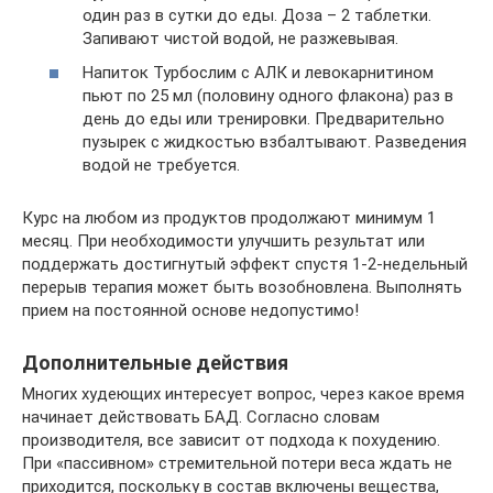
один раз в сутки до еды. Доза – 2 таблетки.
Запивают чистой водой, не разжевывая.
Напиток Турбослим с АЛК и левокарнитином
пьют по 25 мл (половину одного флакона) раз в
день до еды или тренировки. Предварительно
пузырек с жидкостью взбалтывают. Разведения
водой не требуется.
Курс на любом из продуктов продолжают минимум 1
месяц. При необходимости улучшить результат или
поддержать достигнутый эффект спустя 1-2-недельный
перерыв терапия может быть возобновлена. Выполнять
прием на постоянной основе недопустимо!
Дополнительные действия
Многих худеющих интересует вопрос, через какое время
начинает действовать БАД. Согласно словам
производителя, все зависит от подхода к похудению.
При «пассивном» стремительной потери веса ждать не
приходится, поскольку в состав включены вещества,