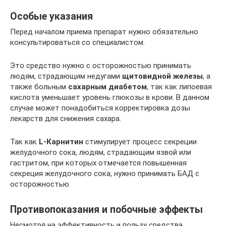
Особые указания
Перед началом приема препарат нужно обязательно
консультироваться со специалистом.
Это средство нужно с осторожностью принимать
людям, страдающим недугами
щитовидной железы
, а
также больным
сахарным диабетом
, так как липоевая
кислота уменьшает уровень глюкозы в крови. В данном
случае может понадобиться корректировка дозы
лекарств для снижения сахара.
Так как
L-Карнитин
стимулирует процесс секреции
желудочного сока, людям, страдающим язвой или
гастритом, при которых отмечается повышенная
секреция желудочного сока, нужно принимать БАД с
осторожностью.
Противопоказания и побочные эффекты
Несмотря на эффективность и пользу средства,