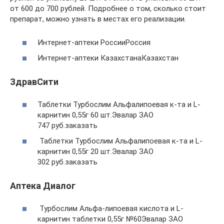
от 600 до 700 рублей. Подробнее о том, сколько стоит
препарат, можно узнать в местах его реализации.
Интернет-аптеки РоссииРоссия
Интернет-аптеки КазахстанаКазахстан
ЗдравСити
Таблетки Турбослим Альфалипоевая к-та и L-
карнитин 0,55г 60 шт.Эвалар ЗАО
747 руб.заказать
Таблетки Турбослим Альфалипоевая к-та и L-
карнитин 0,55г 20 шт.Эвалар ЗАО
302 руб.заказать
Аптека Диалог
Турбослим Альфа-липоевая кислота и L-
карнитин таблетки 0,55г №60Эвалар ЗАО