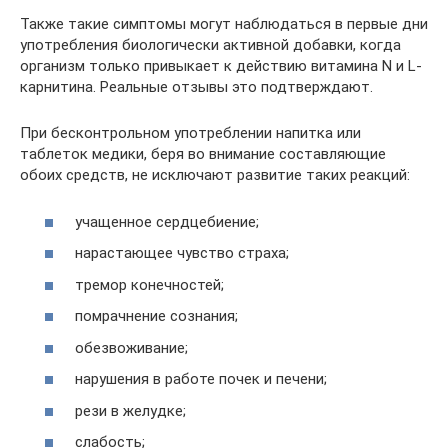
Также такие симптомы могут наблюдаться в первые дни
употребления биологически активной добавки, когда
организм только привыкает к действию витамина N и L-
карнитина. Реальные отзывы это подтверждают.
При бесконтрольном употреблении напитка или
таблеток медики, беря во внимание составляющие
обоих средств, не исключают развитие таких реакций:
учащенное сердцебиение;
нарастающее чувство страха;
тремор конечностей;
помрачнение сознания;
обезвоживание;
нарушения в работе почек и печени;
рези в желудке;
слабость;