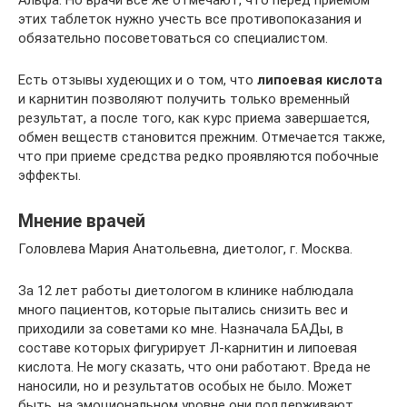
Альфа. Но врачи все же отмечают, что перед приемом
этих таблеток нужно учесть все противопоказания и
обязательно посоветоваться со специалистом.
Есть отзывы худеющих и о том, что
липоевая кислота
и карнитин позволяют получить только временный
результат, а после того, как курс приема завершается,
обмен веществ становится прежним. Отмечается также,
что при приеме средства редко проявляются побочные
эффекты.
Мнение врачей
Головлева Мария Анатольевна, диетолог, г. Москва.
За 12 лет работы диетологом в клинике наблюдала
много пациентов, которые пытались снизить вес и
приходили за советами ко мне. Назначала БАДы, в
составе которых фигурирует Л-карнитин и липоевая
кислота. Не могу сказать, что они работают. Вреда не
наносили, но и результатов особых не было. Может
быть, на эмоциональном уровне они поддерживают