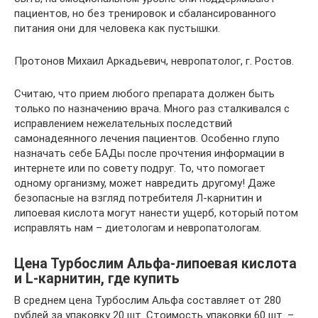
пациентов, но без тренировок и сбалансированного
питания они для человека как пустышки.
Протонов Михаил Аркадьевич, невропатолог, г. Ростов.
Считаю, что прием любого препарата должен быть
только по назначению врача. Много раз сталкивался с
исправлением нежелательных последствий
самонадеянного лечения пациентов. Особенно глупо
назначать себе БАДы после прочтения информации в
интернете или по совету подруг. То, что помогает
одному организму, может навредить другому! Даже
безопасные на взгляд потребителя Л-карнитин и
липоевая кислота могут нанести ущерб, который потом
исправлять нам – диетологам и невропатологам.
Цена Турбослим Альфа-липоевая кислота
и L-карнитин, где купить
В среднем цена Турбослим Альфа составляет от 280
рублей за упаковку 20 шт. Стоимость упаковки 60 шт. –