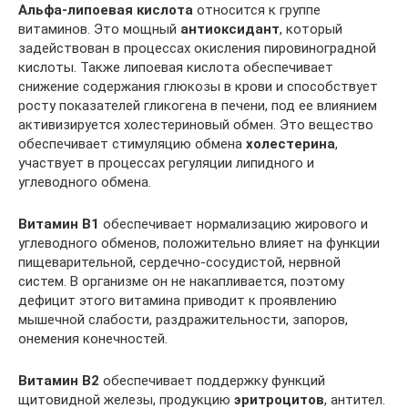
Альфа-липоевая кислота
относится к группе
витаминов. Это мощный
антиоксидант
, который
задействован в процессах окисления пировиноградной
кислоты. Также липоевая кислота обеспечивает
снижение содержания глюкозы в крови и способствует
росту показателей гликогена в печени, под ее влиянием
активизируется холестериновый обмен. Это вещество
обеспечивает стимуляцию обмена
холестерина
,
участвует в процессах регуляции липидного и
углеводного обмена.
Витамин В1
обеспечивает нормализацию жирового и
углеводного обменов, положительно влияет на функции
пищеварительной, сердечно-сосудистой, нервной
систем. В организме он не накапливается, поэтому
дефицит этого витамина приводит к проявлению
мышечной слабости, раздражительности, запоров,
онемения конечностей.
Витамин B2
обеспечивает поддержку функций
щитовидной железы, продукцию
эритроцитов
, антител.