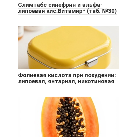
Слимтабс синефрин и альфа-
липоевая кис.Витамир* (таб. №30)
Фолиевая кислота при похудении:
липоевая, янтарная, никотиновая