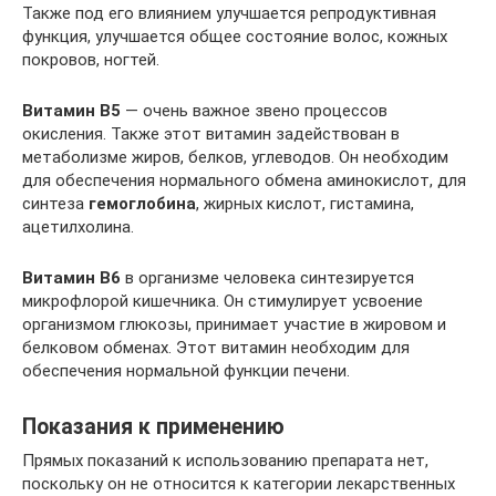
Также под его влиянием улучшается репродуктивная
функция, улучшается общее состояние волос, кожных
покровов, ногтей.
Витамин В5
— очень важное звено процессов
окисления. Также этот витамин задействован в
метаболизме жиров, белков, углеводов. Он необходим
для обеспечения нормального обмена аминокислот, для
синтеза
гемоглобина
, жирных кислот, гистамина,
ацетилхолина.
Витамин B6
в организме человека синтезируется
микрофлорой кишечника. Он стимулирует усвоение
организмом глюкозы, принимает участие в жировом и
белковом обменах. Этот витамин необходим для
обеспечения нормальной функции печени.
Показания к применению
Прямых показаний к использованию препарата нет,
поскольку он не относится к категории лекарственных