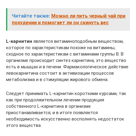
Читайте также:
Можно ли пить черный чай при
похудении и помогает ли он скинуть вес
L-карнитин
является витаминоподобным веществом,
которое по характеристикам похоже на витамины,
сходное по характеристикам с витаминами группы В. В
организме происходит синтез карнитина, это вещество
есть в мышцах и в печени. Фармакологическое действие
левокарнитина состоит в активизации процессов
метаболизма и в стимуляции жирового обмена.
Следует принимать L-карнитин короткими курсами, так
как при продолжительном лечении продукция
собственного L-карнитина в организме
приостанавливается, и в итоге появляется
необходимость искусственно восполнять недостаток
этого вещества.