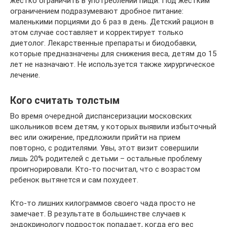
жестко ограничить в употреблении пищи. Под жестким
ограничением подразумевают дробное питание:
маленькими порциями до 6 раз в день. Детский рацион в
этом случае составляет и корректирует только
диетолог. Лекарственные препараты и биодобавки,
которые предназначены для снижения веса, детям до 15
лет не назначают. Не используется также хирургическое
лечение.
Кого считать толстым
Во время очередной диспансеризации московских
школьников всем детям, у которых выявили избыточный
вес или ожирение, предложили прийти на прием
повторно, с родителями. Увы, этот визит совершили
лишь 20% родителей с детьми – остальные проблему
проигнорировали. Кто-то посчитал, что с возрастом
ребенок вытянется и сам похудеет.
Кто-то лишних килограммов своего чада просто не
замечает. В результате в большинстве случаев к
эндокринологу подросток попадает, когда его вес