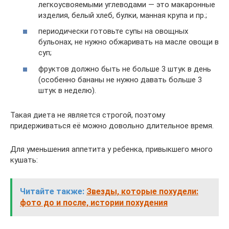
легкоусвояемыми углеводами — это макаронные
изделия, белый хлеб, булки, манная крупа и пр.;
периодически готовьте супы на овощных
бульонах, не нужно обжаривать на масле овощи в
суп;
фруктов должно быть не больше 3 штук в день
(особенно бананы не нужно давать больше 3
штук в неделю).
Такая диета не является строгой, поэтому
придерживаться её можно довольно длительное время.
Для уменьшения аппетита у ребенка, привыкшего много
кушать:
Читайте также:
Звезды, которые похудели:
фото до и после, истории похудения