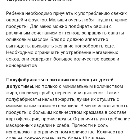
Ребенка необходимо приучать к употреблению свежих
овощей и фруктов. Малыши очень любят кушать яркие
продукты. Для меню можно подбирать овощи с
различным сочетанием оттенков, заправлять салаты
оливковым маслом. Блюдо должно аппетитно
выглядеть, вызывать желание попробовать еще.
Необходимо ограничить употребление магазинных
соков, они содержат большое количество сахара и
консервантов.
Полуфабрикаты в питании полнеющих детей
допустимы
, но только с минимальным количеством
жира, например, рыба, перепел или цыпленок. Такие
полуфабрикаты нельзя жарить, лучше их стушить с
минимальным количеством жира. В меню использовать
продукты с большим количеством крахмала в составе:
картофель, рис, прочие крупы. Ограничить употребление
макаронных изделий и хлеба. Пряности и соль
используют в ограниченном количестве. Количество
соли не должно превышать более 10 г в день.