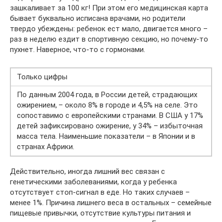
зашкаливает за 100 кг! При этом его медицинская карта
бывает буквально исписана врачами, но родители
твердо убеждены: ребенок ест мало, двигается много –
раз в неделю ездит в спортивную секцию, но почему-то
пухнет. Наверное, что-то с гормонами.
Только цифры
По данным 2004 года, в России детей, страдающих
ожирением, – около 8% в городе и 4,5% на селе. Это
сопоставимо с европейскими странами. В США у 17%
детей зафиксировано ожирение, у 34% – избыточная
масса тела. Наименьшие показатели – в Японии и в
странах Африки.
Действительно, иногда лишний вес связан с
генетическими заболеваниями, когда у ребенка
отсутствует стоп-сигнал в еде. Но таких случаев –
менее 1%. Причина лишнего веса в остальных – семейные
пищевые привычки, отсутствие культуры питания и