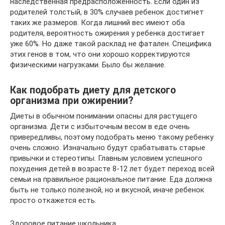
наследственная предрасположенность. Если один из
родителей толстый, в 30% случаев ребенок достигнет
таких же размеров. Когда лишний вес имеют оба
родителя, вероятность ожирения у ребенка достигает
уже 60%. Но даже такой расклад не фатален. Специфика
этих генов в том, что они хорошо корректируются
физическими нагрузками. Было бы желание.
Как подобрать диету для детского
организма при ожирении?
Диеты в обычном понимании опасны для растущего
организма. Дети с избыточным весом в еде очень
привередливы, поэтому подобрать меню такому ребенку
очень сложно. Изначально будут срабатывать старые
привычки и стереотипы. Главным условием успешного
похудения детей в возрасте 8-12 лет будет переход всей
семьи на правильное рациональное питание. Еда должна
быть не только полезной, но и вкусной, иначе ребенок
просто откажется есть.
Здоровое питание школьника