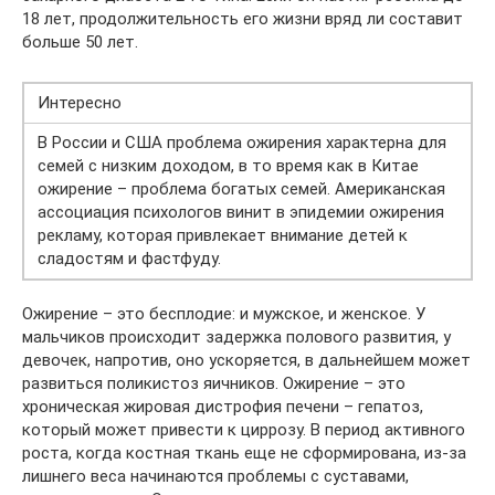
18 лет, продолжительность его жизни вряд ли составит
больше 50 лет.
Интересно
В России и США проблема ожирения характерна для
семей с низким доходом, в то время как в Китае
ожирение – проблема богатых семей. Американская
ассоциация психологов винит в эпидемии ожирения
рекламу, которая привлекает внимание детей к
сладостям и фастфуду.
Ожирение – это бесплодие: и мужское, и женское. У
мальчиков происходит задержка полового развития, у
девочек, напротив, оно ускоряется, в дальнейшем может
развиться поликистоз яичников. Ожирение – это
хроническая жировая дистрофия печени – гепатоз,
который может привести к циррозу. В период активного
роста, когда костная ткань еще не сформирована, из-за
лишнего веса начинаются проблемы с суставами,