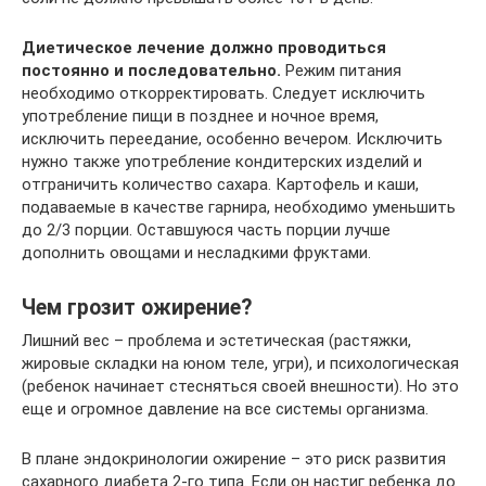
Диетическое лечение должно проводиться
постоянно и последовательно.
Режим питания
необходимо откорректировать. Следует исключить
употребление пищи в позднее и ночное время,
исключить переедание, особенно вечером. Исключить
нужно также употребление кондитерских изделий и
отграничить количество сахара. Картофель и каши,
подаваемые в качестве гарнира, необходимо уменьшить
до 2/3 порции. Оставшуюся часть порции лучше
дополнить овощами и несладкими фруктами.
Чем грозит ожирение?
Лишний вес – проблема и эстетическая (растяжки,
жировые складки на юном теле, угри), и психологическая
(ребенок начинает стесняться своей внешности). Но это
еще и огромное давление на все системы организма.
В плане эндокринологии ожирение – это риск развития
сахарного диабета 2‑го типа. Если он настиг ребенка до