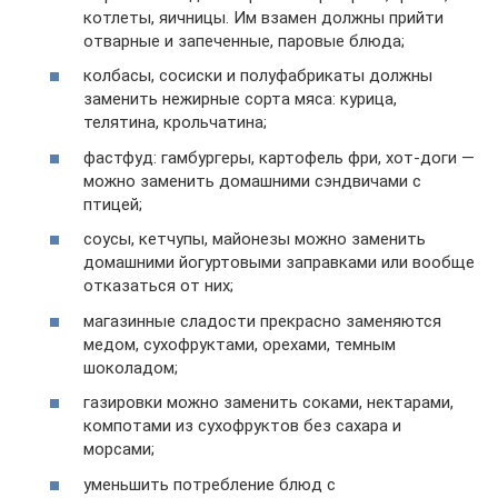
котлеты, яичницы. Им взамен должны прийти
отварные и запеченные, паровые блюда;
колбасы, сосиски и полуфабрикаты должны
заменить нежирные сорта мяса: курица,
телятина, крольчатина;
фастфуд: гамбургеры, картофель фри, хот-доги —
можно заменить домашними сэндвичами с
птицей;
соусы, кетчупы, майонезы можно заменить
домашними йогуртовыми заправками или вообще
отказаться от них;
магазинные сладости прекрасно заменяются
медом, сухофруктами, орехами, темным
шоколадом;
газировки можно заменить соками, нектарами,
компотами из сухофруктов без сахара и
морсами;
уменьшить потребление блюд с