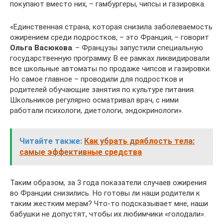
покупают вместо них, – гамбургеры, чипсы и газировка.
«Единственная страна, которая снизила заболеваемость
ожирением среди подростков, – это Франция, – говорит
Ольга Васюкова
. – Французы запустили специальную
государственную программу. В ее рамках ликвидировали
все школьные автоматы по продаже чипсов и газировки.
Но самое главное – проводили для подростков и
родителей обучающие занятия по культуре питания.
Школьников регулярно осматривал врач, с ними
работали психологи, диетологи, эндокринологи».
Читайте также:
Как убрать дряблость тела:
самые эффективные средства
Таким образом, за 3 года показатели случаев ожирения
во Франции снизились. Но готовы ли наши родители к
таким жестким мерам? Что-то подсказывает мне, наши
бабушки не допустят, чтобы их любимчики «голодали».