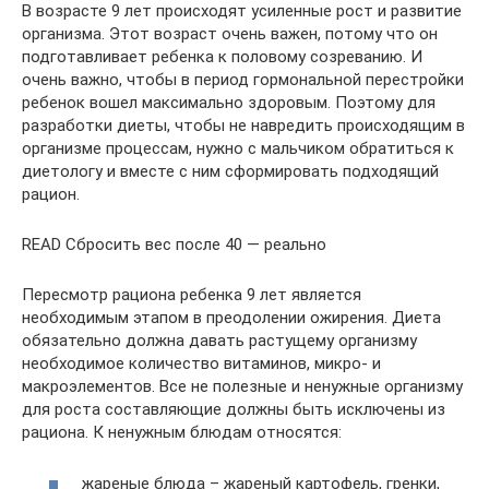
В возрасте 9 лет происходят усиленные рост и развитие
организма. Этот возраст очень важен, потому что он
подготавливает ребенка к половому созреванию. И
очень важно, чтобы в период гормональной перестройки
ребенок вошел максимально здоровым. Поэтому для
разработки диеты, чтобы не навредить происходящим в
организме процессам, нужно с мальчиком обратиться к
диетологу и вместе с ним сформировать подходящий
рацион.
READ Сбросить вес после 40 — реально
Пересмотр рациона ребенка 9 лет является
необходимым этапом в преодолении ожирения. Диета
обязательно должна давать растущему организму
необходимое количество витаминов, микро- и
макроэлементов. Все не полезные и ненужные организму
для роста составляющие должны быть исключены из
рациона. К ненужным блюдам относятся:
жареные блюда – жареный картофель, гренки,