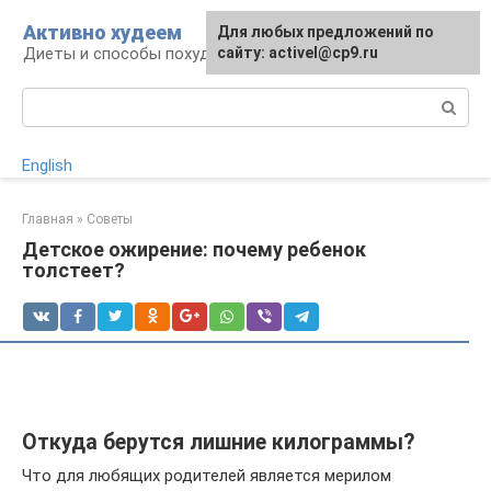
Перейти
Активно худеем
Для любых предложений по
к
Диеты и способы похудения
сайту: activel@cp9.ru
контенту
Поиск:
English
Главная
»
Советы
Детское ожирение: почему ребенок
толстеет?
Откуда берутся лишние килограммы?
Что для любящих родителей является мерилом