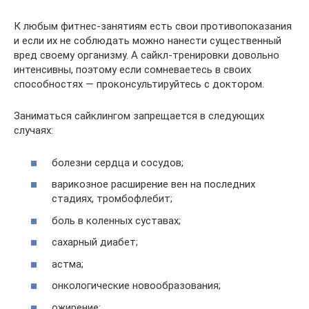
К любым фитнес-занятиям есть свои противопоказания
и если их не соблюдать можно нанести существенный
вред своему организму. А сайкл-тренировки довольно
интенсивны, поэтому если сомневаетесь в своих
способностях — проконсультируйтесь с доктором.
Заниматься сайклингом запрещается в следующих
случаях:
болезни сердца и сосудов;
варикозное расширение вен на последних
стадиях, тромбофлебит;
боль в коленных суставах;
сахарный диабет;
астма;
онкологические новообразования;
ожирение;