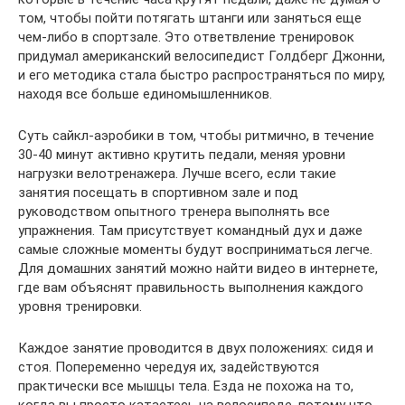
том, чтобы пойти потягать штанги или заняться еще
чем-либо в спортзале. Это ответвление тренировок
придумал американский велосипедист Голдберг Джонни,
и его методика стала быстро распространяться по миру,
находя все больше единомышленников.
Суть сайкл-аэробики в том, чтобы ритмично, в течение
30-40 минут активно крутить педали, меняя уровни
нагрузки велотренажера. Лучше всего, если такие
занятия посещать в спортивном зале и под
руководством опытного тренера выполнять все
упражнения. Там присутствует командный дух и даже
самые сложные моменты будут восприниматься легче.
Для домашних занятий можно найти видео в интернете,
где вам объяснят правильность выполнения каждого
уровня тренировки.
Каждое занятие проводится в двух положениях: сидя и
стоя. Попеременно чередуя их, задействуются
практически все мышцы тела. Езда не похожа на то,
когда вы просто катаетесь на велосипеде, потому что