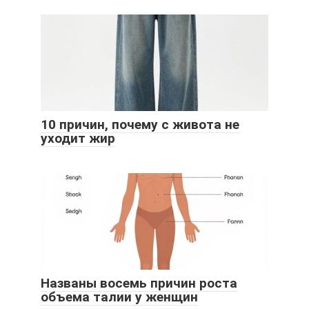
10 причин, почему c живота не
уходит жир
Названы восемь причин роста
объема талии у женщин