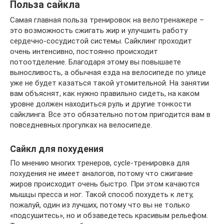
Польза сайкла
Самая главная польза тренировок на велотренажере –
это возможность сжигать жир и улучшить работу
сердечно-сосудистой системы. Сайклинг проходит
очень интенсивно, постоянно происходит
потоотделение. Благодаря этому вы повышаете
выносливость, а обычная езда на велосипеде по улице
уже не будет казаться такой утомительной. На занятии
вам объяснят, как нужно правильно сидеть, на каком
уровне должен находиться руль и другие тонкости
сайклинга. Все это обязательно потом пригодится вам в
повседневных прогулках на велосипеде.
Сайкл для похудения
По мнению многих тренеров, cycle-тренировка для
похудения не имеет аналогов, потому что сжигание
жиров происходит очень быстро. При этом качаются
мышцы пресса и ног. Такой способ похудеть к лету,
пожалуй, один из лучших, потому что вы не только
«подсушитесь», но и обзаведетесь красивым рельефом.