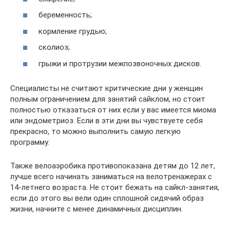
беременность;
кормление грудью;
сколиоз;
грыжи и протрузии межпозвоночных дисков.
Специалисты не считают критические дни у женщин
полным ограничением для занятий сайклом, но стоит
полностью отказаться от них если у вас имеется миома
или эндометриоз. Если в эти дни вы чувствуете себя
прекрасно, то можно выполнить самую легкую
программу.
Также велоаэробика противопоказана детям до 12 лет,
лучше всего начинать заниматься на велотренажерах с
14-летнего возраста. Не стоит бежать на сайкл-занятия,
если до этого вы вели один сплошной сидячий образ
жизни, начните с менее динамичных дисциплин.