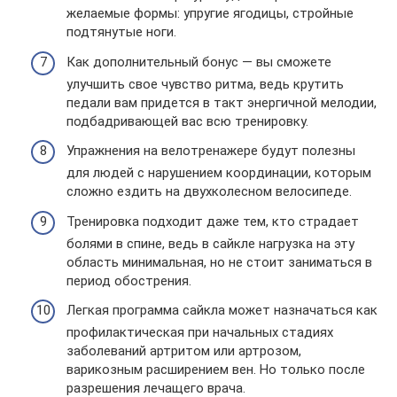
желаемые формы: упругие ягодицы, стройные
подтянутые ноги.
Как дополнительный бонус — вы сможете
улучшить свое чувство ритма, ведь крутить
педали вам придется в такт энергичной мелодии,
подбадривающей вас всю тренировку.
Упражнения на велотренажере будут полезны
для людей с нарушением координации, которым
сложно ездить на двухколесном велосипеде.
Тренировка подходит даже тем, кто страдает
болями в спине, ведь в сайкле нагрузка на эту
область минимальная, но не стоит заниматься в
период обострения.
Легкая программа сайкла может назначаться как
профилактическая при начальных стадиях
заболеваний артритом или артрозом,
варикозным расширением вен. Но только после
разрешения лечащего врача.