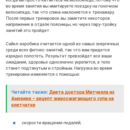
во время занятия вы имитируете поездку на гоночном
велосипеде, так что спина наклоняется к тренажеру.
После первых тренировок вы заметите некоторое
напряжение в отделе поясницы, но через пару-тройку
занятий это пройдет.
Сайкл-аэробика считается одной из самых энергичных
среди всех фитнес-занятий, так что вам придется
изрядно попотеть. Результат превзойдет все ваши
ожидания, здоровье однозначно укрепится, а тело
станет подтянутым и стройным. Нагрузка во время
тренировки изменяется с помощью:
Читайте также:
Диета доктора Митчелла из
Америки – рецепт жиросжигающего супа на
клетчатке
скорости вращения педалей;