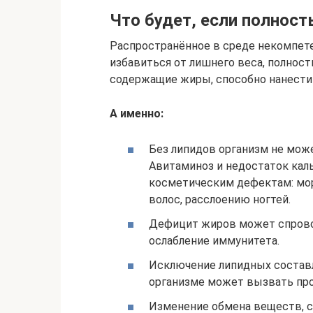
Что будет, если полнос
Распространённое в среде некомпет
избавиться от лишнего веса, полнос
содержащие жиры, способно нанести
А именно:
Без липидов организм не мож
Авитаминоз и недостаток кал
косметическим дефектам: мо
волос, расслоению ногтей.
Дефицит жиров может спрово
ослабление иммунитета.
Исключение липидных состав
организме может вызвать про
Изменение обмена веществ, с