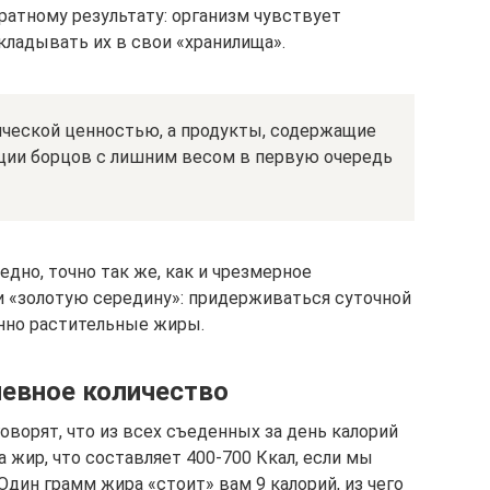
ратному результату: организм чувствует
кладывать их в свои «хранилища».
ческой ценностью, а продукты, содержащие
кции борцов с лишним весом в первую очередь
едно, точно так же, как и чрезмерное
и «золотую середину»: придерживаться суточной
нно растительные жиры.
евное количество
оворят, что из всех съеденных за день калорий
 жир, что составляет 400-700 Ккал, если мы
Один грамм жира «стоит» вам 9 калорий, из чего