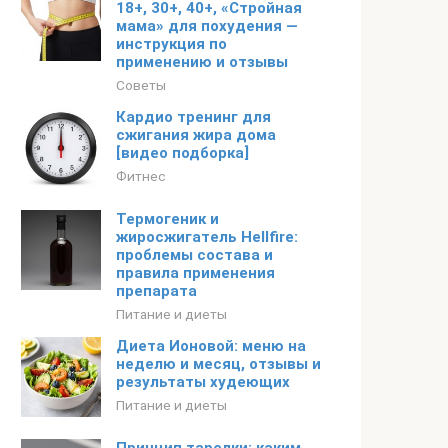
18+, 30+, 40+, «Стройная
мама» для похудения —
инструкция по
применению и отзывы
Советы
Кардио тренинг для
сжигания жира дома
[видео подборка]
Фитнес
Термогеник и
жиросжигатель Hellfire:
проблемы состава и
правила применения
препарата
Питание и диеты
Диета Ионовой: меню на
неделю и месяц, отзывы и
результаты худеющих
Питание и диеты