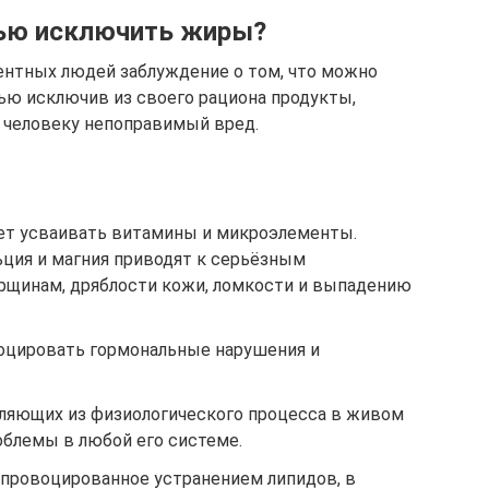
тью исключить жиры?
ентных людей заблуждение о том, что можно
тью исключив из своего рациона продукты,
 человеку непоправимый вред.
ет усваивать витамины и микроэлементы.
ьция и магния приводят к серьёзным
рщинам, дряблости кожи, ломкости и выпадению
цировать гормональные нарушения и
ляющих из физиологического процесса в живом
блемы в любой его системе.
провоцированное устранением липидов, в