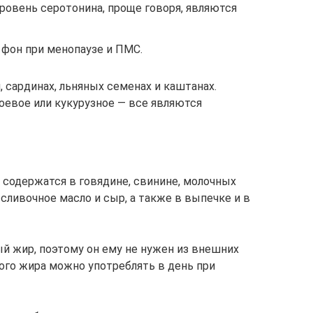
уровень серотонина, проще говоря, являются
фон при менопаузе и ПМС.
, сардинах, льняных семенах и каштанах.
оевое или кукурузное — все являются
содержатся в говядине, свинине, молочных
 сливочное масло и сыр, а также в выпечке и в
 жир, поэтому он ему не нужен из внешних
кого жира можно употреблять в день при