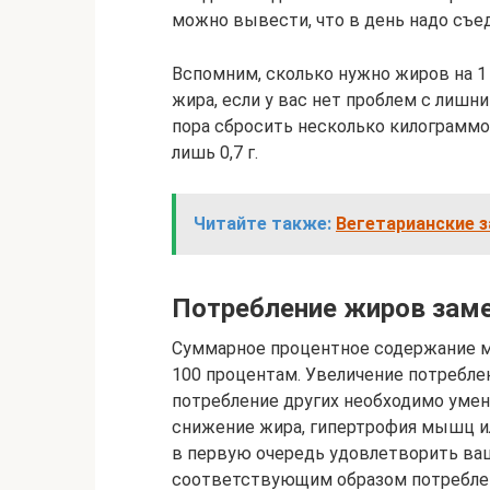
можно вывести, что в день надо съед
Вспомним, сколько нужно жиров на 1 к
жира, если у вас нет проблем с лишни
пора сбросить несколько килограммов
лишь 0,7 г.
Читайте также:
Вегетарианские з
Потребление жиров зам
Суммарное процентное содержание м
100 процентам. Увеличение потреблен
потребление других необходимо умен
снижение жира, гипертрофия мышц и
в первую очередь удовлетворить ваш
соответствующим образом потреблен