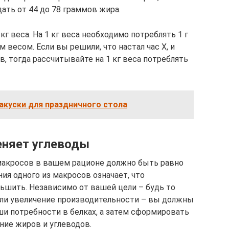
ать от 44 до 78 граммов жира.
г веса. На 1 кг веса необходимо потреблять 1 г
м весом. Если вы решили, что настал час Х, и
, тогда рассчитывайте на 1 кг веса потреблять
акуски для праздничного стола
еняет углеводы
акросов в вашем рационе должно быть равно
ия одного из макросов означает, что
ьшить. Независимо от вашей цели – будь то
ли увеличение производительности – вы должны
и потребности в белках, а затем сформировать
ие жиров и углеводов.