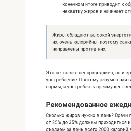
конечном итоге приводит к об
нехватку жиров и начинает от
Жиры обладают высокой энергети
их, очень калорийны, поэтому сан
направлены против них.
Это не только несправедливо, но и вр
употребление. Поэтому разумно найт
нормы, и употреблять преимуществе
Рекомендованное ежедн
Сколько жиров нужно в день? Врачи г
от 25% до 35% должны приходиться на
съедаем за день всего 2000 калорий. 