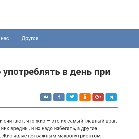
нес
Другое
 употреблять в день при
и считают, что жир — это их самый главный враг.
их вредны, и их надо избегать, а другие
а. Жир является важным макронутриентом,