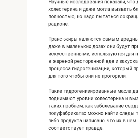
Научные исследования показали, что 
холестерина и даже могла вызвать бл
полностью, но надо пытаться сокращ
рационе.
Транс-жиры являются самым вредным 
даже в маленьких дозах они будут пр
искусственными, используются для п
в жареной ресторанной еде и закуск
процесса гидрогенизации, который п
для того чтобы они не прогоркли.
Такие гидрогенизированные масла да
поднимают уровни холестерина и вы
таких проблем, как заболевание сердц
полуфабрикатах можно найти следы та
либо продукта написано, что их в нем 
соответствует правде.