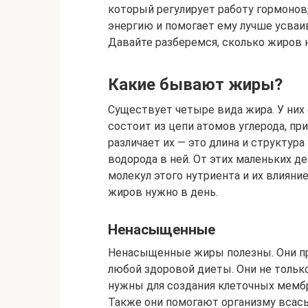
который регулирует работу гормонов
энергию и помогает ему лучше усва
Давайте разберемся, сколько жиров н
Какие бывают жиры?
Существует четыре вида жира. У них 
состоит из цепи атомов углерода, пр
различает их — это длина и структура
водорода в ней. От этих маленьких д
молекул этого нутриента и их влияние
жиров нужно в день.
Ненасыщенные
Ненасыщенные жиры полезны. Они п
любой здоровой диеты. Они не тольк
нужны для создания клеточных мембр
Также они помогают организму всас