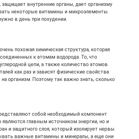
, защищает внутренние органы, дает организму
ивать некоторые витамины и микроэлементы.
ужно в день при похудении.
очень похожая химическая структура, которая
исоединенных к атомам водорода. То, что
 углеродной цепи, а также количество атомов
еталей как раз и зависят физические свойства
 на организм. Поэтому так важно знать, сколько
редставляют собой необходимый компонент
о являются главным источником энергии, но и
ан и защитного слоя, который изолирует нервы.
ывать важные витамины и минералы, а еще они