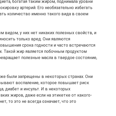
диета, богатая таким жиром, поднимала уровни
окировку артерий. Его необязательно избегать
ать количество именно такого вида в своем
видом, у них нет никаких полезных свойств, и
иносить только вред. Они являются
овышения срока годности и часто встречаются
ах. Такой жир является побочным продуктом
ревращает полезные масла в твердое состояние,
же были запрещены в некоторых странах. Они
зывают воспаление, которое повышает риск
а, диабет и инсульт. И в некоторых
ких жиров, даже если на этикетке от какого-
нет, то это не всегда означает, что это