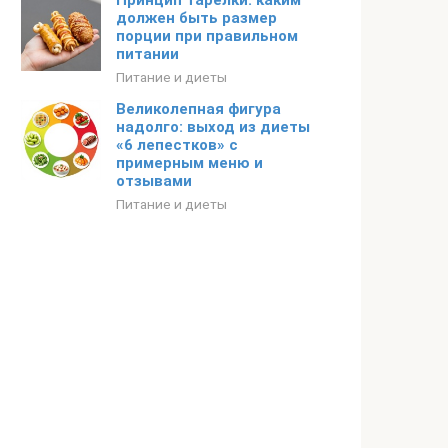
Принцип тарелки: каким
должен быть размер
порции при правильном
питании
Питание и диеты
Великолепная фигура
надолго: выход из диеты
«6 лепестков» c
примерным меню и
отзывами
Питание и диеты