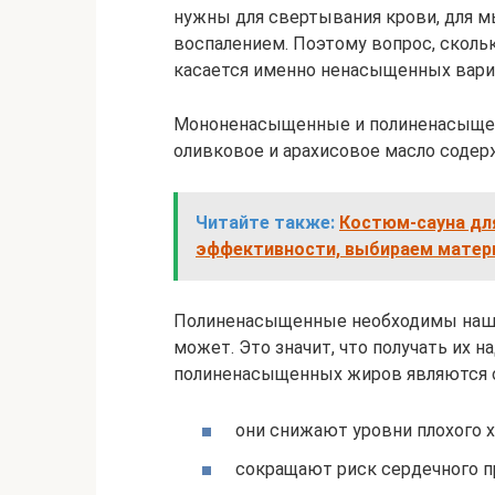
нужны для свертывания крови, для м
воспалением. Поэтому вопрос, сколь
касается именно ненасыщенных вари
Мононенасыщенные и полиненасыщенн
оливковое и арахисовое масло соде
Читайте также:
Костюм-сауна для
эффективности, выбираем матери
Полиненасыщенные необходимы нашем
может. Это значит, что получать их 
полиненасыщенных жиров являются оме
они снижают уровни плохого х
сокращают риск сердечного пр