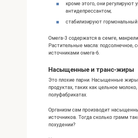
кроме этого, они регулируют 
антидепрессантом;
стабилизируют гормональный 
Омега-3 содержатся в семге, макрели
Растительные масла: подсолнечное, с
источниками омега-6.
Насыщенные и транс-жиры
Это плохие парни. Насыщенные жиры 
продуктах, таких как цельное молоко,
полуфабрикатах.
Организм сам производит насыщенный
источников. Тогда сколько грамм та
похудении?