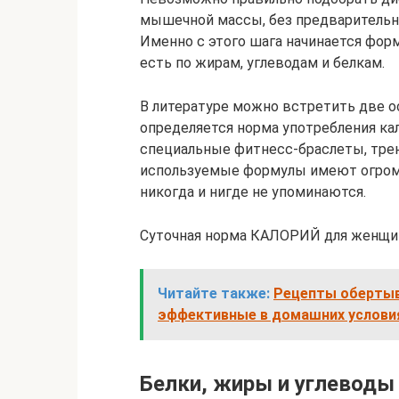
мышечной массы, без предварительно
Именно с этого шага начинается фор
есть по жирам, углеводам и белкам.
В литературе можно встретить две 
определяется норма употребления ка
специальные фитнесс-браслеты, тре
используемые формулы имеют огромн
никогда и нигде не упоминаются.
Суточная норма КАЛОРИЙ для женщин
Читайте также:
Рецепты обертыв
эффективные в домашних условия
Белки, жиры и углеводы