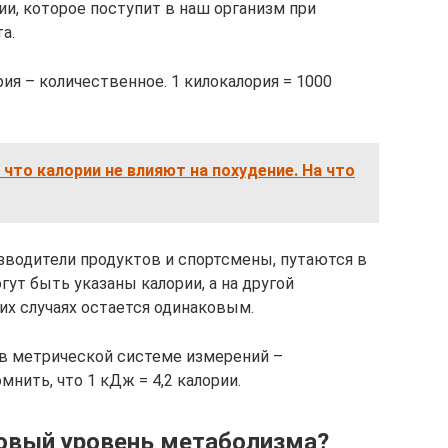
гии, которое поступит в наш организм при
а.
рия – количественное. 1 килокалория = 1000
 что калории не влияют на похудение. На что
изводители продуктов и спортсмены, путаются в
гут быть указаны калории, а на другой
тих случаях остается одинаковым.
 в метрической системе измерений –
мнить, что 1 кДж = 4,2 калории.
зовый уровень метаболизма?