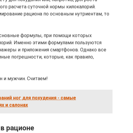
го расчета суточной нормы килокалорий.
мирование рациона по основным нутриентам, то
основные формулы, при помощи которых
лорий. Именно этими формулами пользуются
нажеры и приложения смартфонов. Однако все
ые погрешности, которые, как правило,
 и мужчин. Считаем!
аний ног для похудения - самые
х и салонах
 в рационе