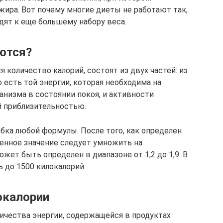
жира. Вот почему многие диеты не работают так,
одят к еще большему набору веса.
ются?
количество калорий, состоят из двух частей: из
 есть той энергии, которая необходима на
низма в состоянии покоя, и активности
й приблизительностью.
бка любой формулы. После того, как определен
ченное значение следует умножить на
ет быть определен в диапазоне от 1,2 до 1,9. В
 до 1500 килокалорий.
окалории
личества энергии, содержащейся в продуктах