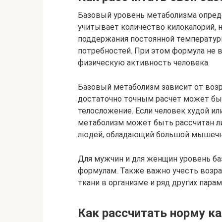
Базовый уровень метаболизма опреде
учитывает количество килокалорий, 
поддержания постоянной температуры
потребностей. При этом формула не в
физическую активность человека.
Базовый метаболизм зависит от возр
достаточно точным расчет может бы
телосложение. Если человек худой ил
метаболизм может быть рассчитан ли
людей, обладающий большой мышечн
Для мужчин и для женщин уровень б
формулам. Также важно учесть возр
ткани в организме и ряд других пара
Как рассчитать норму к