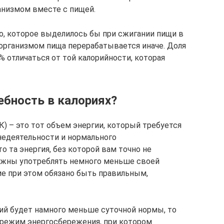
анизмом вместе с пищей.
о, которое выделилось бы при сжигании пищи в
 организмом пища перерабатывается иначе. Доля
 отличаться от той калорийности, которая
ебность в калориях?
К) – это тот объем энергии, который требуется
недеятельности и нормального
о та энергия, без которой вам точно не
олжны употреблять немного меньше своей
ие при этом обязано быть правильным,
ий будет намного меньше суточной нормы, то
 режим энергосбережения, при котором