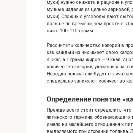
муки) нужно снижать в рационе и уп
мучные изделия из цельно зерновой, 
муки). Сложные углеводы дают сытос
дольше по времени, чем простые. Дн
ниже 100-110 грамм.
Рассчитать количество калорий в про
как каждый из них имеет свою калор
4 ккал, а 1 грамм жиров — 9 ккал. Ин
количество калорий, указанных на эт
Нередко показатели будут отличаться
специально занижают количество кал
Определение понятие «к
Прежде всего стоит определить, что 
латинского термина, обозначающего 
имело ни малейшего отношения к пита
выделяемого при сгорании топлива. 