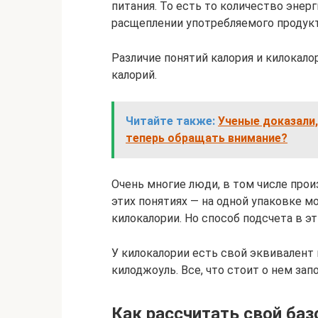
питания. То есть то количество энер
расщеплении употребляемого продукт
Различие понятий калория и килокало
калорий.
Читайте также:
Ученые доказали,
теперь обращать внимание?
Очень многие люди, в том числе про
этих понятиях — на одной упаковке мо
килокалории. Но способ подсчета в э
У килокалории есть свой эквивалент
килоджоуль. Все, что стоит о нем запо
Как рассчитать свой ба