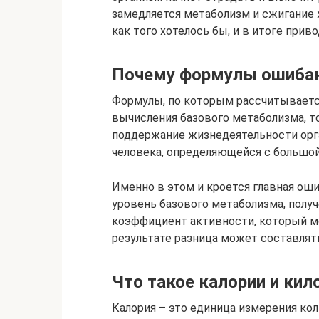
замедляется метаболизм и сжигание 
как того хотелось бы, и в итоге прив
Почему формулы ошиба
Формулы, по которым рассчитывается 
вычисления базового метаболизма, то
поддержание жизнедеятельности орга
человека, определяющейся с большо
Именно в этом и кроется главная оши
уровень базового метаболизма, полу
коэффициент активности, который мож
результате разница может составлять
Что такое калории и кил
Калория – это единица измерения ко