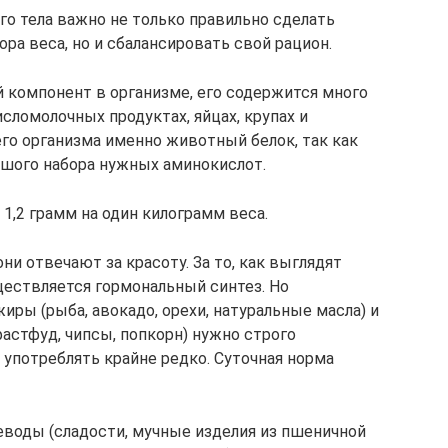
о тела важно не только правильно сделать
ора веса, но и сбалансировать свой рацион.
компонент в организме, его содержится много
исломолочных продуктах, яйцах, крупах и
го организма именно животный белок, так как
ьшого набора нужных аминокислот.
 1,2 грамм на один килограмм веса.
и отвечают за красоту. За то, как выглядят
ществляется гормональный синтез. Но
иры (рыба, авокадо, орехи, натуральные масла) и
астфуд, чипсы, попкорн) нужно строго
 употреблять крайне редко. Суточная норма
леводы (сладости, мучные изделия из пшеничной