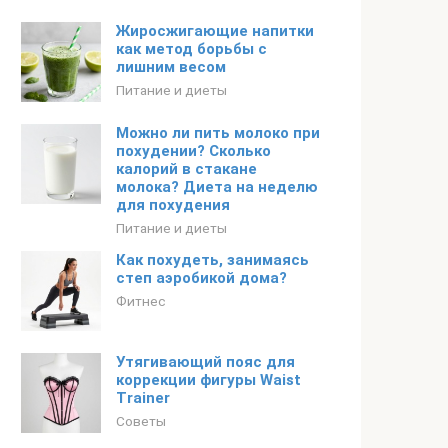
Жиросжигающие напитки
как метод борьбы с
лишним весом
Питание и диеты
Можно ли пить молоко при
похудении? Сколько
калорий в стакане
молока? Диета на неделю
для похудения
Питание и диеты
Как похудеть, занимаясь
степ аэробикой дома?
Фитнес
Утягивающий пояс для
коррекции фигуры Waist
Trainer
Советы