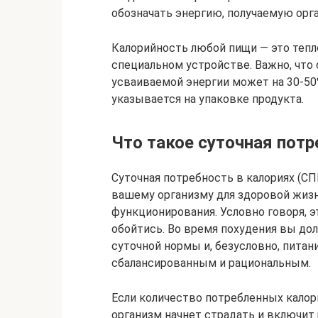
обозначать энергию, получаемую орг
Калорийность любой пищи — это тепл
специальном устройстве. Важно, что
усваиваемой энергии может на 30-50%
указывается на упаковке продукта.
Что такое суточная потр
Суточная потребность в калориях (СП
вашему организму для здоровой жиз
функционирования. Условно говоря, эт
обойтись. Во время похудения вы д
суточной нормы и, безусловно, питан
сбалансированным и рациональным.
Если количество потребленных калор
организм начнет страдать и включит