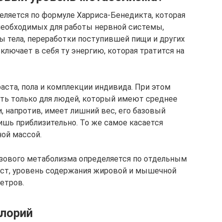
ляется по формуле Харриса-Бенедикта, которая
необходимых для работы нервной системы,
 тела, переработки поступившей пищи и других
ключает в себя ту энергию, которая тратится на
аста, пола и комплекции индивида. При этом
ть только для людей, который имеют среднее
и, напротив, имеет лишний вес, его базовый
шь приблизительно. То же самое касается
ой массой.
азового метаболизма определяется по отдельным
аст, уровень содержания жировой и мышечной
метров.
алорий